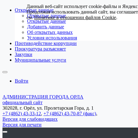
Данный веб-сайт использует cookie-файлы и Яндекс
Открытые данные
Продолжая использовать данный сайт, вы соглашае
Открытые данные
см.
Политике в отношении файлов Cookie
.
Открытые данные
Добавить данные
Об открытых данных
Условия использования
Противодействие коррупции
Прокуратура разъясняет
Закупки
Муниципальные услуги
Войти
АДМИНИСТРАЦИЯ ГОРОДА ОРЛА
официальный сайт
302028, г. Орёл, ул. Пролетарская Гора, д. 1
+7 (4862) 43-33-12
,
+7 (4862) 43-70-87 (факс)
,
Версия для слабовидящих
Версия для печати