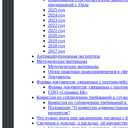
предприятий г. Орла
2025 год
2024 год
2023 год
2022 год
2021 год
2020 год
2019 год
2018 год
2017 год
Антикоррупционная экспертиза
Методические материалы
Методические материалы
Обзор практики правоприменения в сфе
Документы
Формы документов, связанных с противодейс
Формы документов, связанных с против
СПО «Справки БК»
Комиссия по соблюдению требований к служ
Комиссия по соблюдению требований к
Положение "О комиссии администрации
интересов"
Что нужно знать при заключении договора 
Сведения о доходах, о расходах, об имуществ