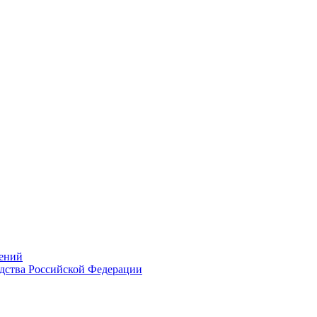
ений
дства Российской Федерации