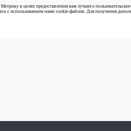
 Метрику в целях предоставления вам лучшего пользовательског
тесь с использованием нами cookie-файлов. Для получения доп