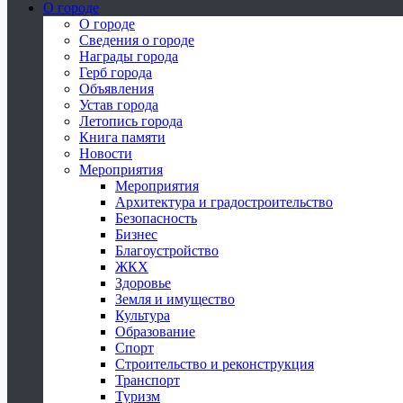
О городе
О городе
Сведения о городе
Награды города
Герб города
Объявления
Устав города
Летопись города
Книга памяти
Новости
Мероприятия
Мероприятия
Архитектура и градостроительство
Безопасность
Бизнес
Благоустройство
ЖКХ
Здоровье
Земля и имущество
Культура
Образование
Спорт
Строительство и реконструкция
Транспорт
Туризм