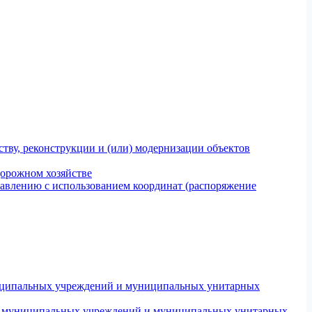
тву, реконструкции и (или) модернизации объектов
дорожном хозяйстве
авлению с использованием координат (распоряжение
униципальных учреждений и муниципальных унитарных
ров муниципальных учреждений и муниципальных унитарных