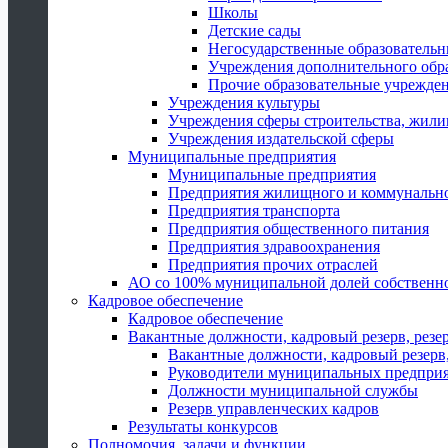
Школы
Детские сады
Негосударственные образователь
Учреждения дополнительного обр
Прочие образовательные учрежде
Учреждения культуры
Учреждения сферы строительства, жили
Учреждения издательской сферы
Муниципальные предприятия
Муниципальные предприятия
Предприятия жилищного и коммунально
Предприятия транспорта
Предприятия общественного питания
Предприятия здравоохранения
Предприятия прочих отраслей
АО со 100% муниципальной долей собственн
Кадровое обеспечение
Кадровое обеспечение
Вакантные должности, кадровый резерв, резе
Вакантные должности, кадровый резерв,
Руководители муниципальных предпри
Должности муниципальной службы
Резерв управленческих кадров
Результаты конкурсов
Полномочия, задачи и функции