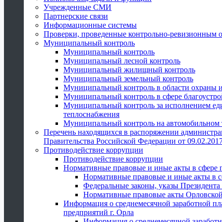
Учрежденные СМИ
Партнерские связи
Информационные системы
Проверки, проведенные контрольно-ревизионным 
Муниципальный контроль
Муниципальный контроль
Муниципальный лесной контроль
Муниципальный жилищный контроль
Муниципальный земельный контроль
Муниципальный контроль в области охраны и
Муниципальный контроль в сфере благоустро
Муниципальный контроль за исполнением един
теплоснабжения
Муниципальный контроль на автомобильном т
Перечень находящихся в распоряжении администра
Правительства Российской Федерации от 09.02.2017
Противодействие коррупции
Противодействие коррупции
Нормативные правовые и иные акты в сфере 
Нормативные правовые и иные акты в с
Федеральные законы, указы Президента
Нормативные правовые акты Орловской
Информация о среднемесячной заработной пл
предприятий г. Орла
Информация о среднемесячной заработн