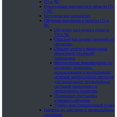
ГО и ЧС
Руководящие документы в области ГО
и ЧС
Методические разработки
Обучение населения в области ГО и
ЧС
Обучение населения в области
ГО и ЧС
Образцы для подачи сведений по
обучению
Образец отчёта о проведении
объектовой (штабной)
тренировки
Методические рекомендации по
созданию, хранению ,
использованию и восполнению
резервов материальных ресурсов
для ликвидации чрезвычайных
ситуаций природного и
техногенного характера
Примерные программы
курсового обучения
Учебно-консультационный пункт
Памятки по действию в чрезвычайных
ситуациях