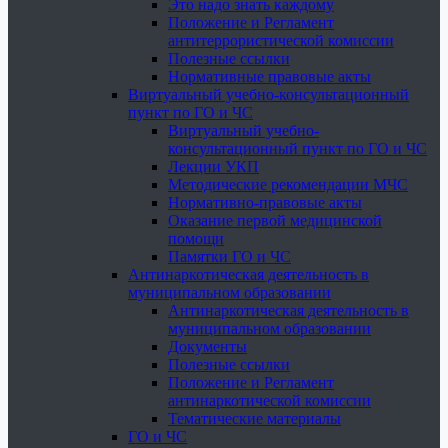
Это надо знать каждому
Положение и Регламент
антитеррористической комиссии
Полезные ссылки
Нормативные правовые акты
Виртуальный учебно-консультационный
пункт по ГО и ЧС
Виртуальный учебно-
консультационный пункт по ГО и ЧС
Лекции УКП
Методические рекомендации МЧС
Нормативно-правовые акты
Оказание первой медицинской
помощи
Памятки ГО и ЧС
Антинаркотическая деятельность в
муниципальном образовании
Антинаркотическая деятельность в
муниципальном образовании
Документы
Полезные ссылки
Положение и Регламент
антинаркотической комиссии
Тематические материалы
ГО и ЧС