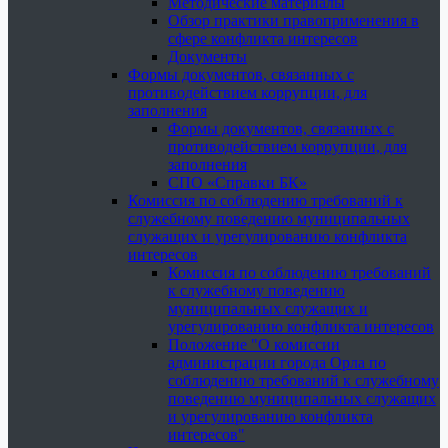
Методические материалы
Обзор практики правоприменения в
сфере конфликта интересов
Документы
Формы документов, связанных с
противодействием коррупции, для
заполнения
Формы документов, связанных с
противодействием коррупции, для
заполнения
СПО «Справки БК»
Комиссия по соблюдению требований к
служебному поведению муниципальных
служащих и урегулированию конфликта
интересов
Комиссия по соблюдению требований
к служебному поведению
муниципальных служащих и
урегулированию конфликта интересов
Положение "О комиссии
администрации города Орла по
соблюдению требований к служебному
поведению муниципальных служащих
и урегулированию конфликта
интересов"