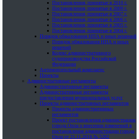
Постановления, принятые в 2010 г.
Постановления, принятые в 2009 г.
Постановления, принятые в 2007 г.
Постановления, принятые в 2006 г.
Постановления, принятые в 2005 г.
Постановления, принятые в 2004 г.
Порядок обжалования НПА и иных решений
Порядок обжалования НПА и иных
решений
Кодекс административного
судопроизводства Российской
Федерации
Антимонопольный комплаенс
Проекты
Административные регламенты
Административные регламенты
Административные регламенты
предоставления муниципальных услуг
Проекты административных регламентов
Проекты административных
регламентов
Проект постановления администрации
города Орла о внесении изменений в
постановление администрации города
Орла от 21.11.2016 № 5282