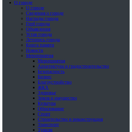
О городе
О городе
Сведения о городе
Награды города
Герб города
Объявления
Устав города
Летопись города
Книга памяти
Новости
Мероприятия
Мероприятия
Архитектура и градостроительство
Безопасность
Бизнес
Благоустройство
ЖКХ
Здоровье
Земля и имущество
Культура
Образование
Спорт
Строительство и реконструкция
Транспорт
Туризм