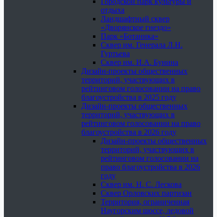
Городской парк культуры и
отдыха
Ландшафтный сквер
«Дворянское гнездо»
Парк «Ботаника»
Сквер им. Генерала Л.Н.
Гуртьева
Сквер им. И.А. Бунина
Дизайн-проекты общественных
территорий, участвующих в
рейтинговом голосовании на право
благоустройства в 2025 году
Дизайн-проекты общественных
территорий, участвующих в
рейтинговом голосовании на право
благоустройства в 2026 году
Дизайн-проекты общественных
территорий, участвующих в
рейтинговом голосовании на
право благоустройства в 2026
году
Сквер им. Н. С. Лескова
Сквер Орловских партизан
Территория, ограниченная
Наугорским шоссе, ледовой