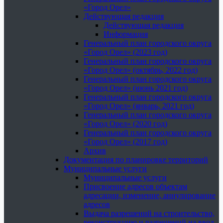
«Город Орел»
Действующая редакция
Действующая редакция
Информация
Генеральный план городского округа
«Город Орел» (2023 год)
Генеральный план городского округа
«Город Орел» (октябрь, 2022 год)
Генеральный план городского округа
«Город Орел» (июнь 2021 год)
Генеральный план городского округа
«Город Орел» (январь, 2021 год)
Генеральный план городского округа
«Город Орел» (2020 год)
Генеральный план городского округа
«Город Орел» (2017 год)
Архив
Документация по планировке территорий
Муниципальные услуги
Муниципальные услуги
Присвоение адресов объектам
адресации, изменение, аннулирование
адресов
Выдача разрешений на строительство,
реконструкцию и разрешений на ввод