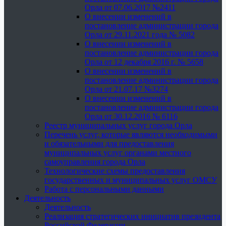
Орла от 07.06.2017 №2411
О внесении изменений в
постановление администрации города
Орла от 29.11.2021 года № 5082
О внесении изменений в
постановление администрации города
Орла от 12 декабря 2016 г. № 5658
О внесении изменений в
постановление администрации города
Орла от 21.07.17 №3274
О внесении изменений в
постановление администрации города
Орла от 30.12.2016 № 6116
Реестр муниципальных услуг города Орла
Перечень услуг, которые являются необходимыми
и обязательными для предоставления
муниципальных услуг органами местного
самоуправления города Орла
Технологические схемы предоставления
государственных и муниципальных услуг ОМСУ
Работа с персональными данными
Деятельность
Деятельность
Реализация стратегических инициатив президента
Российской Федерации