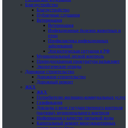
Благоустройство
Благоустройство
Публичные слушания
Ветеринария
Ветеринария
Инфекционные болезни животных и
птиц
Профилактика инфекционных
заболеваний
Эпизоотическая ситуация в РФ
Муниципальный лесной контроль
Природоохранная прокуратура разъясняет
Экологические отряды
Дорожное строительство
Дорожное строительство
Дорожный ремонт
ЖКХ
ЖКХ
Потребителю жилищно-коммунальных услуг
Газификация
Доклады о виде государственного контроля
(надзора), муниципального контроля
Информация о качестве питьевой воды
Капитальный ремонт многоквартирных