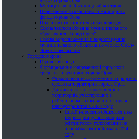
домов города Орла
Муниципальный жилищный контроль
Переселение из аварийного жилищного
фонда города Орла
Подготовка к отопительному периоду
Схема теплоснабжения муниципального
образования "Город Орёл"
Схемы водоснабжения и водоотведения
муниципального образования «Город Орёл»
Энергосбережение
Городская среда
Городская среда
Формирование современной городской
среды на территории города Орла
Формирование современной городской
среды на территории города Орла
Дизайн-проекты общественных
территорий, участвующих в
рейтинговом голосовании на право
благоустройства в 2024 году
Дизайн-проекты общественных
территорий, участвующих в
рейтинговом голосовании на
право благоустройства в 2024
году