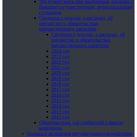
Что нужно знать при заключении договора с
бывшим государственным, муниципальным
служащим
Сведения о доходах, о расходах, об
имуществе и обязательствах
имущественного характера
Сведения о доходах, о расходах, об
имуществе и обязательствах
имущественного характера
2024 год
2023 год
2022 год
2021 год
2020 год
2019 год
2018 год
2017 год
2016 год
2015 год
2014 год
2013 год
2012 год
Обратная связь для сообщений о фактах
коррупции
Оценка и экспертиза регулирующего воздействия,