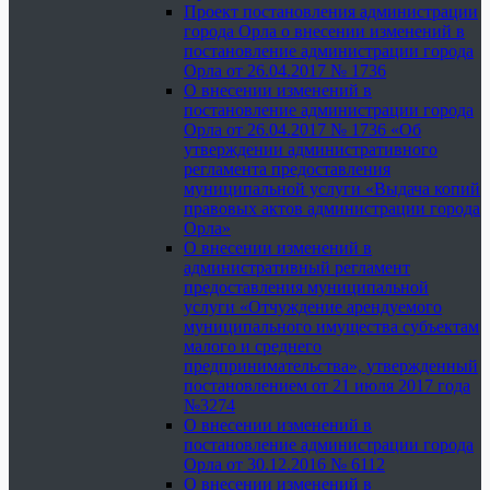
Проект постановления администрации
города Орла о внесении изменений в
постановление администрации города
Орла от 26.04.2017 № 1736
О внесении изменений в
постановление администрации города
Орла от 26.04.2017 № 1736 «Об
утверждении административного
регламента предоставления
муниципальной услуги «Выдача копий
правовых актов администрации города
Орла»
О внесении изменений в
административный регламент
предоставления муниципальной
услуги «Отчуждение арендуемого
муниципального имущества субъектам
малого и среднего
предпринимательства», утвержденный
постановлением от 21 июля 2017 года
№3274
О внесении изменений в
постановление администрации города
Орла от 30.12.2016 № 6112
О внесении изменений в