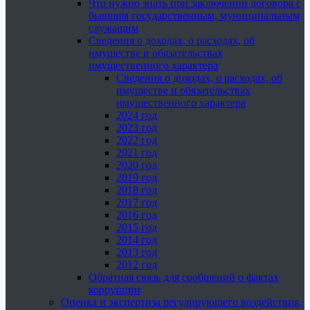
Что нужно знать при заключении договора с
бывшим государственным, муниципальным
служащим
Сведения о доходах, о расходах, об
имуществе и обязательствах
имущественного характера
Сведения о доходах, о расходах, об
имуществе и обязательствах
имущественного характера
2024 год
2023 год
2022 год
2021 год
2020 год
2019 год
2018 год
2017 год
2016 год
2015 год
2014 год
2013 год
2012 год
Обратная связь для сообщений о фактах
коррупции
Оценка и экспертиза регулирующего воздействия,