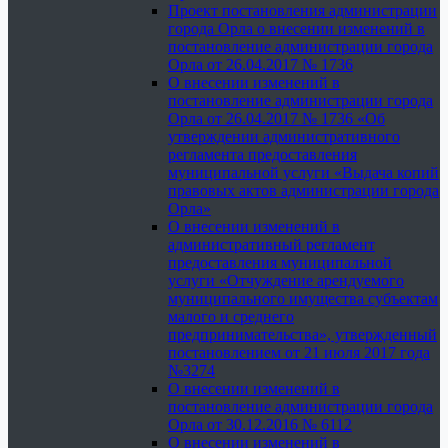
Проект постановления администрации
города Орла о внесении изменений в
постановление администрации города
Орла от 26.04.2017 № 1736
О внесении изменений в
постановление администрации города
Орла от 26.04.2017 № 1736 «Об
утверждении административного
регламента предоставления
муниципальной услуги «Выдача копий
правовых актов администрации города
Орла»
О внесении изменений в
административный регламент
предоставления муниципальной
услуги «Отчуждение арендуемого
муниципального имущества субъектам
малого и среднего
предпринимательства», утвержденный
постановлением от 21 июля 2017 года
№3274
О внесении изменений в
постановление администрации города
Орла от 30.12.2016 № 6112
О внесении изменений в