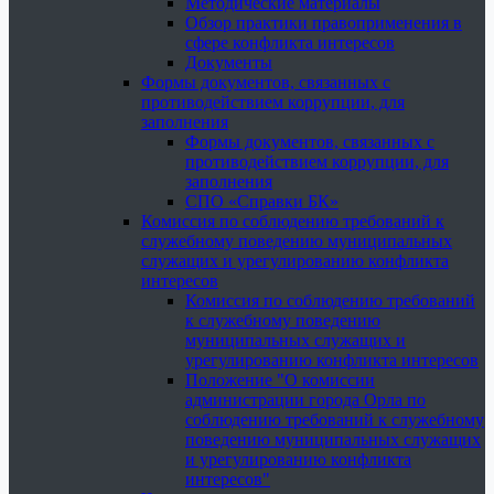
Методические материалы
Обзор практики правоприменения в
сфере конфликта интересов
Документы
Формы документов, связанных с
противодействием коррупции, для
заполнения
Формы документов, связанных с
противодействием коррупции, для
заполнения
СПО «Справки БК»
Комиссия по соблюдению требований к
служебному поведению муниципальных
служащих и урегулированию конфликта
интересов
Комиссия по соблюдению требований
к служебному поведению
муниципальных служащих и
урегулированию конфликта интересов
Положение "О комиссии
администрации города Орла по
соблюдению требований к служебному
поведению муниципальных служащих
и урегулированию конфликта
интересов"