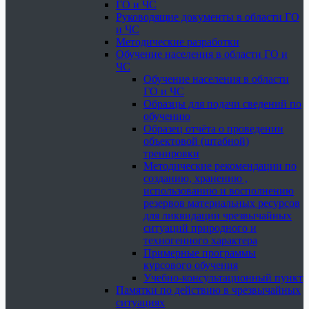
ГО и ЧС
Руководящие документы в области ГО
и ЧС
Методические разработки
Обучение населения в области ГО и
ЧС
Обучение населения в области
ГО и ЧС
Образцы для подачи сведений по
обучению
Образец отчёта о проведении
объектовой (штабной)
тренировки
Методические рекомендации по
созданию, хранению ,
использованию и восполнению
резервов материальных ресурсов
для ликвидации чрезвычайных
ситуаций природного и
техногенного характера
Примерные программы
курсового обучения
Учебно-консультационный пункт
Памятки по действию в чрезвычайных
ситуациях