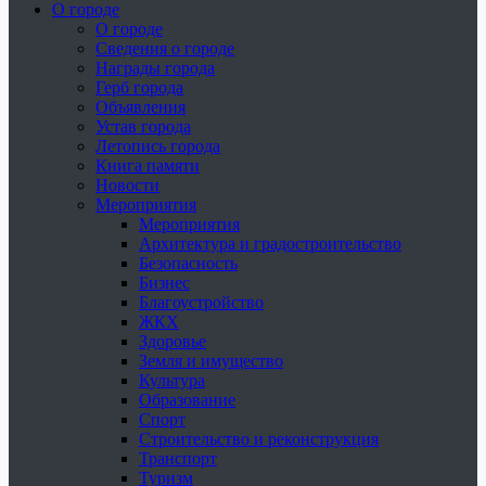
О городе
О городе
Сведения о городе
Награды города
Герб города
Объявления
Устав города
Летопись города
Книга памяти
Новости
Мероприятия
Мероприятия
Архитектура и градостроительство
Безопасность
Бизнес
Благоустройство
ЖКХ
Здоровье
Земля и имущество
Культура
Образование
Спорт
Строительство и реконструкция
Транспорт
Туризм