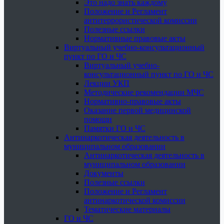
Это надо знать каждому
Положение и Регламент
антитеррористической комиссии
Полезные ссылки
Нормативные правовые акты
Виртуальный учебно-консультационный
пункт по ГО и ЧС
Виртуальный учебно-
консультационный пункт по ГО и ЧС
Лекции УКП
Методические рекомендации МЧС
Нормативно-правовые акты
Оказание первой медицинской
помощи
Памятки ГО и ЧС
Антинаркотическая деятельность в
муниципальном образовании
Антинаркотическая деятельность в
муниципальном образовании
Документы
Полезные ссылки
Положение и Регламент
антинаркотической комиссии
Тематические материалы
ГО и ЧС