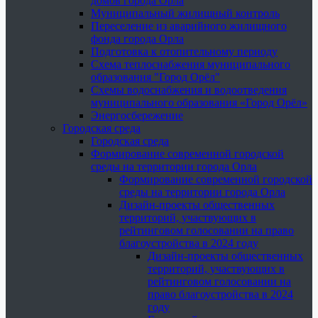
домов города Орла
Муниципальный жилищный контроль
Переселение из аварийного жилищного
фонда города Орла
Подготовка к отопительному периоду
Схема теплоснабжения муниципального
образования "Город Орёл"
Схемы водоснабжения и водоотведения
муниципального образования «Город Орёл»
Энергосбережение
Городская среда
Городская среда
Формирование современной городской
среды на территории города Орла
Формирование современной городской
среды на территории города Орла
Дизайн-проекты общественных
территорий, участвующих в
рейтинговом голосовании на право
благоустройства в 2024 году
Дизайн-проекты общественных
территорий, участвующих в
рейтинговом голосовании на
право благоустройства в 2024
году