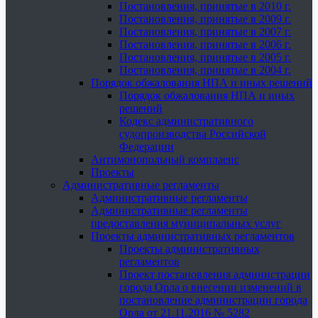
Постановления, принятые в 2010 г.
Постановления, принятые в 2009 г.
Постановления, принятые в 2007 г.
Постановления, принятые в 2006 г.
Постановления, принятые в 2005 г.
Постановления, принятые в 2004 г.
Порядок обжалования НПА и иных решений
Порядок обжалования НПА и иных
решений
Кодекс административного
судопроизводства Российской
Федерации
Антимонопольный комплаенс
Проекты
Административные регламенты
Административные регламенты
Административные регламенты
предоставления муниципальных услуг
Проекты административных регламентов
Проекты административных
регламентов
Проект постановления администрации
города Орла о внесении изменений в
постановление администрации города
Орла от 21.11.2016 № 5282