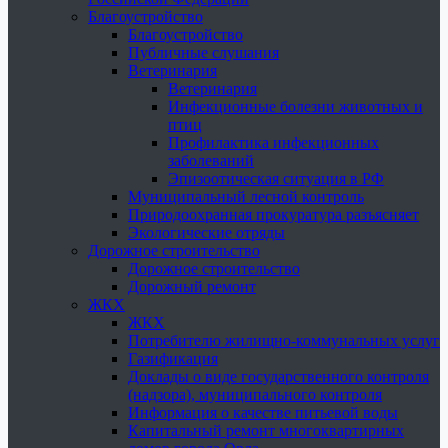
Благоустройство
Благоустройство
Публичные слушания
Ветеринария
Ветеринария
Инфекционные болезни животных и
птиц
Профилактика инфекционных
заболеваний
Эпизоотическая ситуация в РФ
Муниципальный лесной контроль
Природоохранная прокуратура разъясняет
Экологические отряды
Дорожное строительство
Дорожное строительство
Дорожный ремонт
ЖКХ
ЖКХ
Потребителю жилищно-коммунальных услуг
Газификация
Доклады о виде государственного контроля
(надзора), муниципального контроля
Информация о качестве питьевой воды
Капитальный ремонт многоквартирных