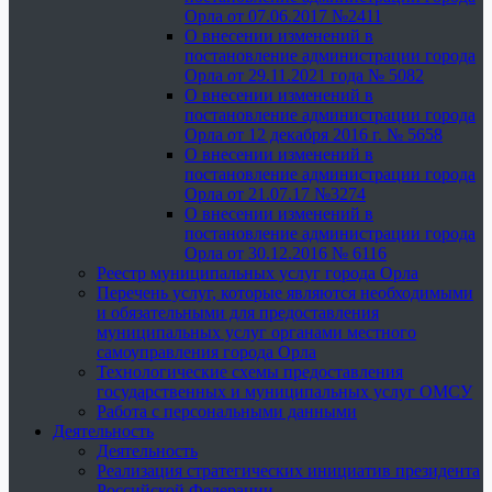
Орла от 07.06.2017 №2411
О внесении изменений в
постановление администрации города
Орла от 29.11.2021 года № 5082
О внесении изменений в
постановление администрации города
Орла от 12 декабря 2016 г. № 5658
О внесении изменений в
постановление администрации города
Орла от 21.07.17 №3274
О внесении изменений в
постановление администрации города
Орла от 30.12.2016 № 6116
Реестр муниципальных услуг города Орла
Перечень услуг, которые являются необходимыми
и обязательными для предоставления
муниципальных услуг органами местного
самоуправления города Орла
Технологические схемы предоставления
государственных и муниципальных услуг ОМСУ
Работа с персональными данными
Деятельность
Деятельность
Реализация стратегических инициатив президента
Российской Федерации