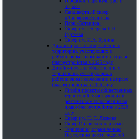
Городской парк культуры и
отдыха
Ландшафтный сквер
«Дворянское гнездо»
Парк «Ботаника»
Сквер им. Генерала Л.Н.
Гуртьева
Сквер им. И.А. Бунина
Дизайн-проекты общественных
территорий, участвующих в
рейтинговом голосовании на право
благоустройства в 2025 году
Дизайн-проекты общественных
территорий, участвующих в
рейтинговом голосовании на право
благоустройства в 2026 году
Дизайн-проекты общественных
территорий, участвующих в
рейтинговом голосовании на
право благоустройства в 2026
году
Сквер им. Н. С. Лескова
Сквер Орловских партизан
Территория, ограниченная
Наугорским шоссе, ледовой