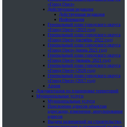
«Город Орел»
Действующая редакция
Действующая редакция
Информация
Генеральный план городского округа
«Город Орел» (2023 год)
Генеральный план городского округа
«Город Орел» (октябрь, 2022 год)
Генеральный план городского округа
«Город Орел» (июнь 2021 год)
Генеральный план городского округа
«Город Орел» (январь, 2021 год)
Генеральный план городского округа
«Город Орел» (2020 год)
Генеральный план городского округа
«Город Орел» (2017 год)
Архив
Документация по планировке территорий
Муниципальные услуги
Муниципальные услуги
Присвоение адресов объектам
адресации, изменение, аннулирование
адресов
Выдача разрешений на строительство,
реконструкцию и разрешений на ввод