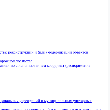
тву, реконструкции и (или) модернизации объектов
дорожном хозяйстве
авлению с использованием координат (распоряжение
униципальных учреждений и муниципальных унитарных
ров муниципальных учреждений и муниципальных унитарных