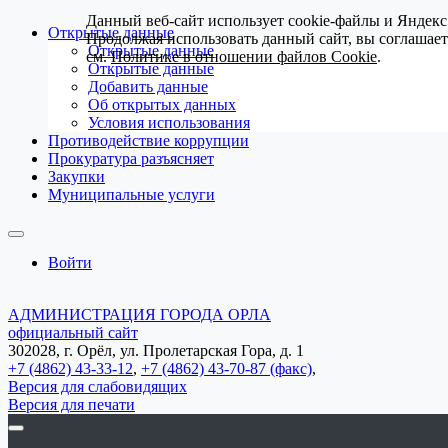
Данный веб-сайт использует cookie-файлы и Яндекс
Открытые данные
Продолжая использовать данный сайт, вы соглашае
Открытые данные
см.
Политике в отношении файлов Cookie
.
Открытые данные
Добавить данные
Об открытых данных
Условия использования
Противодействие коррупции
Прокуратура разъясняет
Закупки
Муниципальные услуги
Войти
АДМИНИСТРАЦИЯ ГОРОДА ОРЛА
официальный сайт
302028, г. Орёл, ул. Пролетарская Гора, д. 1
+7 (4862) 43-33-12
,
+7 (4862) 43-70-87 (факс)
,
Версия для слабовидящих
Версия для печати