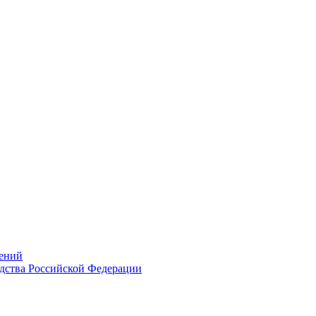
ений
дства Российской Федерации