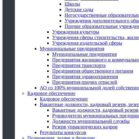
Школы
Детские сады
Негосударственные образователь
Учреждения дополнительного обр
Прочие образовательные учрежде
Учреждения культуры
Учреждения сферы строительства, жили
Учреждения издательской сферы
Муниципальные предприятия
Муниципальные предприятия
Предприятия жилищного и коммунально
Предприятия транспорта
Предприятия общественного питания
Предприятия здравоохранения
Предприятия прочих отраслей
АО со 100% муниципальной долей собственн
Кадровое обеспечение
Кадровое обеспечение
Вакантные должности, кадровый резерв, резе
Вакантные должности, кадровый резерв,
Руководители муниципальных предпри
Должности муниципальной службы
Резерв управленческих кадров
Результаты конкурсов
Полномочия, задачи и функции