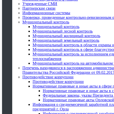
Учрежденные СМИ
Партнерские связи
Информационные системы
Проверки, проведенные контрольно-ревизионным 
Муниципальный контроль
Муниципальный контроль
Муниципальный лесной контроль
Муниципальный жилищный контроль
Муниципальный земельный контроль
Муниципальный контроль в области охраны и
Муниципальный контроль в сфере благоустро
Муниципальный контроль за исполнением един
теплоснабжения
Муниципальный контроль на автомобильном т
Перечень находящихся в распоряжении администра
Правительства Российской Федерации от 09.02.2017
Противодействие коррупции
Противодействие коррупции
Нормативные правовые и иные акты в сфере 
Нормативные правовые и иные акты в с
Федеральные законы, указы Президента
Нормативные правовые акты Орловской
Информация о среднемесячной заработной пл
предприятий г. Орла
Информация о среднемесячной заработн