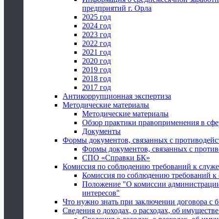
предприятий г. Орла
2025 год
2024 год
2023 год
2022 год
2021 год
2020 год
2019 год
2018 год
2017 год
Антикоррупционная экспертиза
Методические материалы
Методические материалы
Обзор практики правоприменения в сфе
Документы
Формы документов, связанных с противодейс
Формы документов, связанных с против
СПО «Справки БК»
Комиссия по соблюдению требований к служ
Комиссия по соблюдению требований к
Положение "О комиссии администрации
интересов"
Что нужно знать при заключении договора 
Сведения о доходах, о расходах, об имуществ