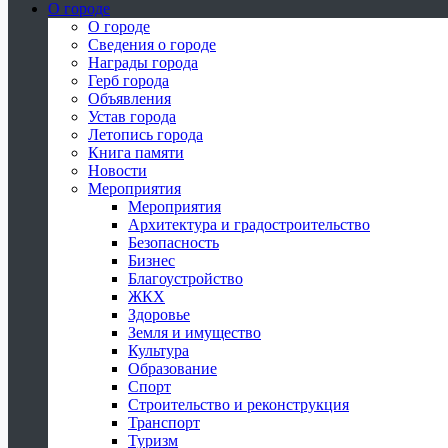
О городе
О городе
Сведения о городе
Награды города
Герб города
Объявления
Устав города
Летопись города
Книга памяти
Новости
Мероприятия
Мероприятия
Архитектура и градостроительство
Безопасность
Бизнес
Благоустройство
ЖКХ
Здоровье
Земля и имущество
Культура
Образование
Спорт
Строительство и реконструкция
Транспорт
Туризм