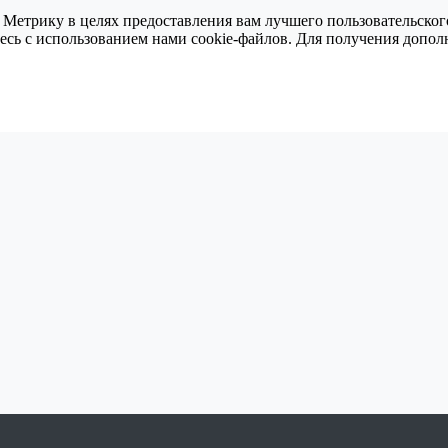
 Метрику в целях предоставления вам лучшего пользовательског
тесь с использованием нами cookie-файлов. Для получения доп