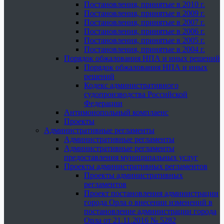
Постановления, принятые в 2010 г.
Постановления, принятые в 2009 г.
Постановления, принятые в 2007 г.
Постановления, принятые в 2006 г.
Постановления, принятые в 2005 г.
Постановления, принятые в 2004 г.
Порядок обжалования НПА и иных решений
Порядок обжалования НПА и иных
решений
Кодекс административного
судопроизводства Российской
Федерации
Антимонопольный комплаенс
Проекты
Административные регламенты
Административные регламенты
Административные регламенты
предоставления муниципальных услуг
Проекты административных регламентов
Проекты административных
регламентов
Проект постановления администрации
города Орла о внесении изменений в
постановление администрации города
Орла от 21.11.2016 № 5282