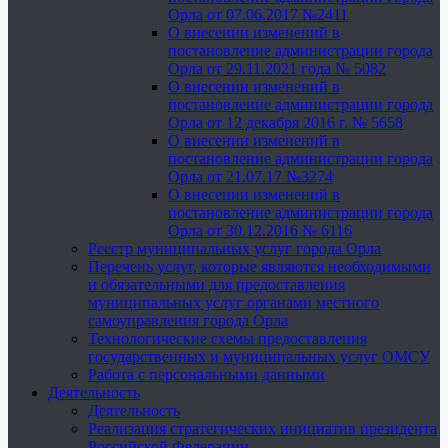
Орла от 07.06.2017 №2411
О внесении изменений в
постановление администрации города
Орла от 29.11.2021 года № 5082
О внесении изменений в
постановление администрации города
Орла от 12 декабря 2016 г. № 5658
О внесении изменений в
постановление администрации города
Орла от 21.07.17 №3274
О внесении изменений в
постановление администрации города
Орла от 30.12.2016 № 6116
Реестр муниципальных услуг города Орла
Перечень услуг, которые являются необходимыми
и обязательными для предоставления
муниципальных услуг органами местного
самоуправления города Орла
Технологические схемы предоставления
государственных и муниципальных услуг ОМСУ
Работа с персональными данными
Деятельность
Деятельность
Реализация стратегических инициатив президента
Российской Федерации