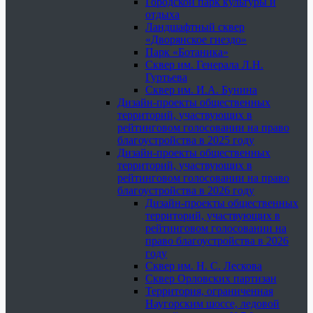
Городской парк культуры и
отдыха
Ландшафтный сквер
«Дворянское гнездо»
Парк «Ботаника»
Сквер им. Генерала Л.Н.
Гуртьева
Сквер им. И.А. Бунина
Дизайн-проекты общественных
территорий, участвующих в
рейтинговом голосовании на право
благоустройства в 2025 году
Дизайн-проекты общественных
территорий, участвующих в
рейтинговом голосовании на право
благоустройства в 2026 году
Дизайн-проекты общественных
территорий, участвующих в
рейтинговом голосовании на
право благоустройства в 2026
году
Сквер им. Н. С. Лескова
Сквер Орловских партизан
Территория, ограниченная
Наугорским шоссе, ледовой