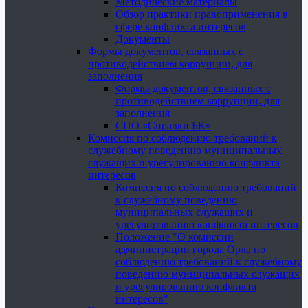
Методические материалы
Обзор практики правоприменения в
сфере конфликта интересов
Документы
Формы документов, связанных с
противодействием коррупции, для
заполнения
Формы документов, связанных с
противодействием коррупции, для
заполнения
СПО «Справки БК»
Комиссия по соблюдению требований к
служебному поведению муниципальных
служащих и урегулированию конфликта
интересов
Комиссия по соблюдению требований
к служебному поведению
муниципальных служащих и
урегулированию конфликта интересов
Положение "О комиссии
администрации города Орла по
соблюдению требований к служебному
поведению муниципальных служащих
и урегулированию конфликта
интересов"