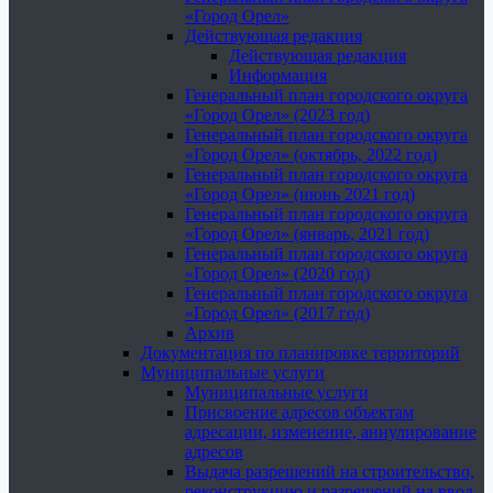
«Город Орел»
Действующая редакция
Действующая редакция
Информация
Генеральный план городского округа
«Город Орел» (2023 год)
Генеральный план городского округа
«Город Орел» (октябрь, 2022 год)
Генеральный план городского округа
«Город Орел» (июнь 2021 год)
Генеральный план городского округа
«Город Орел» (январь, 2021 год)
Генеральный план городского округа
«Город Орел» (2020 год)
Генеральный план городского округа
«Город Орел» (2017 год)
Архив
Документация по планировке территорий
Муниципальные услуги
Муниципальные услуги
Присвоение адресов объектам
адресации, изменение, аннулирование
адресов
Выдача разрешений на строительство,
реконструкцию и разрешений на ввод