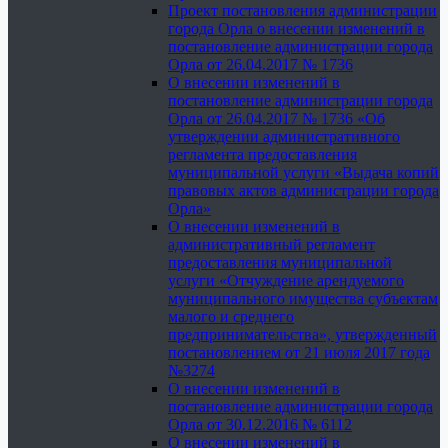
Проект постановления администрации
города Орла о внесении изменений в
постановление администрации города
Орла от 26.04.2017 № 1736
О внесении изменений в
постановление администрации города
Орла от 26.04.2017 № 1736 «Об
утверждении административного
регламента предоставления
муниципальной услуги «Выдача копий
правовых актов администрации города
Орла»
О внесении изменений в
административный регламент
предоставления муниципальной
услуги «Отчуждение арендуемого
муниципального имущества субъектам
малого и среднего
предпринимательства», утвержденный
постановлением от 21 июля 2017 года
№3274
О внесении изменений в
постановление администрации города
Орла от 30.12.2016 № 6112
О внесении изменений в