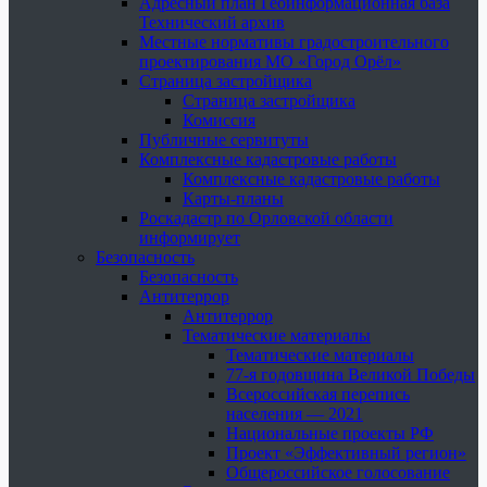
Адресный план Геоинформационная база
Технический архив
Местные нормативы градостроительного
проектирования МО «Город Орёл»
Страница застройщика
Страница застройщика
Комиссия
Публичные сервитуты
Комплексные кадастровые работы
Комплексные кадастровые работы
Карты-планы
Роскадастр по Орловской области
информирует
Безопасность
Безопасность
Антитеррор
Антитеррор
Тематические материалы
Тематические материалы
77-я годовщина Великой Победы
Всероссийская перепись
населения — 2021
Национальные проекты РФ
Проект «Эффективный регион»
Общероссийское голосование