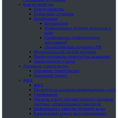
Благоустройство
Благоустройство
Публичные слушания
Ветеринария
Ветеринария
Инфекционные болезни животных и
птиц
Профилактика инфекционных
заболеваний
Эпизоотическая ситуация в РФ
Муниципальный лесной контроль
Природоохранная прокуратура разъясняет
Экологические отряды
Дорожное строительство
Дорожное строительство
Дорожный ремонт
ЖКХ
ЖКХ
Потребителю жилищно-коммунальных услуг
Газификация
Доклады о виде государственного контроля
(надзора), муниципального контроля
Информация о качестве питьевой воды
Капитальный ремонт многоквартирных