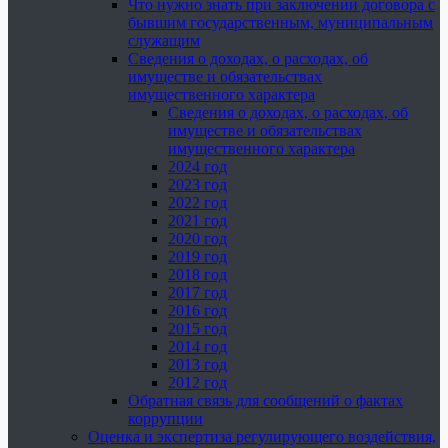
Что нужно знать при заключении договора с
бывшим государственным, муниципальным
служащим
Сведения о доходах, о расходах, об
имуществе и обязательствах
имущественного характера
Сведения о доходах, о расходах, об
имуществе и обязательствах
имущественного характера
2024 год
2023 год
2022 год
2021 год
2020 год
2019 год
2018 год
2017 год
2016 год
2015 год
2014 год
2013 год
2012 год
Обратная связь для сообщений о фактах
коррупции
Оценка и экспертиза регулирующего воздействия,