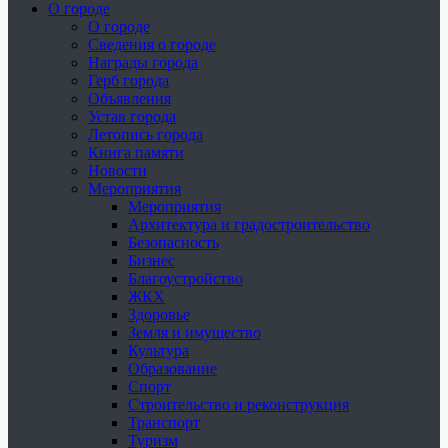
О городе
О городе
Сведения о городе
Награды города
Герб города
Объявления
Устав города
Летопись города
Книга памяти
Новости
Мероприятия
Мероприятия
Архитектура и градостроительство
Безопасность
Бизнес
Благоустройство
ЖКХ
Здоровье
Земля и имущество
Культура
Образование
Спорт
Строительство и реконструкция
Транспорт
Туризм