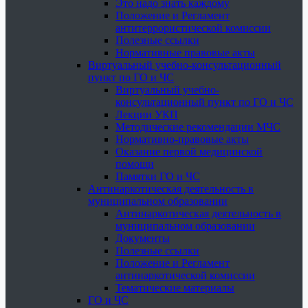
Это надо знать каждому
Положение и Регламент
антитеррористической комиссии
Полезные ссылки
Нормативные правовые акты
Виртуальный учебно-консультационный
пункт по ГО и ЧС
Виртуальный учебно-
консультационный пункт по ГО и ЧС
Лекции УКП
Методические рекомендации МЧС
Нормативно-правовые акты
Оказание первой медицинской
помощи
Памятки ГО и ЧС
Антинаркотическая деятельность в
муниципальном образовании
Антинаркотическая деятельность в
муниципальном образовании
Документы
Полезные ссылки
Положение и Регламент
антинаркотической комиссии
Тематические материалы
ГО и ЧС