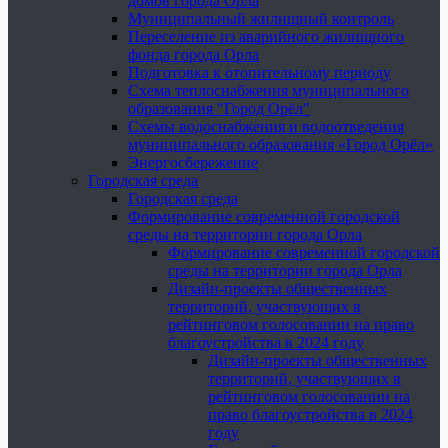
домов города Орла
Муниципальный жилищный контроль
Переселение из аварийного жилищного
фонда города Орла
Подготовка к отопительному периоду
Схема теплоснабжения муниципального
образования "Город Орёл"
Схемы водоснабжения и водоотведения
муниципального образования «Город Орёл»
Энергосбережение
Городская среда
Городская среда
Формирование современной городской
среды на территории города Орла
Формирование современной городской
среды на территории города Орла
Дизайн-проекты общественных
территорий, участвующих в
рейтинговом голосовании на право
благоустройства в 2024 году
Дизайн-проекты общественных
территорий, участвующих в
рейтинговом голосовании на
право благоустройства в 2024
году