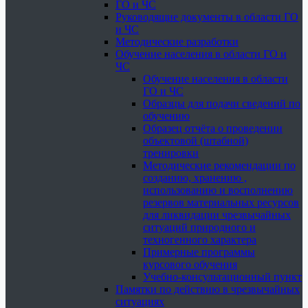
ГО и ЧС
Руководящие документы в области ГО
и ЧС
Методические разработки
Обучение населения в области ГО и
ЧС
Обучение населения в области
ГО и ЧС
Образцы для подачи сведений по
обучению
Образец отчёта о проведении
объектовой (штабной)
тренировки
Методические рекомендации по
созданию, хранению ,
использованию и восполнению
резервов материальных ресурсов
для ликвидации чрезвычайных
ситуаций природного и
техногенного характера
Примерные программы
курсового обучения
Учебно-консультационный пункт
Памятки по действию в чрезвычайных
ситуациях