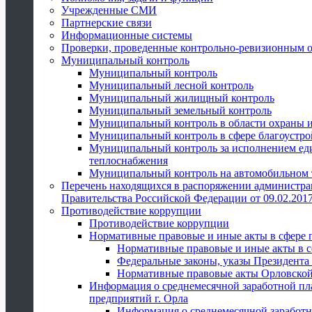
Учрежденные СМИ
Партнерские связи
Информационные системы
Проверки, проведенные контрольно-ревизионным 
Муниципальный контроль
Муниципальный контроль
Муниципальный лесной контроль
Муниципальный жилищный контроль
Муниципальный земельный контроль
Муниципальный контроль в области охраны и
Муниципальный контроль в сфере благоустро
Муниципальный контроль за исполнением един
теплоснабжения
Муниципальный контроль на автомобильном т
Перечень находящихся в распоряжении администра
Правительства Российской Федерации от 09.02.2017
Противодействие коррупции
Противодействие коррупции
Нормативные правовые и иные акты в сфере 
Нормативные правовые и иные акты в с
Федеральные законы, указы Президента
Нормативные правовые акты Орловской
Информация о среднемесячной заработной пл
предприятий г. Орла
Информация о среднемесячной заработн