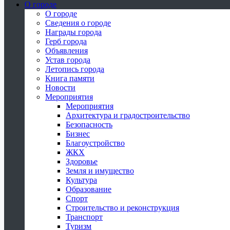
О городе
О городе
Сведения о городе
Награды города
Герб города
Объявления
Устав города
Летопись города
Книга памяти
Новости
Мероприятия
Мероприятия
Архитектура и градостроительство
Безопасность
Бизнес
Благоустройство
ЖКХ
Здоровье
Земля и имущество
Культура
Образование
Спорт
Строительство и реконструкция
Транспорт
Туризм