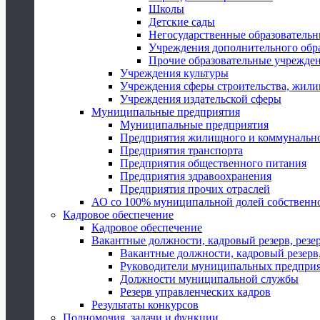
Школы
Детские сады
Негосударственные образователь
Учреждения дополнительного обр
Прочие образовательные учрежде
Учреждения культуры
Учреждения сферы строительства, жили
Учреждения издательской сферы
Муниципальные предприятия
Муниципальные предприятия
Предприятия жилищного и коммунально
Предприятия транспорта
Предприятия общественного питания
Предприятия здравоохранения
Предприятия прочих отраслей
АО со 100% муниципальной долей собственн
Кадровое обеспечение
Кадровое обеспечение
Вакантные должности, кадровый резерв, резе
Вакантные должности, кадровый резерв,
Руководители муниципальных предпри
Должности муниципальной службы
Резерв управленческих кадров
Результаты конкурсов
Полномочия, задачи и функции