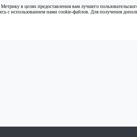
 Метрику в целях предоставления вам лучшего пользовательског
тесь с использованием нами cookie-файлов. Для получения доп