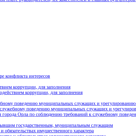
ре конфликта интересов
твием коррупции, для заполнения
одействием коррупции, для заполнения
ебному поведению муниципальных служащих и урегулированию 
 служебному поведению муниципальных служащих и урегулиро
 города Орла по соблюдению требований к служебному повед
с бывшим государственным, муниципальным служащим
е и обязательствах имущественного характера