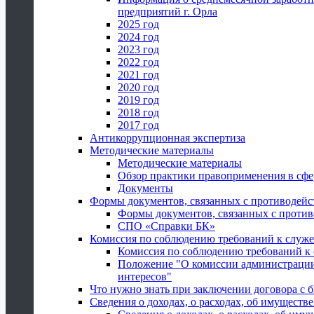
предприятий г. Орла
2025 год
2024 год
2023 год
2022 год
2021 год
2020 год
2019 год
2018 год
2017 год
Антикоррупционная экспертиза
Методические материалы
Методические материалы
Обзор практики правоприменения в сфе
Документы
Формы документов, связанных с противодейс
Формы документов, связанных с против
СПО «Справки БК»
Комиссия по соблюдению требований к служ
Комиссия по соблюдению требований к
Положение "О комиссии администрации
интересов"
Что нужно знать при заключении договора 
Сведения о доходах, о расходах, об имуществ