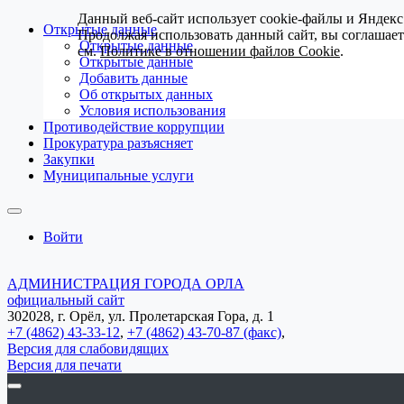
Данный веб-сайт использует cookie-файлы и Яндекс
Открытые данные
Продолжая использовать данный сайт, вы соглашае
Открытые данные
см.
Политике в отношении файлов Cookie
.
Открытые данные
Добавить данные
Об открытых данных
Условия использования
Противодействие коррупции
Прокуратура разъясняет
Закупки
Муниципальные услуги
Войти
АДМИНИСТРАЦИЯ ГОРОДА ОРЛА
официальный сайт
302028, г. Орёл, ул. Пролетарская Гора, д. 1
+7 (4862) 43-33-12
,
+7 (4862) 43-70-87 (факс)
,
Версия для слабовидящих
Версия для печати