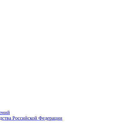
ений
дства Российской Федерации