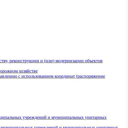
тву, реконструкции и (или) модернизации объектов
дорожном хозяйстве
авлению с использованием координат (распоряжение
униципальных учреждений и муниципальных унитарных
ров муниципальных учреждений и муниципальных унитарных