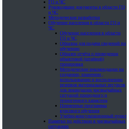
ГО и ЧС
Руководящие документы в области ГО
и ЧС
Методические разработки
Обучение населения в области ГО и
ЧС
Обучение населения в области
ГО и ЧС
Образцы для подачи сведений по
обучению
Образец отчёта о проведении
объектовой (штабной)
тренировки
Методические рекомендации по
созданию, хранению ,
использованию и восполнению
резервов материальных ресурсов
для ликвидации чрезвычайных
ситуаций природного и
техногенного характера
Примерные программы
курсового обучения
Учебно-консультационный пункт
Памятки по действию в чрезвычайных
ситуациях