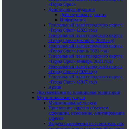
«Город Орел»
Действующая редакция
Действующая редакция
Информация
Генеральный план городского округа
«Город Орел» (2023 год)
Генеральный план городского округа
«Город Орел» (октябрь, 2022 год)
Генеральный план городского округа
«Город Орел» (июнь 2021 год)
Генеральный план городского округа
«Город Орел» (январь, 2021 год)
Генеральный план городского округа
«Город Орел» (2020 год)
Генеральный план городского округа
«Город Орел» (2017 год)
Архив
Документация по планировке территорий
Муниципальные услуги
Муниципальные услуги
Присвоение адресов объектам
адресации, изменение, аннулирование
адресов
Выдача разрешений на строительство,
реконструкцию и разрешений на ввод