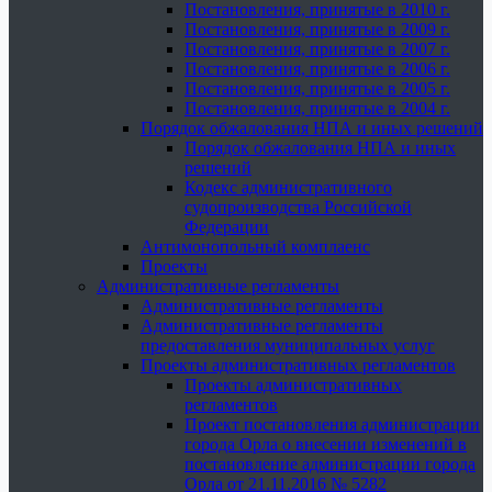
Постановления, принятые в 2010 г.
Постановления, принятые в 2009 г.
Постановления, принятые в 2007 г.
Постановления, принятые в 2006 г.
Постановления, принятые в 2005 г.
Постановления, принятые в 2004 г.
Порядок обжалования НПА и иных решений
Порядок обжалования НПА и иных
решений
Кодекс административного
судопроизводства Российской
Федерации
Антимонопольный комплаенс
Проекты
Административные регламенты
Административные регламенты
Административные регламенты
предоставления муниципальных услуг
Проекты административных регламентов
Проекты административных
регламентов
Проект постановления администрации
города Орла о внесении изменений в
постановление администрации города
Орла от 21.11.2016 № 5282