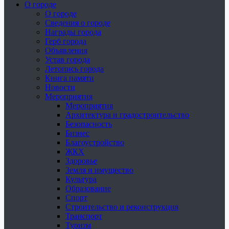
О городе
О городе
Сведения о городе
Награды города
Герб города
Объявления
Устав города
Летопись города
Книга памяти
Новости
Мероприятия
Мероприятия
Архитектура и градостроительство
Безопасность
Бизнес
Благоустройство
ЖКХ
Здоровье
Земля и имущество
Культура
Образование
Спорт
Строительство и реконструкция
Транспорт
Туризм