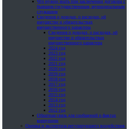
Что нужно знать при заключении договора с
бывшим государственным, муниципальным
служащим
Сведения о доходах, о расходах, об
имуществе и обязательствах
имущественного характера
Сведения о доходах, о расходах, об
имуществе и обязательствах
имущественного характера
2024 год
2023 год
2022 год
2021 год
2020 год
2019 год
2018 год
2017 год
2016 год
2015 год
2014 год
2013 год
2012 год
Обратная связь для сообщений о фактах
коррупции
Оценка и экспертиза регулирующего воздействия,