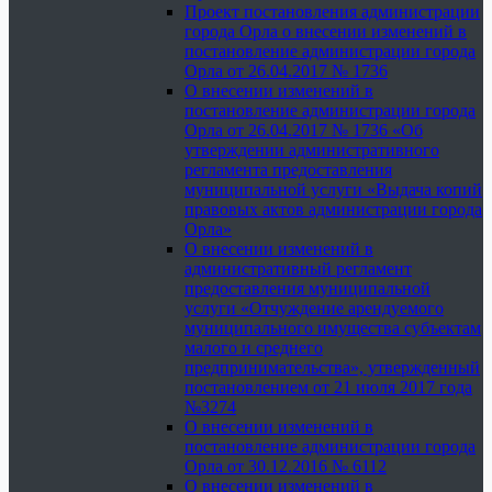
Проект постановления администрации
города Орла о внесении изменений в
постановление администрации города
Орла от 26.04.2017 № 1736
О внесении изменений в
постановление администрации города
Орла от 26.04.2017 № 1736 «Об
утверждении административного
регламента предоставления
муниципальной услуги «Выдача копий
правовых актов администрации города
Орла»
О внесении изменений в
административный регламент
предоставления муниципальной
услуги «Отчуждение арендуемого
муниципального имущества субъектам
малого и среднего
предпринимательства», утвержденный
постановлением от 21 июля 2017 года
№3274
О внесении изменений в
постановление администрации города
Орла от 30.12.2016 № 6112
О внесении изменений в