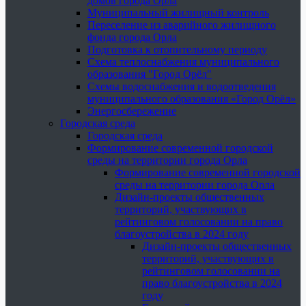
домов города Орла
Муниципальный жилищный контроль
Переселение из аварийного жилищного
фонда города Орла
Подготовка к отопительному периоду
Схема теплоснабжения муниципального
образования "Город Орёл"
Схемы водоснабжения и водоотведения
муниципального образования «Город Орёл»
Энергосбережение
Городская среда
Городская среда
Формирование современной городской
среды на территории города Орла
Формирование современной городской
среды на территории города Орла
Дизайн-проекты общественных
территорий, участвующих в
рейтинговом голосовании на право
благоустройства в 2024 году
Дизайн-проекты общественных
территорий, участвующих в
рейтинговом голосовании на
право благоустройства в 2024
году