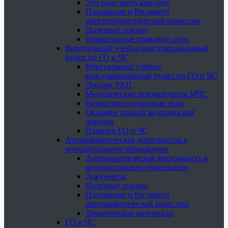
Это надо знать каждому
Положение и Регламент
антитеррористической комиссии
Полезные ссылки
Нормативные правовые акты
Виртуальный учебно-консультационный
пункт по ГО и ЧС
Виртуальный учебно-
консультационный пункт по ГО и ЧС
Лекции УКП
Методические рекомендации МЧС
Нормативно-правовые акты
Оказание первой медицинской
помощи
Памятки ГО и ЧС
Антинаркотическая деятельность в
муниципальном образовании
Антинаркотическая деятельность в
муниципальном образовании
Документы
Полезные ссылки
Положение и Регламент
антинаркотической комиссии
Тематические материалы
ГО и ЧС