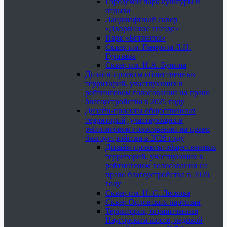
Городской парк культуры и
отдыха
Ландшафтный сквер
«Дворянское гнездо»
Парк «Ботаника»
Сквер им. Генерала Л.Н.
Гуртьева
Сквер им. И.А. Бунина
Дизайн-проекты общественных
территорий, участвующих в
рейтинговом голосовании на право
благоустройства в 2025 году
Дизайн-проекты общественных
территорий, участвующих в
рейтинговом голосовании на право
благоустройства в 2026 году
Дизайн-проекты общественных
территорий, участвующих в
рейтинговом голосовании на
право благоустройства в 2026
году
Сквер им. Н. С. Лескова
Сквер Орловских партизан
Территория, ограниченная
Наугорским шоссе, ледовой