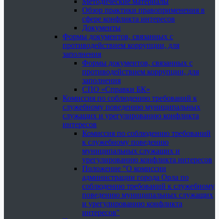
Методические материалы
Обзор практики правоприменения в
сфере конфликта интересов
Документы
Формы документов, связанных с
противодействием коррупции, для
заполнения
Формы документов, связанных с
противодействием коррупции, для
заполнения
СПО «Справки БК»
Комиссия по соблюдению требований к
служебному поведению муниципальных
служащих и урегулированию конфликта
интересов
Комиссия по соблюдению требований
к служебному поведению
муниципальных служащих и
урегулированию конфликта интересов
Положение "О комиссии
администрации города Орла по
соблюдению требований к служебному
поведению муниципальных служащих
и урегулированию конфликта
интересов"