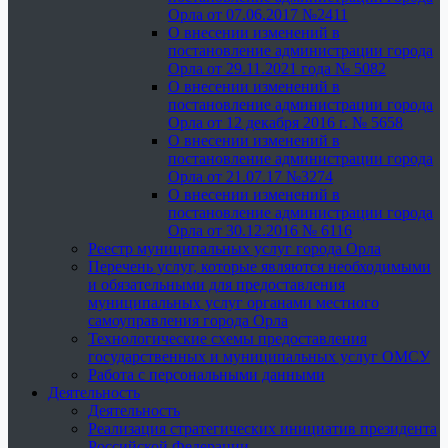
Орла от 07.06.2017 №2411
О внесении изменений в
постановление администрации города
Орла от 29.11.2021 года № 5082
О внесении изменений в
постановление администрации города
Орла от 12 декабря 2016 г. № 5658
О внесении изменений в
постановление администрации города
Орла от 21.07.17 №3274
О внесении изменений в
постановление администрации города
Орла от 30.12.2016 № 6116
Реестр муниципальных услуг города Орла
Перечень услуг, которые являются необходимыми
и обязательными для предоставления
муниципальных услуг органами местного
самоуправления города Орла
Технологические схемы предоставления
государственных и муниципальных услуг ОМСУ
Работа с персональными данными
Деятельность
Деятельность
Реализация стратегических инициатив президента
Российской Федерации