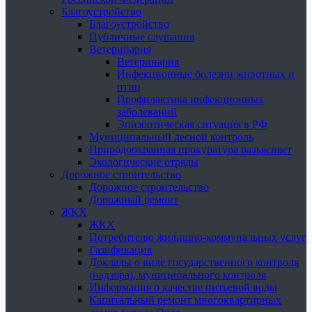
Благоустройство
Благоустройство
Публичные слушания
Ветеринария
Ветеринария
Инфекционные болезни животных и
птиц
Профилактика инфекционных
заболеваний
Эпизоотическая ситуация в РФ
Муниципальный лесной контроль
Природоохранная прокуратура разъясняет
Экологические отряды
Дорожное строительство
Дорожное строительство
Дорожный ремонт
ЖКХ
ЖКХ
Потребителю жилищно-коммунальных услуг
Газификация
Доклады о виде государственного контроля
(надзора), муниципального контроля
Информация о качестве питьевой воды
Капитальный ремонт многоквартирных