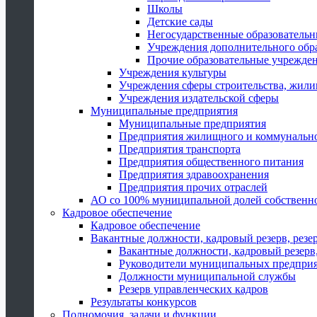
Школы
Детские сады
Негосударственные образователь
Учреждения дополнительного обр
Прочие образовательные учрежде
Учреждения культуры
Учреждения сферы строительства, жили
Учреждения издательской сферы
Муниципальные предприятия
Муниципальные предприятия
Предприятия жилищного и коммунально
Предприятия транспорта
Предприятия общественного питания
Предприятия здравоохранения
Предприятия прочих отраслей
АО со 100% муниципальной долей собственн
Кадровое обеспечение
Кадровое обеспечение
Вакантные должности, кадровый резерв, резе
Вакантные должности, кадровый резерв,
Руководители муниципальных предпри
Должности муниципальной службы
Резерв управленческих кадров
Результаты конкурсов
Полномочия, задачи и функции