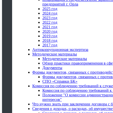
предприятий г. Орла
2025 год
2024 год
2023 год
2022 год
2021 год
2020 год
2019 год
2018 год
2017 год
Антикоррупционная экспертиза
Методические материалы
Методические материалы
Обзор практики правоприменения в сфе
Документы
Формы документов, связанных с противодейс
Формы документов, связанных с против
СПО «Справки БК»
Комиссия по соблюдению требований к служ
Комиссия по соблюдению требований к
Положение "О комиссии администрации
интересов"
Что нужно знать при заключении договора 
Сведения о доходах, о расходах, об имуществ