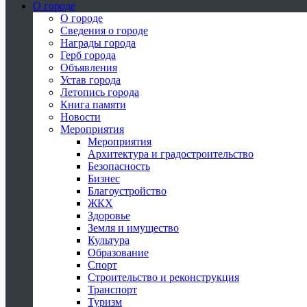
О городе
О городе
Сведения о городе
Награды города
Герб города
Объявления
Устав города
Летопись города
Книга памяти
Новости
Мероприятия
Мероприятия
Архитектура и градостроительство
Безопасность
Бизнес
Благоустройство
ЖКХ
Здоровье
Земля и имущество
Культура
Образование
Спорт
Строительство и реконструкция
Транспорт
Туризм