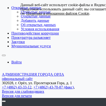
Данный веб-сайт использует cookie-файлы и Яндекс
Открытые данные
Продолжая использовать данный сайт, вы соглашае
Открытые данные
см.
Политике в отношении файлов Cookie
.
Открытые данные
Добавить данные
Об открытых данных
Условия использования
Противодействие коррупции
Прокуратура разъясняет
Закупки
Муниципальные услуги
Войти
АДМИНИСТРАЦИЯ ГОРОДА ОРЛА
официальный сайт
302028, г. Орёл, ул. Пролетарская Гора, д. 1
+7 (4862) 43-33-12
,
+7 (4862) 43-70-87 (факс)
,
Версия для слабовидящих
Версия для печати