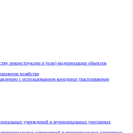
тву, реконструкции и (или) модернизации объектов
дорожном хозяйстве
авлению с использованием координат (распоряжение
униципальных учреждений и муниципальных унитарных
ров муниципальных учреждений и муниципальных унитарных