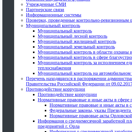
Учрежденные СМИ
Партнерские связи
Информационные системы
Проверки, проведенные контрольно-ревизионным 
Муниципальный контроль
Муниципальный контроль
Муниципальный лесной контроль
Муниципальный жилищный контроль
Муниципальный земельный контроль
Муниципальный контроль в области охраны и
Муниципальный контроль в сфере благоустро
Муниципальный контроль за исполнением един
теплоснабжения
Муниципальный контроль на автомобильном т
Перечень находящихся в распоряжении администра
Правительства Российской Федерации от 09.02.2017
Противодействие коррупции
Противодействие коррупции
Нормативные правовые и иные акты в сфере 
Нормативные правовые и иные акты в с
Федеральные законы, указы Президента
Нормативные правовые акты Орловской
Информация о среднемесячной заработной пл
предприятий г. Орла
Информация о среднемесячной заработн