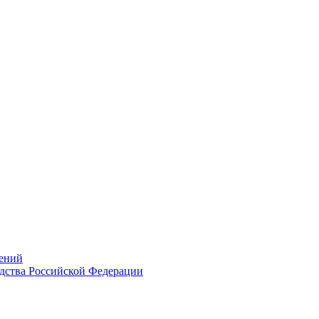
ений
дства Российской Федерации