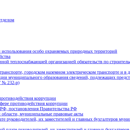
отделом
 использования особо охраняемых природных территорий
йства
ой теплоснабжающей организацией обязательств по строительс
ранспорте, городском наземном электрическом транспорте и в 
ции муниципального образования сведений, подлежащих предст
 № 232-р)
противодействия коррупции
фере противодействия коррупции
 РФ, постановления Правительства РФ
 области, муниципальные правовые акты
ате руководителей, их заместителей и главных бухгалтеров м
ой плате руководителей, их заместителей и главных бухгалте