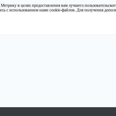
 Метрику в целях предоставления вам лучшего пользовательског
тесь с использованием нами cookie-файлов. Для получения доп