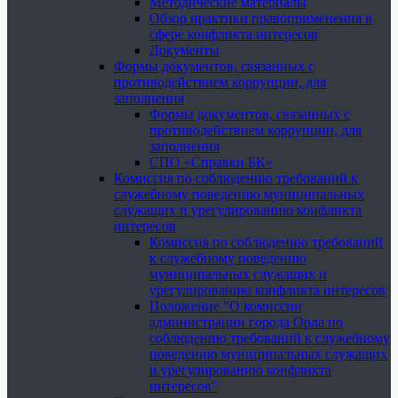
Методические материалы
Обзор практики правоприменения в
сфере конфликта интересов
Документы
Формы документов, связанных с
противодействием коррупции, для
заполнения
Формы документов, связанных с
противодействием коррупции, для
заполнения
СПО «Справки БК»
Комиссия по соблюдению требований к
служебному поведению муниципальных
служащих и урегулированию конфликта
интересов
Комиссия по соблюдению требований
к служебному поведению
муниципальных служащих и
урегулированию конфликта интересов
Положение "О комиссии
администрации города Орла по
соблюдению требований к служебному
поведению муниципальных служащих
и урегулированию конфликта
интересов"