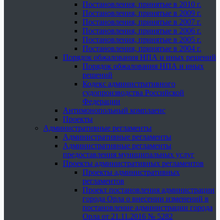
Постановления, принятые в 2010 г.
Постановления, принятые в 2009 г.
Постановления, принятые в 2007 г.
Постановления, принятые в 2006 г.
Постановления, принятые в 2005 г.
Постановления, принятые в 2004 г.
Порядок обжалования НПА и иных решений
Порядок обжалования НПА и иных
решений
Кодекс административного
судопроизводства Российской
Федерации
Антимонопольный комплаенс
Проекты
Административные регламенты
Административные регламенты
Административные регламенты
предоставления муниципальных услуг
Проекты административных регламентов
Проекты административных
регламентов
Проект постановления администрации
города Орла о внесении изменений в
постановление администрации города
Орла от 21.11.2016 № 5282