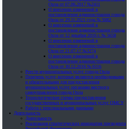
Орла от 07.06.2017 №2411
О внесении изменений в
постановление администрации города
Орла от 29.11.2021 года № 5082
О внесении изменений в
постановление администрации города
Орла от 12 декабря 2016 г. № 5658
О внесении изменений в
постановление администрации города
Орла от 21.07.17 №3274
О внесении изменений в
постановление администрации города
Орла от 30.12.2016 № 6116
Реестр муниципальных услуг города Орла
Перечень услуг, которые являются необходимыми
и обязательными для предоставления
муниципальных услуг органами местного
самоуправления города Орла
Технологические схемы предоставления
государственных и муниципальных услуг ОМСУ
Работа с персональными данными
Деятельность
Деятельность
Реализация стратегических инициатив президента
Российской Федерации