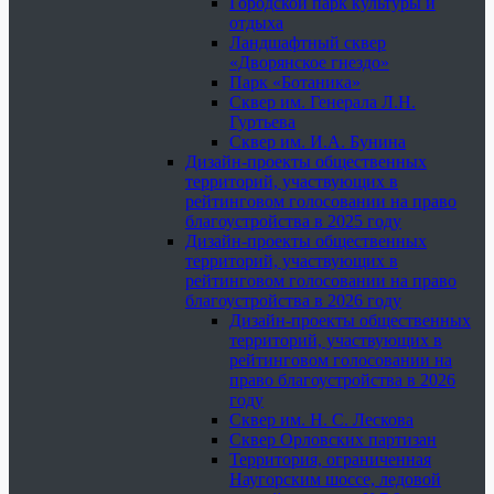
Городской парк культуры и
отдыха
Ландшафтный сквер
«Дворянское гнездо»
Парк «Ботаника»
Сквер им. Генерала Л.Н.
Гуртьева
Сквер им. И.А. Бунина
Дизайн-проекты общественных
территорий, участвующих в
рейтинговом голосовании на право
благоустройства в 2025 году
Дизайн-проекты общественных
территорий, участвующих в
рейтинговом голосовании на право
благоустройства в 2026 году
Дизайн-проекты общественных
территорий, участвующих в
рейтинговом голосовании на
право благоустройства в 2026
году
Сквер им. Н. С. Лескова
Сквер Орловских партизан
Территория, ограниченная
Наугорским шоссе, ледовой