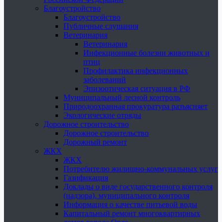
Благоустройство
Благоустройство
Публичные слушания
Ветеринария
Ветеринария
Инфекционные болезни животных и
птиц
Профилактика инфекционных
заболеваний
Эпизоотическая ситуация в РФ
Муниципальный лесной контроль
Природоохранная прокуратура разъясняет
Экологические отряды
Дорожное строительство
Дорожное строительство
Дорожный ремонт
ЖКХ
ЖКХ
Потребителю жилищно-коммунальных услуг
Газификация
Доклады о виде государственного контроля
(надзора), муниципального контроля
Информация о качестве питьевой воды
Капитальный ремонт многоквартирных