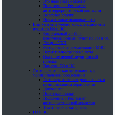
Это надо знать каждому
Положение и Регламент
антитеррористической комиссии
Полезные ссылки
Нормативные правовые акты
Виртуальный учебно-консультационный
пункт по ГО и ЧС
Виртуальный учебно-
консультационный пункт по ГО и ЧС
Лекции УКП
Методические рекомендации МЧС
Нормативно-правовые акты
Оказание первой медицинской
помощи
Памятки ГО и ЧС
Антинаркотическая деятельность в
муниципальном образовании
Антинаркотическая деятельность в
муниципальном образовании
Документы
Полезные ссылки
Положение и Регламент
антинаркотической комиссии
Тематические материалы
ГО и ЧС