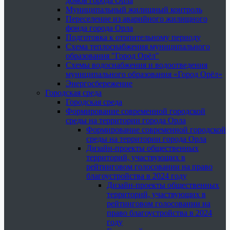
домов города Орла
Муниципальный жилищный контроль
Переселение из аварийного жилищного
фонда города Орла
Подготовка к отопительному периоду
Схема теплоснабжения муниципального
образования "Город Орёл"
Схемы водоснабжения и водоотведения
муниципального образования «Город Орёл»
Энергосбережение
Городская среда
Городская среда
Формирование современной городской
среды на территории города Орла
Формирование современной городской
среды на территории города Орла
Дизайн-проекты общественных
территорий, участвующих в
рейтинговом голосовании на право
благоустройства в 2024 году
Дизайн-проекты общественных
территорий, участвующих в
рейтинговом голосовании на
право благоустройства в 2024
году