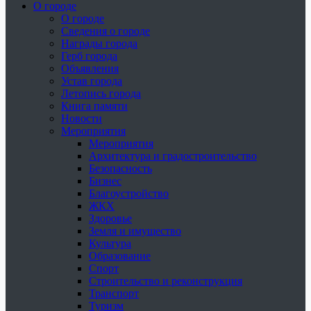
О городе
О городе
Сведения о городе
Награды города
Герб города
Объявления
Устав города
Летопись города
Книга памяти
Новости
Мероприятия
Мероприятия
Архитектура и градостроительство
Безопасность
Бизнес
Благоустройство
ЖКХ
Здоровье
Земля и имущество
Культура
Образование
Спорт
Строительство и реконструкция
Транспорт
Туризм