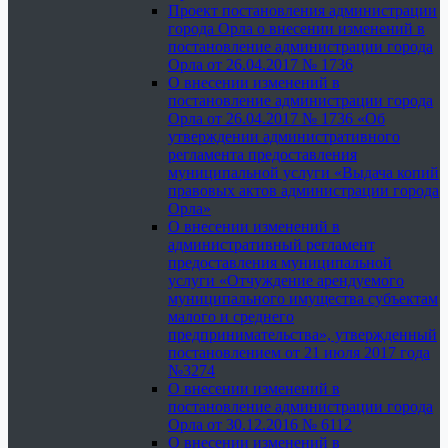
Проект постановления администрации
города Орла о внесении изменений в
постановление администрации города
Орла от 26.04.2017 № 1736
О внесении изменений в
постановление администрации города
Орла от 26.04.2017 № 1736 «Об
утверждении административного
регламента предоставления
муниципальной услуги «Выдача копий
правовых актов администрации города
Орла»
О внесении изменений в
административный регламент
предоставления муниципальной
услуги «Отчуждение арендуемого
муниципального имущества субъектам
малого и среднего
предпринимательства», утвержденный
постановлением от 21 июля 2017 года
№3274
О внесении изменений в
постановление администрации города
Орла от 30.12.2016 № 6112
О внесении изменений в