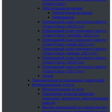
«Город Орел»
Действующая редакция
Действующая редакция
Информация
Генеральный план городского округа
«Город Орел» (2023 год)
Генеральный план городского округа
«Город Орел» (октябрь, 2022 год)
Генеральный план городского округа
«Город Орел» (июнь 2021 год)
Генеральный план городского округа
«Город Орел» (январь, 2021 год)
Генеральный план городского округа
«Город Орел» (2020 год)
Генеральный план городского округа
«Город Орел» (2017 год)
Архив
Документация по планировке территорий
Муниципальные услуги
Муниципальные услуги
Присвоение адресов объектам
адресации, изменение, аннулирование
адресов
Выдача разрешений на строительство,
реконструкцию и разрешений на ввод