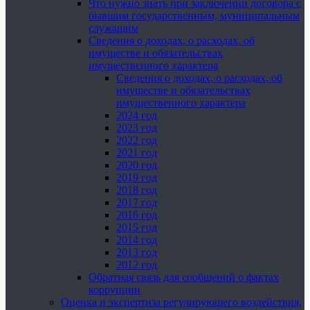
Что нужно знать при заключении договора с
бывшим государственным, муниципальным
служащим
Сведения о доходах, о расходах, об
имуществе и обязательствах
имущественного характера
Сведения о доходах, о расходах, об
имуществе и обязательствах
имущественного характера
2024 год
2023 год
2022 год
2021 год
2020 год
2019 год
2018 год
2017 год
2016 год
2015 год
2014 год
2013 год
2012 год
Обратная связь для сообщений о фактах
коррупции
Оценка и экспертиза регулирующего воздействия,