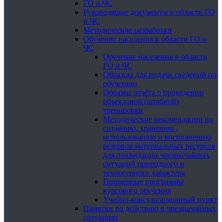
ГО и ЧС
Руководящие документы в области ГО
и ЧС
Методические разработки
Обучение населения в области ГО и
ЧС
Обучение населения в области
ГО и ЧС
Образцы для подачи сведений по
обучению
Образец отчёта о проведении
объектовой (штабной)
тренировки
Методические рекомендации по
созданию, хранению ,
использованию и восполнению
резервов материальных ресурсов
для ликвидации чрезвычайных
ситуаций природного и
техногенного характера
Примерные программы
курсового обучения
Учебно-консультационный пункт
Памятки по действию в чрезвычайных
ситуациях