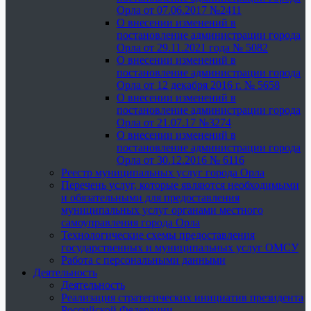
Орла от 07.06.2017 №2411
О внесении изменений в
постановление администрации города
Орла от 29.11.2021 года № 5082
О внесении изменений в
постановление администрации города
Орла от 12 декабря 2016 г. № 5658
О внесении изменений в
постановление администрации города
Орла от 21.07.17 №3274
О внесении изменений в
постановление администрации города
Орла от 30.12.2016 № 6116
Реестр муниципальных услуг города Орла
Перечень услуг, которые являются необходимыми
и обязательными для предоставления
муниципальных услуг органами местного
самоуправления города Орла
Технологические схемы предоставления
государственных и муниципальных услуг ОМСУ
Работа с персональными данными
Деятельность
Деятельность
Реализация стратегических инициатив президента
Российской Федерации