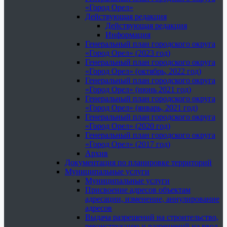
«Город Орел»
Действующая редакция
Действующая редакция
Информация
Генеральный план городского округа
«Город Орел» (2023 год)
Генеральный план городского округа
«Город Орел» (октябрь, 2022 год)
Генеральный план городского округа
«Город Орел» (июнь 2021 год)
Генеральный план городского округа
«Город Орел» (январь, 2021 год)
Генеральный план городского округа
«Город Орел» (2020 год)
Генеральный план городского округа
«Город Орел» (2017 год)
Архив
Документация по планировке территорий
Муниципальные услуги
Муниципальные услуги
Присвоение адресов объектам
адресации, изменение, аннулирование
адресов
Выдача разрешений на строительство,
реконструкцию и разрешений на ввод