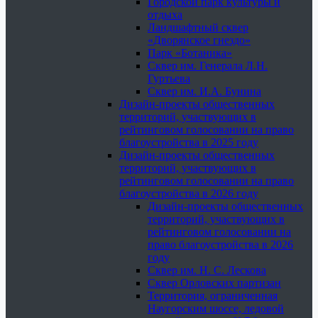
Городской парк культуры и
отдыха
Ландшафтный сквер
«Дворянское гнездо»
Парк «Ботаника»
Сквер им. Генерала Л.Н.
Гуртьева
Сквер им. И.А. Бунина
Дизайн-проекты общественных
территорий, участвующих в
рейтинговом голосовании на право
благоустройства в 2025 году
Дизайн-проекты общественных
территорий, участвующих в
рейтинговом голосовании на право
благоустройства в 2026 году
Дизайн-проекты общественных
территорий, участвующих в
рейтинговом голосовании на
право благоустройства в 2026
году
Сквер им. Н. С. Лескова
Сквер Орловских партизан
Территория, ограниченная
Наугорским шоссе, ледовой