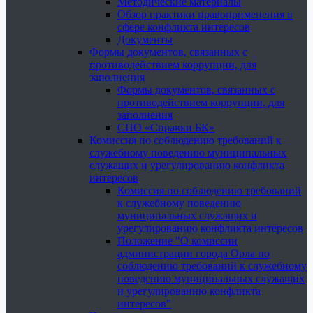
Методические материалы
Обзор практики правоприменения в
сфере конфликта интересов
Документы
Формы документов, связанных с
противодействием коррупции, для
заполнения
Формы документов, связанных с
противодействием коррупции, для
заполнения
СПО «Справки БК»
Комиссия по соблюдению требований к
служебному поведению муниципальных
служащих и урегулированию конфликта
интересов
Комиссия по соблюдению требований
к служебному поведению
муниципальных служащих и
урегулированию конфликта интересов
Положение "О комиссии
администрации города Орла по
соблюдению требований к служебному
поведению муниципальных служащих
и урегулированию конфликта
интересов"