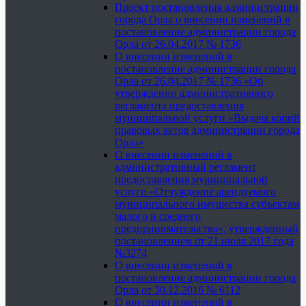
Проект постановления администрации
города Орла о внесении изменений в
постановление администрации города
Орла от 26.04.2017 № 1736
О внесении изменений в
постановление администрации города
Орла от 26.04.2017 № 1736 «Об
утверждении административного
регламента предоставления
муниципальной услуги «Выдача копий
правовых актов администрации города
Орла»
О внесении изменений в
административный регламент
предоставления муниципальной
услуги «Отчуждение арендуемого
муниципального имущества субъектам
малого и среднего
предпринимательства», утвержденный
постановлением от 21 июля 2017 года
№3274
О внесении изменений в
постановление администрации города
Орла от 30.12.2016 № 6112
О внесении изменений в