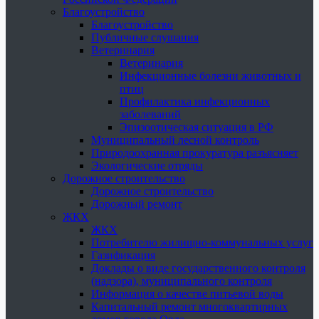
Благоустройство
Благоустройство
Публичные слушания
Ветеринария
Ветеринария
Инфекционные болезни животных и
птиц
Профилактика инфекционных
заболеваний
Эпизоотическая ситуация в РФ
Муниципальный лесной контроль
Природоохранная прокуратура разъясняет
Экологические отряды
Дорожное строительство
Дорожное строительство
Дорожный ремонт
ЖКХ
ЖКХ
Потребителю жилищно-коммунальных услуг
Газификация
Доклады о виде государственного контроля
(надзора), муниципального контроля
Информация о качестве питьевой воды
Капитальный ремонт многоквартирных