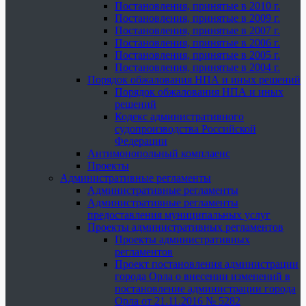
Постановления, принятые в 2010 г.
Постановления, принятые в 2009 г.
Постановления, принятые в 2007 г.
Постановления, принятые в 2006 г.
Постановления, принятые в 2005 г.
Постановления, принятые в 2004 г.
Порядок обжалования НПА и иных решений
Порядок обжалования НПА и иных
решений
Кодекс административного
судопроизводства Российской
Федерации
Антимонопольный комплаенс
Проекты
Административные регламенты
Административные регламенты
Административные регламенты
предоставления муниципальных услуг
Проекты административных регламентов
Проекты административных
регламентов
Проект постановления администрации
города Орла о внесении изменений в
постановление администрации города
Орла от 21.11.2016 № 5282