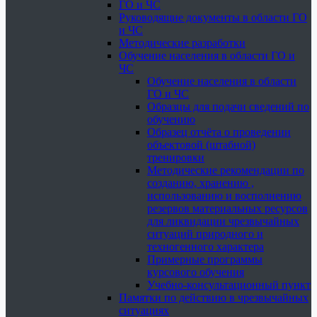
ГО и ЧС
Руководящие документы в области ГО
и ЧС
Методические разработки
Обучение населения в области ГО и
ЧС
Обучение населения в области
ГО и ЧС
Образцы для подачи сведений по
обучению
Образец отчёта о проведении
объектовой (штабной)
тренировки
Методические рекомендации по
созданию, хранению ,
использованию и восполнению
резервов материальных ресурсов
для ликвидации чрезвычайных
ситуаций природного и
техногенного характера
Примерные программы
курсового обучения
Учебно-консультационный пункт
Памятки по действию в чрезвычайных
ситуациях