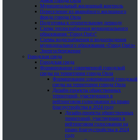
домов города Орла
Муниципальный жилищный контроль
Переселение из аварийного жилищного
фонда города Орла
Подготовка к отопительному периоду
Схема теплоснабжения муниципального
образования "Город Орёл"
Схемы водоснабжения и водоотведения
муниципального образования «Город Орёл»
Энергосбережение
Городская среда
Городская среда
Формирование современной городской
среды на территории города Орла
Формирование современной городской
среды на территории города Орла
Дизайн-проекты общественных
территорий, участвующих в
рейтинговом голосовании на право
благоустройства в 2024 году
Дизайн-проекты общественных
территорий, участвующих в
рейтинговом голосовании на
право благоустройства в 2024
году