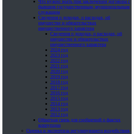
Что нужно знать при заключении договора с
бывшим государственным, муниципальным
служащим
Сведения о доходах, о расходах, об
имуществе и обязательствах
имущественного характера
Сведения о доходах, о расходах, об
имуществе и обязательствах
имущественного характера
2024 год
2023 год
2022 год
2021 год
2020 год
2019 год
2018 год
2017 год
2016 год
2015 год
2014 год
2013 год
2012 год
Обратная связь для сообщений о фактах
коррупции
Оценка и экспертиза регулирующего воздействия,