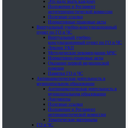
Это надо знать каждому
Положение и Регламент
антитеррористической комиссии
Полезные ссылки
Нормативные правовые акты
Виртуальный учебно-консультационный
пункт по ГО и ЧС
Виртуальный учебно-
консультационный пункт по ГО и ЧС
Лекции УКП
Методические рекомендации МЧС
Нормативно-правовые акты
Оказание первой медицинской
помощи
Памятки ГО и ЧС
Антинаркотическая деятельность в
муниципальном образовании
Антинаркотическая деятельность в
муниципальном образовании
Документы
Полезные ссылки
Положение и Регламент
антинаркотической комиссии
Тематические материалы
ГО и ЧС