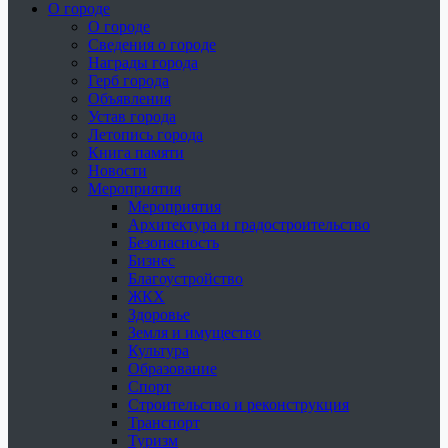
О городе
О городе
Сведения о городе
Награды города
Герб города
Объявления
Устав города
Летопись города
Книга памяти
Новости
Мероприятия
Мероприятия
Архитектура и градостроительство
Безопасность
Бизнес
Благоустройство
ЖКХ
Здоровье
Земля и имущество
Культура
Образование
Спорт
Строительство и реконструкция
Транспорт
Туризм