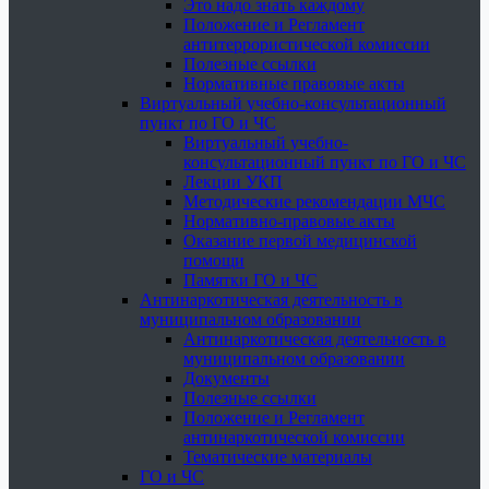
Это надо знать каждому
Положение и Регламент
антитеррористической комиссии
Полезные ссылки
Нормативные правовые акты
Виртуальный учебно-консультационный
пункт по ГО и ЧС
Виртуальный учебно-
консультационный пункт по ГО и ЧС
Лекции УКП
Методические рекомендации МЧС
Нормативно-правовые акты
Оказание первой медицинской
помощи
Памятки ГО и ЧС
Антинаркотическая деятельность в
муниципальном образовании
Антинаркотическая деятельность в
муниципальном образовании
Документы
Полезные ссылки
Положение и Регламент
антинаркотической комиссии
Тематические материалы
ГО и ЧС