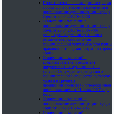
Проект постановления администрации
города Орла о внесении изменений в
постановление администрации города
Орла от 26.04.2017 № 1736
О внесении изменений в
постановление администрации города
Орла от 26.04.2017 № 1736 «Об
утверждении административного
регламента предоставления
муниципальной услуги «Выдача копий
правовых актов администрации города
Орла»
О внесении изменений в
административный регламент
предоставления муниципальной
услуги «Отчуждение арендуемого
муниципального имущества субъектам
малого и среднего
предпринимательства», утвержденный
постановлением от 21 июля 2017 года
№3274
О внесении изменений в
постановление администрации города
Орла от 30.12.2016 № 6112
О внесении изменений в