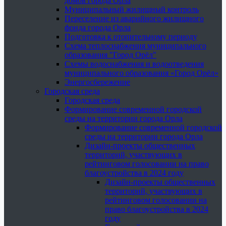
домов города Орла
Муниципальный жилищный контроль
Переселение из аварийного жилищного
фонда города Орла
Подготовка к отопительному периоду
Схема теплоснабжения муниципального
образования "Город Орёл"
Схемы водоснабжения и водоотведения
муниципального образования «Город Орёл»
Энергосбережение
Городская среда
Городская среда
Формирование современной городской
среды на территории города Орла
Формирование современной городской
среды на территории города Орла
Дизайн-проекты общественных
территорий, участвующих в
рейтинговом голосовании на право
благоустройства в 2024 году
Дизайн-проекты общественных
территорий, участвующих в
рейтинговом голосовании на
право благоустройства в 2024
году