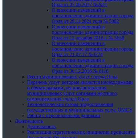
Орла от 07.06.2017 №2411
О внесении изменений в
постановление администрации города
Орла от 29.11.2021 года № 5082
О внесении изменений в
постановление администрации города
Орла от 12 декабря 2016 г. № 5658
О внесении изменений в
постановление администрации города
Орла от 21.07.17 №3274
О внесении изменений в
постановление администрации города
Орла от 30.12.2016 № 6116
Реестр муниципальных услуг города Орла
Перечень услуг, которые являются необходимыми
и обязательными для предоставления
муниципальных услуг органами местного
самоуправления города Орла
Технологические схемы предоставления
государственных и муниципальных услуг ОМСУ
Работа с персональными данными
Деятельность
Деятельность
Реализация стратегических инициатив президента
Российской Федерации