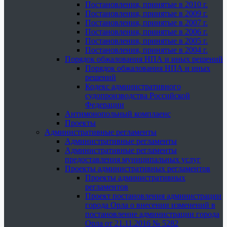
Постановления, принятые в 2010 г.
Постановления, принятые в 2009 г.
Постановления, принятые в 2007 г.
Постановления, принятые в 2006 г.
Постановления, принятые в 2005 г.
Постановления, принятые в 2004 г.
Порядок обжалования НПА и иных решений
Порядок обжалования НПА и иных
решений
Кодекс административного
судопроизводства Российской
Федерации
Антимонопольный комплаенс
Проекты
Административные регламенты
Административные регламенты
Административные регламенты
предоставления муниципальных услуг
Проекты административных регламентов
Проекты административных
регламентов
Проект постановления администрации
города Орла о внесении изменений в
постановление администрации города
Орла от 21.11.2016 № 5282