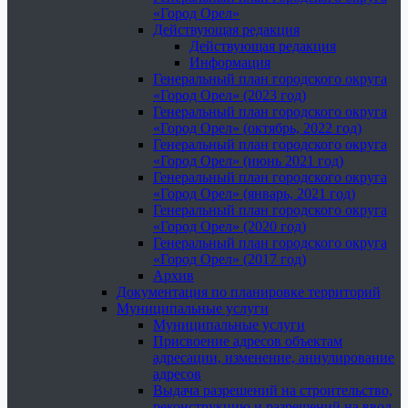
«Город Орел»
Действующая редакция
Действующая редакция
Информация
Генеральный план городского округа
«Город Орел» (2023 год)
Генеральный план городского округа
«Город Орел» (октябрь, 2022 год)
Генеральный план городского округа
«Город Орел» (июнь 2021 год)
Генеральный план городского округа
«Город Орел» (январь, 2021 год)
Генеральный план городского округа
«Город Орел» (2020 год)
Генеральный план городского округа
«Город Орел» (2017 год)
Архив
Документация по планировке территорий
Муниципальные услуги
Муниципальные услуги
Присвоение адресов объектам
адресации, изменение, аннулирование
адресов
Выдача разрешений на строительство,
реконструкцию и разрешений на ввод