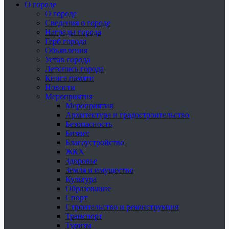
О городе
О городе
Сведения о городе
Награды города
Герб города
Объявления
Устав города
Летопись города
Книга памяти
Новости
Мероприятия
Мероприятия
Архитектура и градостроительство
Безопасность
Бизнес
Благоустройство
ЖКХ
Здоровье
Земля и имущество
Культура
Образование
Спорт
Строительство и реконструкция
Транспорт
Туризм