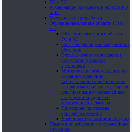
ГО и ЧС
Руководящие документы в области ГО
и ЧС
Методические разработки
Обучение населения в области ГО и
ЧС
Обучение населения в области
ГО и ЧС
Образцы для подачи сведений по
обучению
Образец отчёта о проведении
объектовой (штабной)
тренировки
Методические рекомендации по
созданию, хранению ,
использованию и восполнению
резервов материальных ресурсов
для ликвидации чрезвычайных
ситуаций природного и
техногенного характера
Примерные программы
курсового обучения
Учебно-консультационный пункт
Памятки по действию в чрезвычайных
ситуациях