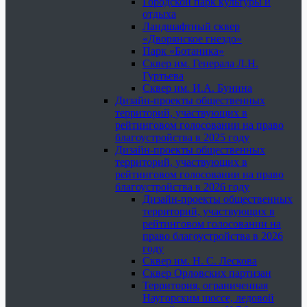
Городской парк культуры и
отдыха
Ландшафтный сквер
«Дворянское гнездо»
Парк «Ботаника»
Сквер им. Генерала Л.Н.
Гуртьева
Сквер им. И.А. Бунина
Дизайн-проекты общественных
территорий, участвующих в
рейтинговом голосовании на право
благоустройства в 2025 году
Дизайн-проекты общественных
территорий, участвующих в
рейтинговом голосовании на право
благоустройства в 2026 году
Дизайн-проекты общественных
территорий, участвующих в
рейтинговом голосовании на
право благоустройства в 2026
году
Сквер им. Н. С. Лескова
Сквер Орловских партизан
Территория, ограниченная
Наугорским шоссе, ледовой