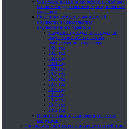
Что нужно знать при заключении договора с
бывшим государственным, муниципальным
служащим
Сведения о доходах, о расходах, об
имуществе и обязательствах
имущественного характера
Сведения о доходах, о расходах, об
имуществе и обязательствах
имущественного характера
2024 год
2023 год
2022 год
2021 год
2020 год
2019 год
2018 год
2017 год
2016 год
2015 год
2014 год
2013 год
2012 год
Обратная связь для сообщений о фактах
коррупции
Оценка и экспертиза регулирующего воздействия,