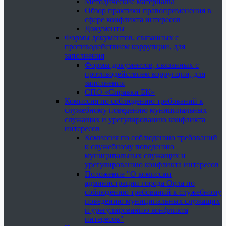
Методические материалы
Обзор практики правоприменения в
сфере конфликта интересов
Документы
Формы документов, связанных с
противодействием коррупции, для
заполнения
Формы документов, связанных с
противодействием коррупции, для
заполнения
СПО «Справки БК»
Комиссия по соблюдению требований к
служебному поведению муниципальных
служащих и урегулированию конфликта
интересов
Комиссия по соблюдению требований
к служебному поведению
муниципальных служащих и
урегулированию конфликта интересов
Положение "О комиссии
администрации города Орла по
соблюдению требований к служебному
поведению муниципальных служащих
и урегулированию конфликта
интересов"