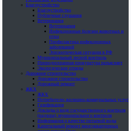
Благоустройство
Благоустройство
Публичные слушания
Ветеринария
Ветеринария
Инфекционные болезни животных и
птиц
Профилактика инфекционных
заболеваний
Эпизоотическая ситуация в РФ
Муниципальный лесной контроль
Природоохранная прокуратура разъясняет
Экологические отряды
Дорожное строительство
Дорожное строительство
Дорожный ремонт
ЖКХ
ЖКХ
Потребителю жилищно-коммунальных услуг
Газификация
Доклады о виде государственного контроля
(надзора), муниципального контроля
Информация о качестве питьевой воды
Капитальный ремонт многоквартирных