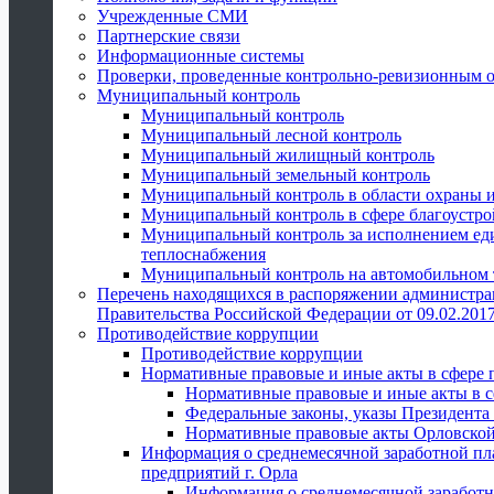
Учрежденные СМИ
Партнерские связи
Информационные системы
Проверки, проведенные контрольно-ревизионным 
Муниципальный контроль
Муниципальный контроль
Муниципальный лесной контроль
Муниципальный жилищный контроль
Муниципальный земельный контроль
Муниципальный контроль в области охраны и
Муниципальный контроль в сфере благоустро
Муниципальный контроль за исполнением един
теплоснабжения
Муниципальный контроль на автомобильном т
Перечень находящихся в распоряжении администра
Правительства Российской Федерации от 09.02.2017
Противодействие коррупции
Противодействие коррупции
Нормативные правовые и иные акты в сфере 
Нормативные правовые и иные акты в с
Федеральные законы, указы Президента
Нормативные правовые акты Орловской
Информация о среднемесячной заработной пл
предприятий г. Орла
Информация о среднемесячной заработн