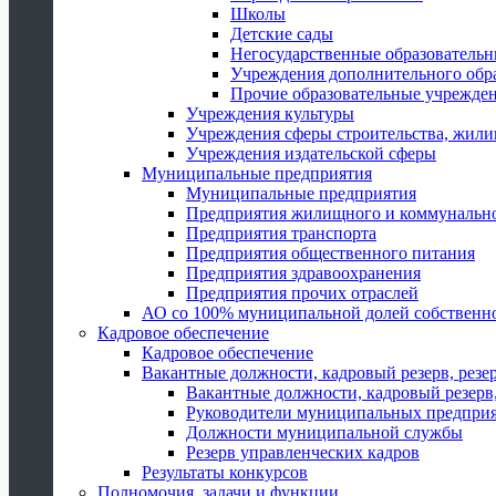
Школы
Детские сады
Негосударственные образователь
Учреждения дополнительного обр
Прочие образовательные учрежде
Учреждения культуры
Учреждения сферы строительства, жили
Учреждения издательской сферы
Муниципальные предприятия
Муниципальные предприятия
Предприятия жилищного и коммунально
Предприятия транспорта
Предприятия общественного питания
Предприятия здравоохранения
Предприятия прочих отраслей
АО со 100% муниципальной долей собственн
Кадровое обеспечение
Кадровое обеспечение
Вакантные должности, кадровый резерв, резе
Вакантные должности, кадровый резерв,
Руководители муниципальных предпри
Должности муниципальной службы
Резерв управленческих кадров
Результаты конкурсов
Полномочия, задачи и функции