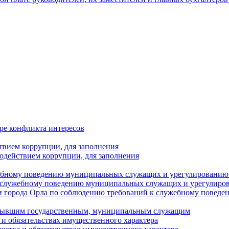
ре конфликта интересов
твием коррупции, для заполнения
одействием коррупции, для заполнения
ебному поведению муниципальных служащих и урегулированию 
 служебному поведению муниципальных служащих и урегулиро
 города Орла по соблюдению требований к служебному повед
с бывшим государственным, муниципальным служащим
е и обязательствах имущественного характера