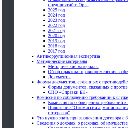
предприятий г. Орла
2025 год
2024 год
2023 год
2022 год
2021 год
2020 год
2019 год
2018 год
2017 год
Антикоррупционная экспертиза
Методические материалы
Методические материалы
Обзор практики правоприменения в сфе
Документы
Формы документов, связанных с противодейс
Формы документов, связанных с против
СПО «Справки БК»
Комиссия по соблюдению требований к служ
Комиссия по соблюдению требований к
Положение "О комиссии администрации
интересов"
Что нужно знать при заключении договора 
Сведения о доходах, о расходах, об имуществ