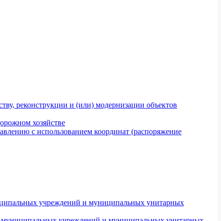
тву, реконструкции и (или) модернизации объектов
дорожном хозяйстве
авлению с использованием координат (распоряжение
униципальных учреждений и муниципальных унитарных
ров муниципальных учреждений и муниципальных унитарных