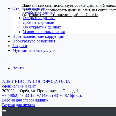
Данный веб-сайт использует cookie-файлы и Яндекс
Открытые данные
Продолжая использовать данный сайт, вы соглашае
Открытые данные
см.
Политике в отношении файлов Cookie
.
Открытые данные
Добавить данные
Об открытых данных
Условия использования
Противодействие коррупции
Прокуратура разъясняет
Закупки
Муниципальные услуги
Войти
АДМИНИСТРАЦИЯ ГОРОДА ОРЛА
официальный сайт
302028, г. Орёл, ул. Пролетарская Гора, д. 1
+7 (4862) 43-33-12
,
+7 (4862) 43-70-87 (факс)
,
Версия для слабовидящих
Версия для печати