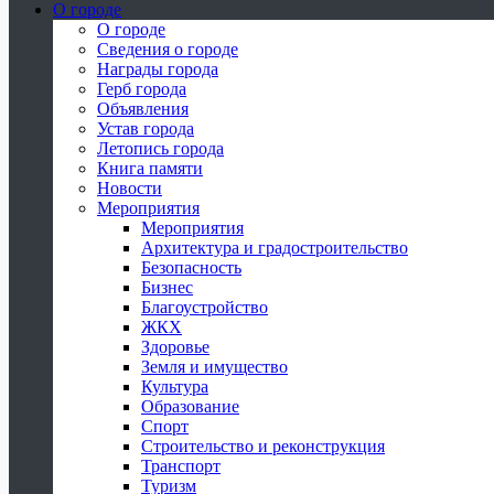
О городе
О городе
Сведения о городе
Награды города
Герб города
Объявления
Устав города
Летопись города
Книга памяти
Новости
Мероприятия
Мероприятия
Архитектура и градостроительство
Безопасность
Бизнес
Благоустройство
ЖКХ
Здоровье
Земля и имущество
Культура
Образование
Спорт
Строительство и реконструкция
Транспорт
Туризм