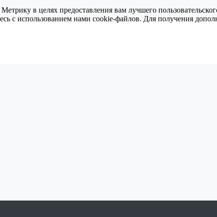
 Метрику в целях предоставления вам лучшего пользовательског
тесь с использованием нами cookie-файлов. Для получения доп