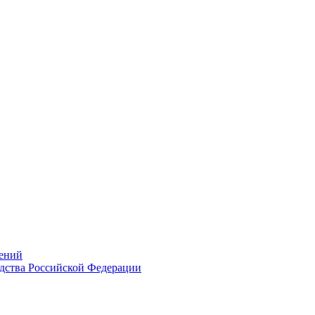
ений
дства Российской Федерации