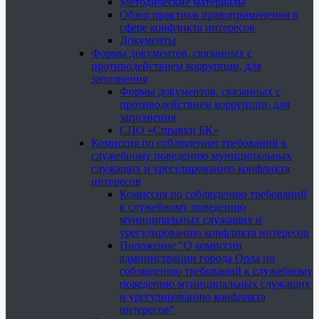
Методические материалы
Обзор практики правоприменения в
сфере конфликта интересов
Документы
Формы документов, связанных с
противодействием коррупции, для
заполнения
Формы документов, связанных с
противодействием коррупции, для
заполнения
СПО «Справки БК»
Комиссия по соблюдению требований к
служебному поведению муниципальных
служащих и урегулированию конфликта
интересов
Комиссия по соблюдению требований
к служебному поведению
муниципальных служащих и
урегулированию конфликта интересов
Положение "О комиссии
администрации города Орла по
соблюдению требований к служебному
поведению муниципальных служащих
и урегулированию конфликта
интересов"