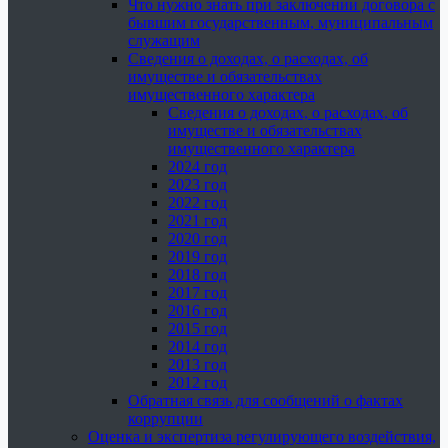
Что нужно знать при заключении договора с
бывшим государственным, муниципальным
служащим
Сведения о доходах, о расходах, об
имуществе и обязательствах
имущественного характера
Сведения о доходах, о расходах, об
имуществе и обязательствах
имущественного характера
2024 год
2023 год
2022 год
2021 год
2020 год
2019 год
2018 год
2017 год
2016 год
2015 год
2014 год
2013 год
2012 год
Обратная связь для сообщений о фактах
коррупции
Оценка и экспертиза регулирующего воздействия,