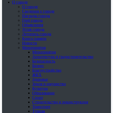
О городе
О городе
Сведения о городе
Награды города
Герб города
Объявления
Устав города
Летопись города
Книга памяти
Новости
Мероприятия
Мероприятия
Архитектура и градостроительство
Безопасность
Бизнес
Благоустройство
ЖКХ
Здоровье
Земля и имущество
Культура
Образование
Спорт
Строительство и реконструкция
Транспорт
Туризм