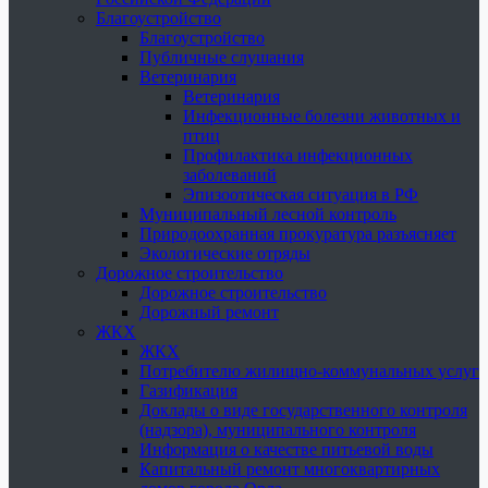
Благоустройство
Благоустройство
Публичные слушания
Ветеринария
Ветеринария
Инфекционные болезни животных и
птиц
Профилактика инфекционных
заболеваний
Эпизоотическая ситуация в РФ
Муниципальный лесной контроль
Природоохранная прокуратура разъясняет
Экологические отряды
Дорожное строительство
Дорожное строительство
Дорожный ремонт
ЖКХ
ЖКХ
Потребителю жилищно-коммунальных услуг
Газификация
Доклады о виде государственного контроля
(надзора), муниципального контроля
Информация о качестве питьевой воды
Капитальный ремонт многоквартирных