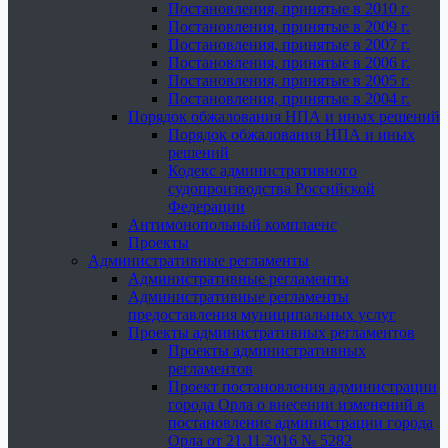
Постановления, принятые в 2010 г.
Постановления, принятые в 2009 г.
Постановления, принятые в 2007 г.
Постановления, принятые в 2006 г.
Постановления, принятые в 2005 г.
Постановления, принятые в 2004 г.
Порядок обжалования НПА и иных решений
Порядок обжалования НПА и иных
решений
Кодекс административного
судопроизводства Российской
Федерации
Антимонопольный комплаенс
Проекты
Административные регламенты
Административные регламенты
Административные регламенты
предоставления муниципальных услуг
Проекты административных регламентов
Проекты административных
регламентов
Проект постановления администрации
города Орла о внесении изменений в
постановление администрации города
Орла от 21.11.2016 № 5282