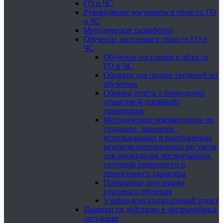
ГО и ЧС
Руководящие документы в области ГО
и ЧС
Методические разработки
Обучение населения в области ГО и
ЧС
Обучение населения в области
ГО и ЧС
Образцы для подачи сведений по
обучению
Образец отчёта о проведении
объектовой (штабной)
тренировки
Методические рекомендации по
созданию, хранению ,
использованию и восполнению
резервов материальных ресурсов
для ликвидации чрезвычайных
ситуаций природного и
техногенного характера
Примерные программы
курсового обучения
Учебно-консультационный пункт
Памятки по действию в чрезвычайных
ситуациях