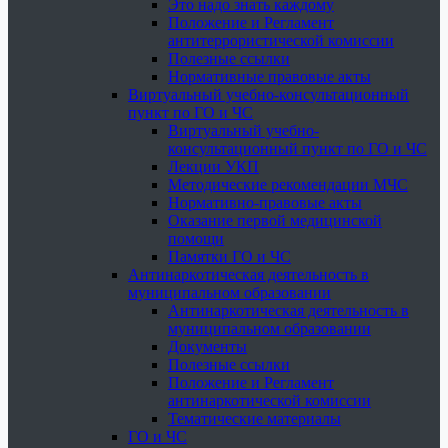
Это надо знать каждому
Положение и Регламент
антитеррористической комиссии
Полезные ссылки
Нормативные правовые акты
Виртуальный учебно-консультационный
пункт по ГО и ЧС
Виртуальный учебно-
консультационный пункт по ГО и ЧС
Лекции УКП
Методические рекомендации МЧС
Нормативно-правовые акты
Оказание первой медицинской
помощи
Памятки ГО и ЧС
Антинаркотическая деятельность в
муниципальном образовании
Антинаркотическая деятельность в
муниципальном образовании
Документы
Полезные ссылки
Положение и Регламент
антинаркотической комиссии
Тематические материалы
ГО и ЧС