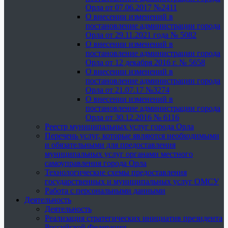
Орла от 07.06.2017 №2411
О внесении изменений в
постановление администрации города
Орла от 29.11.2021 года № 5082
О внесении изменений в
постановление администрации города
Орла от 12 декабря 2016 г. № 5658
О внесении изменений в
постановление администрации города
Орла от 21.07.17 №3274
О внесении изменений в
постановление администрации города
Орла от 30.12.2016 № 6116
Реестр муниципальных услуг города Орла
Перечень услуг, которые являются необходимыми
и обязательными для предоставления
муниципальных услуг органами местного
самоуправления города Орла
Технологические схемы предоставления
государственных и муниципальных услуг ОМСУ
Работа с персональными данными
Деятельность
Деятельность
Реализация стратегических инициатив президента
Российской Федерации