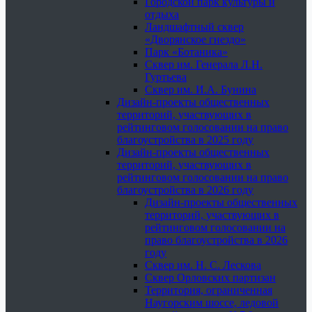
Городской парк культуры и
отдыха
Ландшафтный сквер
«Дворянское гнездо»
Парк «Ботаника»
Сквер им. Генерала Л.Н.
Гуртьева
Сквер им. И.А. Бунина
Дизайн-проекты общественных
территорий, участвующих в
рейтинговом голосовании на право
благоустройства в 2025 году
Дизайн-проекты общественных
территорий, участвующих в
рейтинговом голосовании на право
благоустройства в 2026 году
Дизайн-проекты общественных
территорий, участвующих в
рейтинговом голосовании на
право благоустройства в 2026
году
Сквер им. Н. С. Лескова
Сквер Орловских партизан
Территория, ограниченная
Наугорским шоссе, ледовой