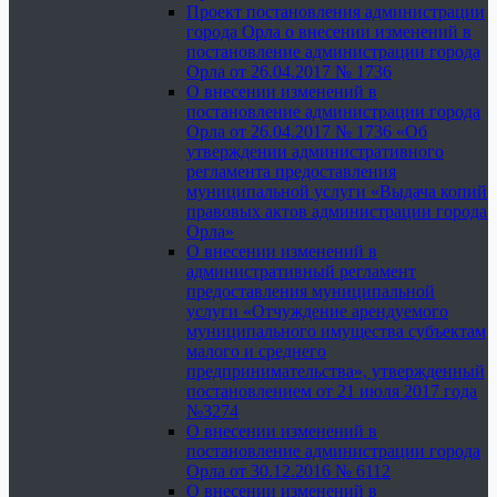
Проект постановления администрации
города Орла о внесении изменений в
постановление администрации города
Орла от 26.04.2017 № 1736
О внесении изменений в
постановление администрации города
Орла от 26.04.2017 № 1736 «Об
утверждении административного
регламента предоставления
муниципальной услуги «Выдача копий
правовых актов администрации города
Орла»
О внесении изменений в
административный регламент
предоставления муниципальной
услуги «Отчуждение арендуемого
муниципального имущества субъектам
малого и среднего
предпринимательства», утвержденный
постановлением от 21 июля 2017 года
№3274
О внесении изменений в
постановление администрации города
Орла от 30.12.2016 № 6112
О внесении изменений в