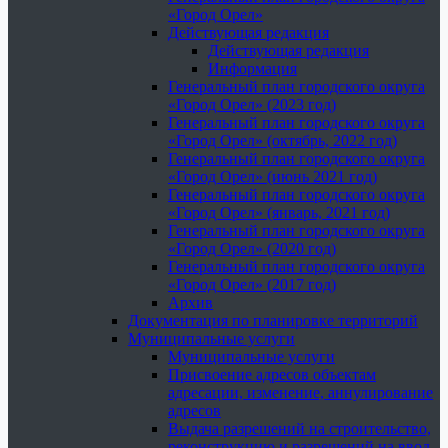
«Город Орел»
Действующая редакция
Действующая редакция
Информация
Генеральный план городского округа
«Город Орел» (2023 год)
Генеральный план городского округа
«Город Орел» (октябрь, 2022 год)
Генеральный план городского округа
«Город Орел» (июнь 2021 год)
Генеральный план городского округа
«Город Орел» (январь, 2021 год)
Генеральный план городского округа
«Город Орел» (2020 год)
Генеральный план городского округа
«Город Орел» (2017 год)
Архив
Документация по планировке территорий
Муниципальные услуги
Муниципальные услуги
Присвоение адресов объектам
адресации, изменение, аннулирование
адресов
Выдача разрешений на строительство,
реконструкцию и разрешений на ввод