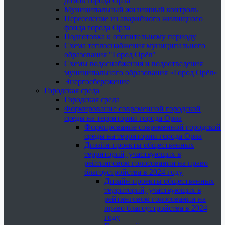
домов города Орла
Муниципальный жилищный контроль
Переселение из аварийного жилищного
фонда города Орла
Подготовка к отопительному периоду
Схема теплоснабжения муниципального
образования "Город Орёл"
Схемы водоснабжения и водоотведения
муниципального образования «Город Орёл»
Энергосбережение
Городская среда
Городская среда
Формирование современной городской
среды на территории города Орла
Формирование современной городской
среды на территории города Орла
Дизайн-проекты общественных
территорий, участвующих в
рейтинговом голосовании на право
благоустройства в 2024 году
Дизайн-проекты общественных
территорий, участвующих в
рейтинговом голосовании на
право благоустройства в 2024
году