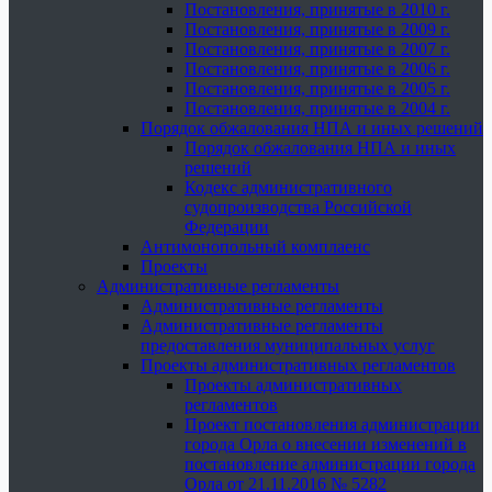
Постановления, принятые в 2010 г.
Постановления, принятые в 2009 г.
Постановления, принятые в 2007 г.
Постановления, принятые в 2006 г.
Постановления, принятые в 2005 г.
Постановления, принятые в 2004 г.
Порядок обжалования НПА и иных решений
Порядок обжалования НПА и иных
решений
Кодекс административного
судопроизводства Российской
Федерации
Антимонопольный комплаенс
Проекты
Административные регламенты
Административные регламенты
Административные регламенты
предоставления муниципальных услуг
Проекты административных регламентов
Проекты административных
регламентов
Проект постановления администрации
города Орла о внесении изменений в
постановление администрации города
Орла от 21.11.2016 № 5282