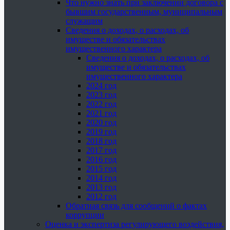
Что нужно знать при заключении договора с
бывшим государственным, муниципальным
служащим
Сведения о доходах, о расходах, об
имуществе и обязательствах
имущественного характера
Сведения о доходах, о расходах, об
имуществе и обязательствах
имущественного характера
2024 год
2023 год
2022 год
2021 год
2020 год
2019 год
2018 год
2017 год
2016 год
2015 год
2014 год
2013 год
2012 год
Обратная связь для сообщений о фактах
коррупции
Оценка и экспертиза регулирующего воздействия,