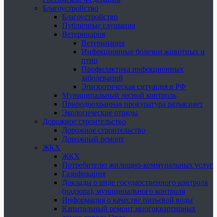
Благоустройство
Благоустройство
Публичные слушания
Ветеринария
Ветеринария
Инфекционные болезни животных и
птиц
Профилактика инфекционных
заболеваний
Эпизоотическая ситуация в РФ
Муниципальный лесной контроль
Природоохранная прокуратура разъясняет
Экологические отряды
Дорожное строительство
Дорожное строительство
Дорожный ремонт
ЖКХ
ЖКХ
Потребителю жилищно-коммунальных услуг
Газификация
Доклады о виде государственного контроля
(надзора), муниципального контроля
Информация о качестве питьевой воды
Капитальный ремонт многоквартирных