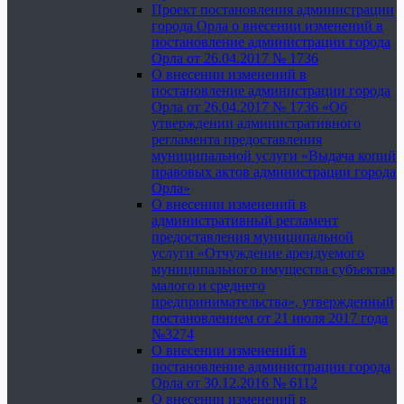
Проект постановления администрации
города Орла о внесении изменений в
постановление администрации города
Орла от 26.04.2017 № 1736
О внесении изменений в
постановление администрации города
Орла от 26.04.2017 № 1736 «Об
утверждении административного
регламента предоставления
муниципальной услуги «Выдача копий
правовых актов администрации города
Орла»
О внесении изменений в
административный регламент
предоставления муниципальной
услуги «Отчуждение арендуемого
муниципального имущества субъектам
малого и среднего
предпринимательства», утвержденный
постановлением от 21 июля 2017 года
№3274
О внесении изменений в
постановление администрации города
Орла от 30.12.2016 № 6112
О внесении изменений в