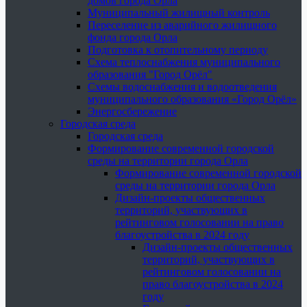
домов города Орла
Муниципальный жилищный контроль
Переселение из аварийного жилищного
фонда города Орла
Подготовка к отопительному периоду
Схема теплоснабжения муниципального
образования "Город Орёл"
Схемы водоснабжения и водоотведения
муниципального образования «Город Орёл»
Энергосбережение
Городская среда
Городская среда
Формирование современной городской
среды на территории города Орла
Формирование современной городской
среды на территории города Орла
Дизайн-проекты общественных
территорий, участвующих в
рейтинговом голосовании на право
благоустройства в 2024 году
Дизайн-проекты общественных
территорий, участвующих в
рейтинговом голосовании на
право благоустройства в 2024
году