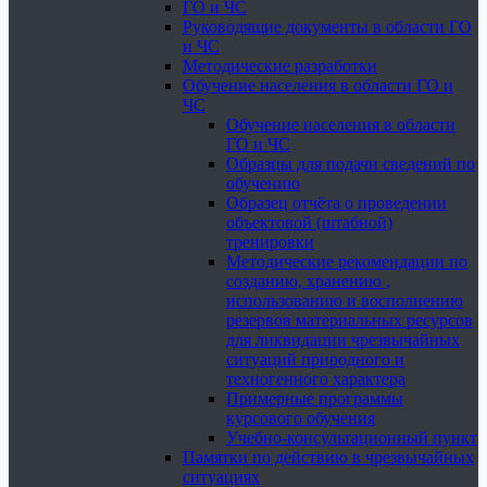
ГО и ЧС
Руководящие документы в области ГО
и ЧС
Методические разработки
Обучение населения в области ГО и
ЧС
Обучение населения в области
ГО и ЧС
Образцы для подачи сведений по
обучению
Образец отчёта о проведении
объектовой (штабной)
тренировки
Методические рекомендации по
созданию, хранению ,
использованию и восполнению
резервов материальных ресурсов
для ликвидации чрезвычайных
ситуаций природного и
техногенного характера
Примерные программы
курсового обучения
Учебно-консультационный пункт
Памятки по действию в чрезвычайных
ситуациях