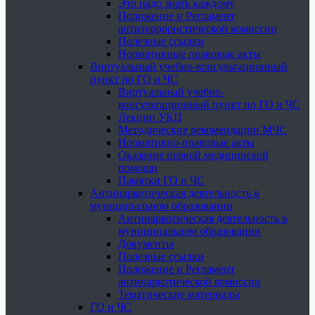
Это надо знать каждому
Положение и Регламент
антитеррористической комиссии
Полезные ссылки
Нормативные правовые акты
Виртуальный учебно-консультационный
пункт по ГО и ЧС
Виртуальный учебно-
консультационный пункт по ГО и ЧС
Лекции УКП
Методические рекомендации МЧС
Нормативно-правовые акты
Оказание первой медицинской
помощи
Памятки ГО и ЧС
Антинаркотическая деятельность в
муниципальном образовании
Антинаркотическая деятельность в
муниципальном образовании
Документы
Полезные ссылки
Положение и Регламент
антинаркотической комиссии
Тематические материалы
ГО и ЧС