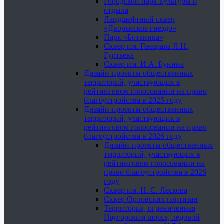
Городской парк культуры и
отдыха
Ландшафтный сквер
«Дворянское гнездо»
Парк «Ботаника»
Сквер им. Генерала Л.Н.
Гуртьева
Сквер им. И.А. Бунина
Дизайн-проекты общественных
территорий, участвующих в
рейтинговом голосовании на право
благоустройства в 2025 году
Дизайн-проекты общественных
территорий, участвующих в
рейтинговом голосовании на право
благоустройства в 2026 году
Дизайн-проекты общественных
территорий, участвующих в
рейтинговом голосовании на
право благоустройства в 2026
году
Сквер им. Н. С. Лескова
Сквер Орловских партизан
Территория, ограниченная
Наугорским шоссе, ледовой