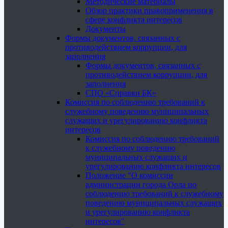
Методические материалы
Обзор практики правоприменения в
сфере конфликта интересов
Документы
Формы документов, связанных с
противодействием коррупции, для
заполнения
Формы документов, связанных с
противодействием коррупции, для
заполнения
СПО «Справки БК»
Комиссия по соблюдению требований к
служебному поведению муниципальных
служащих и урегулированию конфликта
интересов
Комиссия по соблюдению требований
к служебному поведению
муниципальных служащих и
урегулированию конфликта интересов
Положение "О комиссии
администрации города Орла по
соблюдению требований к служебному
поведению муниципальных служащих
и урегулированию конфликта
интересов"