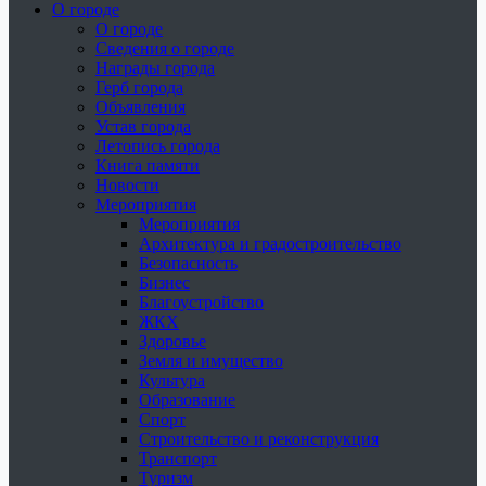
О городе
О городе
Сведения о городе
Награды города
Герб города
Объявления
Устав города
Летопись города
Книга памяти
Новости
Мероприятия
Мероприятия
Архитектура и градостроительство
Безопасность
Бизнес
Благоустройство
ЖКХ
Здоровье
Земля и имущество
Культура
Образование
Спорт
Строительство и реконструкция
Транспорт
Туризм