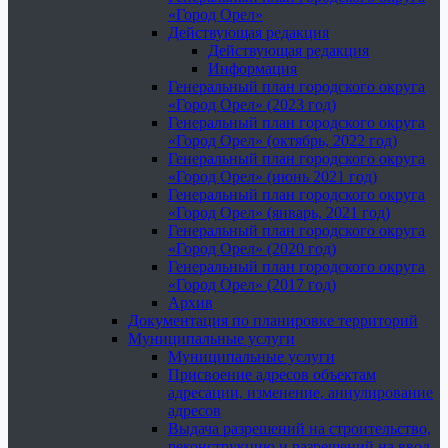
«Город Орел»
Действующая редакция
Действующая редакция
Информация
Генеральный план городского округа
«Город Орел» (2023 год)
Генеральный план городского округа
«Город Орел» (октябрь, 2022 год)
Генеральный план городского округа
«Город Орел» (июнь 2021 год)
Генеральный план городского округа
«Город Орел» (январь, 2021 год)
Генеральный план городского округа
«Город Орел» (2020 год)
Генеральный план городского округа
«Город Орел» (2017 год)
Архив
Документация по планировке территорий
Муниципальные услуги
Муниципальные услуги
Присвоение адресов объектам
адресации, изменение, аннулирование
адресов
Выдача разрешений на строительство,
реконструкцию и разрешений на ввод