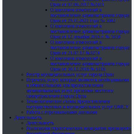
Орла от 07.06.2017 №2411
О внесении изменений в
постановление администрации города
Орла от 29.11.2021 года № 5082
О внесении изменений в
постановление администрации города
Орла от 12 декабря 2016 г. № 5658
О внесении изменений в
постановление администрации города
Орла от 21.07.17 №3274
О внесении изменений в
постановление администрации города
Орла от 30.12.2016 № 6116
Реестр муниципальных услуг города Орла
Перечень услуг, которые являются необходимыми
и обязательными для предоставления
муниципальных услуг органами местного
самоуправления города Орла
Технологические схемы предоставления
государственных и муниципальных услуг ОМСУ
Работа с персональными данными
Деятельность
Деятельность
Реализация стратегических инициатив президента
Российской Федерации