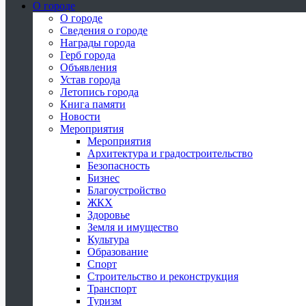
О городе
О городе
Сведения о городе
Награды города
Герб города
Объявления
Устав города
Летопись города
Книга памяти
Новости
Мероприятия
Мероприятия
Архитектура и градостроительство
Безопасность
Бизнес
Благоустройство
ЖКХ
Здоровье
Земля и имущество
Культура
Образование
Спорт
Строительство и реконструкция
Транспорт
Туризм