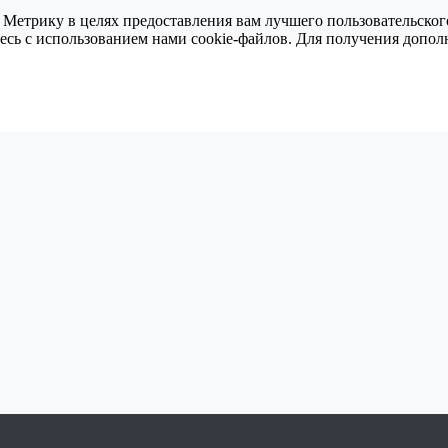
 Метрику в целях предоставления вам лучшего пользовательског
тесь с использованием нами cookie-файлов. Для получения доп