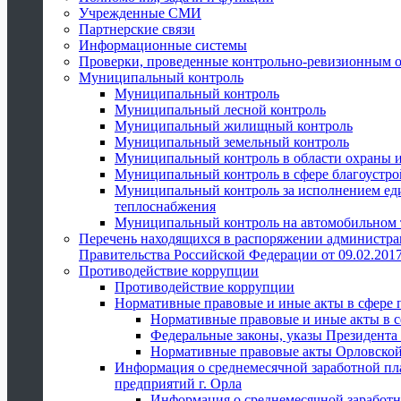
Учрежденные СМИ
Партнерские связи
Информационные системы
Проверки, проведенные контрольно-ревизионным 
Муниципальный контроль
Муниципальный контроль
Муниципальный лесной контроль
Муниципальный жилищный контроль
Муниципальный земельный контроль
Муниципальный контроль в области охраны и
Муниципальный контроль в сфере благоустро
Муниципальный контроль за исполнением един
теплоснабжения
Муниципальный контроль на автомобильном т
Перечень находящихся в распоряжении администра
Правительства Российской Федерации от 09.02.2017
Противодействие коррупции
Противодействие коррупции
Нормативные правовые и иные акты в сфере 
Нормативные правовые и иные акты в с
Федеральные законы, указы Президента
Нормативные правовые акты Орловской
Информация о среднемесячной заработной пл
предприятий г. Орла
Информация о среднемесячной заработн