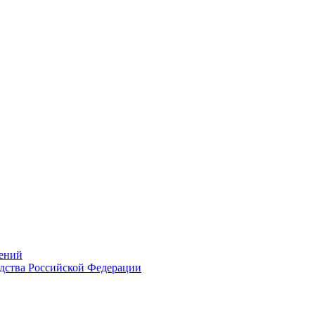
ений
дства Российской Федерации