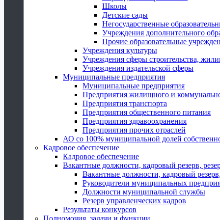
Школы
Детские сады
Негосударственные образователь
Учреждения дополнительного обр
Прочие образовательные учрежде
Учреждения культуры
Учреждения сферы строительства, жили
Учреждения издательской сферы
Муниципальные предприятия
Муниципальные предприятия
Предприятия жилищного и коммунально
Предприятия транспорта
Предприятия общественного питания
Предприятия здравоохранения
Предприятия прочих отраслей
АО со 100% муниципальной долей собственн
Кадровое обеспечение
Кадровое обеспечение
Вакантные должности, кадровый резерв, резе
Вакантные должности, кадровый резерв,
Руководители муниципальных предпри
Должности муниципальной службы
Резерв управленческих кадров
Результаты конкурсов
Полномочия, задачи и функции