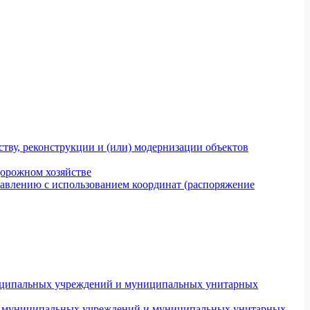
тву, реконструкции и (или) модернизации объектов
дорожном хозяйстве
авлению с использованием координат (распоряжение
униципальных учреждений и муниципальных унитарных
ров муниципальных учреждений и муниципальных унитарных