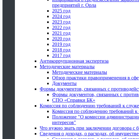
предприятий г. Орла
2025 год
2024 год
2023 год
2022 год
2021 год
2020 год
2019 год
2018 год
2017 год
Антикоррупционная экспертиза
Методические материалы
Методические материалы
Обзор практики правоприменения в сфе
Документы
Формы документов, связанных с противодейс
Формы документов, связанных с против
СПО «Справки БК»
Комиссия по соблюдению требований к служ
Комиссия по соблюдению требований к
Положение "О комиссии администрации
интересов"
Что нужно знать при заключении договора 
Сведения о доходах, о расходах, об имуществ