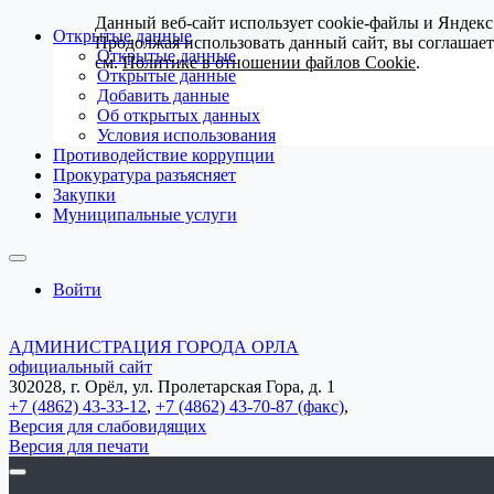
Данный веб-сайт использует cookie-файлы и Яндекс
Открытые данные
Продолжая использовать данный сайт, вы соглашае
Открытые данные
см.
Политике в отношении файлов Cookie
.
Открытые данные
Добавить данные
Об открытых данных
Условия использования
Противодействие коррупции
Прокуратура разъясняет
Закупки
Муниципальные услуги
Войти
АДМИНИСТРАЦИЯ ГОРОДА ОРЛА
официальный сайт
302028, г. Орёл, ул. Пролетарская Гора, д. 1
+7 (4862) 43-33-12
,
+7 (4862) 43-70-87 (факс)
,
Версия для слабовидящих
Версия для печати