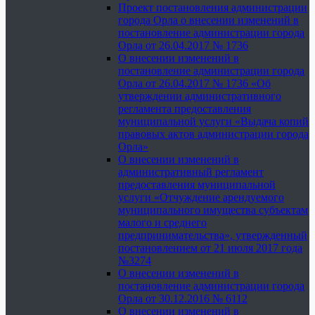
Проект постановления администрации
города Орла о внесении изменений в
постановление администрации города
Орла от 26.04.2017 № 1736
О внесении изменений в
постановление администрации города
Орла от 26.04.2017 № 1736 «Об
утверждении административного
регламента предоставления
муниципальной услуги «Выдача копий
правовых актов администрации города
Орла»
О внесении изменений в
административный регламент
предоставления муниципальной
услуги «Отчуждение арендуемого
муниципального имущества субъектам
малого и среднего
предпринимательства», утвержденный
постановлением от 21 июля 2017 года
№3274
О внесении изменений в
постановление администрации города
Орла от 30.12.2016 № 6112
О внесении изменений в