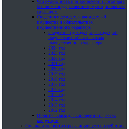
Что нужно знать при заключении договора с
бывшим государственным, муниципальным
служащим
Сведения о доходах, о расходах, об
имуществе и обязательствах
имущественного характера
Сведения о доходах, о расходах, об
имуществе и обязательствах
имущественного характера
2024 год
2023 год
2022 год
2021 год
2020 год
2019 год
2018 год
2017 год
2016 год
2015 год
2014 год
2013 год
2012 год
Обратная связь для сообщений о фактах
коррупции
Оценка и экспертиза регулирующего воздействия,