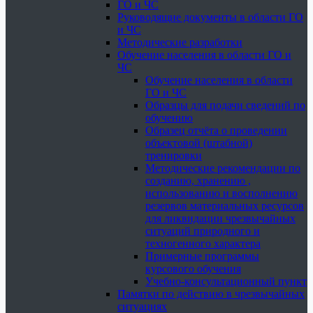
ГО и ЧС
Руководящие документы в области ГО
и ЧС
Методические разработки
Обучение населения в области ГО и
ЧС
Обучение населения в области
ГО и ЧС
Образцы для подачи сведений по
обучению
Образец отчёта о проведении
объектовой (штабной)
тренировки
Методические рекомендации по
созданию, хранению ,
использованию и восполнению
резервов материальных ресурсов
для ликвидации чрезвычайных
ситуаций природного и
техногенного характера
Примерные программы
курсового обучения
Учебно-консультационный пункт
Памятки по действию в чрезвычайных
ситуациях