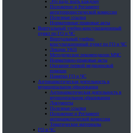
Это надо знать каждому
Положение и Регламент
антитеррористической комиссии
Полезные ссылки
Нормативные правовые акты
Виртуальный учебно-консультационный
пункт по ГО и ЧС
Виртуальный учебно-
консультационный пункт по ГО и ЧС
Лекции УКП
Методические рекомендации МЧС
Нормативно-правовые акты
Оказание первой медицинской
помощи
Памятки ГО и ЧС
Антинаркотическая деятельность в
муниципальном образовании
Антинаркотическая деятельность в
муниципальном образовании
Документы
Полезные ссылки
Положение и Регламент
антинаркотической комиссии
Тематические материалы
ГО и ЧС