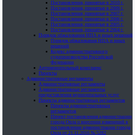
Постановления, принятые в 2010 г.
Постановления, принятые в 2009 г.
Постановления, принятые в 2007 г.
Постановления, принятые в 2006 г.
Постановления, принятые в 2005 г.
Постановления, принятые в 2004 г.
Порядок обжалования НПА и иных решений
Порядок обжалования НПА и иных
решений
Кодекс административного
судопроизводства Российской
Федерации
Антимонопольный комплаенс
Проекты
Административные регламенты
Административные регламенты
Административные регламенты
предоставления муниципальных услуг
Проекты административных регламентов
Проекты административных
регламентов
Проект постановления администрации
города Орла о внесении изменений в
постановление администрации города
Орла от 21.11.2016 № 5282