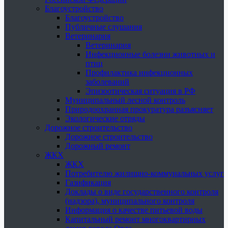
Благоустройство
Благоустройство
Публичные слушания
Ветеринария
Ветеринария
Инфекционные болезни животных и
птиц
Профилактика инфекционных
заболеваний
Эпизоотическая ситуация в РФ
Муниципальный лесной контроль
Природоохранная прокуратура разъясняет
Экологические отряды
Дорожное строительство
Дорожное строительство
Дорожный ремонт
ЖКХ
ЖКХ
Потребителю жилищно-коммунальных услуг
Газификация
Доклады о виде государственного контроля
(надзора), муниципального контроля
Информация о качестве питьевой воды
Капитальный ремонт многоквартирных