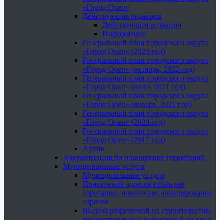
«Город Орел»
Действующая редакция
Действующая редакция
Информация
Генеральный план городского округа
«Город Орел» (2023 год)
Генеральный план городского округа
«Город Орел» (октябрь, 2022 год)
Генеральный план городского округа
«Город Орел» (июнь 2021 год)
Генеральный план городского округа
«Город Орел» (январь, 2021 год)
Генеральный план городского округа
«Город Орел» (2020 год)
Генеральный план городского округа
«Город Орел» (2017 год)
Архив
Документация по планировке территорий
Муниципальные услуги
Муниципальные услуги
Присвоение адресов объектам
адресации, изменение, аннулирование
адресов
Выдача разрешений на строительство,
реконструкцию и разрешений на ввод