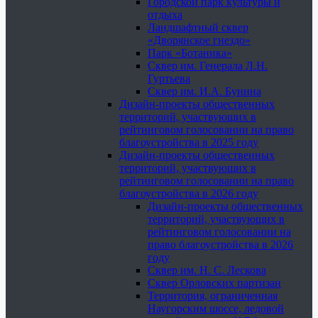
Городской парк культуры и
отдыха
Ландшафтный сквер
«Дворянское гнездо»
Парк «Ботаника»
Сквер им. Генерала Л.Н.
Гуртьева
Сквер им. И.А. Бунина
Дизайн-проекты общественных
территорий, участвующих в
рейтинговом голосовании на право
благоустройства в 2025 году
Дизайн-проекты общественных
территорий, участвующих в
рейтинговом голосовании на право
благоустройства в 2026 году
Дизайн-проекты общественных
территорий, участвующих в
рейтинговом голосовании на
право благоустройства в 2026
году
Сквер им. Н. С. Лескова
Сквер Орловских партизан
Территория, ограниченная
Наугорским шоссе, ледовой