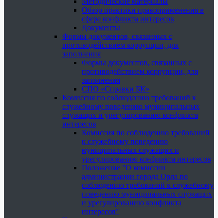
Методические материалы
Обзор практики правоприменения в
сфере конфликта интересов
Документы
Формы документов, связанных с
противодействием коррупции, для
заполнения
Формы документов, связанных с
противодействием коррупции, для
заполнения
СПО «Справки БК»
Комиссия по соблюдению требований к
служебному поведению муниципальных
служащих и урегулированию конфликта
интересов
Комиссия по соблюдению требований
к служебному поведению
муниципальных служащих и
урегулированию конфликта интересов
Положение "О комиссии
администрации города Орла по
соблюдению требований к служебному
поведению муниципальных служащих
и урегулированию конфликта
интересов"