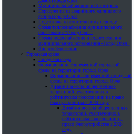
домов города Орла
Муниципальный жилищный контроль
Переселение из аварийного жилищного
фонда города Орла
Подготовка к отопительному периоду
Схема теплоснабжения муниципального
образования "Город Орёл"
Схемы водоснабжения и водоотведения
муниципального образования «Город Орёл»
Энергосбережение
Городская среда
Городская среда
Формирование современной городской
среды на территории города Орла
Формирование современной городской
среды на территории города Орла
Дизайн-проекты общественных
территорий, участвующих в
рейтинговом голосовании на право
благоустройства в 2024 году
Дизайн-проекты общественных
территорий, участвующих в
рейтинговом голосовании на
право благоустройства в 2024
году