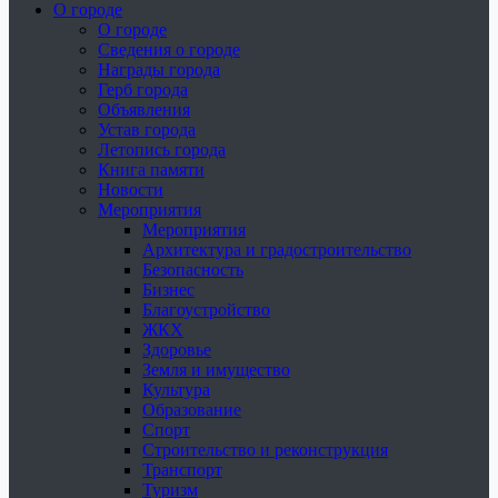
О городе
О городе
Сведения о городе
Награды города
Герб города
Объявления
Устав города
Летопись города
Книга памяти
Новости
Мероприятия
Мероприятия
Архитектура и градостроительство
Безопасность
Бизнес
Благоустройство
ЖКХ
Здоровье
Земля и имущество
Культура
Образование
Спорт
Строительство и реконструкция
Транспорт
Туризм