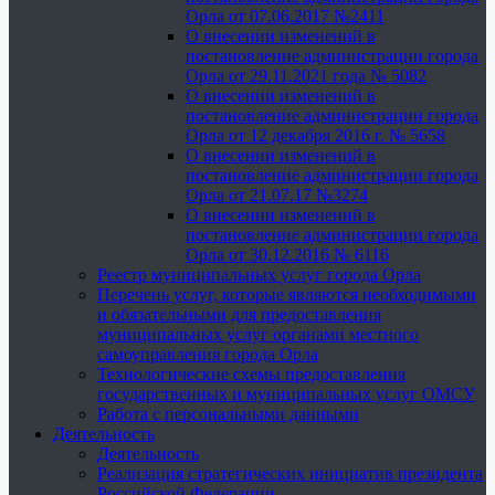
Орла от 07.06.2017 №2411
О внесении изменений в
постановление администрации города
Орла от 29.11.2021 года № 5082
О внесении изменений в
постановление администрации города
Орла от 12 декабря 2016 г. № 5658
О внесении изменений в
постановление администрации города
Орла от 21.07.17 №3274
О внесении изменений в
постановление администрации города
Орла от 30.12.2016 № 6116
Реестр муниципальных услуг города Орла
Перечень услуг, которые являются необходимыми
и обязательными для предоставления
муниципальных услуг органами местного
самоуправления города Орла
Технологические схемы предоставления
государственных и муниципальных услуг ОМСУ
Работа с персональными данными
Деятельность
Деятельность
Реализация стратегических инициатив президента
Российской Федерации