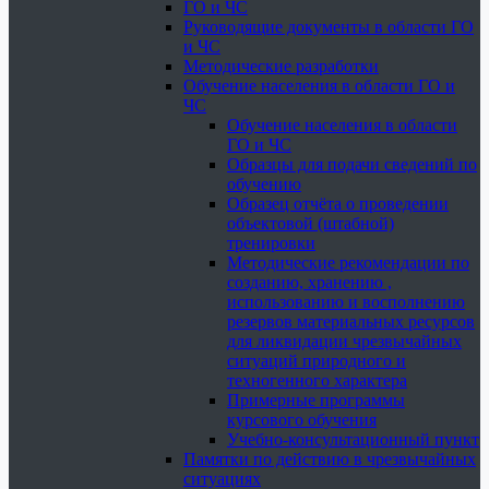
ГО и ЧС
Руководящие документы в области ГО
и ЧС
Методические разработки
Обучение населения в области ГО и
ЧС
Обучение населения в области
ГО и ЧС
Образцы для подачи сведений по
обучению
Образец отчёта о проведении
объектовой (штабной)
тренировки
Методические рекомендации по
созданию, хранению ,
использованию и восполнению
резервов материальных ресурсов
для ликвидации чрезвычайных
ситуаций природного и
техногенного характера
Примерные программы
курсового обучения
Учебно-консультационный пункт
Памятки по действию в чрезвычайных
ситуациях