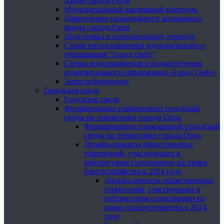
домов города Орла
Муниципальный жилищный контроль
Переселение из аварийного жилищного
фонда города Орла
Подготовка к отопительному периоду
Схема теплоснабжения муниципального
образования "Город Орёл"
Схемы водоснабжения и водоотведения
муниципального образования «Город Орёл»
Энергосбережение
Городская среда
Городская среда
Формирование современной городской
среды на территории города Орла
Формирование современной городской
среды на территории города Орла
Дизайн-проекты общественных
территорий, участвующих в
рейтинговом голосовании на право
благоустройства в 2024 году
Дизайн-проекты общественных
территорий, участвующих в
рейтинговом голосовании на
право благоустройства в 2024
году