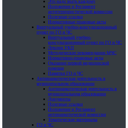
Это надо знать каждому
Положение и Регламент
антитеррористической комиссии
Полезные ссылки
Нормативные правовые акты
Виртуальный учебно-консультационный
пункт по ГО и ЧС
Виртуальный учебно-
консультационный пункт по ГО и ЧС
Лекции УКП
Методические рекомендации МЧС
Нормативно-правовые акты
Оказание первой медицинской
помощи
Памятки ГО и ЧС
Антинаркотическая деятельность в
муниципальном образовании
Антинаркотическая деятельность в
муниципальном образовании
Документы
Полезные ссылки
Положение и Регламент
антинаркотической комиссии
Тематические материалы
ГО и ЧС