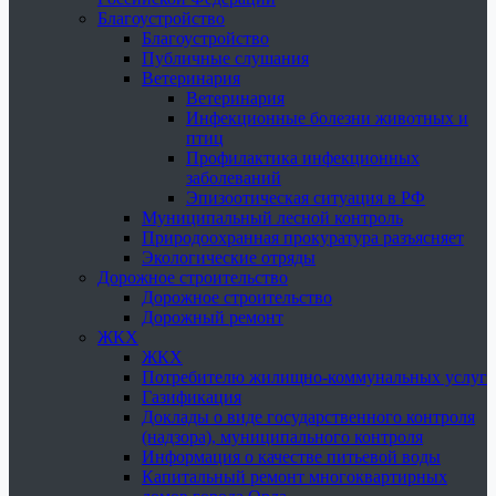
Благоустройство
Благоустройство
Публичные слушания
Ветеринария
Ветеринария
Инфекционные болезни животных и
птиц
Профилактика инфекционных
заболеваний
Эпизоотическая ситуация в РФ
Муниципальный лесной контроль
Природоохранная прокуратура разъясняет
Экологические отряды
Дорожное строительство
Дорожное строительство
Дорожный ремонт
ЖКХ
ЖКХ
Потребителю жилищно-коммунальных услуг
Газификация
Доклады о виде государственного контроля
(надзора), муниципального контроля
Информация о качестве питьевой воды
Капитальный ремонт многоквартирных