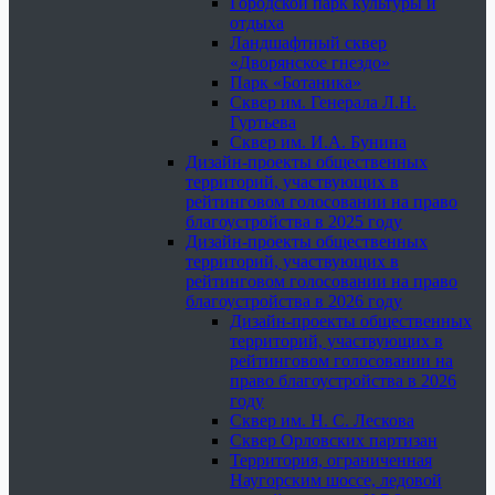
Городской парк культуры и
отдыха
Ландшафтный сквер
«Дворянское гнездо»
Парк «Ботаника»
Сквер им. Генерала Л.Н.
Гуртьева
Сквер им. И.А. Бунина
Дизайн-проекты общественных
территорий, участвующих в
рейтинговом голосовании на право
благоустройства в 2025 году
Дизайн-проекты общественных
территорий, участвующих в
рейтинговом голосовании на право
благоустройства в 2026 году
Дизайн-проекты общественных
территорий, участвующих в
рейтинговом голосовании на
право благоустройства в 2026
году
Сквер им. Н. С. Лескова
Сквер Орловских партизан
Территория, ограниченная
Наугорским шоссе, ледовой