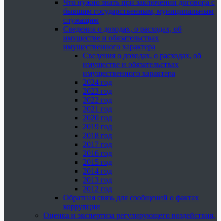
Что нужно знать при заключении договора с
бывшим государственным, муниципальным
служащим
Сведения о доходах, о расходах, об
имуществе и обязательствах
имущественного характера
Сведения о доходах, о расходах, об
имуществе и обязательствах
имущественного характера
2024 год
2023 год
2022 год
2021 год
2020 год
2019 год
2018 год
2017 год
2016 год
2015 год
2014 год
2013 год
2012 год
Обратная связь для сообщений о фактах
коррупции
Оценка и экспертиза регулирующего воздействия,