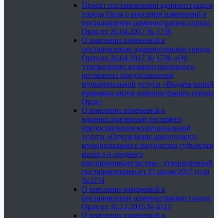
Проект постановления администрации
города Орла о внесении изменений в
постановление администрации города
Орла от 26.04.2017 № 1736
О внесении изменений в
постановление администрации города
Орла от 26.04.2017 № 1736 «Об
утверждении административного
регламента предоставления
муниципальной услуги «Выдача копий
правовых актов администрации города
Орла»
О внесении изменений в
административный регламент
предоставления муниципальной
услуги «Отчуждение арендуемого
муниципального имущества субъектам
малого и среднего
предпринимательства», утвержденный
постановлением от 21 июля 2017 года
№3274
О внесении изменений в
постановление администрации города
Орла от 30.12.2016 № 6112
О внесении изменений в