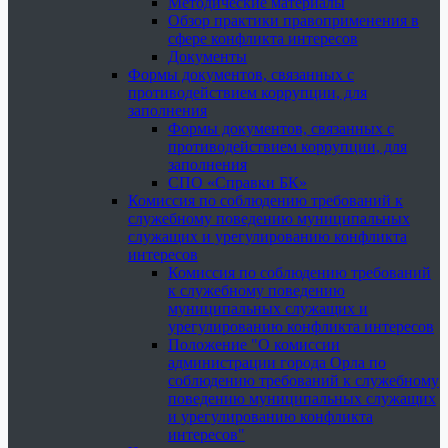
Методические материалы
Обзор практики правоприменения в
сфере конфликта интересов
Документы
Формы документов, связанных с
противодействием коррупции, для
заполнения
Формы документов, связанных с
противодействием коррупции, для
заполнения
СПО «Справки БК»
Комиссия по соблюдению требований к
служебному поведению муниципальных
служащих и урегулированию конфликта
интересов
Комиссия по соблюдению требований
к служебному поведению
муниципальных служащих и
урегулированию конфликта интересов
Положение "О комиссии
администрации города Орла по
соблюдению требований к служебному
поведению муниципальных служащих
и урегулированию конфликта
интересов"