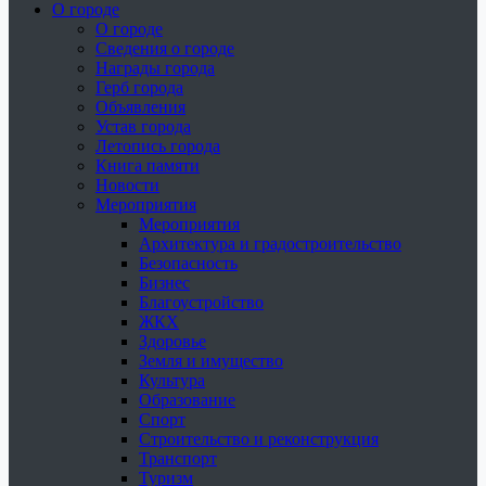
О городе
О городе
Сведения о городе
Награды города
Герб города
Объявления
Устав города
Летопись города
Книга памяти
Новости
Мероприятия
Мероприятия
Архитектура и градостроительство
Безопасность
Бизнес
Благоустройство
ЖКХ
Здоровье
Земля и имущество
Культура
Образование
Спорт
Строительство и реконструкция
Транспорт
Туризм