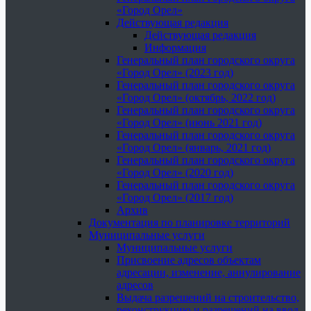
«Город Орел»
Действующая редакция
Действующая редакция
Информация
Генеральный план городского округа
«Город Орел» (2023 год)
Генеральный план городского округа
«Город Орел» (октябрь, 2022 год)
Генеральный план городского округа
«Город Орел» (июнь 2021 год)
Генеральный план городского округа
«Город Орел» (январь, 2021 год)
Генеральный план городского округа
«Город Орел» (2020 год)
Генеральный план городского округа
«Город Орел» (2017 год)
Архив
Документация по планировке территорий
Муниципальные услуги
Муниципальные услуги
Присвоение адресов объектам
адресации, изменение, аннулирование
адресов
Выдача разрешений на строительство,
реконструкцию и разрешений на ввод