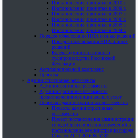
Постановления, принятые в 2010 г.
Постановления, принятые в 2009 г.
Постановления, принятые в 2007 г.
Постановления, принятые в 2006 г.
Постановления, принятые в 2005 г.
Постановления, принятые в 2004 г.
Порядок обжалования НПА и иных решений
Порядок обжалования НПА и иных
решений
Кодекс административного
судопроизводства Российской
Федерации
Антимонопольный комплаенс
Проекты
Административные регламенты
Административные регламенты
Административные регламенты
предоставления муниципальных услуг
Проекты административных регламентов
Проекты административных
регламентов
Проект постановления администрации
города Орла о внесении изменений в
постановление администрации города
Орла от 21.11.2016 № 5282