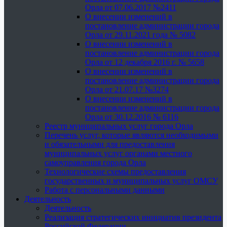
Орла от 07.06.2017 №2411
О внесении изменений в
постановление администрации города
Орла от 29.11.2021 года № 5082
О внесении изменений в
постановление администрации города
Орла от 12 декабря 2016 г. № 5658
О внесении изменений в
постановление администрации города
Орла от 21.07.17 №3274
О внесении изменений в
постановление администрации города
Орла от 30.12.2016 № 6116
Реестр муниципальных услуг города Орла
Перечень услуг, которые являются необходимыми
и обязательными для предоставления
муниципальных услуг органами местного
самоуправления города Орла
Технологические схемы предоставления
государственных и муниципальных услуг ОМСУ
Работа с персональными данными
Деятельность
Деятельность
Реализация стратегических инициатив президента
Российской Федерации