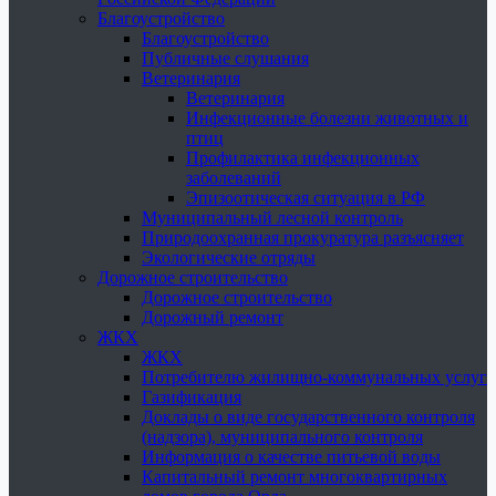
Благоустройство
Благоустройство
Публичные слушания
Ветеринария
Ветеринария
Инфекционные болезни животных и
птиц
Профилактика инфекционных
заболеваний
Эпизоотическая ситуация в РФ
Муниципальный лесной контроль
Природоохранная прокуратура разъясняет
Экологические отряды
Дорожное строительство
Дорожное строительство
Дорожный ремонт
ЖКХ
ЖКХ
Потребителю жилищно-коммунальных услуг
Газификация
Доклады о виде государственного контроля
(надзора), муниципального контроля
Информация о качестве питьевой воды
Капитальный ремонт многоквартирных