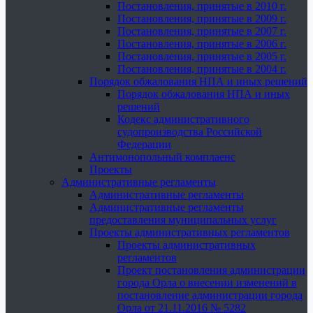
Постановления, принятые в 2010 г.
Постановления, принятые в 2009 г.
Постановления, принятые в 2007 г.
Постановления, принятые в 2006 г.
Постановления, принятые в 2005 г.
Постановления, принятые в 2004 г.
Порядок обжалования НПА и иных решений
Порядок обжалования НПА и иных
решений
Кодекс административного
судопроизводства Российской
Федерации
Антимонопольный комплаенс
Проекты
Административные регламенты
Административные регламенты
Административные регламенты
предоставления муниципальных услуг
Проекты административных регламентов
Проекты административных
регламентов
Проект постановления администрации
города Орла о внесении изменений в
постановление администрации города
Орла от 21.11.2016 № 5282