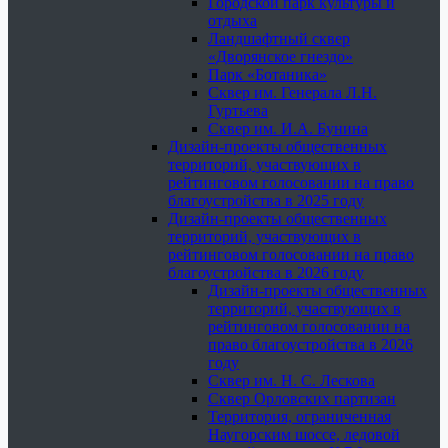
Городской парк культуры и
отдыха
Ландшафтный сквер
«Дворянское гнездо»
Парк «Ботаника»
Сквер им. Генерала Л.Н.
Гуртьева
Сквер им. И.А. Бунина
Дизайн-проекты общественных
территорий, участвующих в
рейтинговом голосовании на право
благоустройства в 2025 году
Дизайн-проекты общественных
территорий, участвующих в
рейтинговом голосовании на право
благоустройства в 2026 году
Дизайн-проекты общественных
территорий, участвующих в
рейтинговом голосовании на
право благоустройства в 2026
году
Сквер им. Н. С. Лескова
Сквер Орловских партизан
Территория, ограниченная
Наугорским шоссе, ледовой