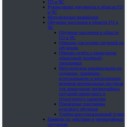
ГО и ЧС
Руководящие документы в области ГО
и ЧС
Методические разработки
Обучение населения в области ГО и
ЧС
Обучение населения в области
ГО и ЧС
Образцы для подачи сведений по
обучению
Образец отчёта о проведении
объектовой (штабной)
тренировки
Методические рекомендации по
созданию, хранению ,
использованию и восполнению
резервов материальных ресурсов
для ликвидации чрезвычайных
ситуаций природного и
техногенного характера
Примерные программы
курсового обучения
Учебно-консультационный пункт
Памятки по действию в чрезвычайных
ситуациях