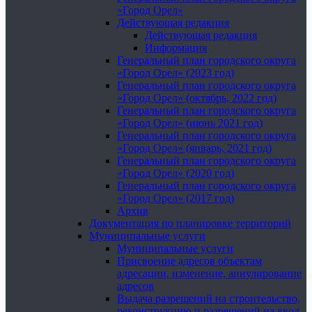
«Город Орел»
Действующая редакция
Действующая редакция
Информация
Генеральный план городского округа
«Город Орел» (2023 год)
Генеральный план городского округа
«Город Орел» (октябрь, 2022 год)
Генеральный план городского округа
«Город Орел» (июнь 2021 год)
Генеральный план городского округа
«Город Орел» (январь, 2021 год)
Генеральный план городского округа
«Город Орел» (2020 год)
Генеральный план городского округа
«Город Орел» (2017 год)
Архив
Документация по планировке территорий
Муниципальные услуги
Муниципальные услуги
Присвоение адресов объектам
адресации, изменение, аннулирование
адресов
Выдача разрешений на строительство,
реконструкцию и разрешений на ввод