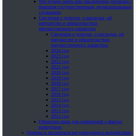
Что нужно знать при заключении договора с
бывшим государственным, муниципальным
служащим
Сведения о доходах, о расходах, об
имуществе и обязательствах
имущественного характера
Сведения о доходах, о расходах, об
имуществе и обязательствах
имущественного характера
2024 год
2023 год
2022 год
2021 год
2020 год
2019 год
2018 год
2017 год
2016 год
2015 год
2014 год
2013 год
2012 год
Обратная связь для сообщений о фактах
коррупции
Оценка и экспертиза регулирующего воздействия,