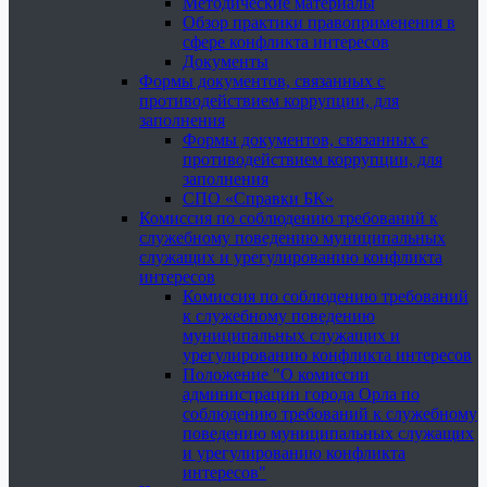
Методические материалы
Обзор практики правоприменения в
сфере конфликта интересов
Документы
Формы документов, связанных с
противодействием коррупции, для
заполнения
Формы документов, связанных с
противодействием коррупции, для
заполнения
СПО «Справки БК»
Комиссия по соблюдению требований к
служебному поведению муниципальных
служащих и урегулированию конфликта
интересов
Комиссия по соблюдению требований
к служебному поведению
муниципальных служащих и
урегулированию конфликта интересов
Положение "О комиссии
администрации города Орла по
соблюдению требований к служебному
поведению муниципальных служащих
и урегулированию конфликта
интересов"