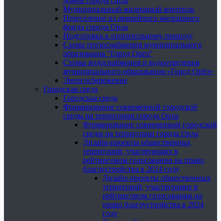
домов города Орла
Муниципальный жилищный контроль
Переселение из аварийного жилищного
фонда города Орла
Подготовка к отопительному периоду
Схема теплоснабжения муниципального
образования "Город Орёл"
Схемы водоснабжения и водоотведения
муниципального образования «Город Орёл»
Энергосбережение
Городская среда
Городская среда
Формирование современной городской
среды на территории города Орла
Формирование современной городской
среды на территории города Орла
Дизайн-проекты общественных
территорий, участвующих в
рейтинговом голосовании на право
благоустройства в 2024 году
Дизайн-проекты общественных
территорий, участвующих в
рейтинговом голосовании на
право благоустройства в 2024
году