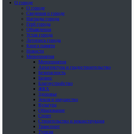
О городе
О городе
Сведения о городе
Награды города
Герб города
Объявления
Устав города
Летопись города
Книга памяти
Новости
Мероприятия
Мероприятия
Архитектура и градостроительство
Безопасность
Бизнес
Благоустройство
ЖКХ
Здоровье
Земля и имущество
Культура
Образование
Спорт
Строительство и реконструкция
Транспорт
Туризм