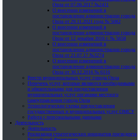
Орла от 07.06.2017 №2411
О внесении изменений в
постановление администрации города
Орла от 29.11.2021 года № 5082
О внесении изменений в
постановление администрации города
Орла от 12 декабря 2016 г. № 5658
О внесении изменений в
постановление администрации города
Орла от 21.07.17 №3274
О внесении изменений в
постановление администрации города
Орла от 30.12.2016 № 6116
Реестр муниципальных услуг города Орла
Перечень услуг, которые являются необходимыми
и обязательными для предоставления
муниципальных услуг органами местного
самоуправления города Орла
Технологические схемы предоставления
государственных и муниципальных услуг ОМСУ
Работа с персональными данными
Деятельность
Деятельность
Реализация стратегических инициатив президента
Российской Федерации