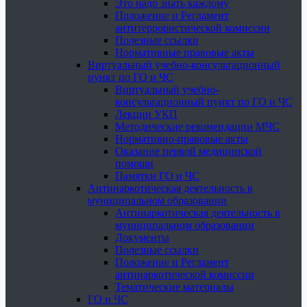
Это надо знать каждому
Положение и Регламент
антитеррористической комиссии
Полезные ссылки
Нормативные правовые акты
Виртуальный учебно-консультационный
пункт по ГО и ЧС
Виртуальный учебно-
консультационный пункт по ГО и ЧС
Лекции УКП
Методические рекомендации МЧС
Нормативно-правовые акты
Оказание первой медицинской
помощи
Памятки ГО и ЧС
Антинаркотическая деятельность в
муниципальном образовании
Антинаркотическая деятельность в
муниципальном образовании
Документы
Полезные ссылки
Положение и Регламент
антинаркотической комиссии
Тематические материалы
ГО и ЧС