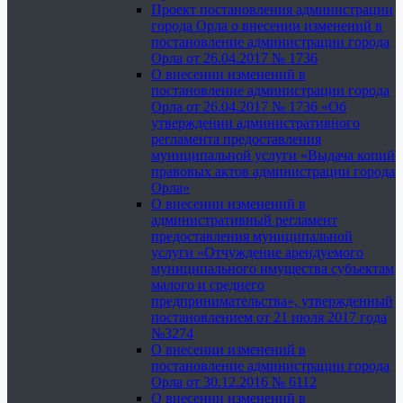
Проект постановления администрации
города Орла о внесении изменений в
постановление администрации города
Орла от 26.04.2017 № 1736
О внесении изменений в
постановление администрации города
Орла от 26.04.2017 № 1736 «Об
утверждении административного
регламента предоставления
муниципальной услуги «Выдача копий
правовых актов администрации города
Орла»
О внесении изменений в
административный регламент
предоставления муниципальной
услуги «Отчуждение арендуемого
муниципального имущества субъектам
малого и среднего
предпринимательства», утвержденный
постановлением от 21 июля 2017 года
№3274
О внесении изменений в
постановление администрации города
Орла от 30.12.2016 № 6112
О внесении изменений в