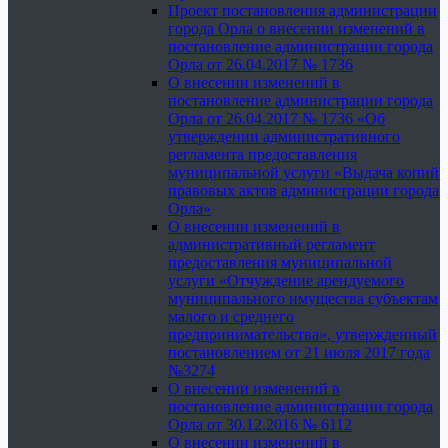
Проект постановления администрации
города Орла о внесении изменений в
постановление администрации города
Орла от 26.04.2017 № 1736
О внесении изменений в
постановление администрации города
Орла от 26.04.2017 № 1736 «Об
утверждении административного
регламента предоставления
муниципальной услуги «Выдача копий
правовых актов администрации города
Орла»
О внесении изменений в
административный регламент
предоставления муниципальной
услуги «Отчуждение арендуемого
муниципального имущества субъектам
малого и среднего
предпринимательства», утвержденный
постановлением от 21 июля 2017 года
№3274
О внесении изменений в
постановление администрации города
Орла от 30.12.2016 № 6112
О внесении изменений в