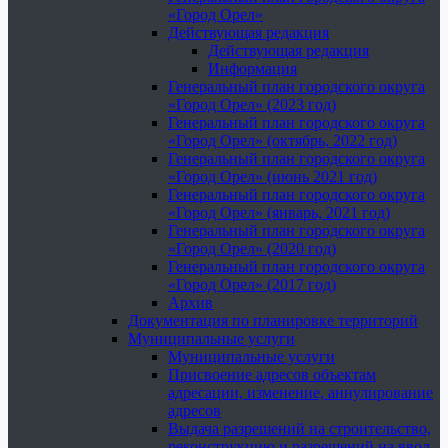
«Город Орел»
Действующая редакция
Действующая редакция
Информация
Генеральный план городского округа
«Город Орел» (2023 год)
Генеральный план городского округа
«Город Орел» (октябрь, 2022 год)
Генеральный план городского округа
«Город Орел» (июнь 2021 год)
Генеральный план городского округа
«Город Орел» (январь, 2021 год)
Генеральный план городского округа
«Город Орел» (2020 год)
Генеральный план городского округа
«Город Орел» (2017 год)
Архив
Документация по планировке территорий
Муниципальные услуги
Муниципальные услуги
Присвоение адресов объектам
адресации, изменение, аннулирование
адресов
Выдача разрешений на строительство,
реконструкцию и разрешений на ввод