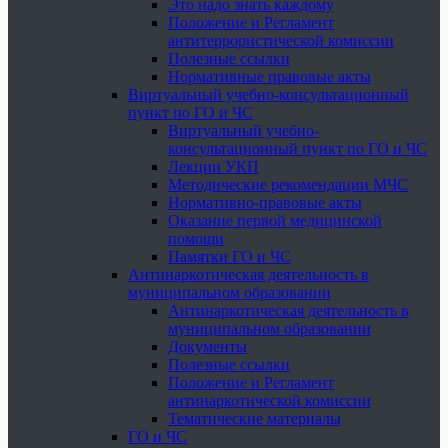
Это надо знать каждому
Положение и Регламент
антитеррористической комиссии
Полезные ссылки
Нормативные правовые акты
Виртуальный учебно-консультационный
пункт по ГО и ЧС
Виртуальный учебно-
консультационный пункт по ГО и ЧС
Лекции УКП
Методические рекомендации МЧС
Нормативно-правовые акты
Оказание первой медицинской
помощи
Памятки ГО и ЧС
Антинаркотическая деятельность в
муниципальном образовании
Антинаркотическая деятельность в
муниципальном образовании
Документы
Полезные ссылки
Положение и Регламент
антинаркотической комиссии
Тематические материалы
ГО и ЧС