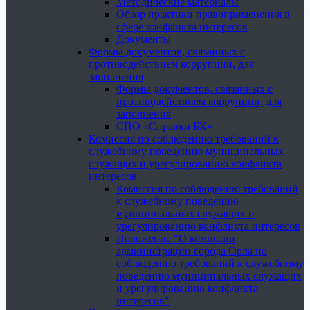
Методические материалы
Обзор практики правоприменения в
сфере конфликта интересов
Документы
Формы документов, связанных с
противодействием коррупции, для
заполнения
Формы документов, связанных с
противодействием коррупции, для
заполнения
СПО «Справки БК»
Комиссия по соблюдению требований к
служебному поведению муниципальных
служащих и урегулированию конфликта
интересов
Комиссия по соблюдению требований
к служебному поведению
муниципальных служащих и
урегулированию конфликта интересов
Положение "О комиссии
администрации города Орла по
соблюдению требований к служебному
поведению муниципальных служащих
и урегулированию конфликта
интересов"