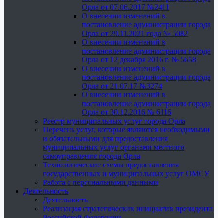
Орла от 07.06.2017 №2411
О внесении изменений в
постановление администрации города
Орла от 29.11.2021 года № 5082
О внесении изменений в
постановление администрации города
Орла от 12 декабря 2016 г. № 5658
О внесении изменений в
постановление администрации города
Орла от 21.07.17 №3274
О внесении изменений в
постановление администрации города
Орла от 30.12.2016 № 6116
Реестр муниципальных услуг города Орла
Перечень услуг, которые являются необходимыми
и обязательными для предоставления
муниципальных услуг органами местного
самоуправления города Орла
Технологические схемы предоставления
государственных и муниципальных услуг ОМСУ
Работа с персональными данными
Деятельность
Деятельность
Реализация стратегических инициатив президента
Российской Федерации