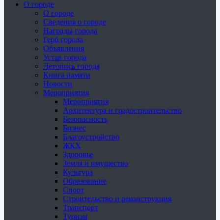
О городе
О городе
Сведения о городе
Награды города
Герб города
Объявления
Устав города
Летопись города
Книга памяти
Новости
Мероприятия
Мероприятия
Архитектура и градостроительство
Безопасность
Бизнес
Благоустройство
ЖКХ
Здоровье
Земля и имущество
Культура
Образование
Спорт
Строительство и реконструкция
Транспорт
Туризм