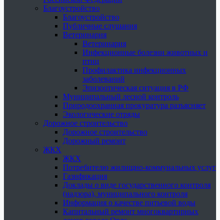
Благоустройство
Благоустройство
Публичные слушания
Ветеринария
Ветеринария
Инфекционные болезни животных и
птиц
Профилактика инфекционных
заболеваний
Эпизоотическая ситуация в РФ
Муниципальный лесной контроль
Природоохранная прокуратура разъясняет
Экологические отряды
Дорожное строительство
Дорожное строительство
Дорожный ремонт
ЖКХ
ЖКХ
Потребителю жилищно-коммунальных услуг
Газификация
Доклады о виде государственного контроля
(надзора), муниципального контроля
Информация о качестве питьевой воды
Капитальный ремонт многоквартирных