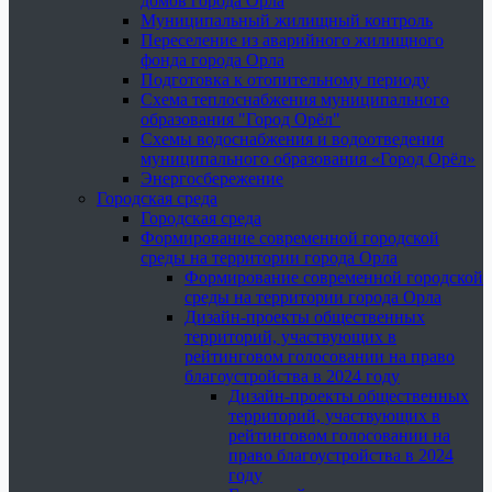
домов города Орла
Муниципальный жилищный контроль
Переселение из аварийного жилищного
фонда города Орла
Подготовка к отопительному периоду
Схема теплоснабжения муниципального
образования "Город Орёл"
Схемы водоснабжения и водоотведения
муниципального образования «Город Орёл»
Энергосбережение
Городская среда
Городская среда
Формирование современной городской
среды на территории города Орла
Формирование современной городской
среды на территории города Орла
Дизайн-проекты общественных
территорий, участвующих в
рейтинговом голосовании на право
благоустройства в 2024 году
Дизайн-проекты общественных
территорий, участвующих в
рейтинговом голосовании на
право благоустройства в 2024
году