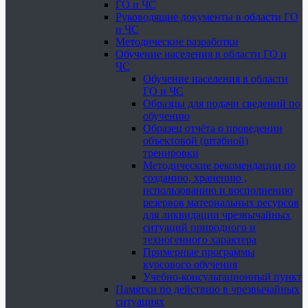
ГО и ЧС
Руководящие документы в области ГО
и ЧС
Методические разработки
Обучение населения в области ГО и
ЧС
Обучение населения в области
ГО и ЧС
Образцы для подачи сведений по
обучению
Образец отчёта о проведении
объектовой (штабной)
тренировки
Методические рекомендации по
созданию, хранению ,
использованию и восполнению
резервов материальных ресурсов
для ликвидации чрезвычайных
ситуаций природного и
техногенного характера
Примерные программы
курсового обучения
Учебно-консультационный пункт
Памятки по действию в чрезвычайных
ситуациях