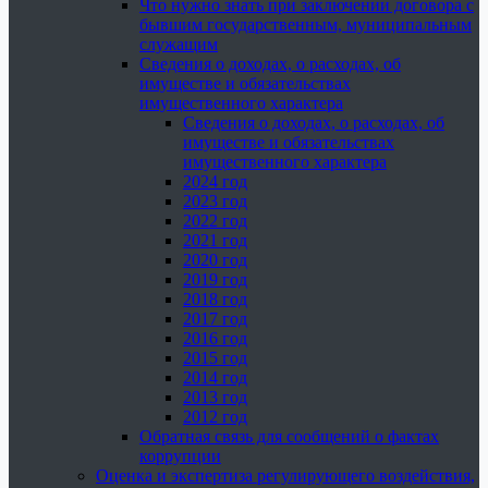
Что нужно знать при заключении договора с
бывшим государственным, муниципальным
служащим
Сведения о доходах, о расходах, об
имуществе и обязательствах
имущественного характера
Сведения о доходах, о расходах, об
имуществе и обязательствах
имущественного характера
2024 год
2023 год
2022 год
2021 год
2020 год
2019 год
2018 год
2017 год
2016 год
2015 год
2014 год
2013 год
2012 год
Обратная связь для сообщений о фактах
коррупции
Оценка и экспертиза регулирующего воздействия,