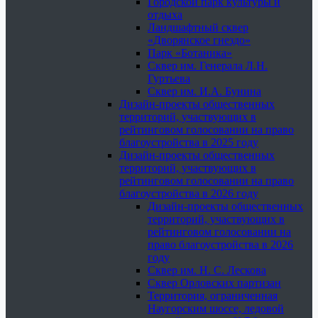
Городской парк культуры и
отдыха
Ландшафтный сквер
«Дворянское гнездо»
Парк «Ботаника»
Сквер им. Генерала Л.Н.
Гуртьева
Сквер им. И.А. Бунина
Дизайн-проекты общественных
территорий, участвующих в
рейтинговом голосовании на право
благоустройства в 2025 году
Дизайн-проекты общественных
территорий, участвующих в
рейтинговом голосовании на право
благоустройства в 2026 году
Дизайн-проекты общественных
территорий, участвующих в
рейтинговом голосовании на
право благоустройства в 2026
году
Сквер им. Н. С. Лескова
Сквер Орловских партизан
Территория, ограниченная
Наугорским шоссе, ледовой