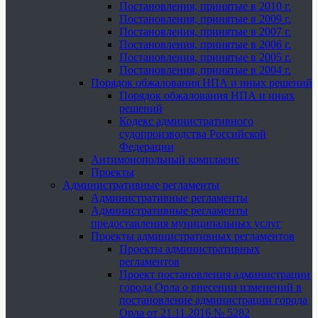
Постановления, принятые в 2010 г.
Постановления, принятые в 2009 г.
Постановления, принятые в 2007 г.
Постановления, принятые в 2006 г.
Постановления, принятые в 2005 г.
Постановления, принятые в 2004 г.
Порядок обжалования НПА и иных решений
Порядок обжалования НПА и иных
решений
Кодекс административного
судопроизводства Российской
Федерации
Антимонопольный комплаенс
Проекты
Административные регламенты
Административные регламенты
Административные регламенты
предоставления муниципальных услуг
Проекты административных регламентов
Проекты административных
регламентов
Проект постановления администрации
города Орла о внесении изменений в
постановление администрации города
Орла от 21.11.2016 № 5282