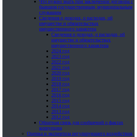
Что нужно знать при заключении договора с
бывшим государственным, муниципальным
служащим
Сведения о доходах, о расходах, об
имуществе и обязательствах
имущественного характера
Сведения о доходах, о расходах, об
имуществе и обязательствах
имущественного характера
2024 год
2023 год
2022 год
2021 год
2020 год
2019 год
2018 год
2017 год
2016 год
2015 год
2014 год
2013 год
2012 год
Обратная связь для сообщений о фактах
коррупции
Оценка и экспертиза регулирующего воздействия,