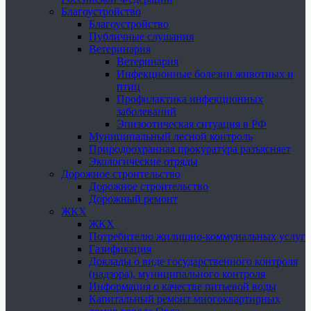
Благоустройство
Благоустройство
Публичные слушания
Ветеринария
Ветеринария
Инфекционные болезни животных и
птиц
Профилактика инфекционных
заболеваний
Эпизоотическая ситуация в РФ
Муниципальный лесной контроль
Природоохранная прокуратура разъясняет
Экологические отряды
Дорожное строительство
Дорожное строительство
Дорожный ремонт
ЖКХ
ЖКХ
Потребителю жилищно-коммунальных услуг
Газификация
Доклады о виде государственного контроля
(надзора), муниципального контроля
Информация о качестве питьевой воды
Капитальный ремонт многоквартирных