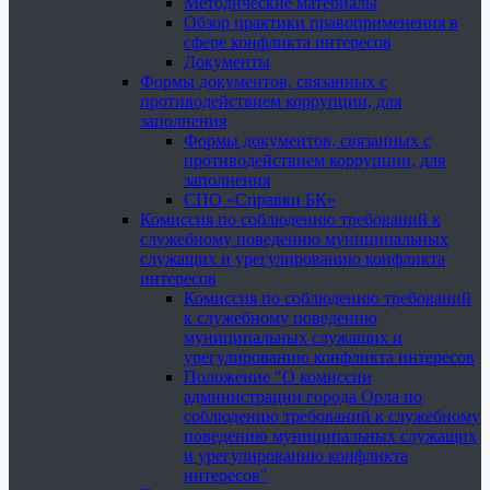
Методические материалы
Обзор практики правоприменения в
сфере конфликта интересов
Документы
Формы документов, связанных с
противодействием коррупции, для
заполнения
Формы документов, связанных с
противодействием коррупции, для
заполнения
СПО «Справки БК»
Комиссия по соблюдению требований к
служебному поведению муниципальных
служащих и урегулированию конфликта
интересов
Комиссия по соблюдению требований
к служебному поведению
муниципальных служащих и
урегулированию конфликта интересов
Положение "О комиссии
администрации города Орла по
соблюдению требований к служебному
поведению муниципальных служащих
и урегулированию конфликта
интересов"