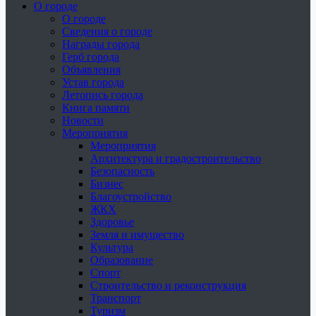
О городе
О городе
Сведения о городе
Награды города
Герб города
Объявления
Устав города
Летопись города
Книга памяти
Новости
Мероприятия
Мероприятия
Архитектура и градостроительство
Безопасность
Бизнес
Благоустройство
ЖКХ
Здоровье
Земля и имущество
Культура
Образование
Спорт
Строительство и реконструкция
Транспорт
Туризм