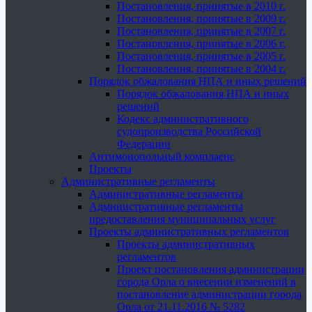
Постановления, принятые в 2010 г.
Постановления, принятые в 2009 г.
Постановления, принятые в 2007 г.
Постановления, принятые в 2006 г.
Постановления, принятые в 2005 г.
Постановления, принятые в 2004 г.
Порядок обжалования НПА и иных решений
Порядок обжалования НПА и иных
решений
Кодекс административного
судопроизводства Российской
Федерации
Антимонопольный комплаенс
Проекты
Административные регламенты
Административные регламенты
Административные регламенты
предоставления муниципальных услуг
Проекты административных регламентов
Проекты административных
регламентов
Проект постановления администрации
города Орла о внесении изменений в
постановление администрации города
Орла от 21.11.2016 № 5282