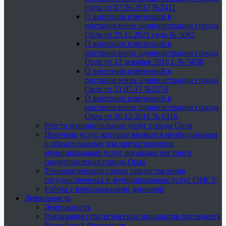
Орла от 07.06.2017 №2411
О внесении изменений в
постановление администрации города
Орла от 29.11.2021 года № 5082
О внесении изменений в
постановление администрации города
Орла от 12 декабря 2016 г. № 5658
О внесении изменений в
постановление администрации города
Орла от 21.07.17 №3274
О внесении изменений в
постановление администрации города
Орла от 30.12.2016 № 6116
Реестр муниципальных услуг города Орла
Перечень услуг, которые являются необходимыми
и обязательными для предоставления
муниципальных услуг органами местного
самоуправления города Орла
Технологические схемы предоставления
государственных и муниципальных услуг ОМСУ
Работа с персональными данными
Деятельность
Деятельность
Реализация стратегических инициатив президента
Российской Федерации