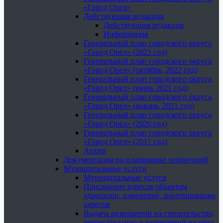
«Город Орел»
Действующая редакция
Действующая редакция
Информация
Генеральный план городского округа
«Город Орел» (2023 год)
Генеральный план городского округа
«Город Орел» (октябрь, 2022 год)
Генеральный план городского округа
«Город Орел» (июнь 2021 год)
Генеральный план городского округа
«Город Орел» (январь, 2021 год)
Генеральный план городского округа
«Город Орел» (2020 год)
Генеральный план городского округа
«Город Орел» (2017 год)
Архив
Документация по планировке территорий
Муниципальные услуги
Муниципальные услуги
Присвоение адресов объектам
адресации, изменение, аннулирование
адресов
Выдача разрешений на строительство,
реконструкцию и разрешений на ввод