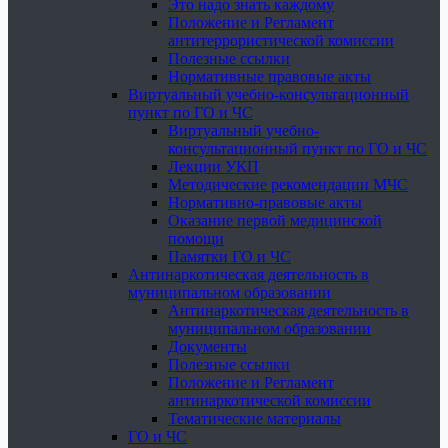
Это надо знать каждому
Положение и Регламент
антитеррористической комиссии
Полезные ссылки
Нормативные правовые акты
Виртуальный учебно-консультационный
пункт по ГО и ЧС
Виртуальный учебно-
консультационный пункт по ГО и ЧС
Лекции УКП
Методические рекомендации МЧС
Нормативно-правовые акты
Оказание первой медицинской
помощи
Памятки ГО и ЧС
Антинаркотическая деятельность в
муниципальном образовании
Антинаркотическая деятельность в
муниципальном образовании
Документы
Полезные ссылки
Положение и Регламент
антинаркотической комиссии
Тематические материалы
ГО и ЧС