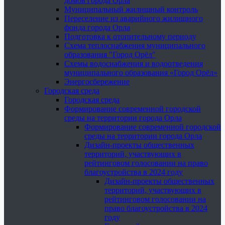
домов города Орла
Муниципальный жилищный контроль
Переселение из аварийного жилищного
фонда города Орла
Подготовка к отопительному периоду
Схема теплоснабжения муниципального
образования "Город Орёл"
Схемы водоснабжения и водоотведения
муниципального образования «Город Орёл»
Энергосбережение
Городская среда
Городская среда
Формирование современной городской
среды на территории города Орла
Формирование современной городской
среды на территории города Орла
Дизайн-проекты общественных
территорий, участвующих в
рейтинговом голосовании на право
благоустройства в 2024 году
Дизайн-проекты общественных
территорий, участвующих в
рейтинговом голосовании на
право благоустройства в 2024
году