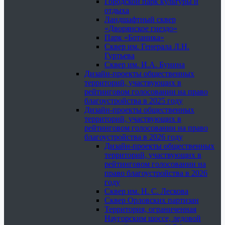
Городской парк культуры и
отдыха
Ландшафтный сквер
«Дворянское гнездо»
Парк «Ботаника»
Сквер им. Генерала Л.Н.
Гуртьева
Сквер им. И.А. Бунина
Дизайн-проекты общественных
территорий, участвующих в
рейтинговом голосовании на право
благоустройства в 2025 году
Дизайн-проекты общественных
территорий, участвующих в
рейтинговом голосовании на право
благоустройства в 2026 году
Дизайн-проекты общественных
территорий, участвующих в
рейтинговом голосовании на
право благоустройства в 2026
году
Сквер им. Н. С. Лескова
Сквер Орловских партизан
Территория, ограниченная
Наугорским шоссе, ледовой