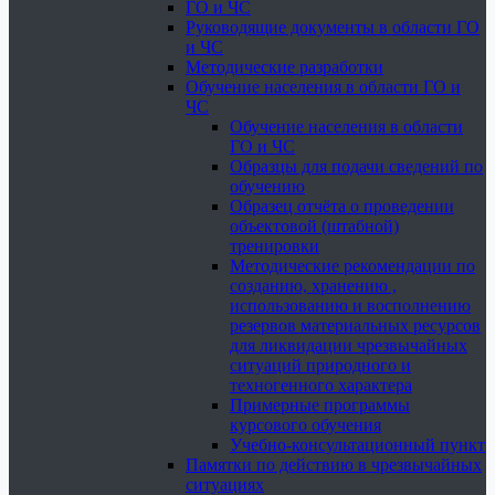
ГО и ЧС
Руководящие документы в области ГО
и ЧС
Методические разработки
Обучение населения в области ГО и
ЧС
Обучение населения в области
ГО и ЧС
Образцы для подачи сведений по
обучению
Образец отчёта о проведении
объектовой (штабной)
тренировки
Методические рекомендации по
созданию, хранению ,
использованию и восполнению
резервов материальных ресурсов
для ликвидации чрезвычайных
ситуаций природного и
техногенного характера
Примерные программы
курсового обучения
Учебно-консультационный пункт
Памятки по действию в чрезвычайных
ситуациях