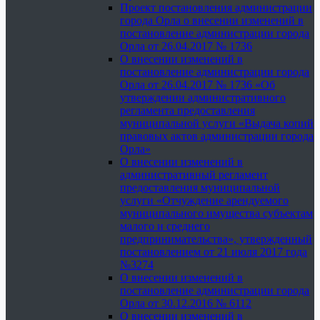
Проект постановления администрации
города Орла о внесении изменений в
постановление администрации города
Орла от 26.04.2017 № 1736
О внесении изменений в
постановление администрации города
Орла от 26.04.2017 № 1736 «Об
утверждении административного
регламента предоставления
муниципальной услуги «Выдача копий
правовых актов администрации города
Орла»
О внесении изменений в
административный регламент
предоставления муниципальной
услуги «Отчуждение арендуемого
муниципального имущества субъектам
малого и среднего
предпринимательства», утвержденный
постановлением от 21 июля 2017 года
№3274
О внесении изменений в
постановление администрации города
Орла от 30.12.2016 № 6112
О внесении изменений в