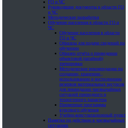
ГО и ЧС
Руководящие документы в области ГО
и ЧС
Методические разработки
Обучение населения в области ГО и
ЧС
Обучение населения в области
ГО и ЧС
Образцы для подачи сведений по
обучению
Образец отчёта о проведении
объектовой (штабной)
тренировки
Методические рекомендации по
созданию, хранению ,
использованию и восполнению
резервов материальных ресурсов
для ликвидации чрезвычайных
ситуаций природного и
техногенного характера
Примерные программы
курсового обучения
Учебно-консультационный пункт
Памятки по действию в чрезвычайных
ситуациях