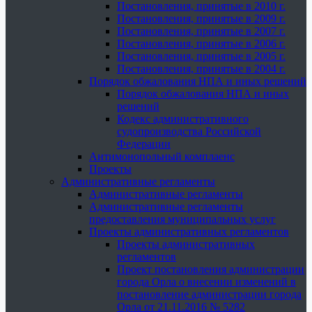
Постановления, принятые в 2010 г.
Постановления, принятые в 2009 г.
Постановления, принятые в 2007 г.
Постановления, принятые в 2006 г.
Постановления, принятые в 2005 г.
Постановления, принятые в 2004 г.
Порядок обжалования НПА и иных решений
Порядок обжалования НПА и иных
решений
Кодекс административного
судопроизводства Российской
Федерации
Антимонопольный комплаенс
Проекты
Административные регламенты
Административные регламенты
Административные регламенты
предоставления муниципальных услуг
Проекты административных регламентов
Проекты административных
регламентов
Проект постановления администрации
города Орла о внесении изменений в
постановление администрации города
Орла от 21.11.2016 № 5282