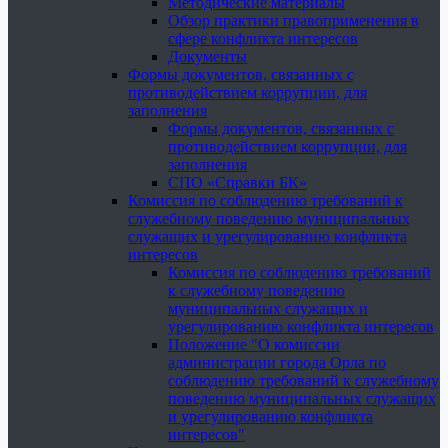
Методические материалы
Обзор практики правоприменения в
сфере конфликта интересов
Документы
Формы документов, связанных с
противодействием коррупции, для
заполнения
Формы документов, связанных с
противодействием коррупции, для
заполнения
СПО «Справки БК»
Комиссия по соблюдению требований к
служебному поведению муниципальных
служащих и урегулированию конфликта
интересов
Комиссия по соблюдению требований
к служебному поведению
муниципальных служащих и
урегулированию конфликта интересов
Положение "О комиссии
администрации города Орла по
соблюдению требований к служебному
поведению муниципальных служащих
и урегулированию конфликта
интересов"