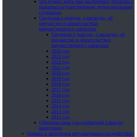
Что нужно знать при заключении договора с
бывшим государственным, муниципальным
служащим
Сведения о доходах, о расходах, об
имуществе и обязательствах
имущественного характера
Сведения о доходах, о расходах, об
имуществе и обязательствах
имущественного характера
2024 год
2023 год
2022 год
2021 год
2020 год
2019 год
2018 год
2017 год
2016 год
2015 год
2014 год
2013 год
2012 год
Обратная связь для сообщений о фактах
коррупции
Оценка и экспертиза регулирующего воздействия,