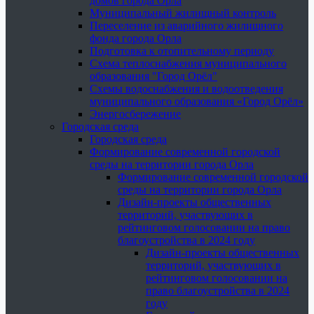
домов города Орла
Муниципальный жилищный контроль
Переселение из аварийного жилищного
фонда города Орла
Подготовка к отопительному периоду
Схема теплоснабжения муниципального
образования "Город Орёл"
Схемы водоснабжения и водоотведения
муниципального образования «Город Орёл»
Энергосбережение
Городская среда
Городская среда
Формирование современной городской
среды на территории города Орла
Формирование современной городской
среды на территории города Орла
Дизайн-проекты общественных
территорий, участвующих в
рейтинговом голосовании на право
благоустройства в 2024 году
Дизайн-проекты общественных
территорий, участвующих в
рейтинговом голосовании на
право благоустройства в 2024
году