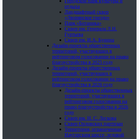
Городской парк культуры и
отдыха
Ландшафтный сквер
«Дворянское гнездо»
Парк «Ботаника»
Сквер им. Генерала Л.Н.
Гуртьева
Сквер им. И.А. Бунина
Дизайн-проекты общественных
территорий, участвующих в
рейтинговом голосовании на право
благоустройства в 2025 году
Дизайн-проекты общественных
территорий, участвующих в
рейтинговом голосовании на право
благоустройства в 2026 году
Дизайн-проекты общественных
территорий, участвующих в
рейтинговом голосовании на
право благоустройства в 2026
году
Сквер им. Н. С. Лескова
Сквер Орловских партизан
Территория, ограниченная
Наугорским шоссе, ледовой