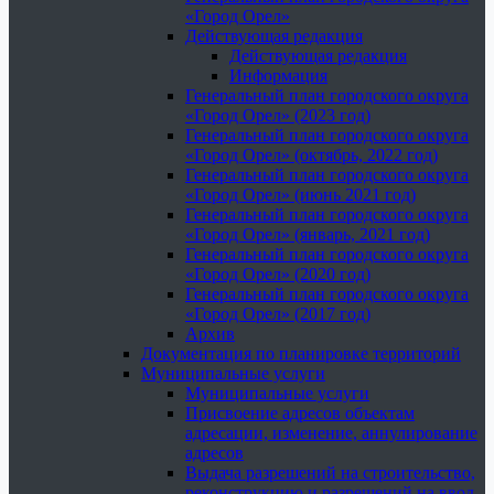
«Город Орел»
Действующая редакция
Действующая редакция
Информация
Генеральный план городского округа
«Город Орел» (2023 год)
Генеральный план городского округа
«Город Орел» (октябрь, 2022 год)
Генеральный план городского округа
«Город Орел» (июнь 2021 год)
Генеральный план городского округа
«Город Орел» (январь, 2021 год)
Генеральный план городского округа
«Город Орел» (2020 год)
Генеральный план городского округа
«Город Орел» (2017 год)
Архив
Документация по планировке территорий
Муниципальные услуги
Муниципальные услуги
Присвоение адресов объектам
адресации, изменение, аннулирование
адресов
Выдача разрешений на строительство,
реконструкцию и разрешений на ввод