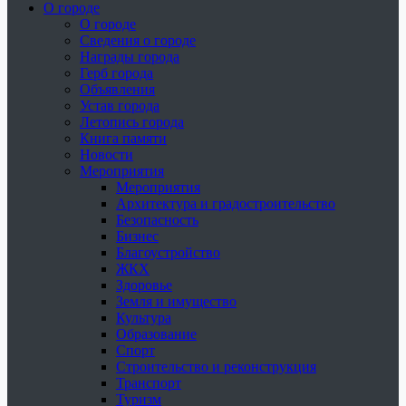
О городе
О городе
Сведения о городе
Награды города
Герб города
Объявления
Устав города
Летопись города
Книга памяти
Новости
Мероприятия
Мероприятия
Архитектура и градостроительство
Безопасность
Бизнес
Благоустройство
ЖКХ
Здоровье
Земля и имущество
Культура
Образование
Спорт
Строительство и реконструкция
Транспорт
Туризм