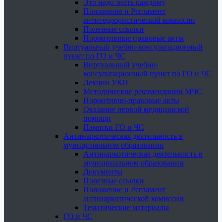
Это надо знать каждому
Положение и Регламент
антитеррористической комиссии
Полезные ссылки
Нормативные правовые акты
Виртуальный учебно-консультационный
пункт по ГО и ЧС
Виртуальный учебно-
консультационный пункт по ГО и ЧС
Лекции УКП
Методические рекомендации МЧС
Нормативно-правовые акты
Оказание первой медицинской
помощи
Памятки ГО и ЧС
Антинаркотическая деятельность в
муниципальном образовании
Антинаркотическая деятельность в
муниципальном образовании
Документы
Полезные ссылки
Положение и Регламент
антинаркотической комиссии
Тематические материалы
ГО и ЧС