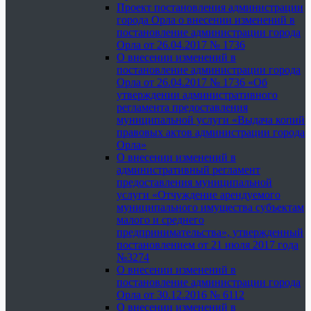
Проект постановления администрации
города Орла о внесении изменений в
постановление администрации города
Орла от 26.04.2017 № 1736
О внесении изменений в
постановление администрации города
Орла от 26.04.2017 № 1736 «Об
утверждении административного
регламента предоставления
муниципальной услуги «Выдача копий
правовых актов администрации города
Орла»
О внесении изменений в
административный регламент
предоставления муниципальной
услуги «Отчуждение арендуемого
муниципального имущества субъектам
малого и среднего
предпринимательства», утвержденный
постановлением от 21 июля 2017 года
№3274
О внесении изменений в
постановление администрации города
Орла от 30.12.2016 № 6112
О внесении изменений в