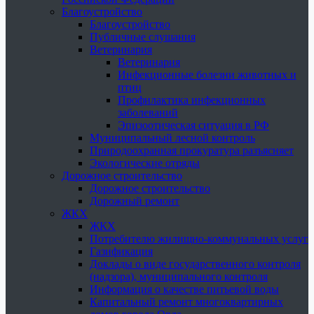
Благоустройство
Благоустройство
Публичные слушания
Ветеринария
Ветеринария
Инфекционные болезни животных и
птиц
Профилактика инфекционных
заболеваний
Эпизоотическая ситуация в РФ
Муниципальный лесной контроль
Природоохранная прокуратура разъясняет
Экологические отряды
Дорожное строительство
Дорожное строительство
Дорожный ремонт
ЖКХ
ЖКХ
Потребителю жилищно-коммунальных услуг
Газификация
Доклады о виде государственного контроля
(надзора), муниципального контроля
Информация о качестве питьевой воды
Капитальный ремонт многоквартирных