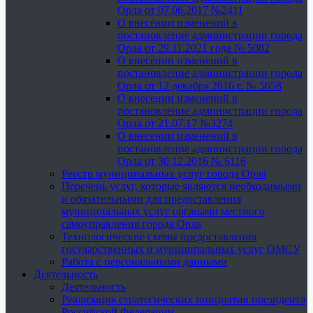
Орла от 07.06.2017 №2411
О внесении изменений в
постановление администрации города
Орла от 29.11.2021 года № 5082
О внесении изменений в
постановление администрации города
Орла от 12 декабря 2016 г. № 5658
О внесении изменений в
постановление администрации города
Орла от 21.07.17 №3274
О внесении изменений в
постановление администрации города
Орла от 30.12.2016 № 6116
Реестр муниципальных услуг города Орла
Перечень услуг, которые являются необходимыми
и обязательными для предоставления
муниципальных услуг органами местного
самоуправления города Орла
Технологические схемы предоставления
государственных и муниципальных услуг ОМСУ
Работа с персональными данными
Деятельность
Деятельность
Реализация стратегических инициатив президента
Российской Федерации