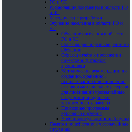
ГО и ЧС
Руководящие документы в области ГО
и ЧС
Методические разработки
Обучение населения в области ГО и
ЧС
Обучение населения в области
ГО и ЧС
Образцы для подачи сведений по
обучению
Образец отчёта о проведении
объектовой (штабной)
тренировки
Методические рекомендации по
созданию, хранению ,
использованию и восполнению
резервов материальных ресурсов
для ликвидации чрезвычайных
ситуаций природного и
техногенного характера
Примерные программы
курсового обучения
Учебно-консультационный пункт
Памятки по действию в чрезвычайных
ситуациях