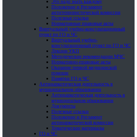
Это надо знать каждому
Положение и Регламент
антитеррористической комиссии
Полезные ссылки
Нормативные правовые акты
Виртуальный учебно-консультационный
пункт по ГО и ЧС
Виртуальный учебно-
консультационный пункт по ГО и ЧС
Лекции УКП
Методические рекомендации МЧС
Нормативно-правовые акты
Оказание первой медицинской
помощи
Памятки ГО и ЧС
Антинаркотическая деятельность в
муниципальном образовании
Антинаркотическая деятельность в
муниципальном образовании
Документы
Полезные ссылки
Положение и Регламент
антинаркотической комиссии
Тематические материалы
ГО и ЧС