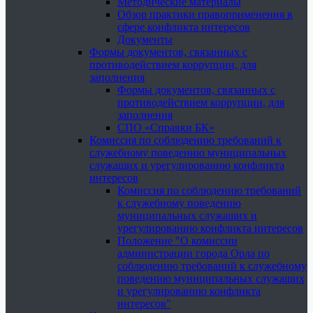
Методические материалы
Обзор практики правоприменения в
сфере конфликта интересов
Документы
Формы документов, связанных с
противодействием коррупции, для
заполнения
Формы документов, связанных с
противодействием коррупции, для
заполнения
СПО «Справки БК»
Комиссия по соблюдению требований к
служебному поведению муниципальных
служащих и урегулированию конфликта
интересов
Комиссия по соблюдению требований
к служебному поведению
муниципальных служащих и
урегулированию конфликта интересов
Положение "О комиссии
администрации города Орла по
соблюдению требований к служебному
поведению муниципальных служащих
и урегулированию конфликта
интересов"