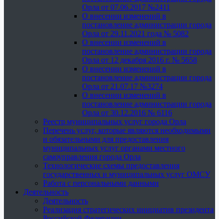
Орла от 07.06.2017 №2411
О внесении изменений в
постановление администрации города
Орла от 29.11.2021 года № 5082
О внесении изменений в
постановление администрации города
Орла от 12 декабря 2016 г. № 5658
О внесении изменений в
постановление администрации города
Орла от 21.07.17 №3274
О внесении изменений в
постановление администрации города
Орла от 30.12.2016 № 6116
Реестр муниципальных услуг города Орла
Перечень услуг, которые являются необходимыми
и обязательными для предоставления
муниципальных услуг органами местного
самоуправления города Орла
Технологические схемы предоставления
государственных и муниципальных услуг ОМСУ
Работа с персональными данными
Деятельность
Деятельность
Реализация стратегических инициатив президента
Российской Федерации