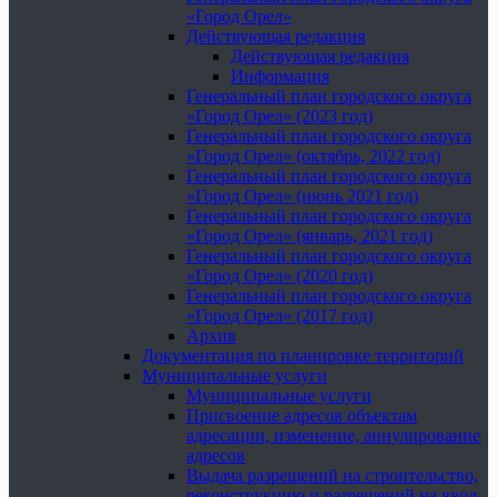
«Город Орел»
Действующая редакция
Действующая редакция
Информация
Генеральный план городского округа
«Город Орел» (2023 год)
Генеральный план городского округа
«Город Орел» (октябрь, 2022 год)
Генеральный план городского округа
«Город Орел» (июнь 2021 год)
Генеральный план городского округа
«Город Орел» (январь, 2021 год)
Генеральный план городского округа
«Город Орел» (2020 год)
Генеральный план городского округа
«Город Орел» (2017 год)
Архив
Документация по планировке территорий
Муниципальные услуги
Муниципальные услуги
Присвоение адресов объектам
адресации, изменение, аннулирование
адресов
Выдача разрешений на строительство,
реконструкцию и разрешений на ввод