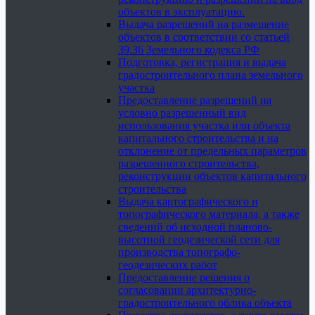
объектов в эксплуатацию.
Выдача разрешений на размещение
объектов в соответствии со статьей
39.36 Земельного кодекса РФ
Подготовка, регистрация и выдача
градостроительного плана земельного
участка
Предоставление разрешений на
условно разрешенный вид
использования участка или объекта
капитального строительства и на
отклонение от предельных параметров
разрешенного строительства,
реконструкции объектов капитального
строительства
Выдача картографического и
топографического материала, а также
сведений об исходной планово-
высотной геодезической сети для
производства топографо-
геодезических работ
Предоставление решения о
согласовании архитектурно-
градостроительного облика объекта