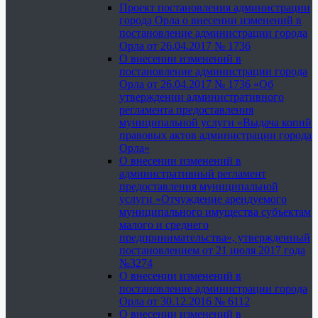
Проект постановления администрации
города Орла о внесении изменений в
постановление администрации города
Орла от 26.04.2017 № 1736
О внесении изменений в
постановление администрации города
Орла от 26.04.2017 № 1736 «Об
утверждении административного
регламента предоставления
муниципальной услуги «Выдача копий
правовых актов администрации города
Орла»
О внесении изменений в
административный регламент
предоставления муниципальной
услуги «Отчуждение арендуемого
муниципального имущества субъектам
малого и среднего
предпринимательства», утвержденный
постановлением от 21 июля 2017 года
№3274
О внесении изменений в
постановление администрации города
Орла от 30.12.2016 № 6112
О внесении изменений в