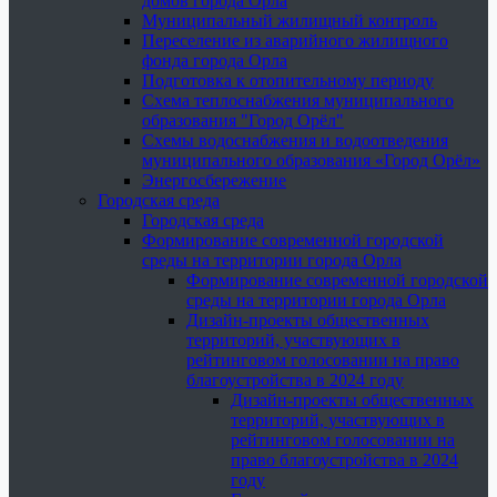
домов города Орла
Муниципальный жилищный контроль
Переселение из аварийного жилищного
фонда города Орла
Подготовка к отопительному периоду
Схема теплоснабжения муниципального
образования "Город Орёл"
Схемы водоснабжения и водоотведения
муниципального образования «Город Орёл»
Энергосбережение
Городская среда
Городская среда
Формирование современной городской
среды на территории города Орла
Формирование современной городской
среды на территории города Орла
Дизайн-проекты общественных
территорий, участвующих в
рейтинговом голосовании на право
благоустройства в 2024 году
Дизайн-проекты общественных
территорий, участвующих в
рейтинговом голосовании на
право благоустройства в 2024
году