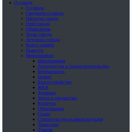
О городе
О городе
Сведения о городе
Награды города
Герб города
Объявления
Устав города
Летопись города
Книга памяти
Новости
Мероприятия
Мероприятия
Архитектура и градостроительство
Безопасность
Бизнес
Благоустройство
ЖКХ
Здоровье
Земля и имущество
Культура
Образование
Спорт
Строительство и реконструкция
Транспорт
Туризм