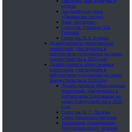
Городской парк культуры и
отдыха
Ландшафтный сквер
«Дворянское гнездо»
Парк «Ботаника»
Сквер им. Генерала Л.Н.
Гуртьева
Сквер им. И.А. Бунина
Дизайн-проекты общественных
территорий, участвующих в
рейтинговом голосовании на право
благоустройства в 2025 году
Дизайн-проекты общественных
территорий, участвующих в
рейтинговом голосовании на право
благоустройства в 2026 году
Дизайн-проекты общественных
территорий, участвующих в
рейтинговом голосовании на
право благоустройства в 2026
году
Сквер им. Н. С. Лескова
Сквер Орловских партизан
Территория, ограниченная
Наугорским шоссе, ледовой