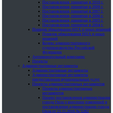
Постановления, принятые в 2010 г.
Постановления, принятые в 2009 г.
Постановления, принятые в 2007 г.
Постановления, принятые в 2006 г.
Постановления, принятые в 2005 г.
Постановления, принятые в 2004 г.
Порядок обжалования НПА и иных решений
Порядок обжалования НПА и иных
решений
Кодекс административного
судопроизводства Российской
Федерации
Антимонопольный комплаенс
Проекты
Административные регламенты
Административные регламенты
Административные регламенты
предоставления муниципальных услуг
Проекты административных регламентов
Проекты административных
регламентов
Проект постановления администрации
города Орла о внесении изменений в
постановление администрации города
Орла от 21.11.2016 № 5282