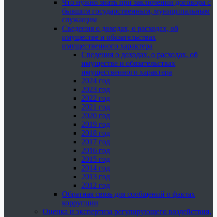
Что нужно знать при заключении договора с
бывшим государственным, муниципальным
служащим
Сведения о доходах, о расходах, об
имуществе и обязательствах
имущественного характера
Сведения о доходах, о расходах, об
имуществе и обязательствах
имущественного характера
2024 год
2023 год
2022 год
2021 год
2020 год
2019 год
2018 год
2017 год
2016 год
2015 год
2014 год
2013 год
2012 год
Обратная связь для сообщений о фактах
коррупции
Оценка и экспертиза регулирующего воздействия,