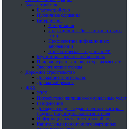
Благоустройство
Благоустройство
Публичные слушания
Ветеринария
Ветеринария
Инфекционные болезни животных и
птиц
Профилактика инфекционных
заболеваний
Эпизоотическая ситуация в РФ
Муниципальный лесной контроль
Природоохранная прокуратура разъясняет
Экологические отряды
Дорожное строительство
Дорожное строительство
Дорожный ремонт
ЖКХ
ЖКХ
Потребителю жилищно-коммунальных услуг
Газификация
Доклады о виде государственного контроля
(надзора), муниципального контроля
Информация о качестве питьевой воды
Капитальный ремонт многоквартирных