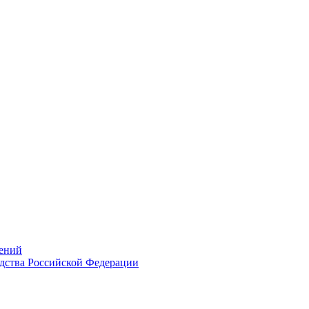
ений
дства Российской Федерации