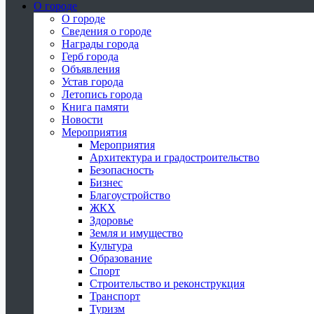
О городе
О городе
Сведения о городе
Награды города
Герб города
Объявления
Устав города
Летопись города
Книга памяти
Новости
Мероприятия
Мероприятия
Архитектура и градостроительство
Безопасность
Бизнес
Благоустройство
ЖКХ
Здоровье
Земля и имущество
Культура
Образование
Спорт
Строительство и реконструкция
Транспорт
Туризм