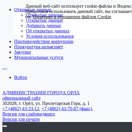
Данный веб-сайт использует cookie-файлы и Яндекс
Открытые данные
Продолжая использовать данный сайт, вы соглашае
Открытые данные
см.
Политике в отношении файлов Cookie
.
Открытые данные
Добавить данные
Об открытых данных
Условия использования
Противодействие коррупции
Прокуратура разъясняет
Закупки
Муниципальные услуги
Войти
АДМИНИСТРАЦИЯ ГОРОДА ОРЛА
официальный сайт
302028, г. Орёл, ул. Пролетарская Гора, д. 1
+7 (4862) 43-33-12
,
+7 (4862) 43-70-87 (факс)
,
Версия для слабовидящих
Версия для печати