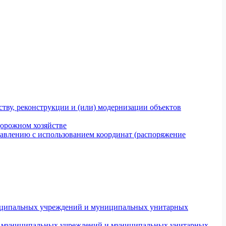
тву, реконструкции и (или) модернизации объектов
дорожном хозяйстве
авлению с использованием координат (распоряжение
униципальных учреждений и муниципальных унитарных
ров муниципальных учреждений и муниципальных унитарных