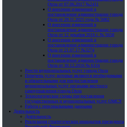
Орла от 07.06.2017 №2411
О внесении изменений в
постановление администрации города
Орла от 29.11.2021 года № 5082
О внесении изменений в
постановление администрации города
Орла от 12 декабря 2016 г. № 5658
О внесении изменений в
постановление администрации города
Орла от 21.07.17 №3274
О внесении изменений в
постановление администрации города
Орла от 30.12.2016 № 6116
Реестр муниципальных услуг города Орла
Перечень услуг, которые являются необходимыми
и обязательными для предоставления
муниципальных услуг органами местного
самоуправления города Орла
Технологические схемы предоставления
государственных и муниципальных услуг ОМСУ
Работа с персональными данными
Деятельность
Деятельность
Реализация стратегических инициатив президента
Российской Федерации