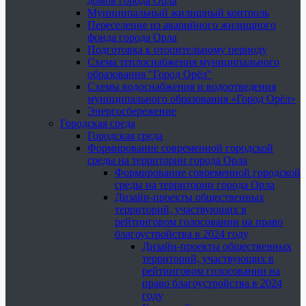
домов города Орла
Муниципальный жилищный контроль
Переселение из аварийного жилищного
фонда города Орла
Подготовка к отопительному периоду
Схема теплоснабжения муниципального
образования "Город Орёл"
Схемы водоснабжения и водоотведения
муниципального образования «Город Орёл»
Энергосбережение
Городская среда
Городская среда
Формирование современной городской
среды на территории города Орла
Формирование современной городской
среды на территории города Орла
Дизайн-проекты общественных
территорий, участвующих в
рейтинговом голосовании на право
благоустройства в 2024 году
Дизайн-проекты общественных
территорий, участвующих в
рейтинговом голосовании на
право благоустройства в 2024
году