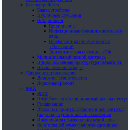
Благоустройство
Благоустройство
Публичные слушания
Ветеринария
Ветеринария
Инфекционные болезни животных и
птиц
Профилактика инфекционных
заболеваний
Эпизоотическая ситуация в РФ
Муниципальный лесной контроль
Природоохранная прокуратура разъясняет
Экологические отряды
Дорожное строительство
Дорожное строительство
Дорожный ремонт
ЖКХ
ЖКХ
Потребителю жилищно-коммунальных услуг
Газификация
Доклады о виде государственного контроля
(надзора), муниципального контроля
Информация о качестве питьевой воды
Капитальный ремонт многоквартирных