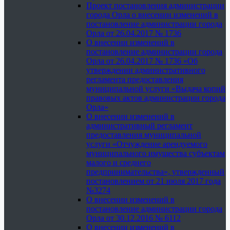
Проект постановления администрации
города Орла о внесении изменений в
постановление администрации города
Орла от 26.04.2017 № 1736
О внесении изменений в
постановление администрации города
Орла от 26.04.2017 № 1736 «Об
утверждении административного
регламента предоставления
муниципальной услуги «Выдача копий
правовых актов администрации города
Орла»
О внесении изменений в
административный регламент
предоставления муниципальной
услуги «Отчуждение арендуемого
муниципального имущества субъектам
малого и среднего
предпринимательства», утвержденный
постановлением от 21 июля 2017 года
№3274
О внесении изменений в
постановление администрации города
Орла от 30.12.2016 № 6112
О внесении изменений в