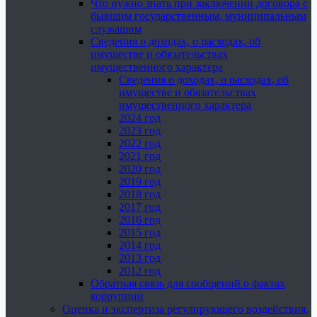
Что нужно знать при заключении договора с
бывшим государственным, муниципальным
служащим
Сведения о доходах, о расходах, об
имуществе и обязательствах
имущественного характера
Сведения о доходах, о расходах, об
имуществе и обязательствах
имущественного характера
2024 год
2023 год
2022 год
2021 год
2020 год
2019 год
2018 год
2017 год
2016 год
2015 год
2014 год
2013 год
2012 год
Обратная связь для сообщений о фактах
коррупции
Оценка и экспертиза регулирующего воздействия,