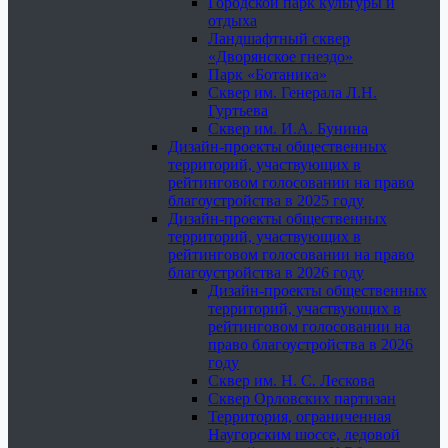
Городской парк культуры и
отдыха
Ландшафтный сквер
«Дворянское гнездо»
Парк «Ботаника»
Сквер им. Генерала Л.Н.
Гуртьева
Сквер им. И.А. Бунина
Дизайн-проекты общественных
территорий, участвующих в
рейтинговом голосовании на право
благоустройства в 2025 году
Дизайн-проекты общественных
территорий, участвующих в
рейтинговом голосовании на право
благоустройства в 2026 году
Дизайн-проекты общественных
территорий, участвующих в
рейтинговом голосовании на
право благоустройства в 2026
году
Сквер им. Н. С. Лескова
Сквер Орловских партизан
Территория, ограниченная
Наугорским шоссе, ледовой