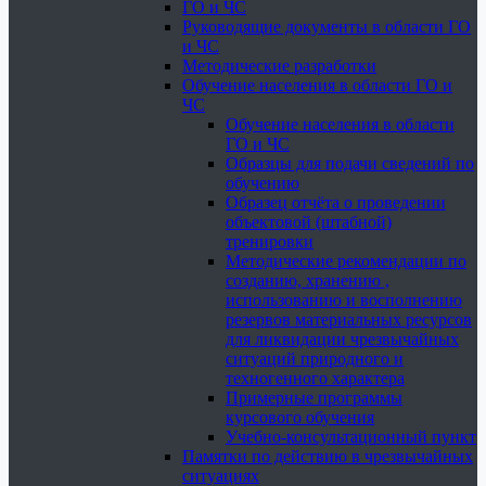
ГО и ЧС
Руководящие документы в области ГО
и ЧС
Методические разработки
Обучение населения в области ГО и
ЧС
Обучение населения в области
ГО и ЧС
Образцы для подачи сведений по
обучению
Образец отчёта о проведении
объектовой (штабной)
тренировки
Методические рекомендации по
созданию, хранению ,
использованию и восполнению
резервов материальных ресурсов
для ликвидации чрезвычайных
ситуаций природного и
техногенного характера
Примерные программы
курсового обучения
Учебно-консультационный пункт
Памятки по действию в чрезвычайных
ситуациях