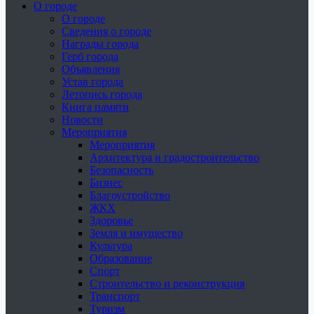
О городе
О городе
Сведения о городе
Награды города
Герб города
Объявления
Устав города
Летопись города
Книга памяти
Новости
Мероприятия
Мероприятия
Архитектура и градостроительство
Безопасность
Бизнес
Благоустройство
ЖКХ
Здоровье
Земля и имущество
Культура
Образование
Спорт
Строительство и реконструкция
Транспорт
Туризм