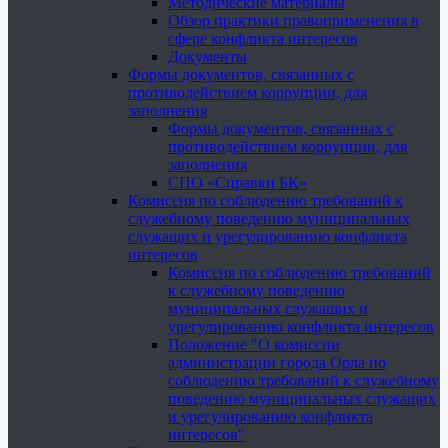
Методические материалы
Обзор практики правоприменения в
сфере конфликта интересов
Документы
Формы документов, связанных с
противодействием коррупции, для
заполнения
Формы документов, связанных с
противодействием коррупции, для
заполнения
СПО «Справки БК»
Комиссия по соблюдению требований к
служебному поведению муниципальных
служащих и урегулированию конфликта
интересов
Комиссия по соблюдению требований
к служебному поведению
муниципальных служащих и
урегулированию конфликта интересов
Положение "О комиссии
администрации города Орла по
соблюдению требований к служебному
поведению муниципальных служащих
и урегулированию конфликта
интересов"