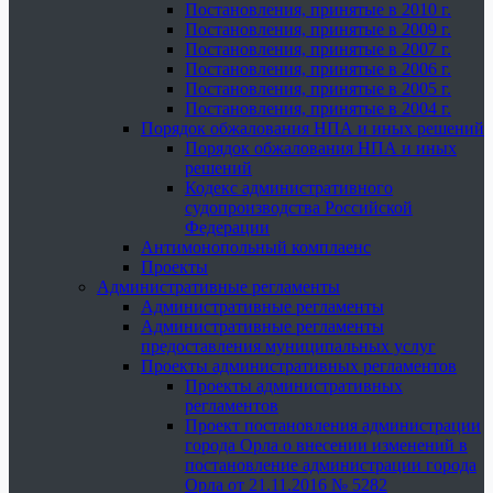
Постановления, принятые в 2010 г.
Постановления, принятые в 2009 г.
Постановления, принятые в 2007 г.
Постановления, принятые в 2006 г.
Постановления, принятые в 2005 г.
Постановления, принятые в 2004 г.
Порядок обжалования НПА и иных решений
Порядок обжалования НПА и иных
решений
Кодекс административного
судопроизводства Российской
Федерации
Антимонопольный комплаенс
Проекты
Административные регламенты
Административные регламенты
Административные регламенты
предоставления муниципальных услуг
Проекты административных регламентов
Проекты административных
регламентов
Проект постановления администрации
города Орла о внесении изменений в
постановление администрации города
Орла от 21.11.2016 № 5282