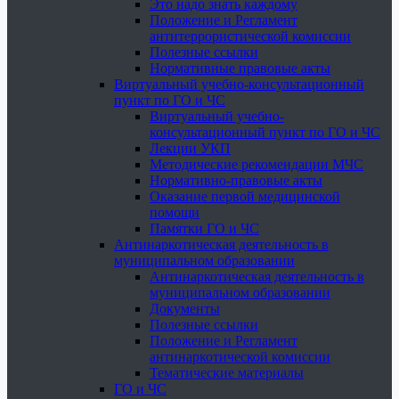
Это надо знать каждому
Положение и Регламент
антитеррористической комиссии
Полезные ссылки
Нормативные правовые акты
Виртуальный учебно-консультационный
пункт по ГО и ЧС
Виртуальный учебно-
консультационный пункт по ГО и ЧС
Лекции УКП
Методические рекомендации МЧС
Нормативно-правовые акты
Оказание первой медицинской
помощи
Памятки ГО и ЧС
Антинаркотическая деятельность в
муниципальном образовании
Антинаркотическая деятельность в
муниципальном образовании
Документы
Полезные ссылки
Положение и Регламент
антинаркотической комиссии
Тематические материалы
ГО и ЧС