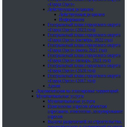
«Город Орел»
Действующая редакция
Действующая редакция
Информация
Генеральный план городского округа
«Город Орел» (2023 год)
Генеральный план городского округа
«Город Орел» (октябрь, 2022 год)
Генеральный план городского округа
«Город Орел» (июнь 2021 год)
Генеральный план городского округа
«Город Орел» (январь, 2021 год)
Генеральный план городского округа
«Город Орел» (2020 год)
Генеральный план городского округа
«Город Орел» (2017 год)
Архив
Документация по планировке территорий
Муниципальные услуги
Муниципальные услуги
Присвоение адресов объектам
адресации, изменение, аннулирование
адресов
Выдача разрешений на строительство,
реконструкцию и разрешений на ввод