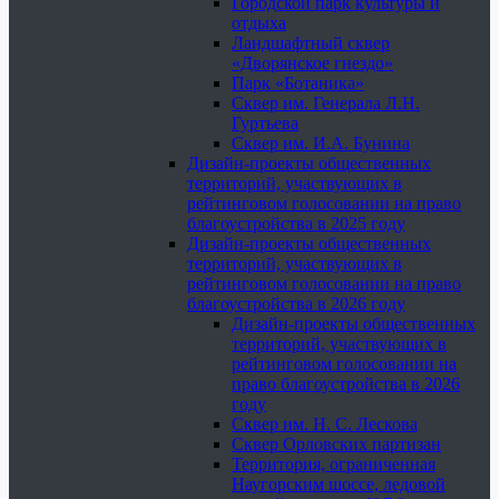
Городской парк культуры и
отдыха
Ландшафтный сквер
«Дворянское гнездо»
Парк «Ботаника»
Сквер им. Генерала Л.Н.
Гуртьева
Сквер им. И.А. Бунина
Дизайн-проекты общественных
территорий, участвующих в
рейтинговом голосовании на право
благоустройства в 2025 году
Дизайн-проекты общественных
территорий, участвующих в
рейтинговом голосовании на право
благоустройства в 2026 году
Дизайн-проекты общественных
территорий, участвующих в
рейтинговом голосовании на
право благоустройства в 2026
году
Сквер им. Н. С. Лескова
Сквер Орловских партизан
Территория, ограниченная
Наугорским шоссе, ледовой