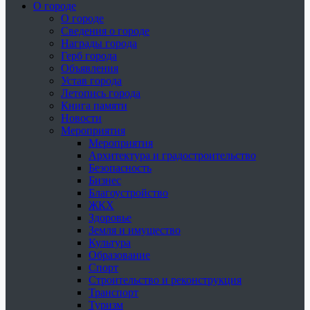
О городе
О городе
Сведения о городе
Награды города
Герб города
Объявления
Устав города
Летопись города
Книга памяти
Новости
Мероприятия
Мероприятия
Архитектура и градостроительство
Безопасность
Бизнес
Благоустройство
ЖКХ
Здоровье
Земля и имущество
Культура
Образование
Спорт
Строительство и реконструкция
Транспорт
Туризм