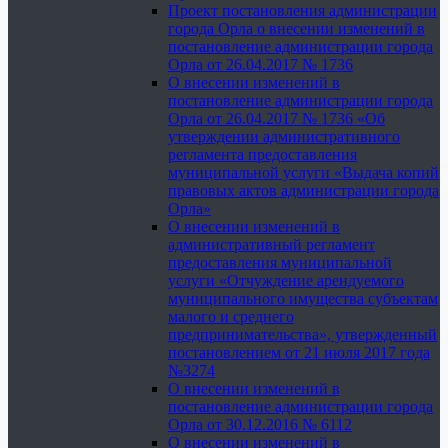
Проект постановления администрации
города Орла о внесении изменений в
постановление администрации города
Орла от 26.04.2017 № 1736
О внесении изменений в
постановление администрации города
Орла от 26.04.2017 № 1736 «Об
утверждении административного
регламента предоставления
муниципальной услуги «Выдача копий
правовых актов администрации города
Орла»
О внесении изменений в
административный регламент
предоставления муниципальной
услуги «Отчуждение арендуемого
муниципального имущества субъектам
малого и среднего
предпринимательства», утвержденный
постановлением от 21 июля 2017 года
№3274
О внесении изменений в
постановление администрации города
Орла от 30.12.2016 № 6112
О внесении изменений в