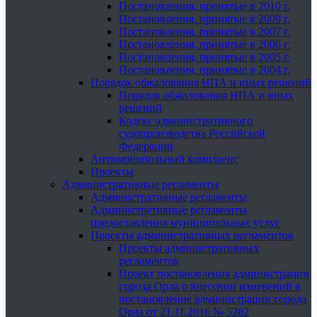
Постановления, принятые в 2010 г.
Постановления, принятые в 2009 г.
Постановления, принятые в 2007 г.
Постановления, принятые в 2006 г.
Постановления, принятые в 2005 г.
Постановления, принятые в 2004 г.
Порядок обжалования НПА и иных решений
Порядок обжалования НПА и иных
решений
Кодекс административного
судопроизводства Российской
Федерации
Антимонопольный комплаенс
Проекты
Административные регламенты
Административные регламенты
Административные регламенты
предоставления муниципальных услуг
Проекты административных регламентов
Проекты административных
регламентов
Проект постановления администрации
города Орла о внесении изменений в
постановление администрации города
Орла от 21.11.2016 № 5282