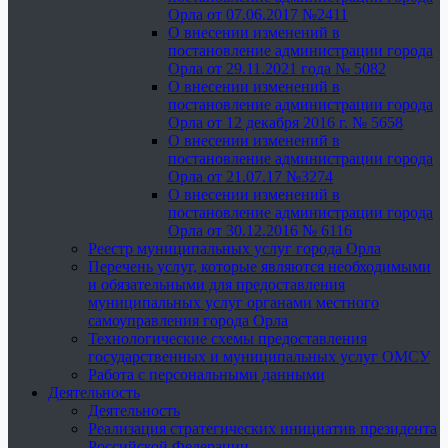
Орла от 07.06.2017 №2411
О внесении изменений в
постановление администрации города
Орла от 29.11.2021 года № 5082
О внесении изменений в
постановление администрации города
Орла от 12 декабря 2016 г. № 5658
О внесении изменений в
постановление администрации города
Орла от 21.07.17 №3274
О внесении изменений в
постановление администрации города
Орла от 30.12.2016 № 6116
Реестр муниципальных услуг города Орла
Перечень услуг, которые являются необходимыми
и обязательными для предоставления
муниципальных услуг органами местного
самоуправления города Орла
Технологические схемы предоставления
государственных и муниципальных услуг ОМСУ
Работа с персональными данными
Деятельность
Деятельность
Реализация стратегических инициатив президента
Российской Федерации