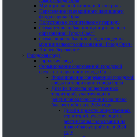
домов города Орла
Муниципальный жилищный контроль
Переселение из аварийного жилищного
фонда города Орла
Подготовка к отопительному периоду
Схема теплоснабжения муниципального
образования "Город Орёл"
Схемы водоснабжения и водоотведения
муниципального образования «Город Орёл»
Энергосбережение
Городская среда
Городская среда
Формирование современной городской
среды на территории города Орла
Формирование современной городской
среды на территории города Орла
Дизайн-проекты общественных
территорий, участвующих в
рейтинговом голосовании на право
благоустройства в 2024 году
Дизайн-проекты общественных
территорий, участвующих в
рейтинговом голосовании на
право благоустройства в 2024
году