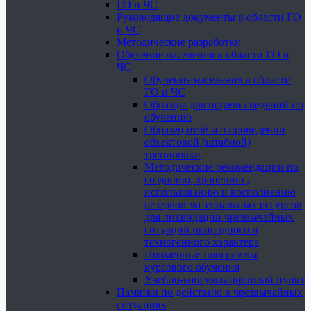
ГО и ЧС
Руководящие документы в области ГО
и ЧС
Методические разработки
Обучение населения в области ГО и
ЧС
Обучение населения в области
ГО и ЧС
Образцы для подачи сведений по
обучению
Образец отчёта о проведении
объектовой (штабной)
тренировки
Методические рекомендации по
созданию, хранению ,
использованию и восполнению
резервов материальных ресурсов
для ликвидации чрезвычайных
ситуаций природного и
техногенного характера
Примерные программы
курсового обучения
Учебно-консультационный пункт
Памятки по действию в чрезвычайных
ситуациях