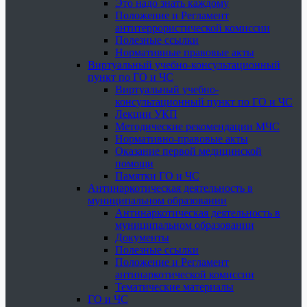
Это надо знать каждому
Положение и Регламент
антитеррористической комиссии
Полезные ссылки
Нормативные правовые акты
Виртуальный учебно-консультационный
пункт по ГО и ЧС
Виртуальный учебно-
консультационный пункт по ГО и ЧС
Лекции УКП
Методические рекомендации МЧС
Нормативно-правовые акты
Оказание первой медицинской
помощи
Памятки ГО и ЧС
Антинаркотическая деятельность в
муниципальном образовании
Антинаркотическая деятельность в
муниципальном образовании
Документы
Полезные ссылки
Положение и Регламент
антинаркотической комиссии
Тематические материалы
ГО и ЧС