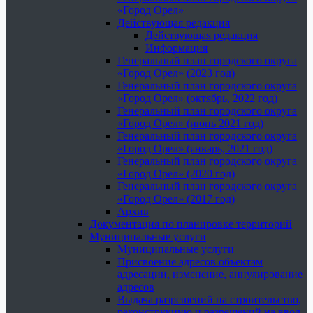
«Город Орел»
Действующая редакция
Действующая редакция
Информация
Генеральный план городского округа
«Город Орел» (2023 год)
Генеральный план городского округа
«Город Орел» (октябрь, 2022 год)
Генеральный план городского округа
«Город Орел» (июнь 2021 год)
Генеральный план городского округа
«Город Орел» (январь, 2021 год)
Генеральный план городского округа
«Город Орел» (2020 год)
Генеральный план городского округа
«Город Орел» (2017 год)
Архив
Документация по планировке территорий
Муниципальные услуги
Муниципальные услуги
Присвоение адресов объектам
адресации, изменение, аннулирование
адресов
Выдача разрешений на строительство,
реконструкцию и разрешений на ввод