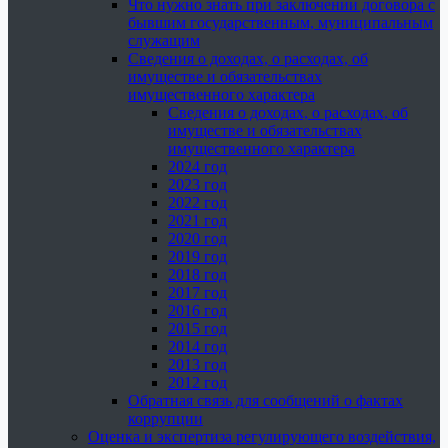
Что нужно знать при заключении договора с
бывшим государственным, муниципальным
служащим
Сведения о доходах, о расходах, об
имуществе и обязательствах
имущественного характера
Сведения о доходах, о расходах, об
имуществе и обязательствах
имущественного характера
2024 год
2023 год
2022 год
2021 год
2020 год
2019 год
2018 год
2017 год
2016 год
2015 год
2014 год
2013 год
2012 год
Обратная связь для сообщений о фактах
коррупции
Оценка и экспертиза регулирующего воздействия,