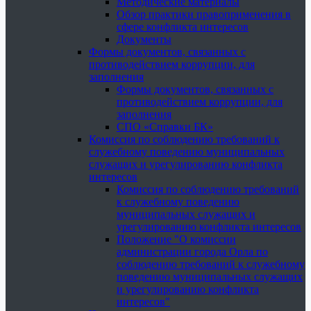
Методические материалы
Обзор практики правоприменения в
сфере конфликта интересов
Документы
Формы документов, связанных с
противодействием коррупции, для
заполнения
Формы документов, связанных с
противодействием коррупции, для
заполнения
СПО «Справки БК»
Комиссия по соблюдению требований к
служебному поведению муниципальных
служащих и урегулированию конфликта
интересов
Комиссия по соблюдению требований
к служебному поведению
муниципальных служащих и
урегулированию конфликта интересов
Положение "О комиссии
администрации города Орла по
соблюдению требований к служебному
поведению муниципальных служащих
и урегулированию конфликта
интересов"