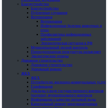
Благоустройство
Благоустройство
Публичные слушания
Ветеринария
Ветеринария
Инфекционные болезни животных и
птиц
Профилактика инфекционных
заболеваний
Эпизоотическая ситуация в РФ
Муниципальный лесной контроль
Природоохранная прокуратура разъясняет
Экологические отряды
Дорожное строительство
Дорожное строительство
Дорожный ремонт
ЖКХ
ЖКХ
Потребителю жилищно-коммунальных услуг
Газификация
Доклады о виде государственного контроля
(надзора), муниципального контроля
Информация о качестве питьевой воды
Капитальный ремонт многоквартирных