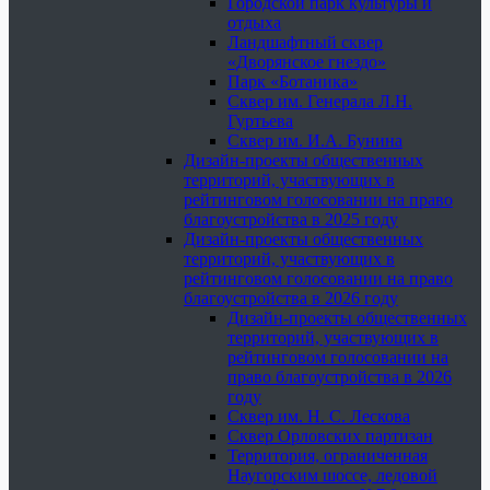
Городской парк культуры и
отдыха
Ландшафтный сквер
«Дворянское гнездо»
Парк «Ботаника»
Сквер им. Генерала Л.Н.
Гуртьева
Сквер им. И.А. Бунина
Дизайн-проекты общественных
территорий, участвующих в
рейтинговом голосовании на право
благоустройства в 2025 году
Дизайн-проекты общественных
территорий, участвующих в
рейтинговом голосовании на право
благоустройства в 2026 году
Дизайн-проекты общественных
территорий, участвующих в
рейтинговом голосовании на
право благоустройства в 2026
году
Сквер им. Н. С. Лескова
Сквер Орловских партизан
Территория, ограниченная
Наугорским шоссе, ледовой