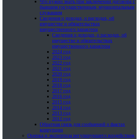
Что нужно знать при заключении договора с
бывшим государственным, муниципальным
служащим
Сведения о доходах, о расходах, об
имуществе и обязательствах
имущественного характера
Сведения о доходах, о расходах, об
имуществе и обязательствах
имущественного характера
2024 год
2023 год
2022 год
2021 год
2020 год
2019 год
2018 год
2017 год
2016 год
2015 год
2014 год
2013 год
2012 год
Обратная связь для сообщений о фактах
коррупции
Оценка и экспертиза регулирующего воздействия,