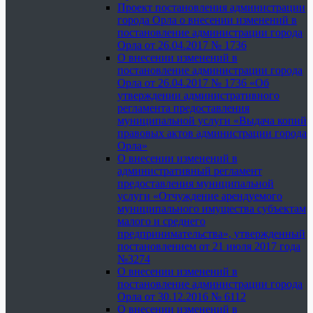
Проект постановления администрации
города Орла о внесении изменений в
постановление администрации города
Орла от 26.04.2017 № 1736
О внесении изменений в
постановление администрации города
Орла от 26.04.2017 № 1736 «Об
утверждении административного
регламента предоставления
муниципальной услуги «Выдача копий
правовых актов администрации города
Орла»
О внесении изменений в
административный регламент
предоставления муниципальной
услуги «Отчуждение арендуемого
муниципального имущества субъектам
малого и среднего
предпринимательства», утвержденный
постановлением от 21 июля 2017 года
№3274
О внесении изменений в
постановление администрации города
Орла от 30.12.2016 № 6112
О внесении изменений в