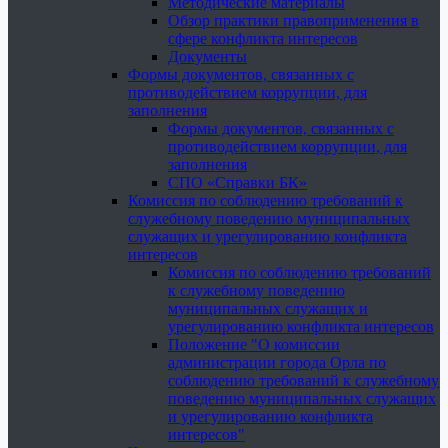
Методические материалы
Обзор практики правоприменения в
сфере конфликта интересов
Документы
Формы документов, связанных с
противодействием коррупции, для
заполнения
Формы документов, связанных с
противодействием коррупции, для
заполнения
СПО «Справки БК»
Комиссия по соблюдению требований к
служебному поведению муниципальных
служащих и урегулированию конфликта
интересов
Комиссия по соблюдению требований
к служебному поведению
муниципальных служащих и
урегулированию конфликта интересов
Положение "О комиссии
администрации города Орла по
соблюдению требований к служебному
поведению муниципальных служащих
и урегулированию конфликта
интересов"