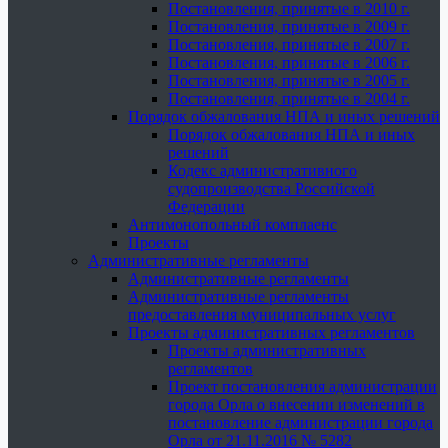
Постановления, принятые в 2010 г.
Постановления, принятые в 2009 г.
Постановления, принятые в 2007 г.
Постановления, принятые в 2006 г.
Постановления, принятые в 2005 г.
Постановления, принятые в 2004 г.
Порядок обжалования НПА и иных решений
Порядок обжалования НПА и иных
решений
Кодекс административного
судопроизводства Российской
Федерации
Антимонопольный комплаенс
Проекты
Административные регламенты
Административные регламенты
Административные регламенты
предоставления муниципальных услуг
Проекты административных регламентов
Проекты административных
регламентов
Проект постановления администрации
города Орла о внесении изменений в
постановление администрации города
Орла от 21.11.2016 № 5282