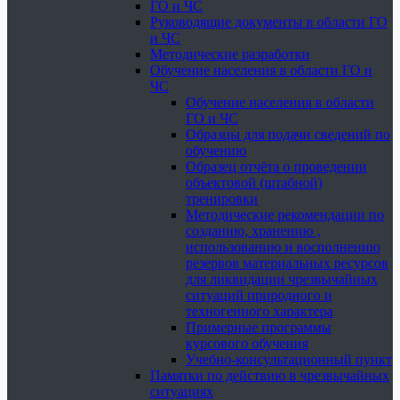
ГО и ЧС
Руководящие документы в области ГО
и ЧС
Методические разработки
Обучение населения в области ГО и
ЧС
Обучение населения в области
ГО и ЧС
Образцы для подачи сведений по
обучению
Образец отчёта о проведении
объектовой (штабной)
тренировки
Методические рекомендации по
созданию, хранению ,
использованию и восполнению
резервов материальных ресурсов
для ликвидации чрезвычайных
ситуаций природного и
техногенного характера
Примерные программы
курсового обучения
Учебно-консультационный пункт
Памятки по действию в чрезвычайных
ситуациях