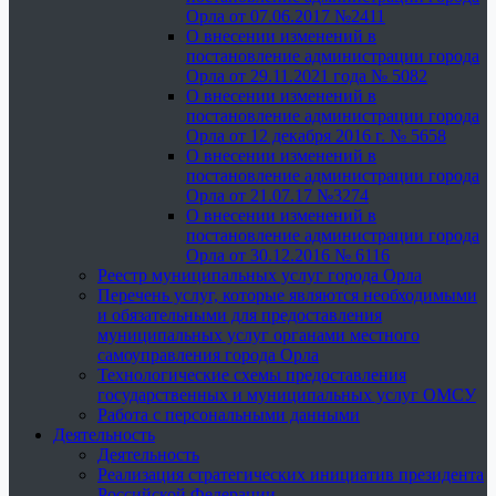
Орла от 07.06.2017 №2411
О внесении изменений в
постановление администрации города
Орла от 29.11.2021 года № 5082
О внесении изменений в
постановление администрации города
Орла от 12 декабря 2016 г. № 5658
О внесении изменений в
постановление администрации города
Орла от 21.07.17 №3274
О внесении изменений в
постановление администрации города
Орла от 30.12.2016 № 6116
Реестр муниципальных услуг города Орла
Перечень услуг, которые являются необходимыми
и обязательными для предоставления
муниципальных услуг органами местного
самоуправления города Орла
Технологические схемы предоставления
государственных и муниципальных услуг ОМСУ
Работа с персональными данными
Деятельность
Деятельность
Реализация стратегических инициатив президента
Российской Федерации