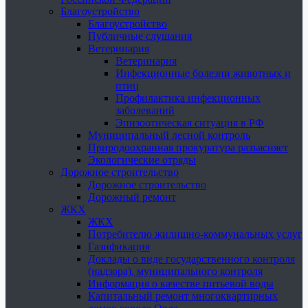
Благоустройство
Благоустройство
Публичные слушания
Ветеринария
Ветеринария
Инфекционные болезни животных и
птиц
Профилактика инфекционных
заболеваний
Эпизоотическая ситуация в РФ
Муниципальный лесной контроль
Природоохранная прокуратура разъясняет
Экологические отряды
Дорожное строительство
Дорожное строительство
Дорожный ремонт
ЖКХ
ЖКХ
Потребителю жилищно-коммунальных услуг
Газификация
Доклады о виде государственного контроля
(надзора), муниципального контроля
Информация о качестве питьевой воды
Капитальный ремонт многоквартирных