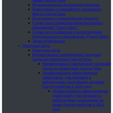
домов города Орла
Муниципальный жилищный контроль
Переселение из аварийного жилищного
фонда города Орла
Подготовка к отопительному периоду
Схема теплоснабжения муниципального
образования "Город Орёл"
Схемы водоснабжения и водоотведения
муниципального образования «Город Орёл»
Энергосбережение
Городская среда
Городская среда
Формирование современной городской
среды на территории города Орла
Формирование современной городской
среды на территории города Орла
Дизайн-проекты общественных
территорий, участвующих в
рейтинговом голосовании на право
благоустройства в 2024 году
Дизайн-проекты общественных
территорий, участвующих в
рейтинговом голосовании на
право благоустройства в 2024
году