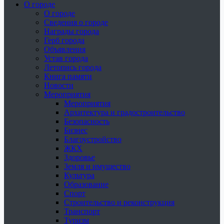
О городе
О городе
Сведения о городе
Награды города
Герб города
Объявления
Устав города
Летопись города
Книга памяти
Новости
Мероприятия
Мероприятия
Архитектура и градостроительство
Безопасность
Бизнес
Благоустройство
ЖКХ
Здоровье
Земля и имущество
Культура
Образование
Спорт
Строительство и реконструкция
Транспорт
Туризм