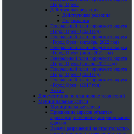
«Город Орел»
Действующая редакция
Действующая редакция
Информация
Генеральный план городского округа
«Город Орел» (2023 год)
Генеральный план городского округа
«Город Орел» (октябрь, 2022 год)
Генеральный план городского округа
«Город Орел» (июнь 2021 год)
Генеральный план городского округа
«Город Орел» (январь, 2021 год)
Генеральный план городского округа
«Город Орел» (2020 год)
Генеральный план городского округа
«Город Орел» (2017 год)
Архив
Документация по планировке территорий
Муниципальные услуги
Муниципальные услуги
Присвоение адресов объектам
адресации, изменение, аннулирование
адресов
Выдача разрешений на строительство,
реконструкцию и разрешений на ввод