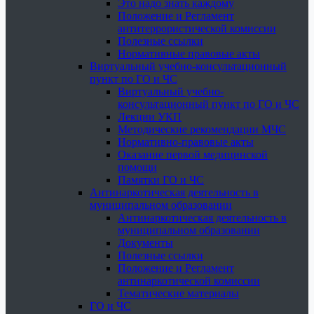
Это надо знать каждому
Положение и Регламент
антитеррористической комиссии
Полезные ссылки
Нормативные правовые акты
Виртуальный учебно-консультационный
пункт по ГО и ЧС
Виртуальный учебно-
консультационный пункт по ГО и ЧС
Лекции УКП
Методические рекомендации МЧС
Нормативно-правовые акты
Оказание первой медицинской
помощи
Памятки ГО и ЧС
Антинаркотическая деятельность в
муниципальном образовании
Антинаркотическая деятельность в
муниципальном образовании
Документы
Полезные ссылки
Положение и Регламент
антинаркотической комиссии
Тематические материалы
ГО и ЧС