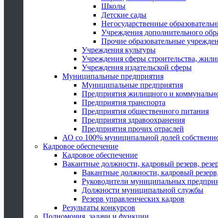
Школы
Детские сады
Негосударственные образователь
Учреждения дополнительного обр
Прочие образовательные учрежде
Учреждения культуры
Учреждения сферы строительства, жили
Учреждения издательской сферы
Муниципальные предприятия
Муниципальные предприятия
Предприятия жилищного и коммунально
Предприятия транспорта
Предприятия общественного питания
Предприятия здравоохранения
Предприятия прочих отраслей
АО со 100% муниципальной долей собственн
Кадровое обеспечение
Кадровое обеспечение
Вакантные должности, кадровый резерв, резе
Вакантные должности, кадровый резерв,
Руководители муниципальных предпри
Должности муниципальной службы
Резерв управленческих кадров
Результаты конкурсов
Полномочия, задачи и функции