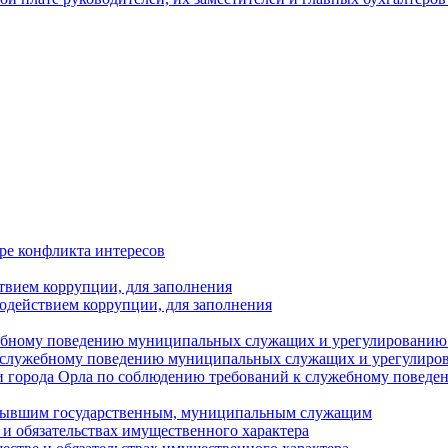
ре конфликта интересов
твием коррупции, для заполнения
одействием коррупции, для заполнения
ебному поведению муниципальных служащих и урегулированию 
 служебному поведению муниципальных служащих и урегулиро
 города Орла по соблюдению требований к служебному повед
с бывшим государственным, муниципальным служащим
е и обязательствах имущественного характера