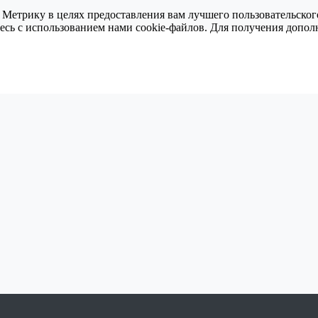
 Метрику в целях предоставления вам лучшего пользовательског
тесь с использованием нами cookie-файлов. Для получения доп