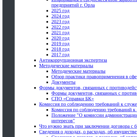
предприятий г. Орла
2025 год
2024 год
2023 год
2022 год
2021 год
2020 год
2019 год
2018 год
2017 год
Антикоррупционная экспертиза
Методические материалы
Методические материалы
Обзор практики правоприменения в сфе
Документы
Формы документов, связанных с противодейс
Формы документов, связанных с против
СПО «Справки БК»
Комиссия по соблюдению требований к служ
Комиссия по соблюдению требований к
Положение "О комиссии администрации
интересов"
Что нужно знать при заключении договора 
Сведения о доходах, о расходах, об имуществ