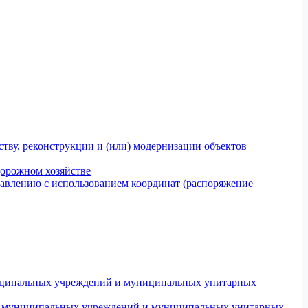
тву, реконструкции и (или) модернизации объектов
дорожном хозяйстве
авлению с использованием координат (распоряжение
униципальных учреждений и муниципальных унитарных
ров муниципальных учреждений и муниципальных унитарных