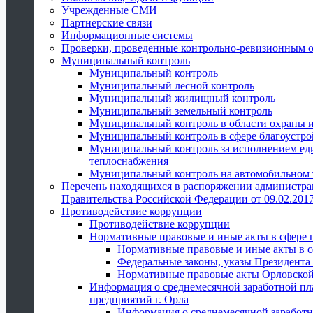
Учрежденные СМИ
Партнерские связи
Информационные системы
Проверки, проведенные контрольно-ревизионным 
Муниципальный контроль
Муниципальный контроль
Муниципальный лесной контроль
Муниципальный жилищный контроль
Муниципальный земельный контроль
Муниципальный контроль в области охраны и
Муниципальный контроль в сфере благоустро
Муниципальный контроль за исполнением един
теплоснабжения
Муниципальный контроль на автомобильном т
Перечень находящихся в распоряжении администра
Правительства Российской Федерации от 09.02.2017
Противодействие коррупции
Противодействие коррупции
Нормативные правовые и иные акты в сфере 
Нормативные правовые и иные акты в с
Федеральные законы, указы Президента
Нормативные правовые акты Орловской
Информация о среднемесячной заработной пл
предприятий г. Орла
Информация о среднемесячной заработн