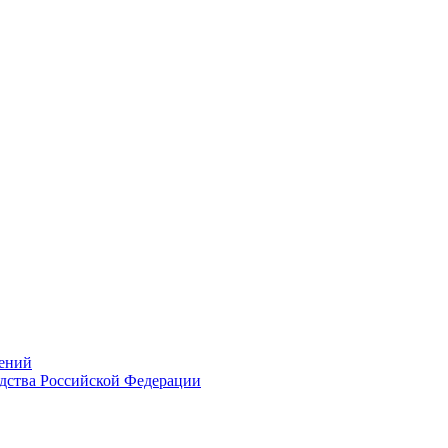
ений
дства Российской Федерации