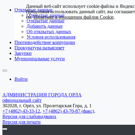
Данный веб-сайт использует cookie-файлы и Яндекс
Открытые данные
Продолжая использовать данный сайт, вы соглашае
Открытые данные
см.
Политике в отношении файлов Cookie
.
Открытые данные
Добавить данные
Об открытых данных
Условия использования
Противодействие коррупции
Прокуратура разъясняет
Закупки
Муниципальные услуги
Войти
АДМИНИСТРАЦИЯ ГОРОДА ОРЛА
официальный сайт
302028, г. Орёл, ул. Пролетарская Гора, д. 1
+7 (4862) 43-33-12
,
+7 (4862) 43-70-87 (факс)
,
Версия для слабовидящих
Версия для печати