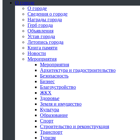
О городе
О городе
Сведения о городе
Награды города
Герб города
Объявления
Устав города
Летопись города
Книга памяти
Новости
Мероприятия
Мероприятия
Архитектура и градостроительство
Безопасность
Бизнес
Благоустройство
ЖКХ
Здоровье
Земля и имущество
Культура
Образование
Спорт
Строительство и реконструкция
Транспорт
Туризм