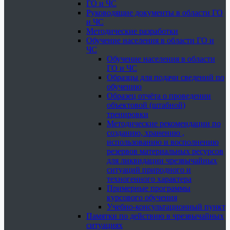
ГО и ЧС
Руководящие документы в области ГО
и ЧС
Методические разработки
Обучение населения в области ГО и
ЧС
Обучение населения в области
ГО и ЧС
Образцы для подачи сведений по
обучению
Образец отчёта о проведении
объектовой (штабной)
тренировки
Методические рекомендации по
созданию, хранению ,
использованию и восполнению
резервов материальных ресурсов
для ликвидации чрезвычайных
ситуаций природного и
техногенного характера
Примерные программы
курсового обучения
Учебно-консультационный пункт
Памятки по действию в чрезвычайных
ситуациях