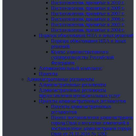
Постановления, принятые в 2010 г.
Постановления, принятые в 2009 г.
Постановления, принятые в 2007 г.
Постановления, принятые в 2006 г.
Постановления, принятые в 2005 г.
Постановления, принятые в 2004 г.
Порядок обжалования НПА и иных решений
Порядок обжалования НПА и иных
решений
Кодекс административного
судопроизводства Российской
Федерации
Антимонопольный комплаенс
Проекты
Административные регламенты
Административные регламенты
Административные регламенты
предоставления муниципальных услуг
Проекты административных регламентов
Проекты административных
регламентов
Проект постановления администрации
города Орла о внесении изменений в
постановление администрации города
Орла от 21.11.2016 № 5282