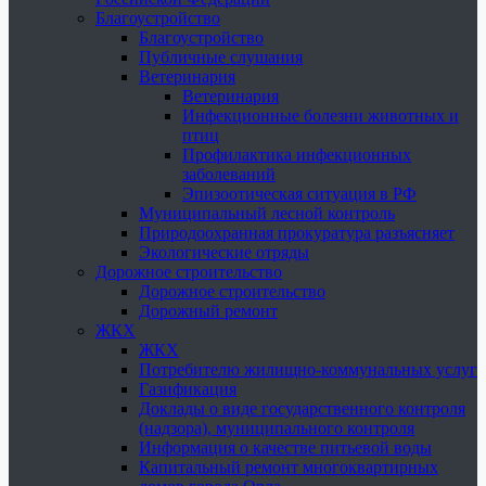
Благоустройство
Благоустройство
Публичные слушания
Ветеринария
Ветеринария
Инфекционные болезни животных и
птиц
Профилактика инфекционных
заболеваний
Эпизоотическая ситуация в РФ
Муниципальный лесной контроль
Природоохранная прокуратура разъясняет
Экологические отряды
Дорожное строительство
Дорожное строительство
Дорожный ремонт
ЖКХ
ЖКХ
Потребителю жилищно-коммунальных услуг
Газификация
Доклады о виде государственного контроля
(надзора), муниципального контроля
Информация о качестве питьевой воды
Капитальный ремонт многоквартирных