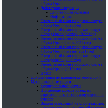
«Город Орел»
Действующая редакция
Действующая редакция
Информация
Генеральный план городского округа
«Город Орел» (2023 год)
Генеральный план городского округа
«Город Орел» (октябрь, 2022 год)
Генеральный план городского округа
«Город Орел» (июнь 2021 год)
Генеральный план городского округа
«Город Орел» (январь, 2021 год)
Генеральный план городского округа
«Город Орел» (2020 год)
Генеральный план городского округа
«Город Орел» (2017 год)
Архив
Документация по планировке территорий
Муниципальные услуги
Муниципальные услуги
Присвоение адресов объектам
адресации, изменение, аннулирование
адресов
Выдача разрешений на строительство,
реконструкцию и разрешений на ввод