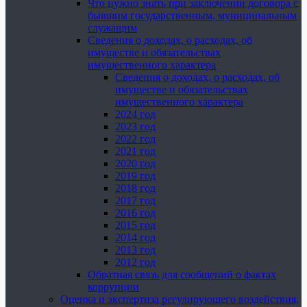
Что нужно знать при заключении договора с
бывшим государственным, муниципальным
служащим
Сведения о доходах, о расходах, об
имуществе и обязательствах
имущественного характера
Сведения о доходах, о расходах, об
имуществе и обязательствах
имущественного характера
2024 год
2023 год
2022 год
2021 год
2020 год
2019 год
2018 год
2017 год
2016 год
2015 год
2014 год
2013 год
2012 год
Обратная связь для сообщений о фактах
коррупции
Оценка и экспертиза регулирующего воздействия,