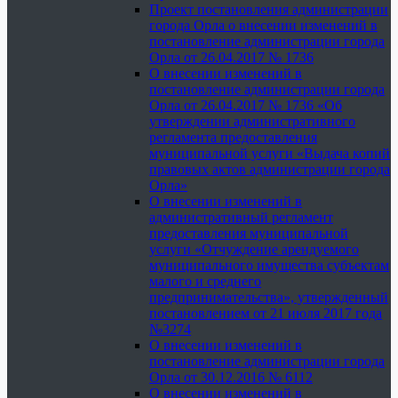
Проект постановления администрации
города Орла о внесении изменений в
постановление администрации города
Орла от 26.04.2017 № 1736
О внесении изменений в
постановление администрации города
Орла от 26.04.2017 № 1736 «Об
утверждении административного
регламента предоставления
муниципальной услуги «Выдача копий
правовых актов администрации города
Орла»
О внесении изменений в
административный регламент
предоставления муниципальной
услуги «Отчуждение арендуемого
муниципального имущества субъектам
малого и среднего
предпринимательства», утвержденный
постановлением от 21 июля 2017 года
№3274
О внесении изменений в
постановление администрации города
Орла от 30.12.2016 № 6112
О внесении изменений в