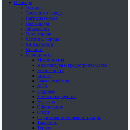
О городе
О городе
Сведения о городе
Награды города
Герб города
Объявления
Устав города
Летопись города
Книга памяти
Новости
Мероприятия
Мероприятия
Архитектура и градостроительство
Безопасность
Бизнес
Благоустройство
ЖКХ
Здоровье
Земля и имущество
Культура
Образование
Спорт
Строительство и реконструкция
Транспорт
Туризм