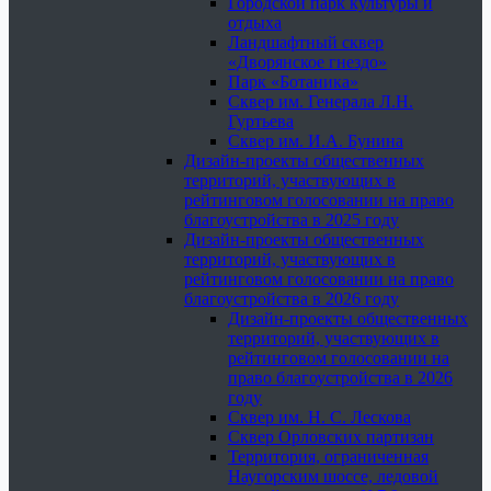
Городской парк культуры и
отдыха
Ландшафтный сквер
«Дворянское гнездо»
Парк «Ботаника»
Сквер им. Генерала Л.Н.
Гуртьева
Сквер им. И.А. Бунина
Дизайн-проекты общественных
территорий, участвующих в
рейтинговом голосовании на право
благоустройства в 2025 году
Дизайн-проекты общественных
территорий, участвующих в
рейтинговом голосовании на право
благоустройства в 2026 году
Дизайн-проекты общественных
территорий, участвующих в
рейтинговом голосовании на
право благоустройства в 2026
году
Сквер им. Н. С. Лескова
Сквер Орловских партизан
Территория, ограниченная
Наугорским шоссе, ледовой