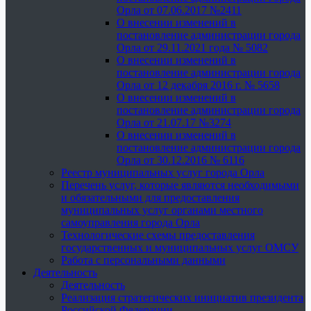
Орла от 07.06.2017 №2411
О внесении изменений в
постановление администрации города
Орла от 29.11.2021 года № 5082
О внесении изменений в
постановление администрации города
Орла от 12 декабря 2016 г. № 5658
О внесении изменений в
постановление администрации города
Орла от 21.07.17 №3274
О внесении изменений в
постановление администрации города
Орла от 30.12.2016 № 6116
Реестр муниципальных услуг города Орла
Перечень услуг, которые являются необходимыми
и обязательными для предоставления
муниципальных услуг органами местного
самоуправления города Орла
Технологические схемы предоставления
государственных и муниципальных услуг ОМСУ
Работа с персональными данными
Деятельность
Деятельность
Реализация стратегических инициатив президента
Российской Федерации