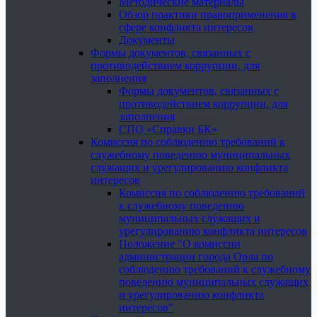
Методические материалы
Обзор практики правоприменения в
сфере конфликта интересов
Документы
Формы документов, связанных с
противодействием коррупции, для
заполнения
Формы документов, связанных с
противодействием коррупции, для
заполнения
СПО «Справки БК»
Комиссия по соблюдению требований к
служебному поведению муниципальных
служащих и урегулированию конфликта
интересов
Комиссия по соблюдению требований
к служебному поведению
муниципальных служащих и
урегулированию конфликта интересов
Положение "О комиссии
администрации города Орла по
соблюдению требований к служебному
поведению муниципальных служащих
и урегулированию конфликта
интересов"