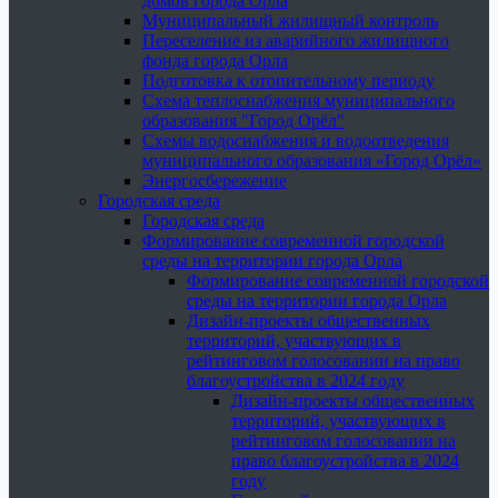
домов города Орла
Муниципальный жилищный контроль
Переселение из аварийного жилищного
фонда города Орла
Подготовка к отопительному периоду
Схема теплоснабжения муниципального
образования "Город Орёл"
Схемы водоснабжения и водоотведения
муниципального образования «Город Орёл»
Энергосбережение
Городская среда
Городская среда
Формирование современной городской
среды на территории города Орла
Формирование современной городской
среды на территории города Орла
Дизайн-проекты общественных
территорий, участвующих в
рейтинговом голосовании на право
благоустройства в 2024 году
Дизайн-проекты общественных
территорий, участвующих в
рейтинговом голосовании на
право благоустройства в 2024
году