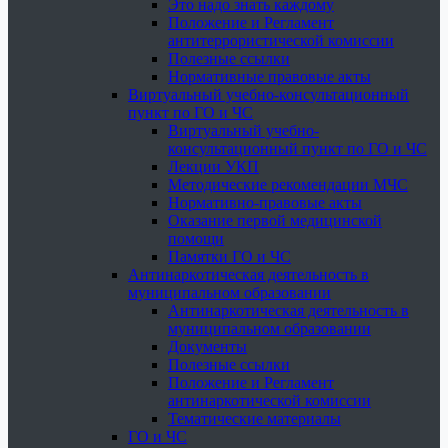
Это надо знать каждому
Положение и Регламент
антитеррористической комиссии
Полезные ссылки
Нормативные правовые акты
Виртуальный учебно-консультационный
пункт по ГО и ЧС
Виртуальный учебно-
консультационный пункт по ГО и ЧС
Лекции УКП
Методические рекомендации МЧС
Нормативно-правовые акты
Оказание первой медицинской
помощи
Памятки ГО и ЧС
Антинаркотическая деятельность в
муниципальном образовании
Антинаркотическая деятельность в
муниципальном образовании
Документы
Полезные ссылки
Положение и Регламент
антинаркотической комиссии
Тематические материалы
ГО и ЧС