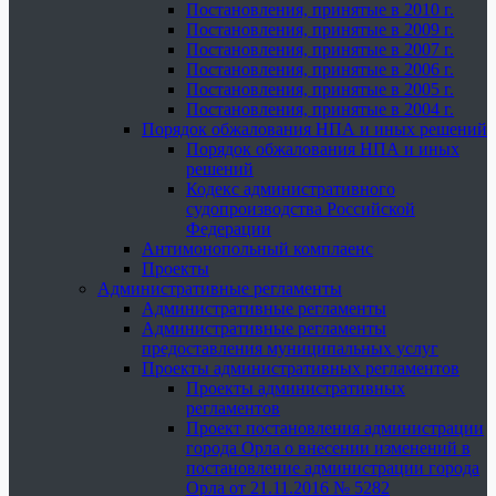
Постановления, принятые в 2010 г.
Постановления, принятые в 2009 г.
Постановления, принятые в 2007 г.
Постановления, принятые в 2006 г.
Постановления, принятые в 2005 г.
Постановления, принятые в 2004 г.
Порядок обжалования НПА и иных решений
Порядок обжалования НПА и иных
решений
Кодекс административного
судопроизводства Российской
Федерации
Антимонопольный комплаенс
Проекты
Административные регламенты
Административные регламенты
Административные регламенты
предоставления муниципальных услуг
Проекты административных регламентов
Проекты административных
регламентов
Проект постановления администрации
города Орла о внесении изменений в
постановление администрации города
Орла от 21.11.2016 № 5282