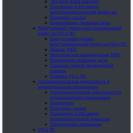
Это надо знать каждому
Положение и Регламент
антитеррористической комиссии
Полезные ссылки
Нормативные правовые акты
Виртуальный учебно-консультационный
пункт по ГО и ЧС
Виртуальный учебно-
консультационный пункт по ГО и ЧС
Лекции УКП
Методические рекомендации МЧС
Нормативно-правовые акты
Оказание первой медицинской
помощи
Памятки ГО и ЧС
Антинаркотическая деятельность в
муниципальном образовании
Антинаркотическая деятельность в
муниципальном образовании
Документы
Полезные ссылки
Положение и Регламент
антинаркотической комиссии
Тематические материалы
ГО и ЧС