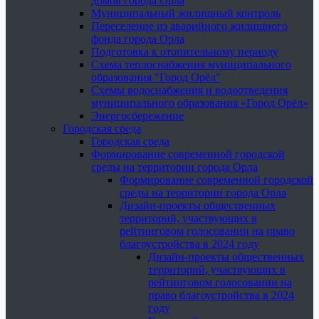
домов города Орла
Муниципальный жилищный контроль
Переселение из аварийного жилищного
фонда города Орла
Подготовка к отопительному периоду
Схема теплоснабжения муниципального
образования "Город Орёл"
Схемы водоснабжения и водоотведения
муниципального образования «Город Орёл»
Энергосбережение
Городская среда
Городская среда
Формирование современной городской
среды на территории города Орла
Формирование современной городской
среды на территории города Орла
Дизайн-проекты общественных
территорий, участвующих в
рейтинговом голосовании на право
благоустройства в 2024 году
Дизайн-проекты общественных
территорий, участвующих в
рейтинговом голосовании на
право благоустройства в 2024
году