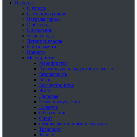
О городе
О городе
Сведения о городе
Награды города
Герб города
Объявления
Устав города
Летопись города
Книга памяти
Новости
Мероприятия
Мероприятия
Архитектура и градостроительство
Безопасность
Бизнес
Благоустройство
ЖКХ
Здоровье
Земля и имущество
Культура
Образование
Спорт
Строительство и реконструкция
Транспорт
Туризм