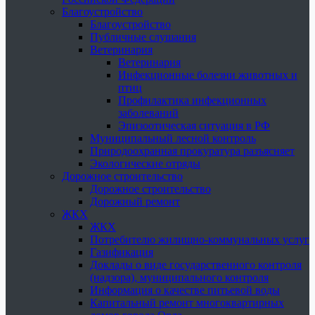
Благоустройство
Благоустройство
Публичные слушания
Ветеринария
Ветеринария
Инфекционные болезни животных и
птиц
Профилактика инфекционных
заболеваний
Эпизоотическая ситуация в РФ
Муниципальный лесной контроль
Природоохранная прокуратура разъясняет
Экологические отряды
Дорожное строительство
Дорожное строительство
Дорожный ремонт
ЖКХ
ЖКХ
Потребителю жилищно-коммунальных услуг
Газификация
Доклады о виде государственного контроля
(надзора), муниципального контроля
Информация о качестве питьевой воды
Капитальный ремонт многоквартирных