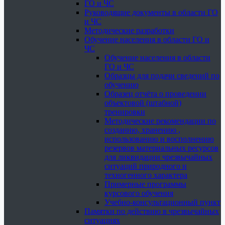
ГО и ЧС
Руководящие документы в области ГО
и ЧС
Методические разработки
Обучение населения в области ГО и
ЧС
Обучение населения в области
ГО и ЧС
Образцы для подачи сведений по
обучению
Образец отчёта о проведении
объектовой (штабной)
тренировки
Методические рекомендации по
созданию, хранению ,
использованию и восполнению
резервов материальных ресурсов
для ликвидации чрезвычайных
ситуаций природного и
техногенного характера
Примерные программы
курсового обучения
Учебно-консультационный пункт
Памятки по действию в чрезвычайных
ситуациях