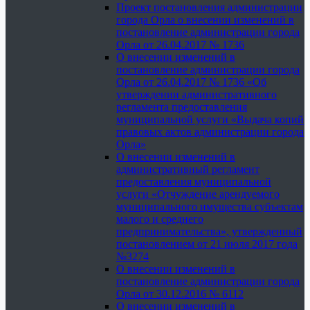
Проект постановления администрации
города Орла о внесении изменений в
постановление администрации города
Орла от 26.04.2017 № 1736
О внесении изменений в
постановление администрации города
Орла от 26.04.2017 № 1736 «Об
утверждении административного
регламента предоставления
муниципальной услуги «Выдача копий
правовых актов администрации города
Орла»
О внесении изменений в
административный регламент
предоставления муниципальной
услуги «Отчуждение арендуемого
муниципального имущества субъектам
малого и среднего
предпринимательства», утвержденный
постановлением от 21 июля 2017 года
№3274
О внесении изменений в
постановление администрации города
Орла от 30.12.2016 № 6112
О внесении изменений в