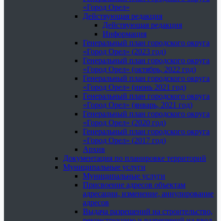
«Город Орел»
Действующая редакция
Действующая редакция
Информация
Генеральный план городского округа
«Город Орел» (2023 год)
Генеральный план городского округа
«Город Орел» (октябрь, 2022 год)
Генеральный план городского округа
«Город Орел» (июнь 2021 год)
Генеральный план городского округа
«Город Орел» (январь, 2021 год)
Генеральный план городского округа
«Город Орел» (2020 год)
Генеральный план городского округа
«Город Орел» (2017 год)
Архив
Документация по планировке территорий
Муниципальные услуги
Муниципальные услуги
Присвоение адресов объектам
адресации, изменение, аннулирование
адресов
Выдача разрешений на строительство,
реконструкцию и разрешений на ввод