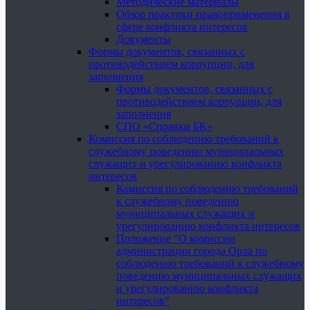
Методические материалы
Обзор практики правоприменения в
сфере конфликта интересов
Документы
Формы документов, связанных с
противодействием коррупции, для
заполнения
Формы документов, связанных с
противодействием коррупции, для
заполнения
СПО «Справки БК»
Комиссия по соблюдению требований к
служебному поведению муниципальных
служащих и урегулированию конфликта
интересов
Комиссия по соблюдению требований
к служебному поведению
муниципальных служащих и
урегулированию конфликта интересов
Положение "О комиссии
администрации города Орла по
соблюдению требований к служебному
поведению муниципальных служащих
и урегулированию конфликта
интересов"