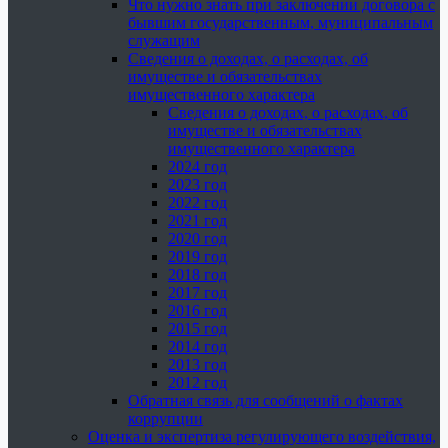
Что нужно знать при заключении договора с
бывшим государственным, муниципальным
служащим
Сведения о доходах, о расходах, об
имуществе и обязательствах
имущественного характера
Сведения о доходах, о расходах, об
имуществе и обязательствах
имущественного характера
2024 год
2023 год
2022 год
2021 год
2020 год
2019 год
2018 год
2017 год
2016 год
2015 год
2014 год
2013 год
2012 год
Обратная связь для сообщений о фактах
коррупции
Оценка и экспертиза регулирующего воздействия,