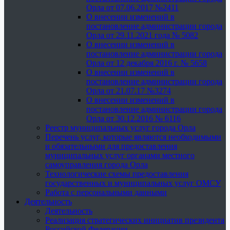
Орла от 07.06.2017 №2411
О внесении изменений в
постановление администрации города
Орла от 29.11.2021 года № 5082
О внесении изменений в
постановление администрации города
Орла от 12 декабря 2016 г. № 5658
О внесении изменений в
постановление администрации города
Орла от 21.07.17 №3274
О внесении изменений в
постановление администрации города
Орла от 30.12.2016 № 6116
Реестр муниципальных услуг города Орла
Перечень услуг, которые являются необходимыми
и обязательными для предоставления
муниципальных услуг органами местного
самоуправления города Орла
Технологические схемы предоставления
государственных и муниципальных услуг ОМСУ
Работа с персональными данными
Деятельность
Деятельность
Реализация стратегических инициатив президента
Российской Федерации