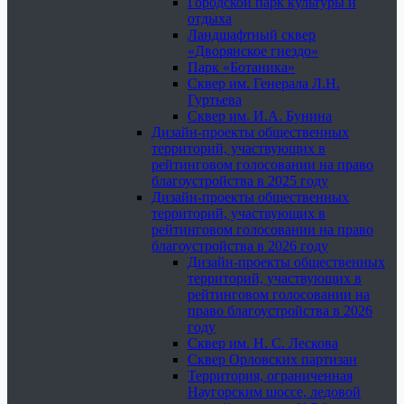
Городской парк культуры и
отдыха
Ландшафтный сквер
«Дворянское гнездо»
Парк «Ботаника»
Сквер им. Генерала Л.Н.
Гуртьева
Сквер им. И.А. Бунина
Дизайн-проекты общественных
территорий, участвующих в
рейтинговом голосовании на право
благоустройства в 2025 году
Дизайн-проекты общественных
территорий, участвующих в
рейтинговом голосовании на право
благоустройства в 2026 году
Дизайн-проекты общественных
территорий, участвующих в
рейтинговом голосовании на
право благоустройства в 2026
году
Сквер им. Н. С. Лескова
Сквер Орловских партизан
Территория, ограниченная
Наугорским шоссе, ледовой