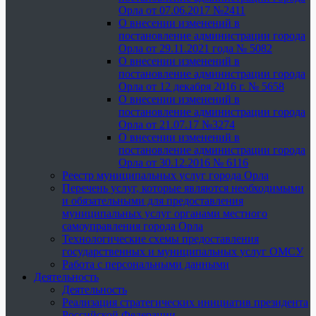
Орла от 07.06.2017 №2411
О внесении изменений в
постановление администрации города
Орла от 29.11.2021 года № 5082
О внесении изменений в
постановление администрации города
Орла от 12 декабря 2016 г. № 5658
О внесении изменений в
постановление администрации города
Орла от 21.07.17 №3274
О внесении изменений в
постановление администрации города
Орла от 30.12.2016 № 6116
Реестр муниципальных услуг города Орла
Перечень услуг, которые являются необходимыми
и обязательными для предоставления
муниципальных услуг органами местного
самоуправления города Орла
Технологические схемы предоставления
государственных и муниципальных услуг ОМСУ
Работа с персональными данными
Деятельность
Деятельность
Реализация стратегических инициатив президента
Российской Федерации