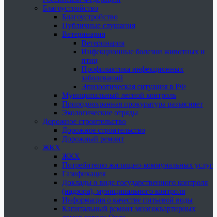
Благоустройство
Благоустройство
Публичные слушания
Ветеринария
Ветеринария
Инфекционные болезни животных и
птиц
Профилактика инфекционных
заболеваний
Эпизоотическая ситуация в РФ
Муниципальный лесной контроль
Природоохранная прокуратура разъясняет
Экологические отряды
Дорожное строительство
Дорожное строительство
Дорожный ремонт
ЖКХ
ЖКХ
Потребителю жилищно-коммунальных услуг
Газификация
Доклады о виде государственного контроля
(надзора), муниципального контроля
Информация о качестве питьевой воды
Капитальный ремонт многоквартирных