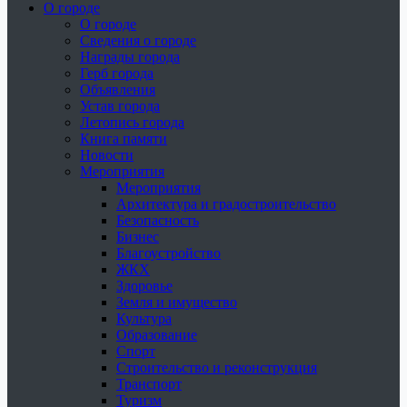
О городе
О городе
Сведения о городе
Награды города
Герб города
Объявления
Устав города
Летопись города
Книга памяти
Новости
Мероприятия
Мероприятия
Архитектура и градостроительство
Безопасность
Бизнес
Благоустройство
ЖКХ
Здоровье
Земля и имущество
Культура
Образование
Спорт
Строительство и реконструкция
Транспорт
Туризм