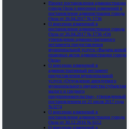
Проект постановления администрации
города Орла о внесении изменений в
постановление администрации города
Орла от 26.04.2017 № 1736
О внесении изменений в
постановление администрации города
Орла от 26.04.2017 № 1736 «Об
утверждении административного
регламента предоставления
муниципальной услуги «Выдача копий
правовых актов администрации города
Орла»
О внесении изменений в
административный регламент
предоставления муниципальной
услуги «Отчуждение арендуемого
муниципального имущества субъектам
малого и среднего
предпринимательства», утвержденный
постановлением от 21 июля 2017 года
№3274
О внесении изменений в
постановление администрации города
Орла от 30.12.2016 № 6112
О внесении изменений в