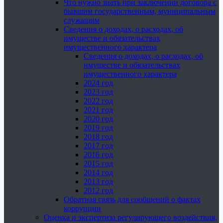
Что нужно знать при заключении договора с
бывшим государственным, муниципальным
служащим
Сведения о доходах, о расходах, об
имуществе и обязательствах
имущественного характера
Сведения о доходах, о расходах, об
имуществе и обязательствах
имущественного характера
2024 год
2023 год
2022 год
2021 год
2020 год
2019 год
2018 год
2017 год
2016 год
2015 год
2014 год
2013 год
2012 год
Обратная связь для сообщений о фактах
коррупции
Оценка и экспертиза регулирующего воздействия,