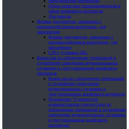
Методические материалы
Обзор практики правоприменения в
сфере конфликта интересов
Документы
Формы документов, связанных с
противодействием коррупции, для
заполнения
Формы документов, связанных с
противодействием коррупции, для
заполнения
СПО «Справки БК»
Комиссия по соблюдению требований к
служебному поведению муниципальных
служащих и урегулированию конфликта
интересов
Комиссия по соблюдению требований
к служебному поведению
муниципальных служащих и
урегулированию конфликта интересов
Положение "О комиссии
администрации города Орла по
соблюдению требований к служебному
поведению муниципальных служащих
и урегулированию конфликта
интересов"