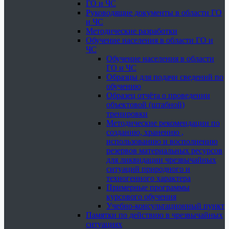
ГО и ЧС
Руководящие документы в области ГО
и ЧС
Методические разработки
Обучение населения в области ГО и
ЧС
Обучение населения в области
ГО и ЧС
Образцы для подачи сведений по
обучению
Образец отчёта о проведении
объектовой (штабной)
тренировки
Методические рекомендации по
созданию, хранению ,
использованию и восполнению
резервов материальных ресурсов
для ликвидации чрезвычайных
ситуаций природного и
техногенного характера
Примерные программы
курсового обучения
Учебно-консультационный пункт
Памятки по действию в чрезвычайных
ситуациях