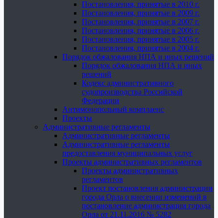
Постановления, принятые в 2010 г.
Постановления, принятые в 2009 г.
Постановления, принятые в 2007 г.
Постановления, принятые в 2006 г.
Постановления, принятые в 2005 г.
Постановления, принятые в 2004 г.
Порядок обжалования НПА и иных решений
Порядок обжалования НПА и иных
решений
Кодекс административного
судопроизводства Российской
Федерации
Антимонопольный комплаенс
Проекты
Административные регламенты
Административные регламенты
Административные регламенты
предоставления муниципальных услуг
Проекты административных регламентов
Проекты административных
регламентов
Проект постановления администрации
города Орла о внесении изменений в
постановление администрации города
Орла от 21.11.2016 № 5282