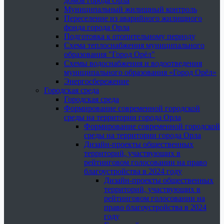
домов города Орла
Муниципальный жилищный контроль
Переселение из аварийного жилищного
фонда города Орла
Подготовка к отопительному периоду
Схема теплоснабжения муниципального
образования "Город Орёл"
Схемы водоснабжения и водоотведения
муниципального образования «Город Орёл»
Энергосбережение
Городская среда
Городская среда
Формирование современной городской
среды на территории города Орла
Формирование современной городской
среды на территории города Орла
Дизайн-проекты общественных
территорий, участвующих в
рейтинговом голосовании на право
благоустройства в 2024 году
Дизайн-проекты общественных
территорий, участвующих в
рейтинговом голосовании на
право благоустройства в 2024
году