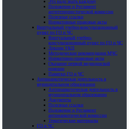
Это надо знать каждому
Положение и Регламент
антитеррористической комиссии
Полезные ссылки
Нормативные правовые акты
Виртуальный учебно-консультационный
пункт по ГО и ЧС
Виртуальный учебно-
консультационный пункт по ГО и ЧС
Лекции УКП
Методические рекомендации МЧС
Нормативно-правовые акты
Оказание первой медицинской
помощи
Памятки ГО и ЧС
Антинаркотическая деятельность в
муниципальном образовании
Антинаркотическая деятельность в
муниципальном образовании
Документы
Полезные ссылки
Положение и Регламент
антинаркотической комиссии
Тематические материалы
ГО и ЧС