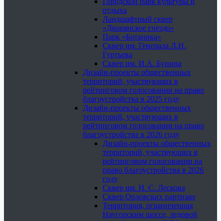
Городской парк культуры и
отдыха
Ландшафтный сквер
«Дворянское гнездо»
Парк «Ботаника»
Сквер им. Генерала Л.Н.
Гуртьева
Сквер им. И.А. Бунина
Дизайн-проекты общественных
территорий, участвующих в
рейтинговом голосовании на право
благоустройства в 2025 году
Дизайн-проекты общественных
территорий, участвующих в
рейтинговом голосовании на право
благоустройства в 2026 году
Дизайн-проекты общественных
территорий, участвующих в
рейтинговом голосовании на
право благоустройства в 2026
году
Сквер им. Н. С. Лескова
Сквер Орловских партизан
Территория, ограниченная
Наугорским шоссе, ледовой