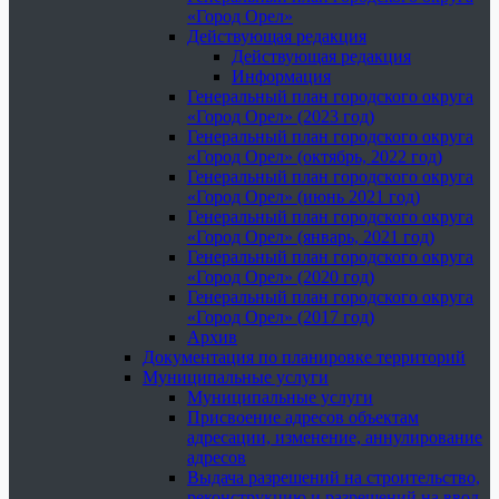
«Город Орел»
Действующая редакция
Действующая редакция
Информация
Генеральный план городского округа
«Город Орел» (2023 год)
Генеральный план городского округа
«Город Орел» (октябрь, 2022 год)
Генеральный план городского округа
«Город Орел» (июнь 2021 год)
Генеральный план городского округа
«Город Орел» (январь, 2021 год)
Генеральный план городского округа
«Город Орел» (2020 год)
Генеральный план городского округа
«Город Орел» (2017 год)
Архив
Документация по планировке территорий
Муниципальные услуги
Муниципальные услуги
Присвоение адресов объектам
адресации, изменение, аннулирование
адресов
Выдача разрешений на строительство,
реконструкцию и разрешений на ввод