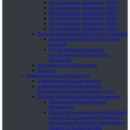
Постановления, принятые в 2010 г.
Постановления, принятые в 2009 г.
Постановления, принятые в 2007 г.
Постановления, принятые в 2006 г.
Постановления, принятые в 2005 г.
Постановления, принятые в 2004 г.
Порядок обжалования НПА и иных решений
Порядок обжалования НПА и иных
решений
Кодекс административного
судопроизводства Российской
Федерации
Антимонопольный комплаенс
Проекты
Административные регламенты
Административные регламенты
Административные регламенты
предоставления муниципальных услуг
Проекты административных регламентов
Проекты административных
регламентов
Проект постановления администрации
города Орла о внесении изменений в
постановление администрации города
Орла от 21.11.2016 № 5282