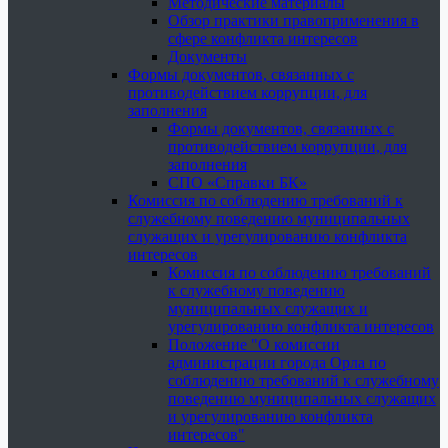
Методические материалы
Обзор практики правоприменения в
сфере конфликта интересов
Документы
Формы документов, связанных с
противодействием коррупции, для
заполнения
Формы документов, связанных с
противодействием коррупции, для
заполнения
СПО «Справки БК»
Комиссия по соблюдению требований к
служебному поведению муниципальных
служащих и урегулированию конфликта
интересов
Комиссия по соблюдению требований
к служебному поведению
муниципальных служащих и
урегулированию конфликта интересов
Положение "О комиссии
администрации города Орла по
соблюдению требований к служебному
поведению муниципальных служащих
и урегулированию конфликта
интересов"