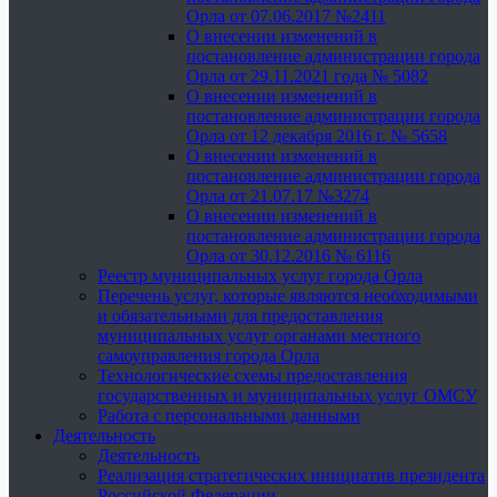
Орла от 07.06.2017 №2411
О внесении изменений в
постановление администрации города
Орла от 29.11.2021 года № 5082
О внесении изменений в
постановление администрации города
Орла от 12 декабря 2016 г. № 5658
О внесении изменений в
постановление администрации города
Орла от 21.07.17 №3274
О внесении изменений в
постановление администрации города
Орла от 30.12.2016 № 6116
Реестр муниципальных услуг города Орла
Перечень услуг, которые являются необходимыми
и обязательными для предоставления
муниципальных услуг органами местного
самоуправления города Орла
Технологические схемы предоставления
государственных и муниципальных услуг ОМСУ
Работа с персональными данными
Деятельность
Деятельность
Реализация стратегических инициатив президента
Российской Федерации