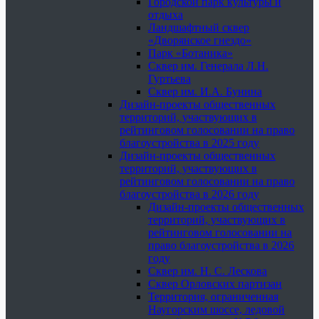
Городской парк культуры и
отдыха
Ландшафтный сквер
«Дворянское гнездо»
Парк «Ботаника»
Сквер им. Генерала Л.Н.
Гуртьева
Сквер им. И.А. Бунина
Дизайн-проекты общественных
территорий, участвующих в
рейтинговом голосовании на право
благоустройства в 2025 году
Дизайн-проекты общественных
территорий, участвующих в
рейтинговом голосовании на право
благоустройства в 2026 году
Дизайн-проекты общественных
территорий, участвующих в
рейтинговом голосовании на
право благоустройства в 2026
году
Сквер им. Н. С. Лескова
Сквер Орловских партизан
Территория, ограниченная
Наугорским шоссе, ледовой