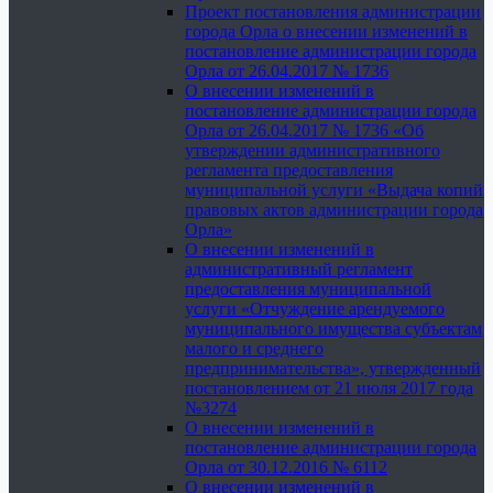
Проект постановления администрации
города Орла о внесении изменений в
постановление администрации города
Орла от 26.04.2017 № 1736
О внесении изменений в
постановление администрации города
Орла от 26.04.2017 № 1736 «Об
утверждении административного
регламента предоставления
муниципальной услуги «Выдача копий
правовых актов администрации города
Орла»
О внесении изменений в
административный регламент
предоставления муниципальной
услуги «Отчуждение арендуемого
муниципального имущества субъектам
малого и среднего
предпринимательства», утвержденный
постановлением от 21 июля 2017 года
№3274
О внесении изменений в
постановление администрации города
Орла от 30.12.2016 № 6112
О внесении изменений в