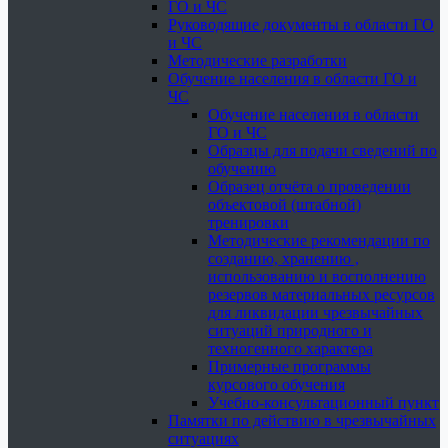
ГО и ЧС
Руководящие документы в области ГО
и ЧС
Методические разработки
Обучение населения в области ГО и
ЧС
Обучение населения в области
ГО и ЧС
Образцы для подачи сведений по
обучению
Образец отчёта о проведении
объектовой (штабной)
тренировки
Методические рекомендации по
созданию, хранению ,
использованию и восполнению
резервов материальных ресурсов
для ликвидации чрезвычайных
ситуаций природного и
техногенного характера
Примерные программы
курсового обучения
Учебно-консультационный пункт
Памятки по действию в чрезвычайных
ситуациях