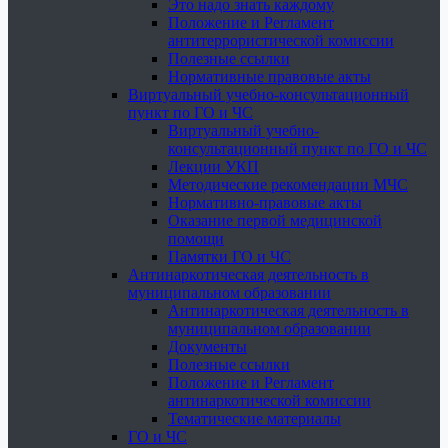
Это надо знать каждому
Положение и Регламент
антитеррористической комиссии
Полезные ссылки
Нормативные правовые акты
Виртуальный учебно-консультационный
пункт по ГО и ЧС
Виртуальный учебно-
консультационный пункт по ГО и ЧС
Лекции УКП
Методические рекомендации МЧС
Нормативно-правовые акты
Оказание первой медицинской
помощи
Памятки ГО и ЧС
Антинаркотическая деятельность в
муниципальном образовании
Антинаркотическая деятельность в
муниципальном образовании
Документы
Полезные ссылки
Положение и Регламент
антинаркотической комиссии
Тематические материалы
ГО и ЧС