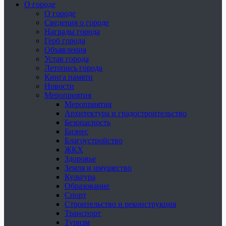
О городе
О городе
Сведения о городе
Награды города
Герб города
Объявления
Устав города
Летопись города
Книга памяти
Новости
Мероприятия
Мероприятия
Архитектура и градостроительство
Безопасность
Бизнес
Благоустройство
ЖКХ
Здоровье
Земля и имущество
Культура
Образование
Спорт
Строительство и реконструкция
Транспорт
Туризм