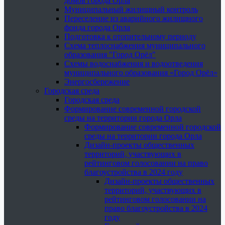
домов города Орла
Муниципальный жилищный контроль
Переселение из аварийного жилищного
фонда города Орла
Подготовка к отопительному периоду
Схема теплоснабжения муниципального
образования "Город Орёл"
Схемы водоснабжения и водоотведения
муниципального образования «Город Орёл»
Энергосбережение
Городская среда
Городская среда
Формирование современной городской
среды на территории города Орла
Формирование современной городской
среды на территории города Орла
Дизайн-проекты общественных
территорий, участвующих в
рейтинговом голосовании на право
благоустройства в 2024 году
Дизайн-проекты общественных
территорий, участвующих в
рейтинговом голосовании на
право благоустройства в 2024
году