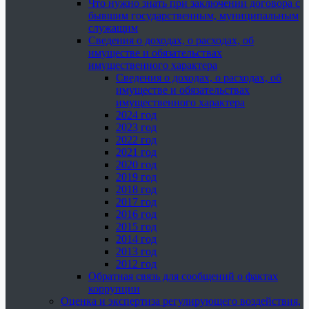
Что нужно знать при заключении договора с
бывшим государственным, муниципальным
служащим
Сведения о доходах, о расходах, об
имуществе и обязательствах
имущественного характера
Сведения о доходах, о расходах, об
имуществе и обязательствах
имущественного характера
2024 год
2023 год
2022 год
2021 год
2020 год
2019 год
2018 год
2017 год
2016 год
2015 год
2014 год
2013 год
2012 год
Обратная связь для сообщений о фактах
коррупции
Оценка и экспертиза регулирующего воздействия,