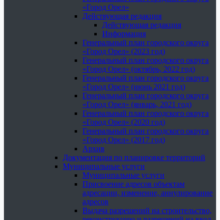
«Город Орел»
Действующая редакция
Действующая редакция
Информация
Генеральный план городского округа
«Город Орел» (2023 год)
Генеральный план городского округа
«Город Орел» (октябрь, 2022 год)
Генеральный план городского округа
«Город Орел» (июнь 2021 год)
Генеральный план городского округа
«Город Орел» (январь, 2021 год)
Генеральный план городского округа
«Город Орел» (2020 год)
Генеральный план городского округа
«Город Орел» (2017 год)
Архив
Документация по планировке территорий
Муниципальные услуги
Муниципальные услуги
Присвоение адресов объектам
адресации, изменение, аннулирование
адресов
Выдача разрешений на строительство,
реконструкцию и разрешений на ввод