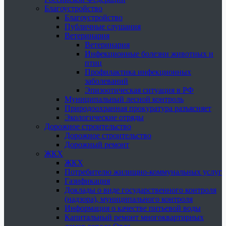
Благоустройство
Благоустройство
Публичные слушания
Ветеринария
Ветеринария
Инфекционные болезни животных и
птиц
Профилактика инфекционных
заболеваний
Эпизоотическая ситуация в РФ
Муниципальный лесной контроль
Природоохранная прокуратура разъясняет
Экологические отряды
Дорожное строительство
Дорожное строительство
Дорожный ремонт
ЖКХ
ЖКХ
Потребителю жилищно-коммунальных услуг
Газификация
Доклады о виде государственного контроля
(надзора), муниципального контроля
Информация о качестве питьевой воды
Капитальный ремонт многоквартирных