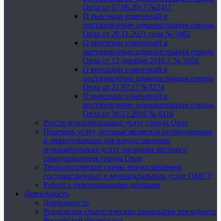
Орла от 07.06.2017 №2411
О внесении изменений в
постановление администрации города
Орла от 29.11.2021 года № 5082
О внесении изменений в
постановление администрации города
Орла от 12 декабря 2016 г. № 5658
О внесении изменений в
постановление администрации города
Орла от 21.07.17 №3274
О внесении изменений в
постановление администрации города
Орла от 30.12.2016 № 6116
Реестр муниципальных услуг города Орла
Перечень услуг, которые являются необходимыми
и обязательными для предоставления
муниципальных услуг органами местного
самоуправления города Орла
Технологические схемы предоставления
государственных и муниципальных услуг ОМСУ
Работа с персональными данными
Деятельность
Деятельность
Реализация стратегических инициатив президента
Российской Федерации