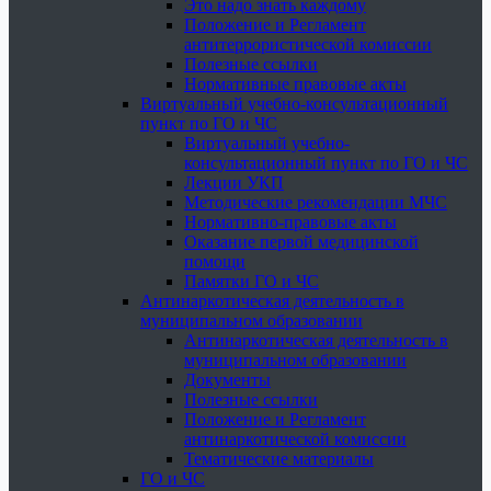
Это надо знать каждому
Положение и Регламент
антитеррористической комиссии
Полезные ссылки
Нормативные правовые акты
Виртуальный учебно-консультационный
пункт по ГО и ЧС
Виртуальный учебно-
консультационный пункт по ГО и ЧС
Лекции УКП
Методические рекомендации МЧС
Нормативно-правовые акты
Оказание первой медицинской
помощи
Памятки ГО и ЧС
Антинаркотическая деятельность в
муниципальном образовании
Антинаркотическая деятельность в
муниципальном образовании
Документы
Полезные ссылки
Положение и Регламент
антинаркотической комиссии
Тематические материалы
ГО и ЧС