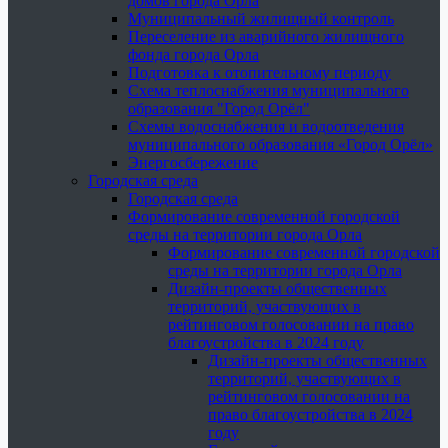
домов города Орла
Муниципальный жилищный контроль
Переселение из аварийного жилищного
фонда города Орла
Подготовка к отопительному периоду
Схема теплоснабжения муниципального
образования "Город Орёл"
Схемы водоснабжения и водоотведения
муниципального образования «Город Орёл»
Энергосбережение
Городская среда
Городская среда
Формирование современной городской
среды на территории города Орла
Формирование современной городской
среды на территории города Орла
Дизайн-проекты общественных
территорий, участвующих в
рейтинговом голосовании на право
благоустройства в 2024 году
Дизайн-проекты общественных
территорий, участвующих в
рейтинговом голосовании на
право благоустройства в 2024
году