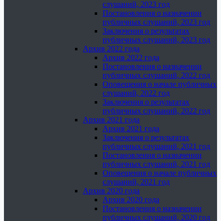
слушаний, 2023 год
Постановления о назначении
публичных слушаний, 2023 год
Заключения о результатах
публичных слушаний, 2023 год
Архив 2022 года
Архив 2022 года
Постановления о назначении
публичных слушаний, 2022 год
Оповещения о начале публичных
слушаний, 2022 год
Заключения о результатах
публичных слушаний, 2022 год
Архив 2021 года
Архив 2021 года
Заключения о результатах
публичных слушаний, 2021 год
Постановления о назначении
публичных слушаний, 2021 год
Оповещения о начале публичных
слушаний, 2021 год
Архив 2020 года
Архив 2020 года
Постановления о назначении
публичных слушаний, 2020 год