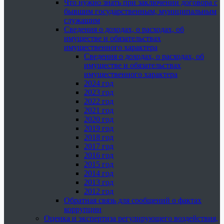
Что нужно знать при заключении договора с
бывшим государственным, муниципальным
служащим
Сведения о доходах, о расходах, об
имуществе и обязательствах
имущественного характера
Сведения о доходах, о расходах, об
имуществе и обязательствах
имущественного характера
2024 год
2023 год
2022 год
2021 год
2020 год
2019 год
2018 год
2017 год
2016 год
2015 год
2014 год
2013 год
2012 год
Обратная связь для сообщений о фактах
коррупции
Оценка и экспертиза регулирующего воздействия,