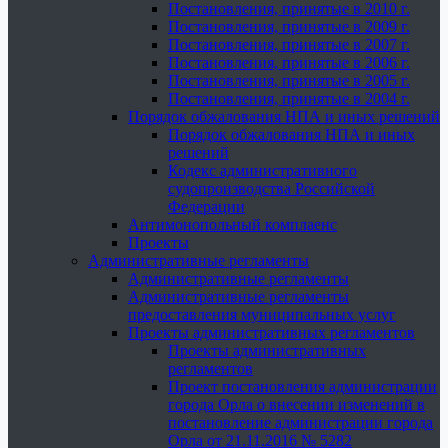
Постановления, принятые в 2010 г.
Постановления, принятые в 2009 г.
Постановления, принятые в 2007 г.
Постановления, принятые в 2006 г.
Постановления, принятые в 2005 г.
Постановления, принятые в 2004 г.
Порядок обжалования НПА и иных решений
Порядок обжалования НПА и иных
решений
Кодекс административного
судопроизводства Российской
Федерации
Антимонопольный комплаенс
Проекты
Административные регламенты
Административные регламенты
Административные регламенты
предоставления муниципальных услуг
Проекты административных регламентов
Проекты административных
регламентов
Проект постановления администрации
города Орла о внесении изменений в
постановление администрации города
Орла от 21.11.2016 № 5282