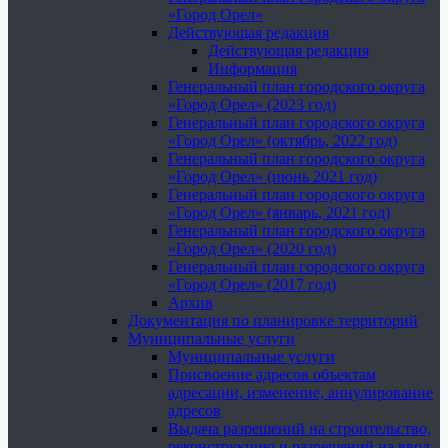
«Город Орел»
Действующая редакция
Действующая редакция
Информация
Генеральный план городского округа
«Город Орел» (2023 год)
Генеральный план городского округа
«Город Орел» (октябрь, 2022 год)
Генеральный план городского округа
«Город Орел» (июнь 2021 год)
Генеральный план городского округа
«Город Орел» (январь, 2021 год)
Генеральный план городского округа
«Город Орел» (2020 год)
Генеральный план городского округа
«Город Орел» (2017 год)
Архив
Документация по планировке территорий
Муниципальные услуги
Муниципальные услуги
Присвоение адресов объектам
адресации, изменение, аннулирование
адресов
Выдача разрешений на строительство,
реконструкцию и разрешений на ввод