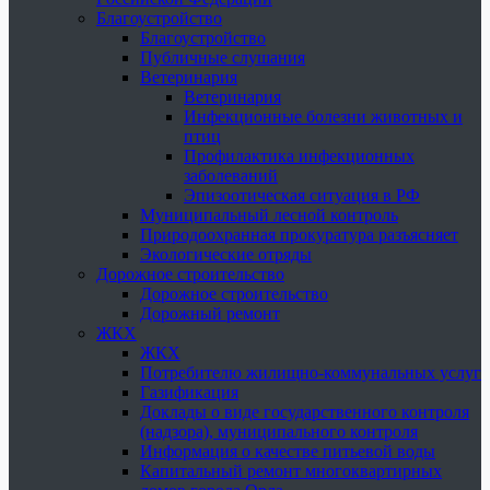
Благоустройство
Благоустройство
Публичные слушания
Ветеринария
Ветеринария
Инфекционные болезни животных и
птиц
Профилактика инфекционных
заболеваний
Эпизоотическая ситуация в РФ
Муниципальный лесной контроль
Природоохранная прокуратура разъясняет
Экологические отряды
Дорожное строительство
Дорожное строительство
Дорожный ремонт
ЖКХ
ЖКХ
Потребителю жилищно-коммунальных услуг
Газификация
Доклады о виде государственного контроля
(надзора), муниципального контроля
Информация о качестве питьевой воды
Капитальный ремонт многоквартирных