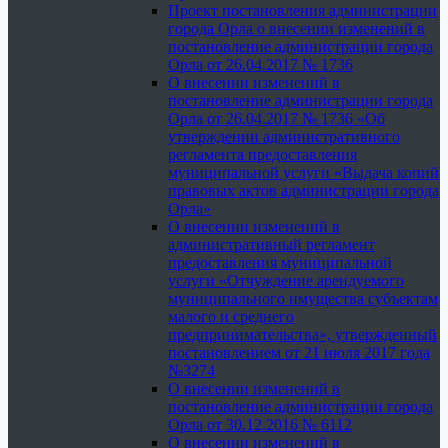
Проект постановления администрации
города Орла о внесении изменений в
постановление администрации города
Орла от 26.04.2017 № 1736
О внесении изменений в
постановление администрации города
Орла от 26.04.2017 № 1736 «Об
утверждении административного
регламента предоставления
муниципальной услуги «Выдача копий
правовых актов администрации города
Орла»
О внесении изменений в
административный регламент
предоставления муниципальной
услуги «Отчуждение арендуемого
муниципального имущества субъектам
малого и среднего
предпринимательства», утвержденный
постановлением от 21 июля 2017 года
№3274
О внесении изменений в
постановление администрации города
Орла от 30.12.2016 № 6112
О внесении изменений в