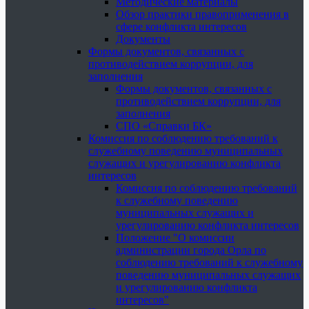
Методические материалы
Обзор практики правоприменения в
сфере конфликта интересов
Документы
Формы документов, связанных с
противодействием коррупции, для
заполнения
Формы документов, связанных с
противодействием коррупции, для
заполнения
СПО «Справки БК»
Комиссия по соблюдению требований к
служебному поведению муниципальных
служащих и урегулированию конфликта
интересов
Комиссия по соблюдению требований
к служебному поведению
муниципальных служащих и
урегулированию конфликта интересов
Положение "О комиссии
администрации города Орла по
соблюдению требований к служебному
поведению муниципальных служащих
и урегулированию конфликта
интересов"