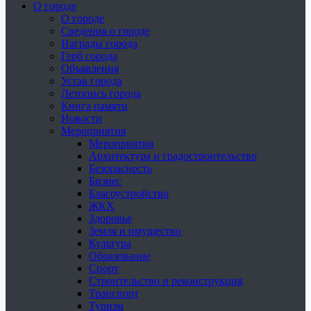
О городе
О городе
Сведения о городе
Награды города
Герб города
Объявления
Устав города
Летопись города
Книга памяти
Новости
Мероприятия
Мероприятия
Архитектура и градостроительство
Безопасность
Бизнес
Благоустройство
ЖКХ
Здоровье
Земля и имущество
Культура
Образование
Спорт
Строительство и реконструкция
Транспорт
Туризм