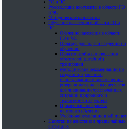
ГО и ЧС
Руководящие документы в области ГО
и ЧС
Методические разработки
Обучение населения в области ГО и
ЧС
Обучение населения в области
ГО и ЧС
Образцы для подачи сведений по
обучению
Образец отчёта о проведении
объектовой (штабной)
тренировки
Методические рекомендации по
созданию, хранению ,
использованию и восполнению
резервов материальных ресурсов
для ликвидации чрезвычайных
ситуаций природного и
техногенного характера
Примерные программы
курсового обучения
Учебно-консультационный пункт
Памятки по действию в чрезвычайных
ситуациях