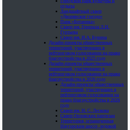
Городской парк культуры и
отдыха
Ландшафтный сквер
«Дворянское гнездо»
Парк «Ботаника»
Сквер им. Генерала Л.Н.
Гуртьева
Сквер им. И.А. Бунина
Дизайн-проекты общественных
территорий, участвующих в
рейтинговом голосовании на право
благоустройства в 2025 году
Дизайн-проекты общественных
территорий, участвующих в
рейтинговом голосовании на право
благоустройства в 2026 году
Дизайн-проекты общественных
территорий, участвующих в
рейтинговом голосовании на
право благоустройства в 2026
году
Сквер им. Н. С. Лескова
Сквер Орловских партизан
Территория, ограниченная
Наугорским шоссе, ледовой