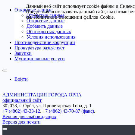
Данный веб-сайт использует cookie-файлы и Яндекс
Открытые данные
Продолжая использовать данный сайт, вы соглашае
Открытые данные
см.
Политике в отношении файлов Cookie
.
Открытые данные
Добавить данные
Об открытых данных
Условия использования
Противодействие коррупции
Прокуратура разъясняет
Закупки
Муниципальные услуги
Войти
АДМИНИСТРАЦИЯ ГОРОДА ОРЛА
официальный сайт
302028, г. Орёл, ул. Пролетарская Гора, д. 1
+7 (4862) 43-33-12
,
+7 (4862) 43-70-87 (факс)
,
Версия для слабовидящих
Версия для печати