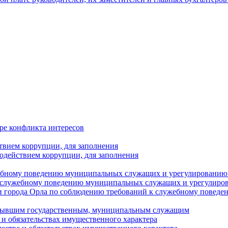
ре конфликта интересов
твием коррупции, для заполнения
одействием коррупции, для заполнения
ебному поведению муниципальных служащих и урегулированию 
 служебному поведению муниципальных служащих и урегулиро
 города Орла по соблюдению требований к служебному повед
с бывшим государственным, муниципальным служащим
е и обязательствах имущественного характера