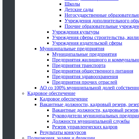
Школы
Детские сады
Негосударственные образователь
Учреждения дополнительного обр
Прочие образовательные учрежде
Учреждения культуры
Учреждения сферы строительства, жили
Учреждения издательской сферы
Муниципальные предприятия
Муниципальные предприятия
Предприятия жилищного и коммунально
Предприятия транспорта
Предприятия общественного питания
Предприятия здравоохранения
Предприятия прочих отраслей
АО со 100% муниципальной долей собственн
Кадровое обеспечение
Кадровое обеспечение
Вакантные должности, кадровый резерв, резе
Вакантные должности, кадровый резерв,
Руководители муниципальных предпри
Должности муниципальной службы
Резерв управленческих кадров
Результаты конкурсов
Полномочия, задачи и функции