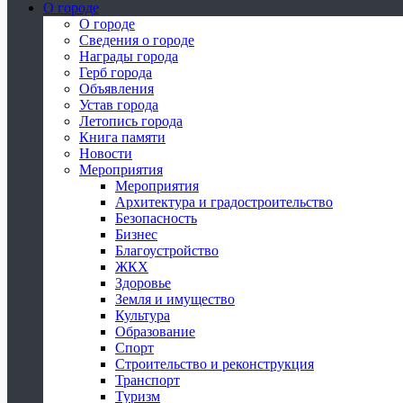
О городе
О городе
Сведения о городе
Награды города
Герб города
Объявления
Устав города
Летопись города
Книга памяти
Новости
Мероприятия
Мероприятия
Архитектура и градостроительство
Безопасность
Бизнес
Благоустройство
ЖКХ
Здоровье
Земля и имущество
Культура
Образование
Спорт
Строительство и реконструкция
Транспорт
Туризм