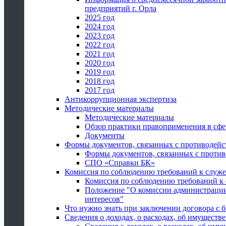
предприятий г. Орла
2025 год
2024 год
2023 год
2022 год
2021 год
2020 год
2019 год
2018 год
2017 год
Антикоррупционная экспертиза
Методические материалы
Методические материалы
Обзор практики правоприменения в сфе
Документы
Формы документов, связанных с противодейс
Формы документов, связанных с против
СПО «Справки БК»
Комиссия по соблюдению требований к служ
Комиссия по соблюдению требований к
Положение "О комиссии администрации
интересов"
Что нужно знать при заключении договора 
Сведения о доходах, о расходах, об имуществ