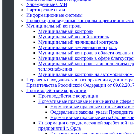
Учрежденные СМИ
Партнерские связи
Информационные системы
Проверки, проведенные контрольно-ревизионным 
Муниципальный контроль
Муниципальный контроль
Муниципальный лесной контроль
Муниципальный жилищный контроль
Муниципальный земельный контроль
Муниципальный контроль в области охраны и
Муниципальный контроль в сфере благоустро
Муниципальный контроль за исполнением един
теплоснабжения
Муниципальный контроль на автомобильном т
Перечень находящихся в распоряжении администра
Правительства Российской Федерации от 09.02.2017
Противодействие коррупции
Противодействие коррупции
Нормативные правовые и иные акты в сфере 
Нормативные правовые и иные акты в с
Федеральные законы, указы Президента
Нормативные правовые акты Орловской
Информация о среднемесячной заработной пл
предприятий г. Орла
Информация о среднемесячной заработн