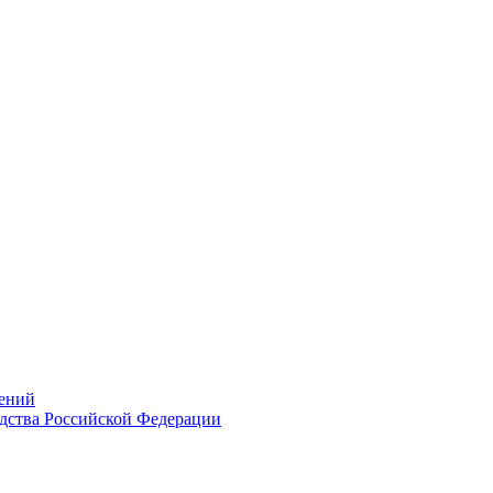
ений
дства Российской Федерации