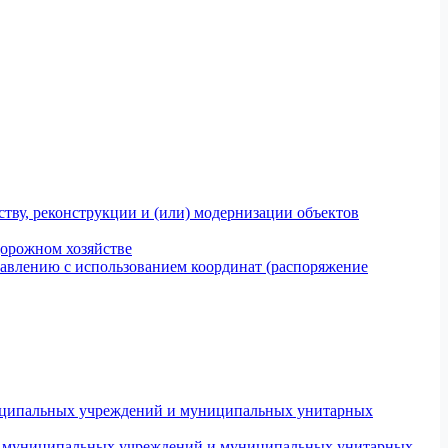
тву, реконструкции и (или) модернизации объектов
дорожном хозяйстве
авлению с использованием координат (распоряжение
униципальных учреждений и муниципальных унитарных
ров муниципальных учреждений и муниципальных унитарных