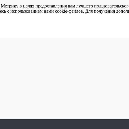
 Метрику в целях предоставления вам лучшего пользовательског
тесь с использованием нами cookie-файлов. Для получения доп