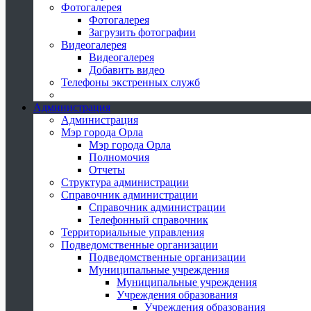
Фотогалерея
Фотогалерея
Загрузить фотографии
Видеогалерея
Видеогалерея
Добавить видео
Телефоны экстренных служб
Администрация
Администрация
Мэр города Орла
Мэр города Орла
Полномочия
Отчеты
Структура администрации
Справочник администрации
Справочник администрации
Телефонный справочник
Территориальные управления
Подведомственные организации
Подведомственные организации
Муниципальные учреждения
Муниципальные учреждения
Учреждения образования
Учреждения образования