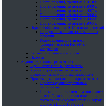
Постановления, принятые в 2010 г.
Постановления, принятые в 2009 г.
Постановления, принятые в 2007 г.
Постановления, принятые в 2006 г.
Постановления, принятые в 2005 г.
Постановления, принятые в 2004 г.
Порядок обжалования НПА и иных решений
Порядок обжалования НПА и иных
решений
Кодекс административного
судопроизводства Российской
Федерации
Антимонопольный комплаенс
Проекты
Административные регламенты
Административные регламенты
Административные регламенты
предоставления муниципальных услуг
Проекты административных регламентов
Проекты административных
регламентов
Проект постановления администрации
города Орла о внесении изменений в
постановление администрации города
Орла от 21.11.2016 № 5282