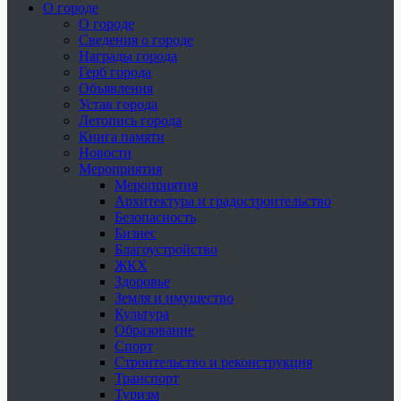
О городе
О городе
Сведения о городе
Награды города
Герб города
Объявления
Устав города
Летопись города
Книга памяти
Новости
Мероприятия
Мероприятия
Архитектура и градостроительство
Безопасность
Бизнес
Благоустройство
ЖКХ
Здоровье
Земля и имущество
Культура
Образование
Спорт
Строительство и реконструкция
Транспорт
Туризм