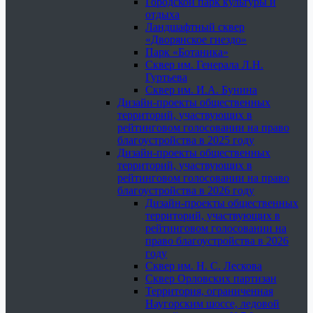
Городской парк культуры и
отдыха
Ландшафтный сквер
«Дворянское гнездо»
Парк «Ботаника»
Сквер им. Генерала Л.Н.
Гуртьева
Сквер им. И.А. Бунина
Дизайн-проекты общественных
территорий, участвующих в
рейтинговом голосовании на право
благоустройства в 2025 году
Дизайн-проекты общественных
территорий, участвующих в
рейтинговом голосовании на право
благоустройства в 2026 году
Дизайн-проекты общественных
территорий, участвующих в
рейтинговом голосовании на
право благоустройства в 2026
году
Сквер им. Н. С. Лескова
Сквер Орловских партизан
Территория, ограниченная
Наугорским шоссе, ледовой