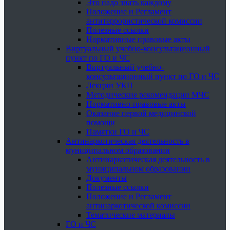
Это надо знать каждому
Положение и Регламент
антитеррористической комиссии
Полезные ссылки
Нормативные правовые акты
Виртуальный учебно-консультационный
пункт по ГО и ЧС
Виртуальный учебно-
консультационный пункт по ГО и ЧС
Лекции УКП
Методические рекомендации МЧС
Нормативно-правовые акты
Оказание первой медицинской
помощи
Памятки ГО и ЧС
Антинаркотическая деятельность в
муниципальном образовании
Антинаркотическая деятельность в
муниципальном образовании
Документы
Полезные ссылки
Положение и Регламент
антинаркотической комиссии
Тематические материалы
ГО и ЧС