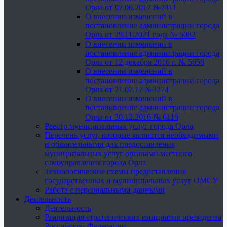
Орла от 07.06.2017 №2411
О внесении изменений в
постановление администрации города
Орла от 29.11.2021 года № 5082
О внесении изменений в
постановление администрации города
Орла от 12 декабря 2016 г. № 5658
О внесении изменений в
постановление администрации города
Орла от 21.07.17 №3274
О внесении изменений в
постановление администрации города
Орла от 30.12.2016 № 6116
Реестр муниципальных услуг города Орла
Перечень услуг, которые являются необходимыми
и обязательными для предоставления
муниципальных услуг органами местного
самоуправления города Орла
Технологические схемы предоставления
государственных и муниципальных услуг ОМСУ
Работа с персональными данными
Деятельность
Деятельность
Реализация стратегических инициатив президента
Российской Федерации