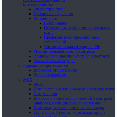
Благоустройство
Благоустройство
Публичные слушания
Ветеринария
Ветеринария
Инфекционные болезни животных и
птиц
Профилактика инфекционных
заболеваний
Эпизоотическая ситуация в РФ
Муниципальный лесной контроль
Природоохранная прокуратура разъясняет
Экологические отряды
Дорожное строительство
Дорожное строительство
Дорожный ремонт
ЖКХ
ЖКХ
Потребителю жилищно-коммунальных услуг
Газификация
Доклады о виде государственного контроля
(надзора), муниципального контроля
Информация о качестве питьевой воды
Капитальный ремонт многоквартирных