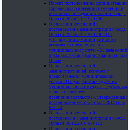
Проект постановления администрации
города Орла о внесении изменений в
постановление администрации города
Орла от 26.04.2017 № 1736
О внесении изменений в
постановление администрации города
Орла от 26.04.2017 № 1736 «Об
утверждении административного
регламента предоставления
муниципальной услуги «Выдача копий
правовых актов администрации города
Орла»
О внесении изменений в
административный регламент
предоставления муниципальной
услуги «Отчуждение арендуемого
муниципального имущества субъектам
малого и среднего
предпринимательства», утвержденный
постановлением от 21 июля 2017 года
№3274
О внесении изменений в
постановление администрации города
Орла от 30.12.2016 № 6112
О внесении изменений в