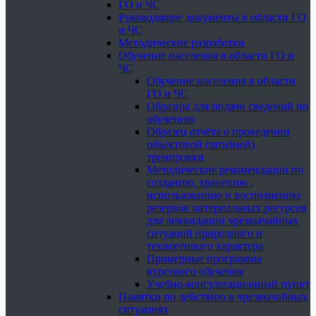
ГО и ЧС
Руководящие документы в области ГО
и ЧС
Методические разработки
Обучение населения в области ГО и
ЧС
Обучение населения в области
ГО и ЧС
Образцы для подачи сведений по
обучению
Образец отчёта о проведении
объектовой (штабной)
тренировки
Методические рекомендации по
созданию, хранению ,
использованию и восполнению
резервов материальных ресурсов
для ликвидации чрезвычайных
ситуаций природного и
техногенного характера
Примерные программы
курсового обучения
Учебно-консультационный пункт
Памятки по действию в чрезвычайных
ситуациях