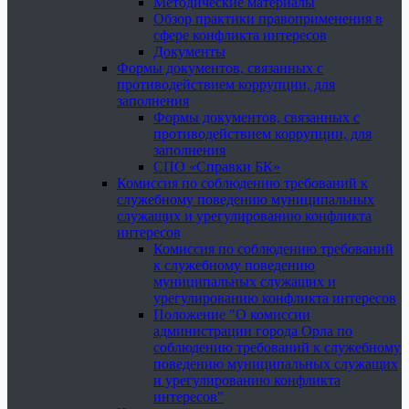
Методические материалы
Обзор практики правоприменения в
сфере конфликта интересов
Документы
Формы документов, связанных с
противодействием коррупции, для
заполнения
Формы документов, связанных с
противодействием коррупции, для
заполнения
СПО «Справки БК»
Комиссия по соблюдению требований к
служебному поведению муниципальных
служащих и урегулированию конфликта
интересов
Комиссия по соблюдению требований
к служебному поведению
муниципальных служащих и
урегулированию конфликта интересов
Положение "О комиссии
администрации города Орла по
соблюдению требований к служебному
поведению муниципальных служащих
и урегулированию конфликта
интересов"