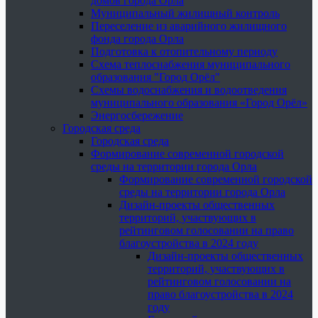
домов города Орла
Муниципальный жилищный контроль
Переселение из аварийного жилищного
фонда города Орла
Подготовка к отопительному периоду
Схема теплоснабжения муниципального
образования "Город Орёл"
Схемы водоснабжения и водоотведения
муниципального образования «Город Орёл»
Энергосбережение
Городская среда
Городская среда
Формирование современной городской
среды на территории города Орла
Формирование современной городской
среды на территории города Орла
Дизайн-проекты общественных
территорий, участвующих в
рейтинговом голосовании на право
благоустройства в 2024 году
Дизайн-проекты общественных
территорий, участвующих в
рейтинговом голосовании на
право благоустройства в 2024
году