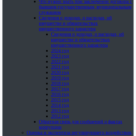
Что нужно знать при заключении договора с
бывшим государственным, муниципальным
служащим
Сведения о доходах, о расходах, об
имуществе и обязательствах
имущественного характера
Сведения о доходах, о расходах, об
имуществе и обязательствах
имущественного характера
2024 год
2023 год
2022 год
2021 год
2020 год
2019 год
2018 год
2017 год
2016 год
2015 год
2014 год
2013 год
2012 год
Обратная связь для сообщений о фактах
коррупции
Оценка и экспертиза регулирующего воздействия,