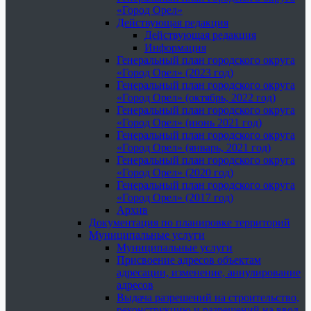
«Город Орел»
Действующая редакция
Действующая редакция
Информация
Генеральный план городского округа
«Город Орел» (2023 год)
Генеральный план городского округа
«Город Орел» (октябрь, 2022 год)
Генеральный план городского округа
«Город Орел» (июнь 2021 год)
Генеральный план городского округа
«Город Орел» (январь, 2021 год)
Генеральный план городского округа
«Город Орел» (2020 год)
Генеральный план городского округа
«Город Орел» (2017 год)
Архив
Документация по планировке территорий
Муниципальные услуги
Муниципальные услуги
Присвоение адресов объектам
адресации, изменение, аннулирование
адресов
Выдача разрешений на строительство,
реконструкцию и разрешений на ввод