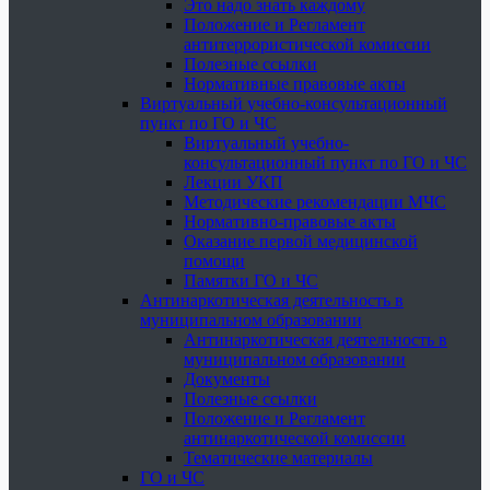
Это надо знать каждому
Положение и Регламент
антитеррористической комиссии
Полезные ссылки
Нормативные правовые акты
Виртуальный учебно-консультационный
пункт по ГО и ЧС
Виртуальный учебно-
консультационный пункт по ГО и ЧС
Лекции УКП
Методические рекомендации МЧС
Нормативно-правовые акты
Оказание первой медицинской
помощи
Памятки ГО и ЧС
Антинаркотическая деятельность в
муниципальном образовании
Антинаркотическая деятельность в
муниципальном образовании
Документы
Полезные ссылки
Положение и Регламент
антинаркотической комиссии
Тематические материалы
ГО и ЧС