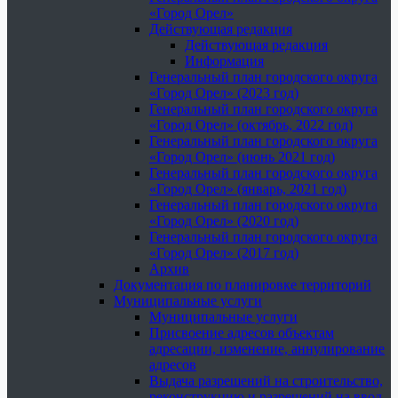
«Город Орел»
Действующая редакция
Действующая редакция
Информация
Генеральный план городского округа
«Город Орел» (2023 год)
Генеральный план городского округа
«Город Орел» (октябрь, 2022 год)
Генеральный план городского округа
«Город Орел» (июнь 2021 год)
Генеральный план городского округа
«Город Орел» (январь, 2021 год)
Генеральный план городского округа
«Город Орел» (2020 год)
Генеральный план городского округа
«Город Орел» (2017 год)
Архив
Документация по планировке территорий
Муниципальные услуги
Муниципальные услуги
Присвоение адресов объектам
адресации, изменение, аннулирование
адресов
Выдача разрешений на строительство,
реконструкцию и разрешений на ввод