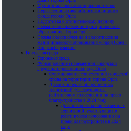
домов города Орла
Муниципальный жилищный контроль
Переселение из аварийного жилищного
фонда города Орла
Подготовка к отопительному периоду
Схема теплоснабжения муниципального
образования "Город Орёл"
Схемы водоснабжения и водоотведения
муниципального образования «Город Орёл»
Энергосбережение
Городская среда
Городская среда
Формирование современной городской
среды на территории города Орла
Формирование современной городской
среды на территории города Орла
Дизайн-проекты общественных
территорий, участвующих в
рейтинговом голосовании на право
благоустройства в 2024 году
Дизайн-проекты общественных
территорий, участвующих в
рейтинговом голосовании на
право благоустройства в 2024
году