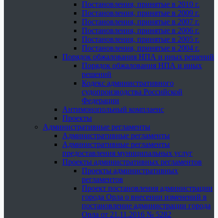
Постановления, принятые в 2010 г.
Постановления, принятые в 2009 г.
Постановления, принятые в 2007 г.
Постановления, принятые в 2006 г.
Постановления, принятые в 2005 г.
Постановления, принятые в 2004 г.
Порядок обжалования НПА и иных решений
Порядок обжалования НПА и иных
решений
Кодекс административного
судопроизводства Российской
Федерации
Антимонопольный комплаенс
Проекты
Административные регламенты
Административные регламенты
Административные регламенты
предоставления муниципальных услуг
Проекты административных регламентов
Проекты административных
регламентов
Проект постановления администрации
города Орла о внесении изменений в
постановление администрации города
Орла от 21.11.2016 № 5282