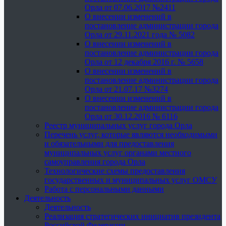
Орла от 07.06.2017 №2411
О внесении изменений в
постановление администрации города
Орла от 29.11.2021 года № 5082
О внесении изменений в
постановление администрации города
Орла от 12 декабря 2016 г. № 5658
О внесении изменений в
постановление администрации города
Орла от 21.07.17 №3274
О внесении изменений в
постановление администрации города
Орла от 30.12.2016 № 6116
Реестр муниципальных услуг города Орла
Перечень услуг, которые являются необходимыми
и обязательными для предоставления
муниципальных услуг органами местного
самоуправления города Орла
Технологические схемы предоставления
государственных и муниципальных услуг ОМСУ
Работа с персональными данными
Деятельность
Деятельность
Реализация стратегических инициатив президента
Российской Федерации