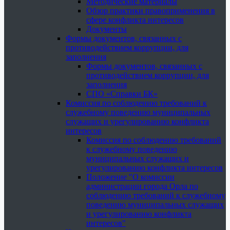
Методические материалы
Обзор практики правоприменения в
сфере конфликта интересов
Документы
Формы документов, связанных с
противодействием коррупции, для
заполнения
Формы документов, связанных с
противодействием коррупции, для
заполнения
СПО «Справки БК»
Комиссия по соблюдению требований к
служебному поведению муниципальных
служащих и урегулированию конфликта
интересов
Комиссия по соблюдению требований
к служебному поведению
муниципальных служащих и
урегулированию конфликта интересов
Положение "О комиссии
администрации города Орла по
соблюдению требований к служебному
поведению муниципальных служащих
и урегулированию конфликта
интересов"