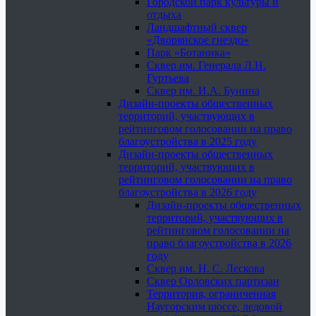
Городской парк культуры и
отдыха
Ландшафтный сквер
«Дворянское гнездо»
Парк «Ботаника»
Сквер им. Генерала Л.Н.
Гуртьева
Сквер им. И.А. Бунина
Дизайн-проекты общественных
территорий, участвующих в
рейтинговом голосовании на право
благоустройства в 2025 году
Дизайн-проекты общественных
территорий, участвующих в
рейтинговом голосовании на право
благоустройства в 2026 году
Дизайн-проекты общественных
территорий, участвующих в
рейтинговом голосовании на
право благоустройства в 2026
году
Сквер им. Н. С. Лескова
Сквер Орловских партизан
Территория, ограниченная
Наугорским шоссе, ледовой