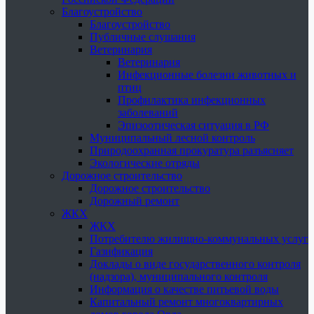
Благоустройство
Благоустройство
Публичные слушания
Ветеринария
Ветеринария
Инфекционные болезни животных и
птиц
Профилактика инфекционных
заболеваний
Эпизоотическая ситуация в РФ
Муниципальный лесной контроль
Природоохранная прокуратура разъясняет
Экологические отряды
Дорожное строительство
Дорожное строительство
Дорожный ремонт
ЖКХ
ЖКХ
Потребителю жилищно-коммунальных услуг
Газификация
Доклады о виде государственного контроля
(надзора), муниципального контроля
Информация о качестве питьевой воды
Капитальный ремонт многоквартирных