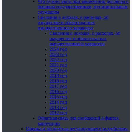
Что нужно знать при заключении договора с
бывшим государственным, муниципальным
служащим
Сведения о доходах, о расходах, об
имуществе и обязательствах
имущественного характера
Сведения о доходах, о расходах, об
имуществе и обязательствах
имущественного характера
2024 год
2023 год
2022 год
2021 год
2020 год
2019 год
2018 год
2017 год
2016 год
2015 год
2014 год
2013 год
2012 год
Обратная связь для сообщений о фактах
коррупции
Оценка и экспертиза регулирующего воздействия,