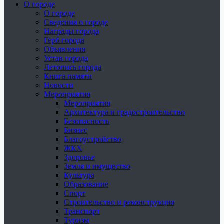
О городе
О городе
Сведения о городе
Награды города
Герб города
Объявления
Устав города
Летопись города
Книга памяти
Новости
Мероприятия
Мероприятия
Архитектура и градостроительство
Безопасность
Бизнес
Благоустройство
ЖКХ
Здоровье
Земля и имущество
Культура
Образование
Спорт
Строительство и реконструкция
Транспорт
Туризм