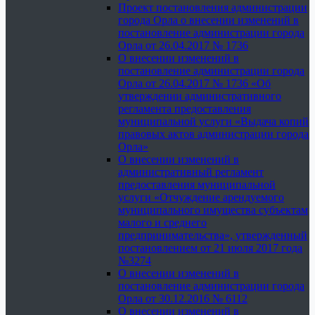
Проект постановления администрации
города Орла о внесении изменений в
постановление администрации города
Орла от 26.04.2017 № 1736
О внесении изменений в
постановление администрации города
Орла от 26.04.2017 № 1736 «Об
утверждении административного
регламента предоставления
муниципальной услуги «Выдача копий
правовых актов администрации города
Орла»
О внесении изменений в
административный регламент
предоставления муниципальной
услуги «Отчуждение арендуемого
муниципального имущества субъектам
малого и среднего
предпринимательства», утвержденный
постановлением от 21 июля 2017 года
№3274
О внесении изменений в
постановление администрации города
Орла от 30.12.2016 № 6112
О внесении изменений в