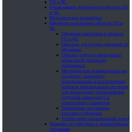
ГО и ЧС
Руководящие документы в области ГО
и ЧС
Методические разработки
Обучение населения в области ГО и
ЧС
Обучение населения в области
ГО и ЧС
Образцы для подачи сведений по
обучению
Образец отчёта о проведении
объектовой (штабной)
тренировки
Методические рекомендации по
созданию, хранению ,
использованию и восполнению
резервов материальных ресурсов
для ликвидации чрезвычайных
ситуаций природного и
техногенного характера
Примерные программы
курсового обучения
Учебно-консультационный пункт
Памятки по действию в чрезвычайных
ситуациях