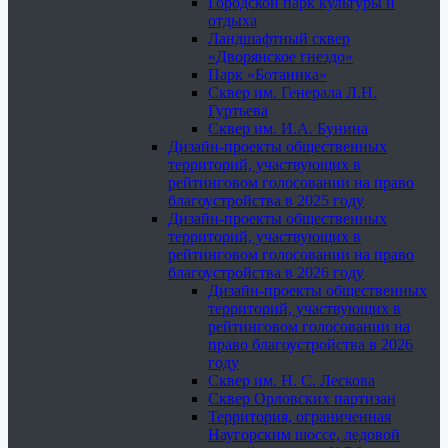
Городской парк культуры и
отдыха
Ландшафтный сквер
«Дворянское гнездо»
Парк «Ботаника»
Сквер им. Генерала Л.Н.
Гуртьева
Сквер им. И.А. Бунина
Дизайн-проекты общественных
территорий, участвующих в
рейтинговом голосовании на право
благоустройства в 2025 году
Дизайн-проекты общественных
территорий, участвующих в
рейтинговом голосовании на право
благоустройства в 2026 году
Дизайн-проекты общественных
территорий, участвующих в
рейтинговом голосовании на
право благоустройства в 2026
году
Сквер им. Н. С. Лескова
Сквер Орловских партизан
Территория, ограниченная
Наугорским шоссе, ледовой