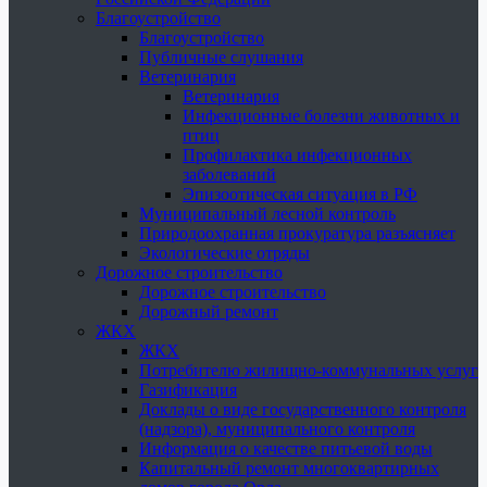
Благоустройство
Благоустройство
Публичные слушания
Ветеринария
Ветеринария
Инфекционные болезни животных и
птиц
Профилактика инфекционных
заболеваний
Эпизоотическая ситуация в РФ
Муниципальный лесной контроль
Природоохранная прокуратура разъясняет
Экологические отряды
Дорожное строительство
Дорожное строительство
Дорожный ремонт
ЖКХ
ЖКХ
Потребителю жилищно-коммунальных услуг
Газификация
Доклады о виде государственного контроля
(надзора), муниципального контроля
Информация о качестве питьевой воды
Капитальный ремонт многоквартирных