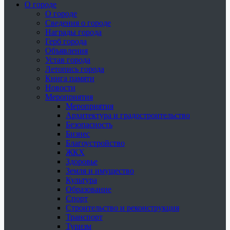
О городе
О городе
Сведения о городе
Награды города
Герб города
Объявления
Устав города
Летопись города
Книга памяти
Новости
Мероприятия
Мероприятия
Архитектура и градостроительство
Безопасность
Бизнес
Благоустройство
ЖКХ
Здоровье
Земля и имущество
Культура
Образование
Спорт
Строительство и реконструкция
Транспорт
Туризм