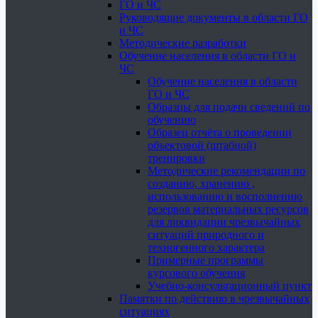
ГО и ЧС
Руководящие документы в области ГО
и ЧС
Методические разработки
Обучение населения в области ГО и
ЧС
Обучение населения в области
ГО и ЧС
Образцы для подачи сведений по
обучению
Образец отчёта о проведении
объектовой (штабной)
тренировки
Методические рекомендации по
созданию, хранению ,
использованию и восполнению
резервов материальных ресурсов
для ликвидации чрезвычайных
ситуаций природного и
техногенного характера
Примерные программы
курсового обучения
Учебно-консультационный пункт
Памятки по действию в чрезвычайных
ситуациях