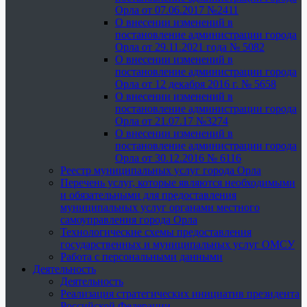
Орла от 07.06.2017 №2411
О внесении изменений в
постановление администрации города
Орла от 29.11.2021 года № 5082
О внесении изменений в
постановление администрации города
Орла от 12 декабря 2016 г. № 5658
О внесении изменений в
постановление администрации города
Орла от 21.07.17 №3274
О внесении изменений в
постановление администрации города
Орла от 30.12.2016 № 6116
Реестр муниципальных услуг города Орла
Перечень услуг, которые являются необходимыми
и обязательными для предоставления
муниципальных услуг органами местного
самоуправления города Орла
Технологические схемы предоставления
государственных и муниципальных услуг ОМСУ
Работа с персональными данными
Деятельность
Деятельность
Реализация стратегических инициатив президента
Российской Федерации