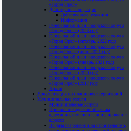
«Город Орел»
Действующая редакция
Действующая редакция
Информация
Генеральный план городского округа
«Город Орел» (2023 год)
Генеральный план городского округа
«Город Орел» (октябрь, 2022 год)
Генеральный план городского округа
«Город Орел» (июнь 2021 год)
Генеральный план городского округа
«Город Орел» (январь, 2021 год)
Генеральный план городского округа
«Город Орел» (2020 год)
Генеральный план городского округа
«Город Орел» (2017 год)
Архив
Документация по планировке территорий
Муниципальные услуги
Муниципальные услуги
Присвоение адресов объектам
адресации, изменение, аннулирование
адресов
Выдача разрешений на строительство,
реконструкцию и разрешений на ввод