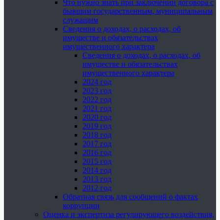
Что нужно знать при заключении договора с
бывшим государственным, муниципальным
служащим
Сведения о доходах, о расходах, об
имуществе и обязательствах
имущественного характера
Сведения о доходах, о расходах, об
имуществе и обязательствах
имущественного характера
2024 год
2023 год
2022 год
2021 год
2020 год
2019 год
2018 год
2017 год
2016 год
2015 год
2014 год
2013 год
2012 год
Обратная связь для сообщений о фактах
коррупции
Оценка и экспертиза регулирующего воздействия,