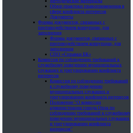
Методические материалы
Обзор практики правоприменения в
сфере конфликта интересов
Документы
Формы документов, связанных с
противодействием коррупции, для
заполнения
Формы документов, связанных с
противодействием коррупции, для
заполнения
СПО «Справки БК»
Комиссия по соблюдению требований к
служебному поведению муниципальных
служащих и урегулированию конфликта
интересов
Комиссия по соблюдению требований
к служебному поведению
муниципальных служащих и
урегулированию конфликта интересов
Положение "О комиссии
администрации города Орла по
соблюдению требований к служебному
поведению муниципальных служащих
и урегулированию конфликта
интересов"