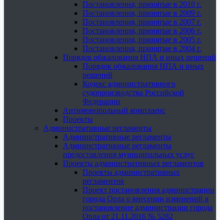
Постановления, принятые в 2010 г.
Постановления, принятые в 2009 г.
Постановления, принятые в 2007 г.
Постановления, принятые в 2006 г.
Постановления, принятые в 2005 г.
Постановления, принятые в 2004 г.
Порядок обжалования НПА и иных решений
Порядок обжалования НПА и иных
решений
Кодекс административного
судопроизводства Российской
Федерации
Антимонопольный комплаенс
Проекты
Административные регламенты
Административные регламенты
Административные регламенты
предоставления муниципальных услуг
Проекты административных регламентов
Проекты административных
регламентов
Проект постановления администрации
города Орла о внесении изменений в
постановление администрации города
Орла от 21.11.2016 № 5282