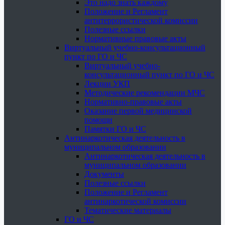
Это надо знать каждому
Положение и Регламент
антитеррористической комиссии
Полезные ссылки
Нормативные правовые акты
Виртуальный учебно-консультационный
пункт по ГО и ЧС
Виртуальный учебно-
консультационный пункт по ГО и ЧС
Лекции УКП
Методические рекомендации МЧС
Нормативно-правовые акты
Оказание первой медицинской
помощи
Памятки ГО и ЧС
Антинаркотическая деятельность в
муниципальном образовании
Антинаркотическая деятельность в
муниципальном образовании
Документы
Полезные ссылки
Положение и Регламент
антинаркотической комиссии
Тематические материалы
ГО и ЧС