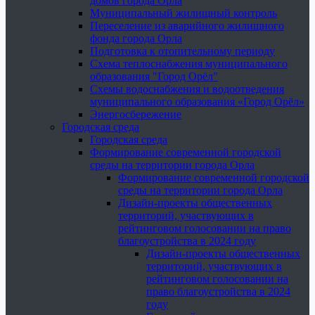
домов города Орла
Муниципальный жилищный контроль
Переселение из аварийного жилищного
фонда города Орла
Подготовка к отопительному периоду
Схема теплоснабжения муниципального
образования "Город Орёл"
Схемы водоснабжения и водоотведения
муниципального образования «Город Орёл»
Энергосбережение
Городская среда
Городская среда
Формирование современной городской
среды на территории города Орла
Формирование современной городской
среды на территории города Орла
Дизайн-проекты общественных
территорий, участвующих в
рейтинговом голосовании на право
благоустройства в 2024 году
Дизайн-проекты общественных
территорий, участвующих в
рейтинговом голосовании на
право благоустройства в 2024
году