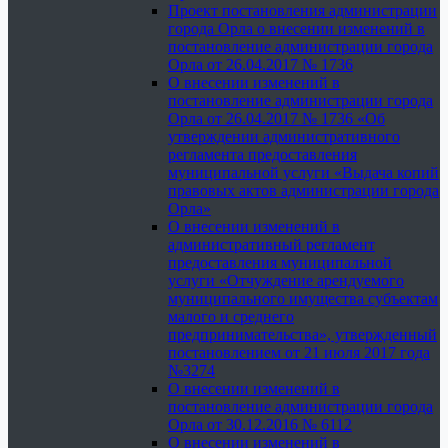
Проект постановления администрации
города Орла о внесении изменений в
постановление администрации города
Орла от 26.04.2017 № 1736
О внесении изменений в
постановление администрации города
Орла от 26.04.2017 № 1736 «Об
утверждении административного
регламента предоставления
муниципальной услуги «Выдача копий
правовых актов администрации города
Орла»
О внесении изменений в
административный регламент
предоставления муниципальной
услуги «Отчуждение арендуемого
муниципального имущества субъектам
малого и среднего
предпринимательства», утвержденный
постановлением от 21 июля 2017 года
№3274
О внесении изменений в
постановление администрации города
Орла от 30.12.2016 № 6112
О внесении изменений в