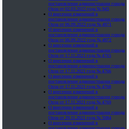
постановление администрации города
Орла от 02.03.2022 года № 945
О внесении изменений в
постановление администрации города
Орла от 06.09.2022 года № 4971
О внесении изменений в
постановление администрации города
Орла от 06.09.2022 года № 4972
О внесении изменений в
постановление администрации города
Орла от 17.11.2021 года № 4765
О внесении изменений в
постановление администрации города
Орла от 17.11.2021 года № 4766
О внесении изменений в
постановление администрации города
Орла от 17.11.2021 года № 4768
О внесении изменений в
постановление администрации города
Орла от 17.11.2021 года № 4769
О внесении изменений в
постановление администрации города
Орла от 29.11.2021 года № 5084
О внесении изменений в
постановление администрации города