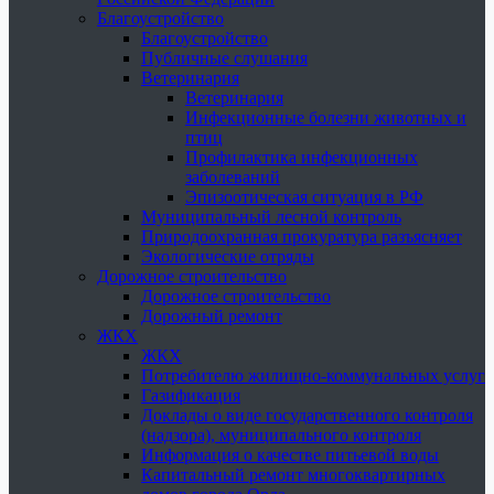
Благоустройство
Благоустройство
Публичные слушания
Ветеринария
Ветеринария
Инфекционные болезни животных и
птиц
Профилактика инфекционных
заболеваний
Эпизоотическая ситуация в РФ
Муниципальный лесной контроль
Природоохранная прокуратура разъясняет
Экологические отряды
Дорожное строительство
Дорожное строительство
Дорожный ремонт
ЖКХ
ЖКХ
Потребителю жилищно-коммунальных услуг
Газификация
Доклады о виде государственного контроля
(надзора), муниципального контроля
Информация о качестве питьевой воды
Капитальный ремонт многоквартирных