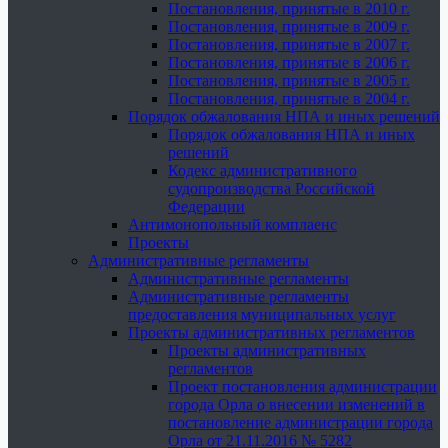
Постановления, принятые в 2010 г.
Постановления, принятые в 2009 г.
Постановления, принятые в 2007 г.
Постановления, принятые в 2006 г.
Постановления, принятые в 2005 г.
Постановления, принятые в 2004 г.
Порядок обжалования НПА и иных решений
Порядок обжалования НПА и иных
решений
Кодекс административного
судопроизводства Российской
Федерации
Антимонопольный комплаенс
Проекты
Административные регламенты
Административные регламенты
Административные регламенты
предоставления муниципальных услуг
Проекты административных регламентов
Проекты административных
регламентов
Проект постановления администрации
города Орла о внесении изменений в
постановление администрации города
Орла от 21.11.2016 № 5282