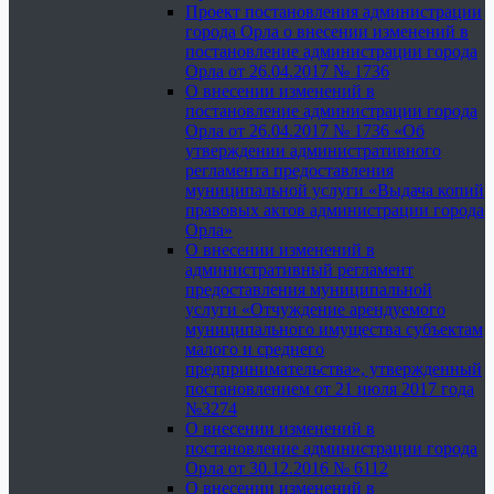
Проект постановления администрации
города Орла о внесении изменений в
постановление администрации города
Орла от 26.04.2017 № 1736
О внесении изменений в
постановление администрации города
Орла от 26.04.2017 № 1736 «Об
утверждении административного
регламента предоставления
муниципальной услуги «Выдача копий
правовых актов администрации города
Орла»
О внесении изменений в
административный регламент
предоставления муниципальной
услуги «Отчуждение арендуемого
муниципального имущества субъектам
малого и среднего
предпринимательства», утвержденный
постановлением от 21 июля 2017 года
№3274
О внесении изменений в
постановление администрации города
Орла от 30.12.2016 № 6112
О внесении изменений в