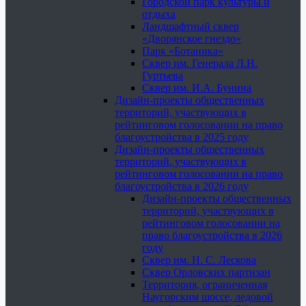
Городской парк культуры и
отдыха
Ландшафтный сквер
«Дворянское гнездо»
Парк «Ботаника»
Сквер им. Генерала Л.Н.
Гуртьева
Сквер им. И.А. Бунина
Дизайн-проекты общественных
территорий, участвующих в
рейтинговом голосовании на право
благоустройства в 2025 году
Дизайн-проекты общественных
территорий, участвующих в
рейтинговом голосовании на право
благоустройства в 2026 году
Дизайн-проекты общественных
территорий, участвующих в
рейтинговом голосовании на
право благоустройства в 2026
году
Сквер им. Н. С. Лескова
Сквер Орловских партизан
Территория, ограниченная
Наугорским шоссе, ледовой