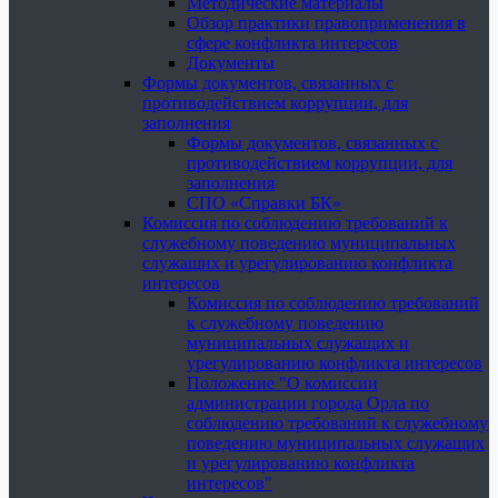
Методические материалы
Обзор практики правоприменения в
сфере конфликта интересов
Документы
Формы документов, связанных с
противодействием коррупции, для
заполнения
Формы документов, связанных с
противодействием коррупции, для
заполнения
СПО «Справки БК»
Комиссия по соблюдению требований к
служебному поведению муниципальных
служащих и урегулированию конфликта
интересов
Комиссия по соблюдению требований
к служебному поведению
муниципальных служащих и
урегулированию конфликта интересов
Положение "О комиссии
администрации города Орла по
соблюдению требований к служебному
поведению муниципальных служащих
и урегулированию конфликта
интересов"