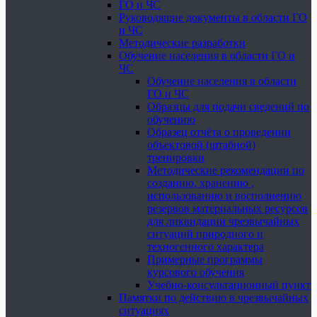
ГО и ЧС
Руководящие документы в области ГО
и ЧС
Методические разработки
Обучение населения в области ГО и
ЧС
Обучение населения в области
ГО и ЧС
Образцы для подачи сведений по
обучению
Образец отчёта о проведении
объектовой (штабной)
тренировки
Методические рекомендации по
созданию, хранению ,
использованию и восполнению
резервов материальных ресурсов
для ликвидации чрезвычайных
ситуаций природного и
техногенного характера
Примерные программы
курсового обучения
Учебно-консультационный пункт
Памятки по действию в чрезвычайных
ситуациях