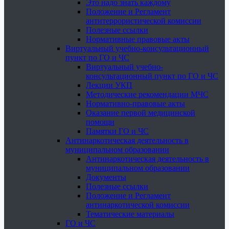
Это надо знать каждому
Положение и Регламент
антитеррористической комиссии
Полезные ссылки
Нормативные правовые акты
Виртуальный учебно-консультационный
пункт по ГО и ЧС
Виртуальный учебно-
консультационный пункт по ГО и ЧС
Лекции УКП
Методические рекомендации МЧС
Нормативно-правовые акты
Оказание первой медицинской
помощи
Памятки ГО и ЧС
Антинаркотическая деятельность в
муниципальном образовании
Антинаркотическая деятельность в
муниципальном образовании
Документы
Полезные ссылки
Положение и Регламент
антинаркотической комиссии
Тематические материалы
ГО и ЧС