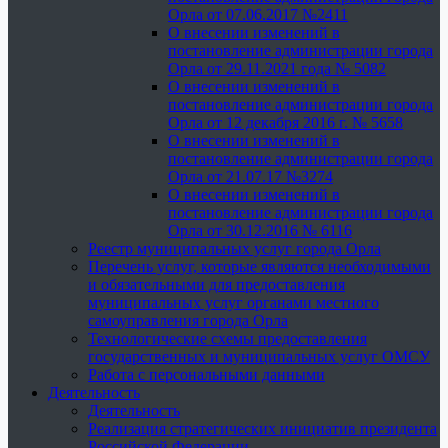
Орла от 07.06.2017 №2411
О внесении изменений в
постановление администрации города
Орла от 29.11.2021 года № 5082
О внесении изменений в
постановление администрации города
Орла от 12 декабря 2016 г. № 5658
О внесении изменений в
постановление администрации города
Орла от 21.07.17 №3274
О внесении изменений в
постановление администрации города
Орла от 30.12.2016 № 6116
Реестр муниципальных услуг города Орла
Перечень услуг, которые являются необходимыми
и обязательными для предоставления
муниципальных услуг органами местного
самоуправления города Орла
Технологические схемы предоставления
государственных и муниципальных услуг ОМСУ
Работа с персональными данными
Деятельность
Деятельность
Реализация стратегических инициатив президента
Российской Федерации