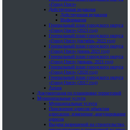
«Город Орел»
Действующая редакция
Действующая редакция
Информация
Генеральный план городского округа
«Город Орел» (2023 год)
Генеральный план городского округа
«Город Орел» (октябрь, 2022 год)
Генеральный план городского округа
«Город Орел» (июнь 2021 год)
Генеральный план городского округа
«Город Орел» (январь, 2021 год)
Генеральный план городского округа
«Город Орел» (2020 год)
Генеральный план городского округа
«Город Орел» (2017 год)
Архив
Документация по планировке территорий
Муниципальные услуги
Муниципальные услуги
Присвоение адресов объектам
адресации, изменение, аннулирование
адресов
Выдача разрешений на строительство,
реконструкцию и разрешений на ввод