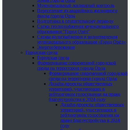
домов города Орла
Муниципальный жилищный контроль
Переселение из аварийного жилищного
фонда города Орла
Подготовка к отопительному периоду
Схема теплоснабжения муниципального
образования "Город Орёл"
Схемы водоснабжения и водоотведения
муниципального образования «Город Орёл»
Энергосбережение
Городская среда
Городская среда
Формирование современной городской
среды на территории города Орла
Формирование современной городской
среды на территории города Орла
Дизайн-проекты общественных
территорий, участвующих в
рейтинговом голосовании на право
благоустройства в 2024 году
Дизайн-проекты общественных
территорий, участвующих в
рейтинговом голосовании на
право благоустройства в 2024
году