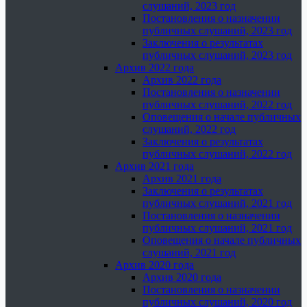
слушаний, 2023 год
Постановления о назначении
публичных слушаний, 2023 год
Заключения о результатах
публичных слушаний, 2023 год
Архив 2022 года
Архив 2022 года
Постановления о назначении
публичных слушаний, 2022 год
Оповещения о начале публичных
слушаний, 2022 год
Заключения о результатах
публичных слушаний, 2022 год
Архив 2021 года
Архив 2021 года
Заключения о результатах
публичных слушаний, 2021 год
Постановления о назначении
публичных слушаний, 2021 год
Оповещения о начале публичных
слушаний, 2021 год
Архив 2020 года
Архив 2020 года
Постановления о назначении
публичных слушаний, 2020 год