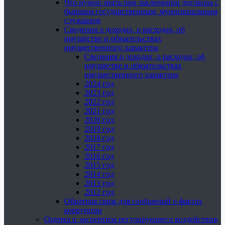
Что нужно знать при заключении договора с
бывшим государственным, муниципальным
служащим
Сведения о доходах, о расходах, об
имуществе и обязательствах
имущественного характера
Сведения о доходах, о расходах, об
имуществе и обязательствах
имущественного характера
2024 год
2023 год
2022 год
2021 год
2020 год
2019 год
2018 год
2017 год
2016 год
2015 год
2014 год
2013 год
2012 год
Обратная связь для сообщений о фактах
коррупции
Оценка и экспертиза регулирующего воздействия,