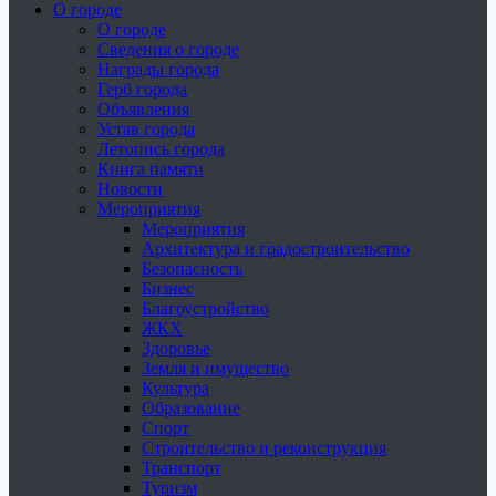
О городе
О городе
Сведения о городе
Награды города
Герб города
Объявления
Устав города
Летопись города
Книга памяти
Новости
Мероприятия
Мероприятия
Архитектура и градостроительство
Безопасность
Бизнес
Благоустройство
ЖКХ
Здоровье
Земля и имущество
Культура
Образование
Спорт
Строительство и реконструкция
Транспорт
Туризм