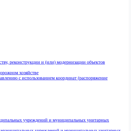
тву, реконструкции и (или) модернизации объектов
дорожном хозяйстве
авлению с использованием координат (распоряжение
униципальных учреждений и муниципальных унитарных
ров муниципальных учреждений и муниципальных унитарных