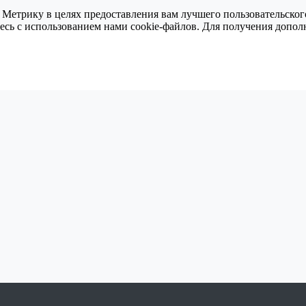
 Метрику в целях предоставления вам лучшего пользовательског
тесь с использованием нами cookie-файлов. Для получения доп