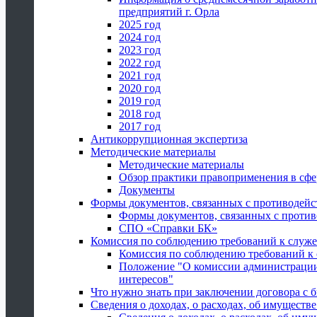
предприятий г. Орла
2025 год
2024 год
2023 год
2022 год
2021 год
2020 год
2019 год
2018 год
2017 год
Антикоррупционная экспертиза
Методические материалы
Методические материалы
Обзор практики правоприменения в сфе
Документы
Формы документов, связанных с противодейс
Формы документов, связанных с против
СПО «Справки БК»
Комиссия по соблюдению требований к служ
Комиссия по соблюдению требований к
Положение "О комиссии администрации
интересов"
Что нужно знать при заключении договора 
Сведения о доходах, о расходах, об имуществ