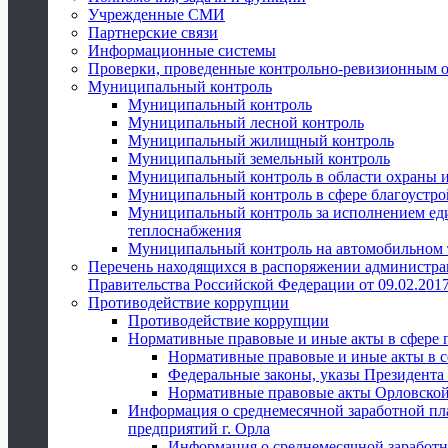
Учрежденные СМИ
Партнерские связи
Информационные системы
Проверки, проведенные контрольно-ревизионным 
Муниципальный контроль
Муниципальный контроль
Муниципальный лесной контроль
Муниципальный жилищный контроль
Муниципальный земельный контроль
Муниципальный контроль в области охраны и
Муниципальный контроль в сфере благоустро
Муниципальный контроль за исполнением един
теплоснабжения
Муниципальный контроль на автомобильном т
Перечень находящихся в распоряжении администра
Правительства Российской Федерации от 09.02.2017
Противодействие коррупции
Противодействие коррупции
Нормативные правовые и иные акты в сфере 
Нормативные правовые и иные акты в с
Федеральные законы, указы Президента
Нормативные правовые акты Орловской
Информация о среднемесячной заработной пл
предприятий г. Орла
Информация о среднемесячной заработн