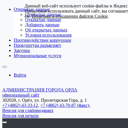
Данный веб-сайт использует cookie-файлы и Яндекс
Открытые данные
Продолжая использовать данный сайт, вы соглашае
Открытые данные
см.
Политике в отношении файлов Cookie
.
Открытые данные
Добавить данные
Об открытых данных
Условия использования
Противодействие коррупции
Прокуратура разъясняет
Закупки
Муниципальные услуги
Войти
АДМИНИСТРАЦИЯ ГОРОДА ОРЛА
официальный сайт
302028, г. Орёл, ул. Пролетарская Гора, д. 1
+7 (4862) 43-33-12
,
+7 (4862) 43-70-87 (факс)
,
Версия для слабовидящих
Версия для печати