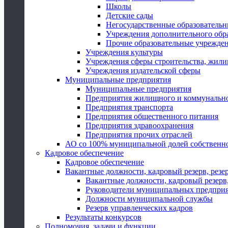
Школы
Детские сады
Негосударственные образователь
Учреждения дополнительного обр
Прочие образовательные учрежде
Учреждения культуры
Учреждения сферы строительства, жили
Учреждения издательской сферы
Муниципальные предприятия
Муниципальные предприятия
Предприятия жилищного и коммунально
Предприятия транспорта
Предприятия общественного питания
Предприятия здравоохранения
Предприятия прочих отраслей
АО со 100% муниципальной долей собственн
Кадровое обеспечение
Кадровое обеспечение
Вакантные должности, кадровый резерв, резе
Вакантные должности, кадровый резерв,
Руководители муниципальных предпри
Должности муниципальной службы
Резерв управленческих кадров
Результаты конкурсов
Полномочия, задачи и функции