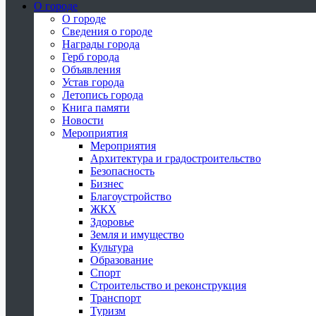
О городе
О городе
Сведения о городе
Награды города
Герб города
Объявления
Устав города
Летопись города
Книга памяти
Новости
Мероприятия
Мероприятия
Архитектура и градостроительство
Безопасность
Бизнес
Благоустройство
ЖКХ
Здоровье
Земля и имущество
Культура
Образование
Спорт
Строительство и реконструкция
Транспорт
Туризм