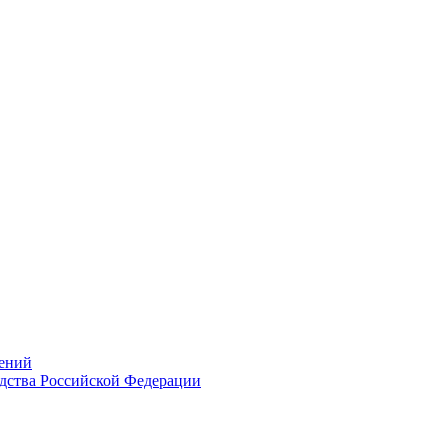
ений
дства Российской Федерации