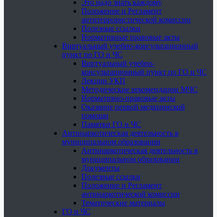
Это надо знать каждому
Положение и Регламент
антитеррористической комиссии
Полезные ссылки
Нормативные правовые акты
Виртуальный учебно-консультационный
пункт по ГО и ЧС
Виртуальный учебно-
консультационный пункт по ГО и ЧС
Лекции УКП
Методические рекомендации МЧС
Нормативно-правовые акты
Оказание первой медицинской
помощи
Памятки ГО и ЧС
Антинаркотическая деятельность в
муниципальном образовании
Антинаркотическая деятельность в
муниципальном образовании
Документы
Полезные ссылки
Положение и Регламент
антинаркотической комиссии
Тематические материалы
ГО и ЧС