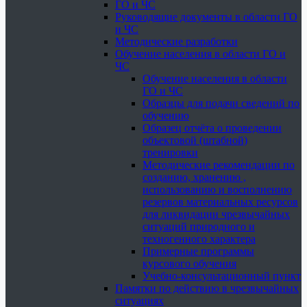
ГО и ЧС
Руководящие документы в области ГО
и ЧС
Методические разработки
Обучение населения в области ГО и
ЧС
Обучение населения в области
ГО и ЧС
Образцы для подачи сведений по
обучению
Образец отчёта о проведении
объектовой (штабной)
тренировки
Методические рекомендации по
созданию, хранению ,
использованию и восполнению
резервов материальных ресурсов
для ликвидации чрезвычайных
ситуаций природного и
техногенного характера
Примерные программы
курсового обучения
Учебно-консультационный пункт
Памятки по действию в чрезвычайных
ситуациях