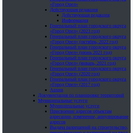
«Город Орел»
Действующая редакция
Действующая редакция
Информация
Генеральный план городского округа
«Город Орел» (2023 год)
Генеральный план городского округа
«Город Орел» (октябрь, 2022 год)
Генеральный план городского округа
«Город Орел» (июнь 2021 год)
Генеральный план городского округа
«Город Орел» (январь, 2021 год)
Генеральный план городского округа
«Город Орел» (2020 год)
Генеральный план городского округа
«Город Орел» (2017 год)
Архив
Документация по планировке территорий
Муниципальные услуги
Муниципальные услуги
Присвоение адресов объектам
адресации, изменение, аннулирование
адресов
Выдача разрешений на строительство,
реконструкцию и разрешений на ввод