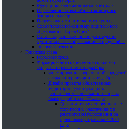
домов города Орла
Муниципальный жилищный контроль
Переселение из аварийного жилищного
фонда города Орла
Подготовка к отопительному периоду
Схема теплоснабжения муниципального
образования "Город Орёл"
Схемы водоснабжения и водоотведения
муниципального образования «Город Орёл»
Энергосбережение
Городская среда
Городская среда
Формирование современной городской
среды на территории города Орла
Формирование современной городской
среды на территории города Орла
Дизайн-проекты общественных
территорий, участвующих в
рейтинговом голосовании на право
благоустройства в 2024 году
Дизайн-проекты общественных
территорий, участвующих в
рейтинговом голосовании на
право благоустройства в 2024
году