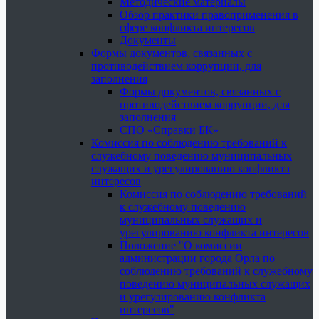
Методические материалы
Обзор практики правоприменения в
сфере конфликта интересов
Документы
Формы документов, связанных с
противодействием коррупции, для
заполнения
Формы документов, связанных с
противодействием коррупции, для
заполнения
СПО «Справки БК»
Комиссия по соблюдению требований к
служебному поведению муниципальных
служащих и урегулированию конфликта
интересов
Комиссия по соблюдению требований
к служебному поведению
муниципальных служащих и
урегулированию конфликта интересов
Положение "О комиссии
администрации города Орла по
соблюдению требований к служебному
поведению муниципальных служащих
и урегулированию конфликта
интересов"