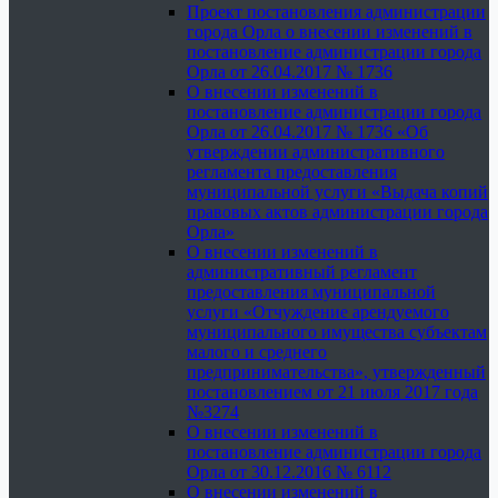
Проект постановления администрации
города Орла о внесении изменений в
постановление администрации города
Орла от 26.04.2017 № 1736
О внесении изменений в
постановление администрации города
Орла от 26.04.2017 № 1736 «Об
утверждении административного
регламента предоставления
муниципальной услуги «Выдача копий
правовых актов администрации города
Орла»
О внесении изменений в
административный регламент
предоставления муниципальной
услуги «Отчуждение арендуемого
муниципального имущества субъектам
малого и среднего
предпринимательства», утвержденный
постановлением от 21 июля 2017 года
№3274
О внесении изменений в
постановление администрации города
Орла от 30.12.2016 № 6112
О внесении изменений в