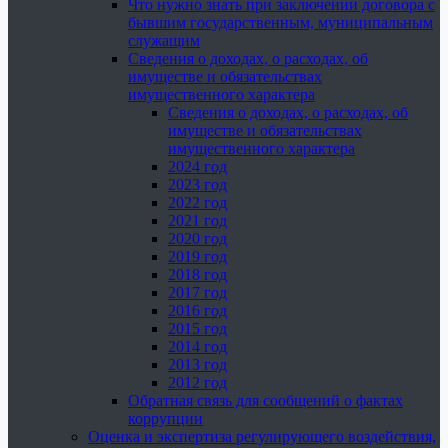
Что нужно знать при заключении договора с
бывшим государственным, муниципальным
служащим
Сведения о доходах, о расходах, об
имуществе и обязательствах
имущественного характера
Сведения о доходах, о расходах, об
имуществе и обязательствах
имущественного характера
2024 год
2023 год
2022 год
2021 год
2020 год
2019 год
2018 год
2017 год
2016 год
2015 год
2014 год
2013 год
2012 год
Обратная связь для сообщений о фактах
коррупции
Оценка и экспертиза регулирующего воздействия,