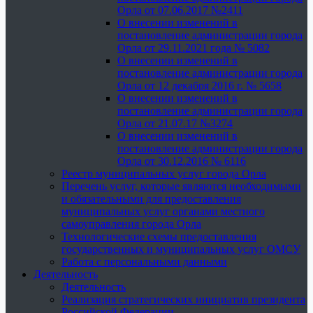
Орла от 07.06.2017 №2411
О внесении изменений в
постановление администрации города
Орла от 29.11.2021 года № 5082
О внесении изменений в
постановление администрации города
Орла от 12 декабря 2016 г. № 5658
О внесении изменений в
постановление администрации города
Орла от 21.07.17 №3274
О внесении изменений в
постановление администрации города
Орла от 30.12.2016 № 6116
Реестр муниципальных услуг города Орла
Перечень услуг, которые являются необходимыми
и обязательными для предоставления
муниципальных услуг органами местного
самоуправления города Орла
Технологические схемы предоставления
государственных и муниципальных услуг ОМСУ
Работа с персональными данными
Деятельность
Деятельность
Реализация стратегических инициатив президента
Российской Федерации