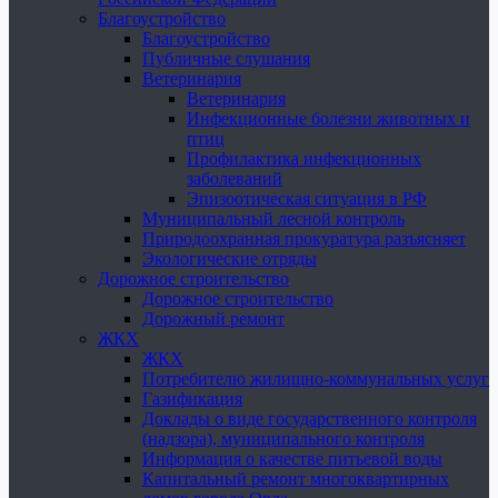
Благоустройство
Благоустройство
Публичные слушания
Ветеринария
Ветеринария
Инфекционные болезни животных и
птиц
Профилактика инфекционных
заболеваний
Эпизоотическая ситуация в РФ
Муниципальный лесной контроль
Природоохранная прокуратура разъясняет
Экологические отряды
Дорожное строительство
Дорожное строительство
Дорожный ремонт
ЖКХ
ЖКХ
Потребителю жилищно-коммунальных услуг
Газификация
Доклады о виде государственного контроля
(надзора), муниципального контроля
Информация о качестве питьевой воды
Капитальный ремонт многоквартирных