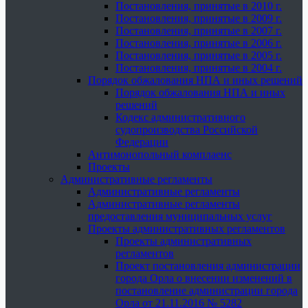
Постановления, принятые в 2010 г.
Постановления, принятые в 2009 г.
Постановления, принятые в 2007 г.
Постановления, принятые в 2006 г.
Постановления, принятые в 2005 г.
Постановления, принятые в 2004 г.
Порядок обжалования НПА и иных решений
Порядок обжалования НПА и иных
решений
Кодекс административного
судопроизводства Российской
Федерации
Антимонопольный комплаенс
Проекты
Административные регламенты
Административные регламенты
Административные регламенты
предоставления муниципальных услуг
Проекты административных регламентов
Проекты административных
регламентов
Проект постановления администрации
города Орла о внесении изменений в
постановление администрации города
Орла от 21.11.2016 № 5282