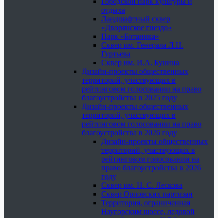
Городской парк культуры и
отдыха
Ландшафтный сквер
«Дворянское гнездо»
Парк «Ботаника»
Сквер им. Генерала Л.Н.
Гуртьева
Сквер им. И.А. Бунина
Дизайн-проекты общественных
территорий, участвующих в
рейтинговом голосовании на право
благоустройства в 2025 году
Дизайн-проекты общественных
территорий, участвующих в
рейтинговом голосовании на право
благоустройства в 2026 году
Дизайн-проекты общественных
территорий, участвующих в
рейтинговом голосовании на
право благоустройства в 2026
году
Сквер им. Н. С. Лескова
Сквер Орловских партизан
Территория, ограниченная
Наугорским шоссе, ледовой