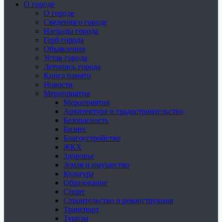
О городе
О городе
Сведения о городе
Награды города
Герб города
Объявления
Устав города
Летопись города
Книга памяти
Новости
Мероприятия
Мероприятия
Архитектура и градостроительство
Безопасность
Бизнес
Благоустройство
ЖКХ
Здоровье
Земля и имущество
Культура
Образование
Спорт
Строительство и реконструкция
Транспорт
Туризм