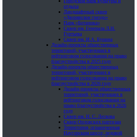
Городской парк культуры и
отдыха
Ландшафтный сквер
«Дворянское гнездо»
Парк «Ботаника»
Сквер им. Генерала Л.Н.
Гуртьева
Сквер им. И.А. Бунина
Дизайн-проекты общественных
территорий, участвующих в
рейтинговом голосовании на право
благоустройства в 2025 году
Дизайн-проекты общественных
территорий, участвующих в
рейтинговом голосовании на право
благоустройства в 2026 году
Дизайн-проекты общественных
территорий, участвующих в
рейтинговом голосовании на
право благоустройства в 2026
году
Сквер им. Н. С. Лескова
Сквер Орловских партизан
Территория, ограниченная
Наугорским шоссе, ледовой