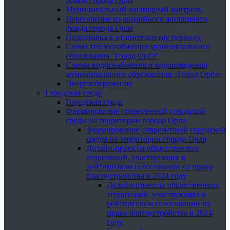
домов города Орла
Муниципальный жилищный контроль
Переселение из аварийного жилищного
фонда города Орла
Подготовка к отопительному периоду
Схема теплоснабжения муниципального
образования "Город Орёл"
Схемы водоснабжения и водоотведения
муниципального образования «Город Орёл»
Энергосбережение
Городская среда
Городская среда
Формирование современной городской
среды на территории города Орла
Формирование современной городской
среды на территории города Орла
Дизайн-проекты общественных
территорий, участвующих в
рейтинговом голосовании на право
благоустройства в 2024 году
Дизайн-проекты общественных
территорий, участвующих в
рейтинговом голосовании на
право благоустройства в 2024
году