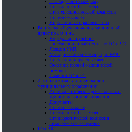
Это надо знать каждому
Положение и Регламент
антитеррористической комиссии
Полезные ссылки
Нормативные правовые акты
Виртуальный учебно-консультационный
пункт по ГО и ЧС
Виртуальный учебно-
консультационный пункт по ГО и ЧС
Лекции УКП
Методические рекомендации МЧС
Нормативно-правовые акты
Оказание первой медицинской
помощи
Памятки ГО и ЧС
Антинаркотическая деятельность в
муниципальном образовании
Антинаркотическая деятельность в
муниципальном образовании
Документы
Полезные ссылки
Положение и Регламент
антинаркотической комиссии
Тематические материалы
ГО и ЧС