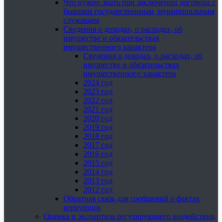
Что нужно знать при заключении договора с
бывшим государственным, муниципальным
служащим
Сведения о доходах, о расходах, об
имуществе и обязательствах
имущественного характера
Сведения о доходах, о расходах, об
имуществе и обязательствах
имущественного характера
2024 год
2023 год
2022 год
2021 год
2020 год
2019 год
2018 год
2017 год
2016 год
2015 год
2014 год
2013 год
2012 год
Обратная связь для сообщений о фактах
коррупции
Оценка и экспертиза регулирующего воздействия,