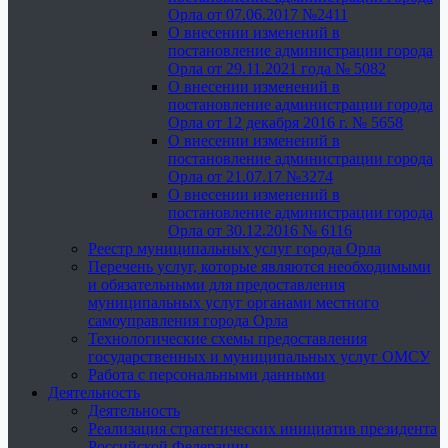
Орла от 07.06.2017 №2411
О внесении изменений в
постановление администрации города
Орла от 29.11.2021 года № 5082
О внесении изменений в
постановление администрации города
Орла от 12 декабря 2016 г. № 5658
О внесении изменений в
постановление администрации города
Орла от 21.07.17 №3274
О внесении изменений в
постановление администрации города
Орла от 30.12.2016 № 6116
Реестр муниципальных услуг города Орла
Перечень услуг, которые являются необходимыми
и обязательными для предоставления
муниципальных услуг органами местного
самоуправления города Орла
Технологические схемы предоставления
государственных и муниципальных услуг ОМСУ
Работа с персональными данными
Деятельность
Деятельность
Реализация стратегических инициатив президента
Российской Федерации