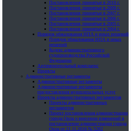
Постановления, принятые в 2010 г.
Постановления, принятые в 2009 г.
Постановления, принятые в 2007 г.
Постановления, принятые в 2006 г.
Постановления, принятые в 2005 г.
Постановления, принятые в 2004 г.
Порядок обжалования НПА и иных решений
Порядок обжалования НПА и иных
решений
Кодекс административного
судопроизводства Российской
Федерации
Антимонопольный комплаенс
Проекты
Административные регламенты
Административные регламенты
Административные регламенты
предоставления муниципальных услуг
Проекты административных регламентов
Проекты административных
регламентов
Проект постановления администрации
города Орла о внесении изменений в
постановление администрации города
Орла от 21.11.2016 № 5282