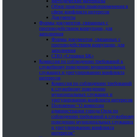
Методические материалы
Обзор практики правоприменения в
сфере конфликта интересов
Документы
Формы документов, связанных с
противодействием коррупции, для
заполнения
Формы документов, связанных с
противодействием коррупции, для
заполнения
СПО «Справки БК»
Комиссия по соблюдению требований к
служебному поведению муниципальных
служащих и урегулированию конфликта
интересов
Комиссия по соблюдению требований
к служебному поведению
муниципальных служащих и
урегулированию конфликта интересов
Положение "О комиссии
администрации города Орла по
соблюдению требований к служебному
поведению муниципальных служащих
и урегулированию конфликта
интересов"