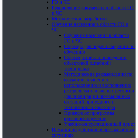
ГО и ЧС
Руководящие документы в области ГО
и ЧС
Методические разработки
Обучение населения в области ГО и
ЧС
Обучение населения в области
ГО и ЧС
Образцы для подачи сведений по
обучению
Образец отчёта о проведении
объектовой (штабной)
тренировки
Методические рекомендации по
созданию, хранению ,
использованию и восполнению
резервов материальных ресурсов
для ликвидации чрезвычайных
ситуаций природного и
техногенного характера
Примерные программы
курсового обучения
Учебно-консультационный пункт
Памятки по действию в чрезвычайных
ситуациях