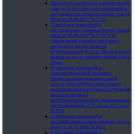
Проект постановления администрации
города Орла о внесении изменений в
постановление администрации города
Орла от 26.04.2017 № 1736
О внесении изменений в
постановление администрации города
Орла от 26.04.2017 № 1736 «Об
утверждении административного
регламента предоставления
муниципальной услуги «Выдача копий
правовых актов администрации города
Орла»
О внесении изменений в
административный регламент
предоставления муниципальной
услуги «Отчуждение арендуемого
муниципального имущества субъектам
малого и среднего
предпринимательства», утвержденный
постановлением от 21 июля 2017 года
№3274
О внесении изменений в
постановление администрации города
Орла от 30.12.2016 № 6112
О внесении изменений в