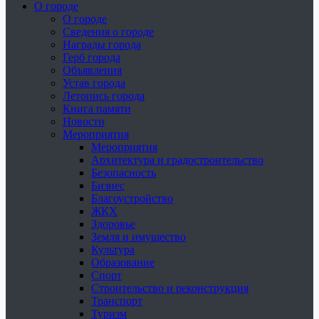
О городе
О городе
Сведения о городе
Награды города
Герб города
Объявления
Устав города
Летопись города
Книга памяти
Новости
Мероприятия
Мероприятия
Архитектура и градостроительство
Безопасность
Бизнес
Благоустройство
ЖКХ
Здоровье
Земля и имущество
Культура
Образование
Спорт
Строительство и реконструкция
Транспорт
Туризм