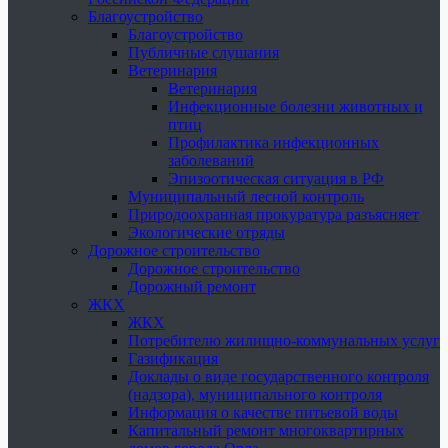
Благоустройство
Благоустройство
Публичные слушания
Ветеринария
Ветеринария
Инфекционные болезни животных и
птиц
Профилактика инфекционных
заболеваний
Эпизоотическая ситуация в РФ
Муниципальный лесной контроль
Природоохранная прокуратура разъясняет
Экологические отряды
Дорожное строительство
Дорожное строительство
Дорожный ремонт
ЖКХ
ЖКХ
Потребителю жилищно-коммунальных услуг
Газификация
Доклады о виде государственного контроля
(надзора), муниципального контроля
Информация о качестве питьевой воды
Капитальный ремонт многоквартирных