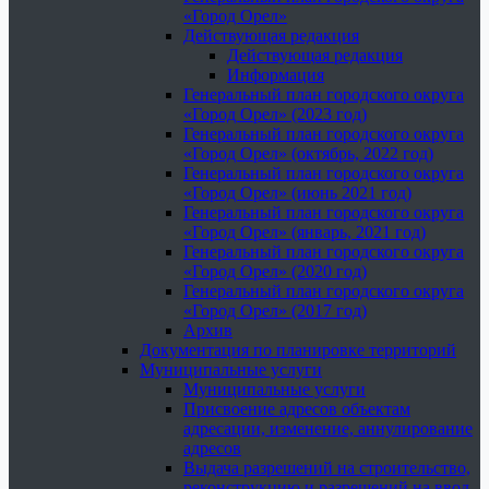
«Город Орел»
Действующая редакция
Действующая редакция
Информация
Генеральный план городского округа
«Город Орел» (2023 год)
Генеральный план городского округа
«Город Орел» (октябрь, 2022 год)
Генеральный план городского округа
«Город Орел» (июнь 2021 год)
Генеральный план городского округа
«Город Орел» (январь, 2021 год)
Генеральный план городского округа
«Город Орел» (2020 год)
Генеральный план городского округа
«Город Орел» (2017 год)
Архив
Документация по планировке территорий
Муниципальные услуги
Муниципальные услуги
Присвоение адресов объектам
адресации, изменение, аннулирование
адресов
Выдача разрешений на строительство,
реконструкцию и разрешений на ввод