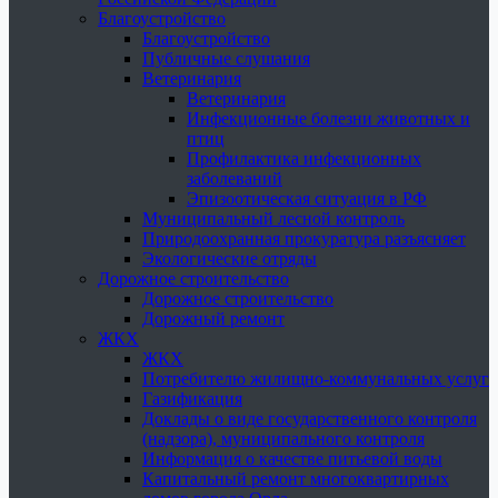
Благоустройство
Благоустройство
Публичные слушания
Ветеринария
Ветеринария
Инфекционные болезни животных и
птиц
Профилактика инфекционных
заболеваний
Эпизоотическая ситуация в РФ
Муниципальный лесной контроль
Природоохранная прокуратура разъясняет
Экологические отряды
Дорожное строительство
Дорожное строительство
Дорожный ремонт
ЖКХ
ЖКХ
Потребителю жилищно-коммунальных услуг
Газификация
Доклады о виде государственного контроля
(надзора), муниципального контроля
Информация о качестве питьевой воды
Капитальный ремонт многоквартирных