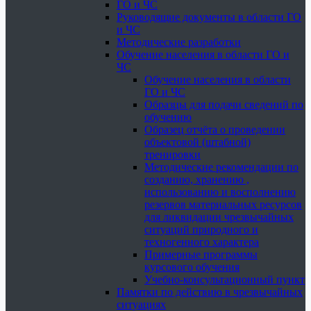
ГО и ЧС
Руководящие документы в области ГО
и ЧС
Методические разработки
Обучение населения в области ГО и
ЧС
Обучение населения в области
ГО и ЧС
Образцы для подачи сведений по
обучению
Образец отчёта о проведении
объектовой (штабной)
тренировки
Методические рекомендации по
созданию, хранению ,
использованию и восполнению
резервов материальных ресурсов
для ликвидации чрезвычайных
ситуаций природного и
техногенного характера
Примерные программы
курсового обучения
Учебно-консультационный пункт
Памятки по действию в чрезвычайных
ситуациях