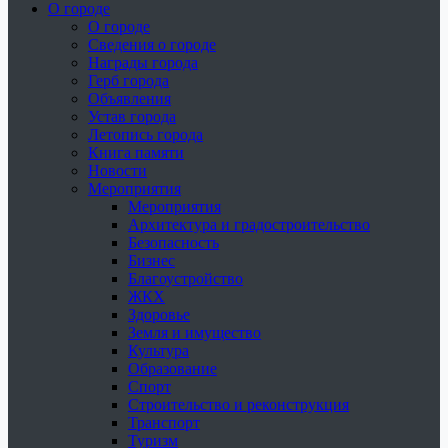
О городе
О городе
Сведения о городе
Награды города
Герб города
Объявления
Устав города
Летопись города
Книга памяти
Новости
Мероприятия
Мероприятия
Архитектура и градостроительство
Безопасность
Бизнес
Благоустройство
ЖКХ
Здоровье
Земля и имущество
Культура
Образование
Спорт
Строительство и реконструкция
Транспорт
Туризм