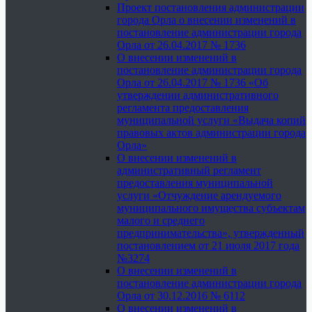
Проект постановления администрации
города Орла о внесении изменений в
постановление администрации города
Орла от 26.04.2017 № 1736
О внесении изменений в
постановление администрации города
Орла от 26.04.2017 № 1736 «Об
утверждении административного
регламента предоставления
муниципальной услуги «Выдача копий
правовых актов администрации города
Орла»
О внесении изменений в
административный регламент
предоставления муниципальной
услуги «Отчуждение арендуемого
муниципального имущества субъектам
малого и среднего
предпринимательства», утвержденный
постановлением от 21 июля 2017 года
№3274
О внесении изменений в
постановление администрации города
Орла от 30.12.2016 № 6112
О внесении изменений в