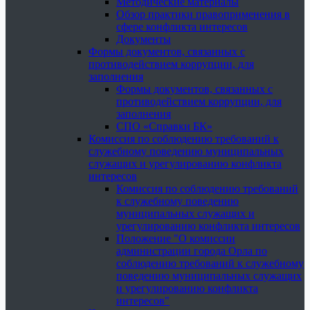
Методические материалы
Обзор практики правоприменения в
сфере конфликта интересов
Документы
Формы документов, связанных с
противодействием коррупции, для
заполнения
Формы документов, связанных с
противодействием коррупции, для
заполнения
СПО «Справки БК»
Комиссия по соблюдению требований к
служебному поведению муниципальных
служащих и урегулированию конфликта
интересов
Комиссия по соблюдению требований
к служебному поведению
муниципальных служащих и
урегулированию конфликта интересов
Положение "О комиссии
администрации города Орла по
соблюдению требований к служебному
поведению муниципальных служащих
и урегулированию конфликта
интересов"