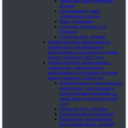
Городской парк культуры и
отдыха
Ландшафтный сквер
«Дворянское гнездо»
Парк «Ботаника»
Сквер им. Генерала Л.Н.
Гуртьева
Сквер им. И.А. Бунина
Дизайн-проекты общественных
территорий, участвующих в
рейтинговом голосовании на право
благоустройства в 2025 году
Дизайн-проекты общественных
территорий, участвующих в
рейтинговом голосовании на право
благоустройства в 2026 году
Дизайн-проекты общественных
территорий, участвующих в
рейтинговом голосовании на
право благоустройства в 2026
году
Сквер им. Н. С. Лескова
Сквер Орловских партизан
Территория, ограниченная
Наугорским шоссе, ледовой