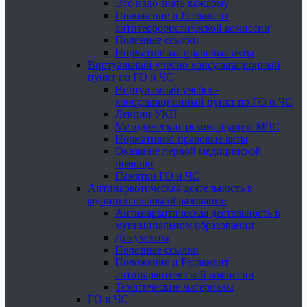
Это надо знать каждому
Положение и Регламент
антитеррористической комиссии
Полезные ссылки
Нормативные правовые акты
Виртуальный учебно-консультационный
пункт по ГО и ЧС
Виртуальный учебно-
консультационный пункт по ГО и ЧС
Лекции УКП
Методические рекомендации МЧС
Нормативно-правовые акты
Оказание первой медицинской
помощи
Памятки ГО и ЧС
Антинаркотическая деятельность в
муниципальном образовании
Антинаркотическая деятельность в
муниципальном образовании
Документы
Полезные ссылки
Положение и Регламент
антинаркотической комиссии
Тематические материалы
ГО и ЧС