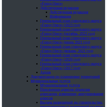
«Город Орел»
Действующая редакция
Действующая редакция
Информация
Генеральный план городского округа
«Город Орел» (2023 год)
Генеральный план городского округа
«Город Орел» (октябрь, 2022 год)
Генеральный план городского округа
«Город Орел» (июнь 2021 год)
Генеральный план городского округа
«Город Орел» (январь, 2021 год)
Генеральный план городского округа
«Город Орел» (2020 год)
Генеральный план городского округа
«Город Орел» (2017 год)
Архив
Документация по планировке территорий
Муниципальные услуги
Муниципальные услуги
Присвоение адресов объектам
адресации, изменение, аннулирование
адресов
Выдача разрешений на строительство,
реконструкцию и разрешений на ввод