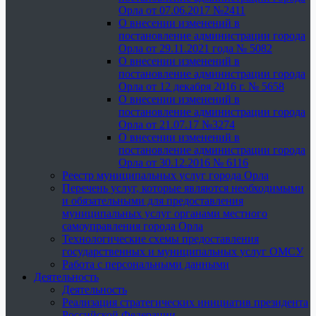
Орла от 07.06.2017 №2411
О внесении изменений в
постановление администрации города
Орла от 29.11.2021 года № 5082
О внесении изменений в
постановление администрации города
Орла от 12 декабря 2016 г. № 5658
О внесении изменений в
постановление администрации города
Орла от 21.07.17 №3274
О внесении изменений в
постановление администрации города
Орла от 30.12.2016 № 6116
Реестр муниципальных услуг города Орла
Перечень услуг, которые являются необходимыми
и обязательными для предоставления
муниципальных услуг органами местного
самоуправления города Орла
Технологические схемы предоставления
государственных и муниципальных услуг ОМСУ
Работа с персональными данными
Деятельность
Деятельность
Реализация стратегических инициатив президента
Российской Федерации