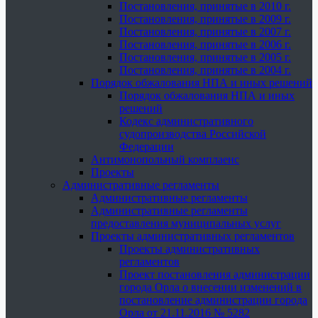
Постановления, принятые в 2010 г.
Постановления, принятые в 2009 г.
Постановления, принятые в 2007 г.
Постановления, принятые в 2006 г.
Постановления, принятые в 2005 г.
Постановления, принятые в 2004 г.
Порядок обжалования НПА и иных решений
Порядок обжалования НПА и иных
решений
Кодекс административного
судопроизводства Российской
Федерации
Антимонопольный комплаенс
Проекты
Административные регламенты
Административные регламенты
Административные регламенты
предоставления муниципальных услуг
Проекты административных регламентов
Проекты административных
регламентов
Проект постановления администрации
города Орла о внесении изменений в
постановление администрации города
Орла от 21.11.2016 № 5282