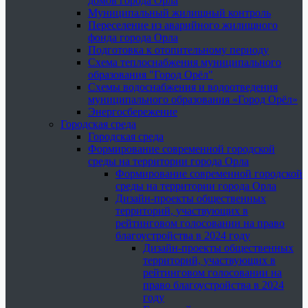
домов города Орла
Муниципальный жилищный контроль
Переселение из аварийного жилищного
фонда города Орла
Подготовка к отопительному периоду
Схема теплоснабжения муниципального
образования "Город Орёл"
Схемы водоснабжения и водоотведения
муниципального образования «Город Орёл»
Энергосбережение
Городская среда
Городская среда
Формирование современной городской
среды на территории города Орла
Формирование современной городской
среды на территории города Орла
Дизайн-проекты общественных
территорий, участвующих в
рейтинговом голосовании на право
благоустройства в 2024 году
Дизайн-проекты общественных
территорий, участвующих в
рейтинговом голосовании на
право благоустройства в 2024
году