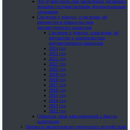
Что нужно знать при заключении договора с
бывшим государственным, муниципальным
служащим
Сведения о доходах, о расходах, об
имуществе и обязательствах
имущественного характера
Сведения о доходах, о расходах, об
имуществе и обязательствах
имущественного характера
2024 год
2023 год
2022 год
2021 год
2020 год
2019 год
2018 год
2017 год
2016 год
2015 год
2014 год
2013 год
2012 год
Обратная связь для сообщений о фактах
коррупции
Оценка и экспертиза регулирующего воздействия,