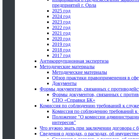
предприятий г. Орла
2025 год
2024 год
2023 год
2022 год
2021 год
2020 год
2019 год
2018 год
2017 год
Антикоррупционная экспертиза
Методические материалы
Методические материалы
Обзор практики правоприменения в сфе
Документы
Формы документов, связанных с противодейс
Формы документов, связанных с против
СПО «Справки БК»
Комиссия по соблюдению требований к служ
Комиссия по соблюдению требований к
Положение "О комиссии администрации
интересов"
Что нужно знать при заключении договора 
Сведения о доходах, о расходах, об имуществ