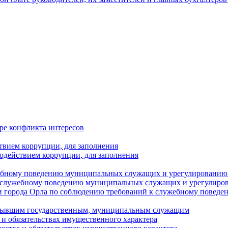
ре конфликта интересов
твием коррупции, для заполнения
одействием коррупции, для заполнения
ебному поведению муниципальных служащих и урегулированию 
 служебному поведению муниципальных служащих и урегулиро
 города Орла по соблюдению требований к служебному повед
с бывшим государственным, муниципальным служащим
е и обязательствах имущественного характера