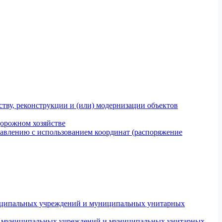
тву, реконструкции и (или) модернизации объектов
дорожном хозяйстве
авлению с использованием координат (распоряжение
униципальных учреждений и муниципальных унитарных
ров муниципальных учреждений и муниципальных унитарных