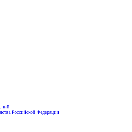
ений
дства Российской Федерации