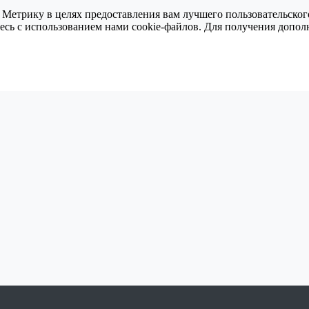
 Метрику в целях предоставления вам лучшего пользовательског
тесь с использованием нами cookie-файлов. Для получения доп