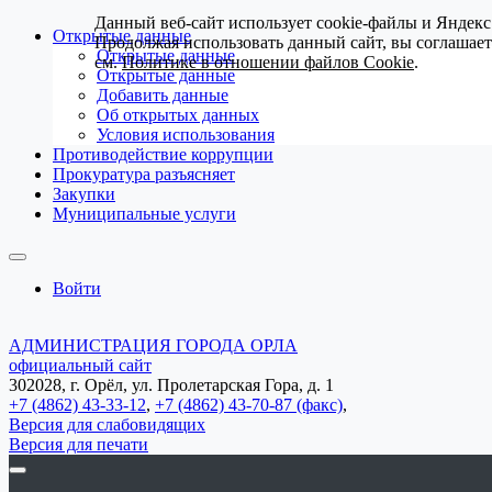
Данный веб-сайт использует cookie-файлы и Яндекс
Открытые данные
Продолжая использовать данный сайт, вы соглашае
Открытые данные
см.
Политике в отношении файлов Cookie
.
Открытые данные
Добавить данные
Об открытых данных
Условия использования
Противодействие коррупции
Прокуратура разъясняет
Закупки
Муниципальные услуги
Войти
АДМИНИСТРАЦИЯ ГОРОДА ОРЛА
официальный сайт
302028, г. Орёл, ул. Пролетарская Гора, д. 1
+7 (4862) 43-33-12
,
+7 (4862) 43-70-87 (факс)
,
Версия для слабовидящих
Версия для печати