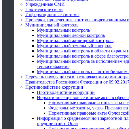
Учрежденные СМИ
Партнерские связи
Информационные системы
Проверки, проведенные контрольно-ревизионным 
Муниципальный контроль
Муниципальный контроль
Муниципальный лесной контроль
Муниципальный жилищный контроль
Муниципальный земельный контроль
Муниципальный контроль в области охраны и
Муниципальный контроль в сфере благоустро
Муниципальный контроль за исполнением един
теплоснабжения
Муниципальный контроль на автомобильном т
Перечень находящихся в распоряжении администра
Правительства Российской Федерации от 09.02.2017
Противодействие коррупции
Противодействие коррупции
Нормативные правовые и иные акты в сфере 
Нормативные правовые и иные акты в с
Федеральные законы, указы Президента
Нормативные правовые акты Орловской
Информация о среднемесячной заработной пл
предприятий г. Орла
Информация о среднемесячной заработн