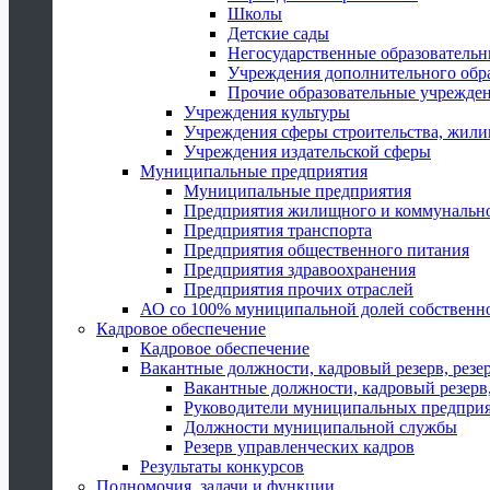
Школы
Детские сады
Негосударственные образователь
Учреждения дополнительного обр
Прочие образовательные учрежде
Учреждения культуры
Учреждения сферы строительства, жили
Учреждения издательской сферы
Муниципальные предприятия
Муниципальные предприятия
Предприятия жилищного и коммунально
Предприятия транспорта
Предприятия общественного питания
Предприятия здравоохранения
Предприятия прочих отраслей
АО со 100% муниципальной долей собственн
Кадровое обеспечение
Кадровое обеспечение
Вакантные должности, кадровый резерв, резе
Вакантные должности, кадровый резерв,
Руководители муниципальных предпри
Должности муниципальной службы
Резерв управленческих кадров
Результаты конкурсов
Полномочия, задачи и функции