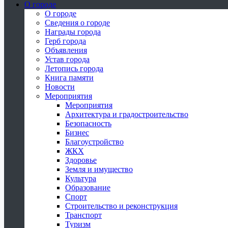
О городе
О городе
Сведения о городе
Награды города
Герб города
Объявления
Устав города
Летопись города
Книга памяти
Новости
Мероприятия
Мероприятия
Архитектура и градостроительство
Безопасность
Бизнес
Благоустройство
ЖКХ
Здоровье
Земля и имущество
Культура
Образование
Спорт
Строительство и реконструкция
Транспорт
Туризм