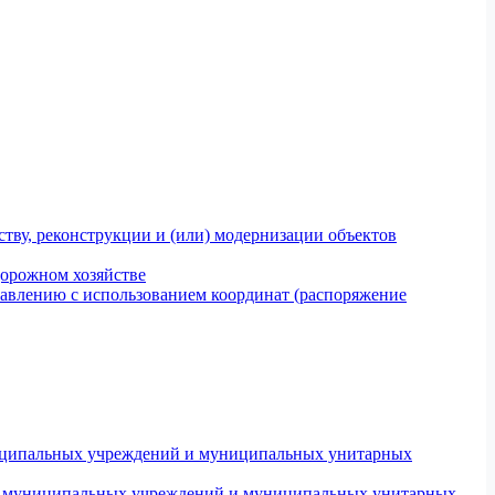
тву, реконструкции и (или) модернизации объектов
дорожном хозяйстве
авлению с использованием координат (распоряжение
униципальных учреждений и муниципальных унитарных
ров муниципальных учреждений и муниципальных унитарных