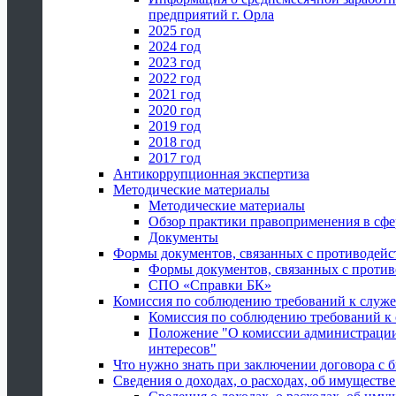
предприятий г. Орла
2025 год
2024 год
2023 год
2022 год
2021 год
2020 год
2019 год
2018 год
2017 год
Антикоррупционная экспертиза
Методические материалы
Методические материалы
Обзор практики правоприменения в сфе
Документы
Формы документов, связанных с противодейс
Формы документов, связанных с против
СПО «Справки БК»
Комиссия по соблюдению требований к служ
Комиссия по соблюдению требований к
Положение "О комиссии администрации
интересов"
Что нужно знать при заключении договора 
Сведения о доходах, о расходах, об имуществ