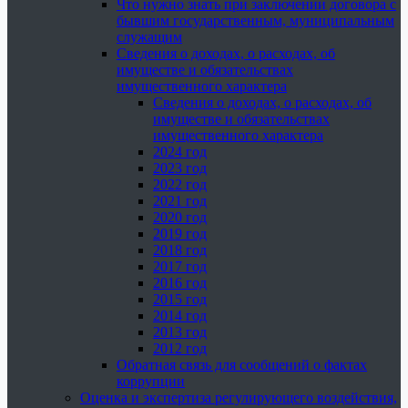
Что нужно знать при заключении договора с
бывшим государственным, муниципальным
служащим
Сведения о доходах, о расходах, об
имуществе и обязательствах
имущественного характера
Сведения о доходах, о расходах, об
имуществе и обязательствах
имущественного характера
2024 год
2023 год
2022 год
2021 год
2020 год
2019 год
2018 год
2017 год
2016 год
2015 год
2014 год
2013 год
2012 год
Обратная связь для сообщений о фактах
коррупции
Оценка и экспертиза регулирующего воздействия,