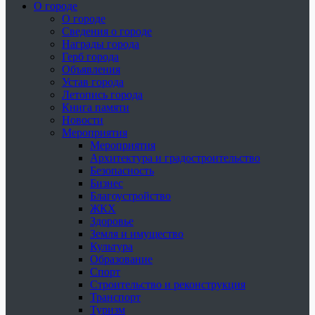
О городе
О городе
Сведения о городе
Награды города
Герб города
Объявления
Устав города
Летопись города
Книга памяти
Новости
Мероприятия
Мероприятия
Архитектура и градостроительство
Безопасность
Бизнес
Благоустройство
ЖКХ
Здоровье
Земля и имущество
Культура
Образование
Спорт
Строительство и реконструкция
Транспорт
Туризм