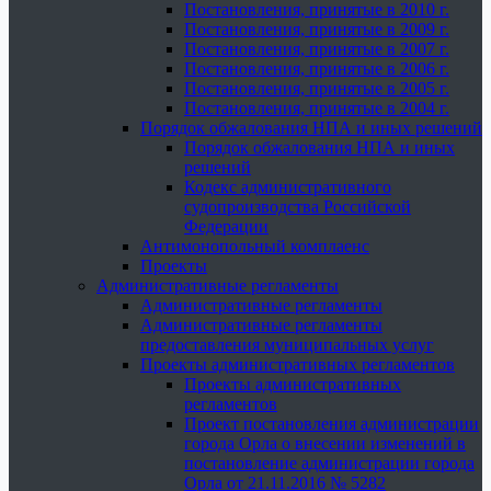
Постановления, принятые в 2010 г.
Постановления, принятые в 2009 г.
Постановления, принятые в 2007 г.
Постановления, принятые в 2006 г.
Постановления, принятые в 2005 г.
Постановления, принятые в 2004 г.
Порядок обжалования НПА и иных решений
Порядок обжалования НПА и иных
решений
Кодекс административного
судопроизводства Российской
Федерации
Антимонопольный комплаенс
Проекты
Административные регламенты
Административные регламенты
Административные регламенты
предоставления муниципальных услуг
Проекты административных регламентов
Проекты административных
регламентов
Проект постановления администрации
города Орла о внесении изменений в
постановление администрации города
Орла от 21.11.2016 № 5282