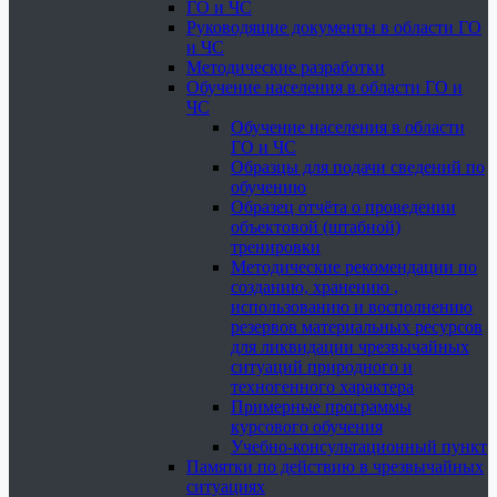
ГО и ЧС
Руководящие документы в области ГО
и ЧС
Методические разработки
Обучение населения в области ГО и
ЧС
Обучение населения в области
ГО и ЧС
Образцы для подачи сведений по
обучению
Образец отчёта о проведении
объектовой (штабной)
тренировки
Методические рекомендации по
созданию, хранению ,
использованию и восполнению
резервов материальных ресурсов
для ликвидации чрезвычайных
ситуаций природного и
техногенного характера
Примерные программы
курсового обучения
Учебно-консультационный пункт
Памятки по действию в чрезвычайных
ситуациях