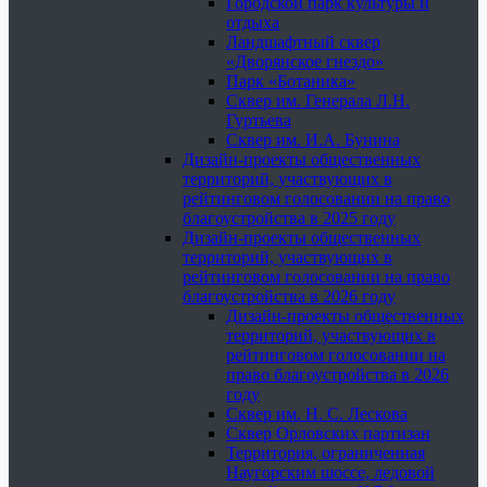
Городской парк культуры и
отдыха
Ландшафтный сквер
«Дворянское гнездо»
Парк «Ботаника»
Сквер им. Генерала Л.Н.
Гуртьева
Сквер им. И.А. Бунина
Дизайн-проекты общественных
территорий, участвующих в
рейтинговом голосовании на право
благоустройства в 2025 году
Дизайн-проекты общественных
территорий, участвующих в
рейтинговом голосовании на право
благоустройства в 2026 году
Дизайн-проекты общественных
территорий, участвующих в
рейтинговом голосовании на
право благоустройства в 2026
году
Сквер им. Н. С. Лескова
Сквер Орловских партизан
Территория, ограниченная
Наугорским шоссе, ледовой