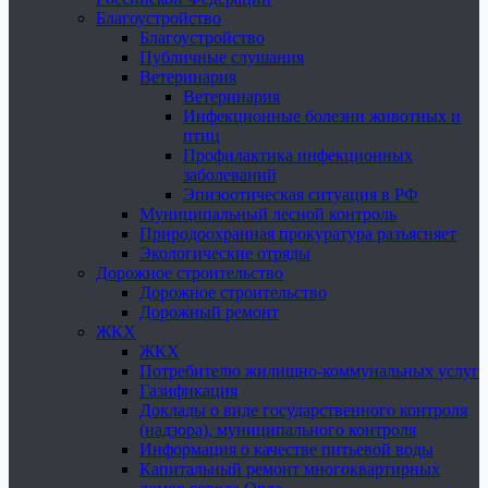
Благоустройство
Благоустройство
Публичные слушания
Ветеринария
Ветеринария
Инфекционные болезни животных и
птиц
Профилактика инфекционных
заболеваний
Эпизоотическая ситуация в РФ
Муниципальный лесной контроль
Природоохранная прокуратура разъясняет
Экологические отряды
Дорожное строительство
Дорожное строительство
Дорожный ремонт
ЖКХ
ЖКХ
Потребителю жилищно-коммунальных услуг
Газификация
Доклады о виде государственного контроля
(надзора), муниципального контроля
Информация о качестве питьевой воды
Капитальный ремонт многоквартирных