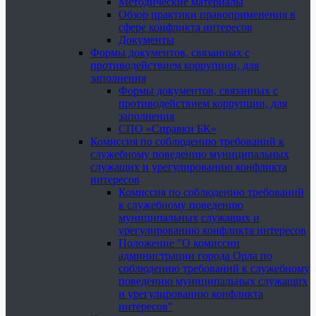
Методические материалы
Обзор практики правоприменения в
сфере конфликта интересов
Документы
Формы документов, связанных с
противодействием коррупции, для
заполнения
Формы документов, связанных с
противодействием коррупции, для
заполнения
СПО «Справки БК»
Комиссия по соблюдению требований к
служебному поведению муниципальных
служащих и урегулированию конфликта
интересов
Комиссия по соблюдению требований
к служебному поведению
муниципальных служащих и
урегулированию конфликта интересов
Положение "О комиссии
администрации города Орла по
соблюдению требований к служебному
поведению муниципальных служащих
и урегулированию конфликта
интересов"