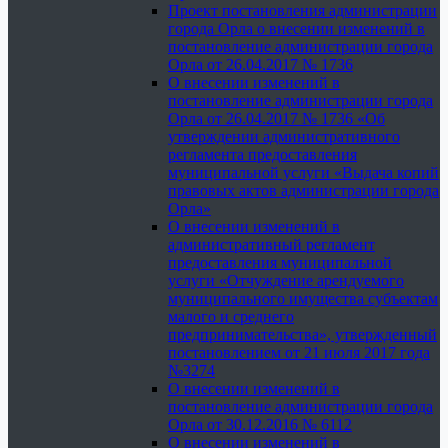
Проект постановления администрации
города Орла о внесении изменений в
постановление администрации города
Орла от 26.04.2017 № 1736
О внесении изменений в
постановление администрации города
Орла от 26.04.2017 № 1736 «Об
утверждении административного
регламента предоставления
муниципальной услуги «Выдача копий
правовых актов администрации города
Орла»
О внесении изменений в
административный регламент
предоставления муниципальной
услуги «Отчуждение арендуемого
муниципального имущества субъектам
малого и среднего
предпринимательства», утвержденный
постановлением от 21 июля 2017 года
№3274
О внесении изменений в
постановление администрации города
Орла от 30.12.2016 № 6112
О внесении изменений в