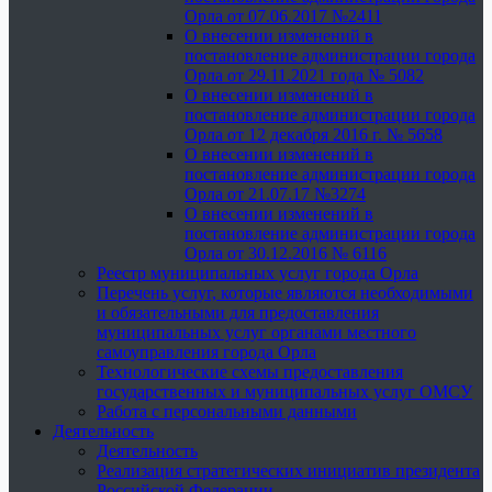
Орла от 07.06.2017 №2411
О внесении изменений в
постановление администрации города
Орла от 29.11.2021 года № 5082
О внесении изменений в
постановление администрации города
Орла от 12 декабря 2016 г. № 5658
О внесении изменений в
постановление администрации города
Орла от 21.07.17 №3274
О внесении изменений в
постановление администрации города
Орла от 30.12.2016 № 6116
Реестр муниципальных услуг города Орла
Перечень услуг, которые являются необходимыми
и обязательными для предоставления
муниципальных услуг органами местного
самоуправления города Орла
Технологические схемы предоставления
государственных и муниципальных услуг ОМСУ
Работа с персональными данными
Деятельность
Деятельность
Реализация стратегических инициатив президента
Российской Федерации