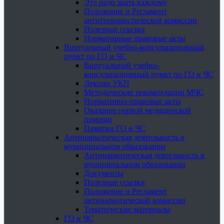
Это надо знать каждому
Положение и Регламент
антитеррористической комиссии
Полезные ссылки
Нормативные правовые акты
Виртуальный учебно-консультационный
пункт по ГО и ЧС
Виртуальный учебно-
консультационный пункт по ГО и ЧС
Лекции УКП
Методические рекомендации МЧС
Нормативно-правовые акты
Оказание первой медицинской
помощи
Памятки ГО и ЧС
Антинаркотическая деятельность в
муниципальном образовании
Антинаркотическая деятельность в
муниципальном образовании
Документы
Полезные ссылки
Положение и Регламент
антинаркотической комиссии
Тематические материалы
ГО и ЧС