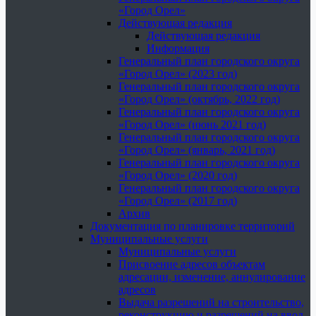
«Город Орел»
Действующая редакция
Действующая редакция
Информация
Генеральный план городского округа
«Город Орел» (2023 год)
Генеральный план городского округа
«Город Орел» (октябрь, 2022 год)
Генеральный план городского округа
«Город Орел» (июнь 2021 год)
Генеральный план городского округа
«Город Орел» (январь, 2021 год)
Генеральный план городского округа
«Город Орел» (2020 год)
Генеральный план городского округа
«Город Орел» (2017 год)
Архив
Документация по планировке территорий
Муниципальные услуги
Муниципальные услуги
Присвоение адресов объектам
адресации, изменение, аннулирование
адресов
Выдача разрешений на строительство,
реконструкцию и разрешений на ввод