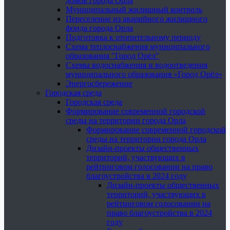
домов города Орла
Муниципальный жилищный контроль
Переселение из аварийного жилищного
фонда города Орла
Подготовка к отопительному периоду
Схема теплоснабжения муниципального
образования "Город Орёл"
Схемы водоснабжения и водоотведения
муниципального образования «Город Орёл»
Энергосбережение
Городская среда
Городская среда
Формирование современной городской
среды на территории города Орла
Формирование современной городской
среды на территории города Орла
Дизайн-проекты общественных
территорий, участвующих в
рейтинговом голосовании на право
благоустройства в 2024 году
Дизайн-проекты общественных
территорий, участвующих в
рейтинговом голосовании на
право благоустройства в 2024
году