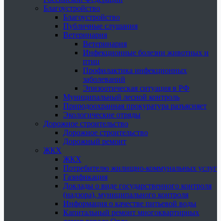
Благоустройство
Благоустройство
Публичные слушания
Ветеринария
Ветеринария
Инфекционные болезни животных и
птиц
Профилактика инфекционных
заболеваний
Эпизоотическая ситуация в РФ
Муниципальный лесной контроль
Природоохранная прокуратура разъясняет
Экологические отряды
Дорожное строительство
Дорожное строительство
Дорожный ремонт
ЖКХ
ЖКХ
Потребителю жилищно-коммунальных услуг
Газификация
Доклады о виде государственного контроля
(надзора), муниципального контроля
Информация о качестве питьевой воды
Капитальный ремонт многоквартирных