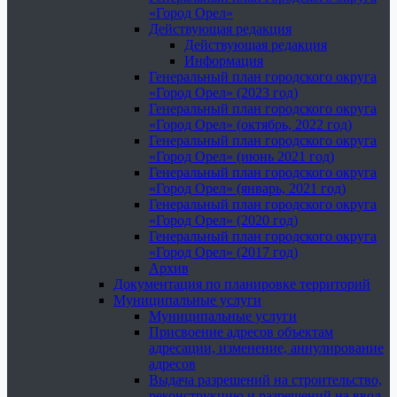
«Город Орел»
Действующая редакция
Действующая редакция
Информация
Генеральный план городского округа
«Город Орел» (2023 год)
Генеральный план городского округа
«Город Орел» (октябрь, 2022 год)
Генеральный план городского округа
«Город Орел» (июнь 2021 год)
Генеральный план городского округа
«Город Орел» (январь, 2021 год)
Генеральный план городского округа
«Город Орел» (2020 год)
Генеральный план городского округа
«Город Орел» (2017 год)
Архив
Документация по планировке территорий
Муниципальные услуги
Муниципальные услуги
Присвоение адресов объектам
адресации, изменение, аннулирование
адресов
Выдача разрешений на строительство,
реконструкцию и разрешений на ввод