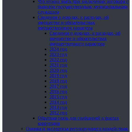
Что нужно знать при заключении договора с
бывшим государственным, муниципальным
служащим
Сведения о доходах, о расходах, об
имуществе и обязательствах
имущественного характера
Сведения о доходах, о расходах, об
имуществе и обязательствах
имущественного характера
2024 год
2023 год
2022 год
2021 год
2020 год
2019 год
2018 год
2017 год
2016 год
2015 год
2014 год
2013 год
2012 год
Обратная связь для сообщений о фактах
коррупции
Оценка и экспертиза регулирующего воздействия,