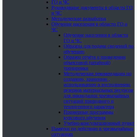
ГО и ЧС
Руководящие документы в области ГО
и ЧС
Методические разработки
Обучение населения в области ГО и
ЧС
Обучение населения в области
ГО и ЧС
Образцы для подачи сведений по
обучению
Образец отчёта о проведении
объектовой (штабной)
тренировки
Методические рекомендации по
созданию, хранению ,
использованию и восполнению
резервов материальных ресурсов
для ликвидации чрезвычайных
ситуаций природного и
техногенного характера
Примерные программы
курсового обучения
Учебно-консультационный пункт
Памятки по действию в чрезвычайных
ситуациях