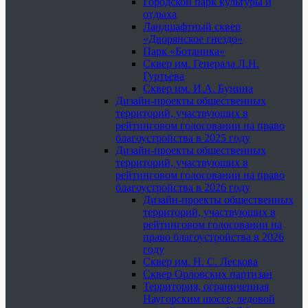
Городской парк культуры и
отдыха
Ландшафтный сквер
«Дворянское гнездо»
Парк «Ботаника»
Сквер им. Генерала Л.Н.
Гуртьева
Сквер им. И.А. Бунина
Дизайн-проекты общественных
территорий, участвующих в
рейтинговом голосовании на право
благоустройства в 2025 году
Дизайн-проекты общественных
территорий, участвующих в
рейтинговом голосовании на право
благоустройства в 2026 году
Дизайн-проекты общественных
территорий, участвующих в
рейтинговом голосовании на
право благоустройства в 2026
году
Сквер им. Н. С. Лескова
Сквер Орловских партизан
Территория, ограниченная
Наугорским шоссе, ледовой