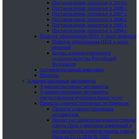
Постановления, принятые в 2010 г.
Постановления, принятые в 2009 г.
Постановления, принятые в 2007 г.
Постановления, принятые в 2006 г.
Постановления, принятые в 2005 г.
Постановления, принятые в 2004 г.
Порядок обжалования НПА и иных решений
Порядок обжалования НПА и иных
решений
Кодекс административного
судопроизводства Российской
Федерации
Антимонопольный комплаенс
Проекты
Административные регламенты
Административные регламенты
Административные регламенты
предоставления муниципальных услуг
Проекты административных регламентов
Проекты административных
регламентов
Проект постановления администрации
города Орла о внесении изменений в
постановление администрации города
Орла от 21.11.2016 № 5282