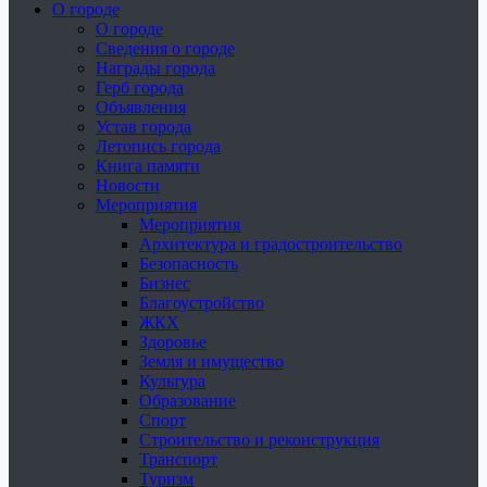
О городе
О городе
Сведения о городе
Награды города
Герб города
Объявления
Устав города
Летопись города
Книга памяти
Новости
Мероприятия
Мероприятия
Архитектура и градостроительство
Безопасность
Бизнес
Благоустройство
ЖКХ
Здоровье
Земля и имущество
Культура
Образование
Спорт
Строительство и реконструкция
Транспорт
Туризм