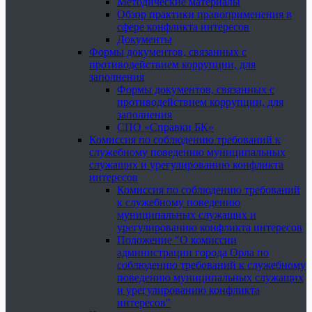
Методические материалы
Обзор практики правоприменения в
сфере конфликта интересов
Документы
Формы документов, связанных с
противодействием коррупции, для
заполнения
Формы документов, связанных с
противодействием коррупции, для
заполнения
СПО «Справки БК»
Комиссия по соблюдению требований к
служебному поведению муниципальных
служащих и урегулированию конфликта
интересов
Комиссия по соблюдению требований
к служебному поведению
муниципальных служащих и
урегулированию конфликта интересов
Положение "О комиссии
администрации города Орла по
соблюдению требований к служебному
поведению муниципальных служащих
и урегулированию конфликта
интересов"