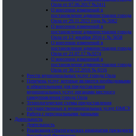
Орла от 07.06.2017 №2411
О внесении изменений в
постановление администрации города
Орла от 29.11.2021 года № 5082
О внесении изменений в
постановление администрации города
Орла от 12 декабря 2016 г. № 5658
О внесении изменений в
постановление администрации города
Орла от 21.07.17 №3274
О внесении изменений в
постановление администрации города
Орла от 30.12.2016 № 6116
Реестр муниципальных услуг города Орла
Перечень услуг, которые являются необходимыми
и обязательными для предоставления
муниципальных услуг органами местного
самоуправления города Орла
Технологические схемы предоставления
государственных и муниципальных услуг ОМСУ
Работа с персональными данными
Деятельность
Деятельность
Реализация стратегических инициатив президента
Российской Федерации