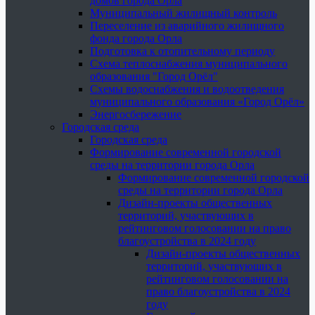
домов города Орла
Муниципальный жилищный контроль
Переселение из аварийного жилищного
фонда города Орла
Подготовка к отопительному периоду
Схема теплоснабжения муниципального
образования "Город Орёл"
Схемы водоснабжения и водоотведения
муниципального образования «Город Орёл»
Энергосбережение
Городская среда
Городская среда
Формирование современной городской
среды на территории города Орла
Формирование современной городской
среды на территории города Орла
Дизайн-проекты общественных
территорий, участвующих в
рейтинговом голосовании на право
благоустройства в 2024 году
Дизайн-проекты общественных
территорий, участвующих в
рейтинговом голосовании на
право благоустройства в 2024
году