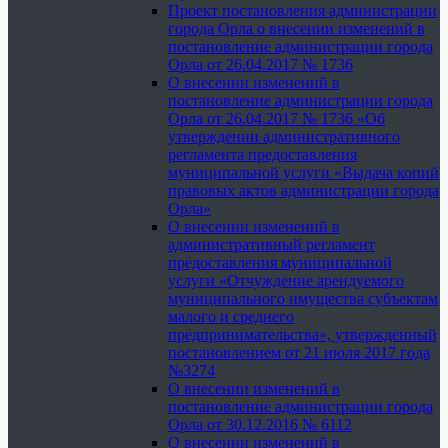
Проект постановления администрации
города Орла о внесении изменений в
постановление администрации города
Орла от 26.04.2017 № 1736
О внесении изменений в
постановление администрации города
Орла от 26.04.2017 № 1736 «Об
утверждении административного
регламента предоставления
муниципальной услуги «Выдача копий
правовых актов администрации города
Орла»
О внесении изменений в
административный регламент
предоставления муниципальной
услуги «Отчуждение арендуемого
муниципального имущества субъектам
малого и среднего
предпринимательства», утвержденный
постановлением от 21 июля 2017 года
№3274
О внесении изменений в
постановление администрации города
Орла от 30.12.2016 № 6112
О внесении изменений в