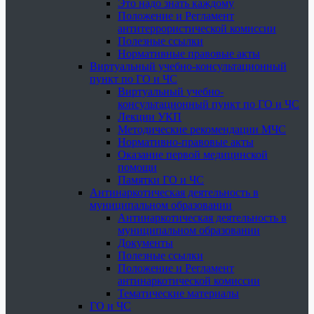
Это надо знать каждому
Положение и Регламент
антитеррористической комиссии
Полезные ссылки
Нормативные правовые акты
Виртуальный учебно-консультационный
пункт по ГО и ЧС
Виртуальный учебно-
консультационный пункт по ГО и ЧС
Лекции УКП
Методические рекомендации МЧС
Нормативно-правовые акты
Оказание первой медицинской
помощи
Памятки ГО и ЧС
Антинаркотическая деятельность в
муниципальном образовании
Антинаркотическая деятельность в
муниципальном образовании
Документы
Полезные ссылки
Положение и Регламент
антинаркотической комиссии
Тематические материалы
ГО и ЧС