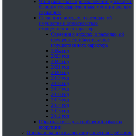
Что нужно знать при заключении договора с
бывшим государственным, муниципальным
служащим
Сведения о доходах, о расходах, об
имуществе и обязательствах
имущественного характера
Сведения о доходах, о расходах, об
имуществе и обязательствах
имущественного характера
2024 год
2023 год
2022 год
2021 год
2020 год
2019 год
2018 год
2017 год
2016 год
2015 год
2014 год
2013 год
2012 год
Обратная связь для сообщений о фактах
коррупции
Оценка и экспертиза регулирующего воздействия,