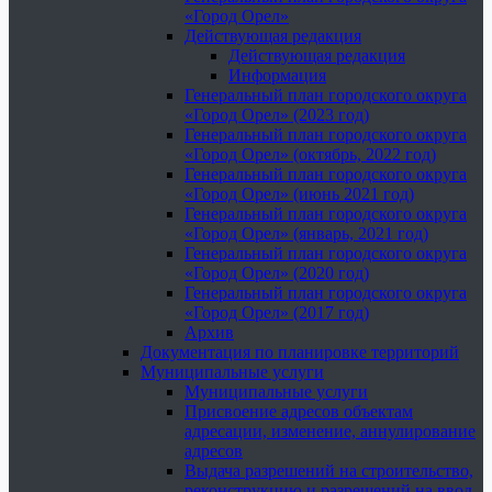
«Город Орел»
Действующая редакция
Действующая редакция
Информация
Генеральный план городского округа
«Город Орел» (2023 год)
Генеральный план городского округа
«Город Орел» (октябрь, 2022 год)
Генеральный план городского округа
«Город Орел» (июнь 2021 год)
Генеральный план городского округа
«Город Орел» (январь, 2021 год)
Генеральный план городского округа
«Город Орел» (2020 год)
Генеральный план городского округа
«Город Орел» (2017 год)
Архив
Документация по планировке территорий
Муниципальные услуги
Муниципальные услуги
Присвоение адресов объектам
адресации, изменение, аннулирование
адресов
Выдача разрешений на строительство,
реконструкцию и разрешений на ввод