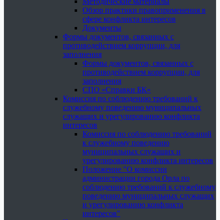
Методические материалы
Обзор практики правоприменения в
сфере конфликта интересов
Документы
Формы документов, связанных с
противодействием коррупции, для
заполнения
Формы документов, связанных с
противодействием коррупции, для
заполнения
СПО «Справки БК»
Комиссия по соблюдению требований к
служебному поведению муниципальных
служащих и урегулированию конфликта
интересов
Комиссия по соблюдению требований
к служебному поведению
муниципальных служащих и
урегулированию конфликта интересов
Положение "О комиссии
администрации города Орла по
соблюдению требований к служебному
поведению муниципальных служащих
и урегулированию конфликта
интересов"