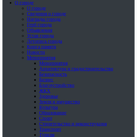
О городе
О городе
Сведения о городе
Награды города
Герб города
Объявления
Устав города
Летопись города
Книга памяти
Новости
Мероприятия
Мероприятия
Архитектура и градостроительство
Безопасность
Бизнес
Благоустройство
ЖКХ
Здоровье
Земля и имущество
Культура
Образование
Спорт
Строительство и реконструкция
Транспорт
Туризм