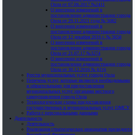
Орла от 07.06.2017 №2411
О внесении изменений в
постановление администрации города
Орла от 29.11.2021 года № 5082
О внесении изменений в
постановление администрации города
Орла от 12 декабря 2016 г. № 5658
О внесении изменений в
постановление администрации города
Орла от 21.07.17 №3274
О внесении изменений в
постановление администрации города
Орла от 30.12.2016 № 6116
Реестр муниципальных услуг города Орла
Перечень услуг, которые являются необходимыми
и обязательными для предоставления
муниципальных услуг органами местного
самоуправления города Орла
Технологические схемы предоставления
государственных и муниципальных услуг ОМСУ
Работа с персональными данными
Деятельность
Деятельность
Реализация стратегических инициатив президента
Российской Федерации