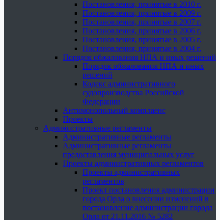
Постановления, принятые в 2010 г.
Постановления, принятые в 2009 г.
Постановления, принятые в 2007 г.
Постановления, принятые в 2006 г.
Постановления, принятые в 2005 г.
Постановления, принятые в 2004 г.
Порядок обжалования НПА и иных решений
Порядок обжалования НПА и иных
решений
Кодекс административного
судопроизводства Российской
Федерации
Антимонопольный комплаенс
Проекты
Административные регламенты
Административные регламенты
Административные регламенты
предоставления муниципальных услуг
Проекты административных регламентов
Проекты административных
регламентов
Проект постановления администрации
города Орла о внесении изменений в
постановление администрации города
Орла от 21.11.2016 № 5282