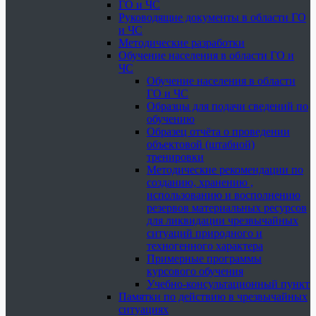
ГО и ЧС
Руководящие документы в области ГО
и ЧС
Методические разработки
Обучение населения в области ГО и
ЧС
Обучение населения в области
ГО и ЧС
Образцы для подачи сведений по
обучению
Образец отчёта о проведении
объектовой (штабной)
тренировки
Методические рекомендации по
созданию, хранению ,
использованию и восполнению
резервов материальных ресурсов
для ликвидации чрезвычайных
ситуаций природного и
техногенного характера
Примерные программы
курсового обучения
Учебно-консультационный пункт
Памятки по действию в чрезвычайных
ситуациях