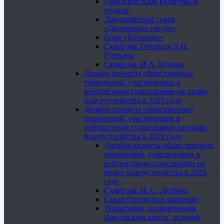
Городской парк культуры и
отдыха
Ландшафтный сквер
«Дворянское гнездо»
Парк «Ботаника»
Сквер им. Генерала Л.Н.
Гуртьева
Сквер им. И.А. Бунина
Дизайн-проекты общественных
территорий, участвующих в
рейтинговом голосовании на право
благоустройства в 2025 году
Дизайн-проекты общественных
территорий, участвующих в
рейтинговом голосовании на право
благоустройства в 2026 году
Дизайн-проекты общественных
территорий, участвующих в
рейтинговом голосовании на
право благоустройства в 2026
году
Сквер им. Н. С. Лескова
Сквер Орловских партизан
Территория, ограниченная
Наугорским шоссе, ледовой