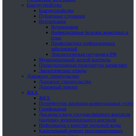
Благоустройство
Благоустройство
Публичные слушания
Ветеринария
Ветеринария
Инфекционные болезни животных и
птиц
Профилактика инфекционных
заболеваний
Эпизоотическая ситуация в РФ
Муниципальный лесной контроль
Природоохранная прокуратура разъясняет
Экологические отряды
Дорожное строительство
Дорожное строительство
Дорожный ремонт
ЖКХ
ЖКХ
Потребителю жилищно-коммунальных услуг
Газификация
Доклады о виде государственного контроля
(надзора), муниципального контроля
Информация о качестве питьевой воды
Капитальный ремонт многоквартирных