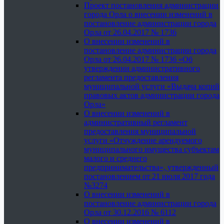
Проект постановления администрации
города Орла о внесении изменений в
постановление администрации города
Орла от 26.04.2017 № 1736
О внесении изменений в
постановление администрации города
Орла от 26.04.2017 № 1736 «Об
утверждении административного
регламента предоставления
муниципальной услуги «Выдача копий
правовых актов администрации города
Орла»
О внесении изменений в
административный регламент
предоставления муниципальной
услуги «Отчуждение арендуемого
муниципального имущества субъектам
малого и среднего
предпринимательства», утвержденный
постановлением от 21 июля 2017 года
№3274
О внесении изменений в
постановление администрации города
Орла от 30.12.2016 № 6112
О внесении изменений в