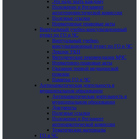
Это надо знать каждому
Положение и Регламент
антитеррористической комиссии
Полезные ссылки
Нормативные правовые акты
Виртуальный учебно-консультационный
пункт по ГО и ЧС
Виртуальный учебно-
консультационный пункт по ГО и ЧС
Лекции УКП
Методические рекомендации МЧС
Нормативно-правовые акты
Оказание первой медицинской
помощи
Памятки ГО и ЧС
Антинаркотическая деятельность в
муниципальном образовании
Антинаркотическая деятельность в
муниципальном образовании
Документы
Полезные ссылки
Положение и Регламент
антинаркотической комиссии
Тематические материалы
ГО и ЧС