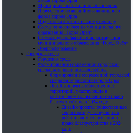
домов города Орла
Муниципальный жилищный контроль
Переселение из аварийного жилищного
фонда города Орла
Подготовка к отопительному периоду
Схема теплоснабжения муниципального
образования "Город Орёл"
Схемы водоснабжения и водоотведения
муниципального образования «Город Орёл»
Энергосбережение
Городская среда
Городская среда
Формирование современной городской
среды на территории города Орла
Формирование современной городской
среды на территории города Орла
Дизайн-проекты общественных
территорий, участвующих в
рейтинговом голосовании на право
благоустройства в 2024 году
Дизайн-проекты общественных
территорий, участвующих в
рейтинговом голосовании на
право благоустройства в 2024
году