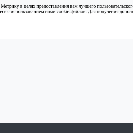
 Метрику в целях предоставления вам лучшего пользовательског
тесь с использованием нами cookie-файлов. Для получения доп