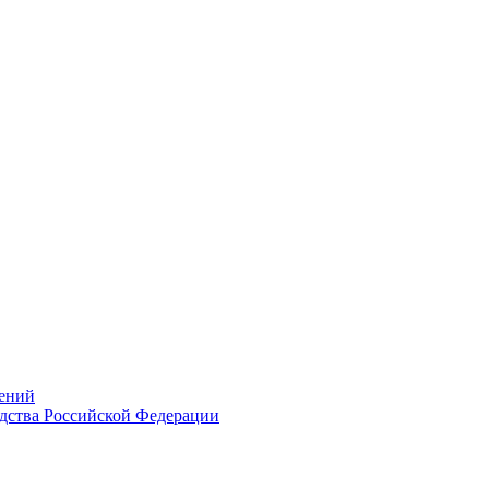
ений
дства Российской Федерации