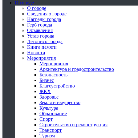
О городе
О городе
Сведения о городе
Награды города
Герб города
Объявления
Устав города
Летопись города
Книга памяти
Новости
Мероприятия
Мероприятия
Архитектура и градостроительство
Безопасность
Бизнес
Благоустройство
ЖКХ
Здоровье
Земля и имущество
Культура
Образование
Спорт
Строительство и реконструкция
Транспорт
Туризм