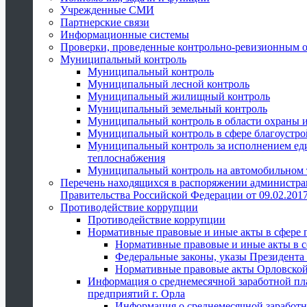
Учрежденные СМИ
Партнерские связи
Информационные системы
Проверки, проведенные контрольно-ревизионным 
Муниципальный контроль
Муниципальный контроль
Муниципальный лесной контроль
Муниципальный жилищный контроль
Муниципальный земельный контроль
Муниципальный контроль в области охраны и
Муниципальный контроль в сфере благоустро
Муниципальный контроль за исполнением един
теплоснабжения
Муниципальный контроль на автомобильном т
Перечень находящихся в распоряжении администра
Правительства Российской Федерации от 09.02.2017
Противодействие коррупции
Противодействие коррупции
Нормативные правовые и иные акты в сфере 
Нормативные правовые и иные акты в с
Федеральные законы, указы Президента
Нормативные правовые акты Орловской
Информация о среднемесячной заработной пл
предприятий г. Орла
Информация о среднемесячной заработн