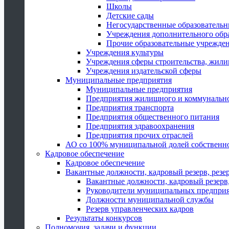
Школы
Детские сады
Негосударственные образователь
Учреждения дополнительного обр
Прочие образовательные учрежде
Учреждения культуры
Учреждения сферы строительства, жили
Учреждения издательской сферы
Муниципальные предприятия
Муниципальные предприятия
Предприятия жилищного и коммунально
Предприятия транспорта
Предприятия общественного питания
Предприятия здравоохранения
Предприятия прочих отраслей
АО со 100% муниципальной долей собственн
Кадровое обеспечение
Кадровое обеспечение
Вакантные должности, кадровый резерв, резе
Вакантные должности, кадровый резерв,
Руководители муниципальных предпри
Должности муниципальной службы
Резерв управленческих кадров
Результаты конкурсов
Полномочия, задачи и функции