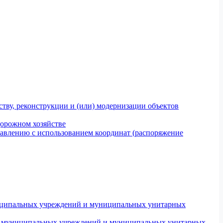
тву, реконструкции и (или) модернизации объектов
дорожном хозяйстве
авлению с использованием координат (распоряжение
униципальных учреждений и муниципальных унитарных
ров муниципальных учреждений и муниципальных унитарных