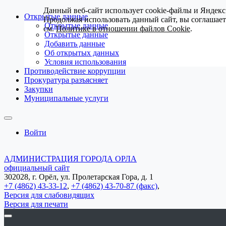
Данный веб-сайт использует cookie-файлы и Яндекс
Открытые данные
Продолжая использовать данный сайт, вы соглашае
Открытые данные
см.
Политике в отношении файлов Cookie
.
Открытые данные
Добавить данные
Об открытых данных
Условия использования
Противодействие коррупции
Прокуратура разъясняет
Закупки
Муниципальные услуги
Войти
АДМИНИСТРАЦИЯ ГОРОДА ОРЛА
официальный сайт
302028, г. Орёл, ул. Пролетарская Гора, д. 1
+7 (4862) 43-33-12
,
+7 (4862) 43-70-87 (факс)
,
Версия для слабовидящих
Версия для печати