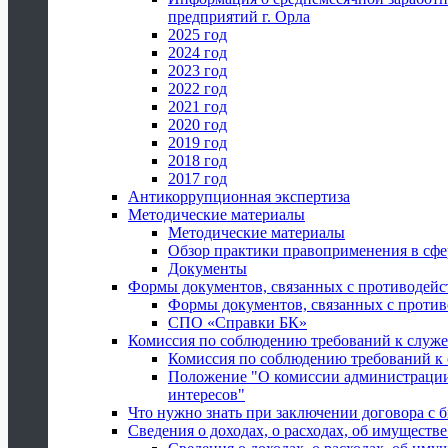
предприятий г. Орла
2025 год
2024 год
2023 год
2022 год
2021 год
2020 год
2019 год
2018 год
2017 год
Антикоррупционная экспертиза
Методические материалы
Методические материалы
Обзор практики правоприменения в сфе
Документы
Формы документов, связанных с противодейс
Формы документов, связанных с против
СПО «Справки БК»
Комиссия по соблюдению требований к служ
Комиссия по соблюдению требований к
Положение "О комиссии администрации
интересов"
Что нужно знать при заключении договора 
Сведения о доходах, о расходах, об имуществ