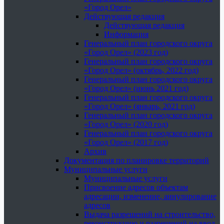
«Город Орел»
Действующая редакция
Действующая редакция
Информация
Генеральный план городского округа
«Город Орел» (2023 год)
Генеральный план городского округа
«Город Орел» (октябрь, 2022 год)
Генеральный план городского округа
«Город Орел» (июнь 2021 год)
Генеральный план городского округа
«Город Орел» (январь, 2021 год)
Генеральный план городского округа
«Город Орел» (2020 год)
Генеральный план городского округа
«Город Орел» (2017 год)
Архив
Документация по планировке территорий
Муниципальные услуги
Муниципальные услуги
Присвоение адресов объектам
адресации, изменение, аннулирование
адресов
Выдача разрешений на строительство,
реконструкцию и разрешений на ввод