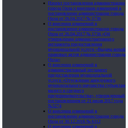
Проект постановления администрации
города Орла о внесении изменений в
постановление администрации города
Орла от 26.04.2017 № 1736
О внесении изменений в
постановление администрации города
Орла от 26.04.2017 № 1736 «Об
утверждении административного
регламента предоставления
муниципальной услуги «Выдача копий
правовых актов администрации города
Орла»
О внесении изменений в
административный регламент
предоставления муниципальной
услуги «Отчуждение арендуемого
муниципального имущества субъектам
малого и среднего
предпринимательства», утвержденный
постановлением от 21 июля 2017 года
№3274
О внесении изменений в
постановление администрации города
Орла от 30.12.2016 № 6112
О внесении изменений в