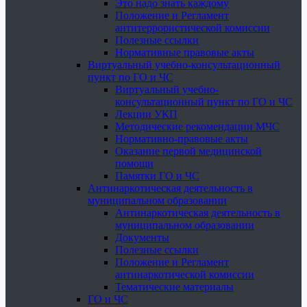
Это надо знать каждому
Положение и Регламент
антитеррористической комиссии
Полезные ссылки
Нормативные правовые акты
Виртуальный учебно-консультационный
пункт по ГО и ЧС
Виртуальный учебно-
консультационный пункт по ГО и ЧС
Лекции УКП
Методические рекомендации МЧС
Нормативно-правовые акты
Оказание первой медицинской
помощи
Памятки ГО и ЧС
Антинаркотическая деятельность в
муниципальном образовании
Антинаркотическая деятельность в
муниципальном образовании
Документы
Полезные ссылки
Положение и Регламент
антинаркотической комиссии
Тематические материалы
ГО и ЧС