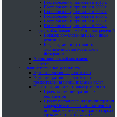
Постановления, принятые в 2010 г.
Постановления, принятые в 2009 г.
Постановления, принятые в 2007 г.
Постановления, принятые в 2006 г.
Постановления, принятые в 2005 г.
Постановления, принятые в 2004 г.
Порядок обжалования НПА и иных решений
Порядок обжалования НПА и иных
решений
Кодекс административного
судопроизводства Российской
Федерации
Антимонопольный комплаенс
Проекты
Административные регламенты
Административные регламенты
Административные регламенты
предоставления муниципальных услуг
Проекты административных регламентов
Проекты административных
регламентов
Проект постановления администрации
города Орла о внесении изменений в
постановление администрации города
Орла от 21.11.2016 № 5282