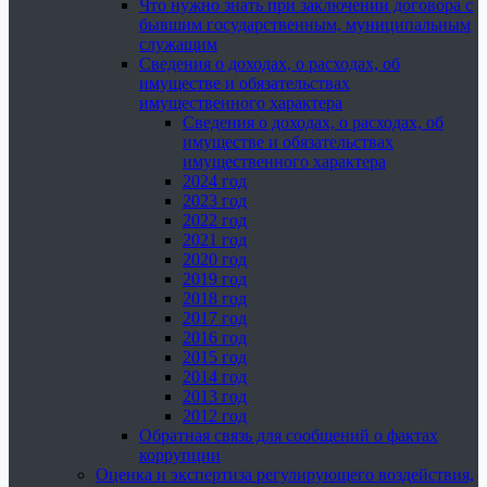
Что нужно знать при заключении договора с
бывшим государственным, муниципальным
служащим
Сведения о доходах, о расходах, об
имуществе и обязательствах
имущественного характера
Сведения о доходах, о расходах, об
имуществе и обязательствах
имущественного характера
2024 год
2023 год
2022 год
2021 год
2020 год
2019 год
2018 год
2017 год
2016 год
2015 год
2014 год
2013 год
2012 год
Обратная связь для сообщений о фактах
коррупции
Оценка и экспертиза регулирующего воздействия,