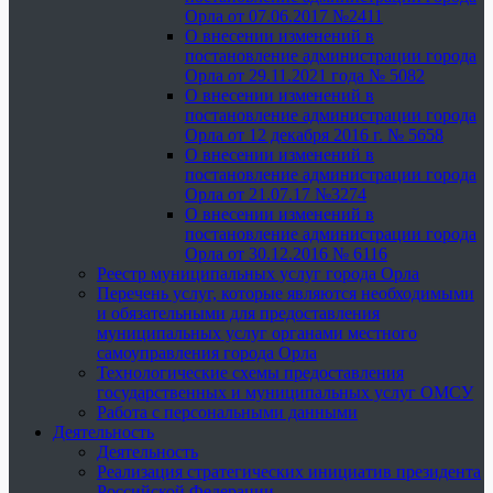
Орла от 07.06.2017 №2411
О внесении изменений в
постановление администрации города
Орла от 29.11.2021 года № 5082
О внесении изменений в
постановление администрации города
Орла от 12 декабря 2016 г. № 5658
О внесении изменений в
постановление администрации города
Орла от 21.07.17 №3274
О внесении изменений в
постановление администрации города
Орла от 30.12.2016 № 6116
Реестр муниципальных услуг города Орла
Перечень услуг, которые являются необходимыми
и обязательными для предоставления
муниципальных услуг органами местного
самоуправления города Орла
Технологические схемы предоставления
государственных и муниципальных услуг ОМСУ
Работа с персональными данными
Деятельность
Деятельность
Реализация стратегических инициатив президента
Российской Федерации