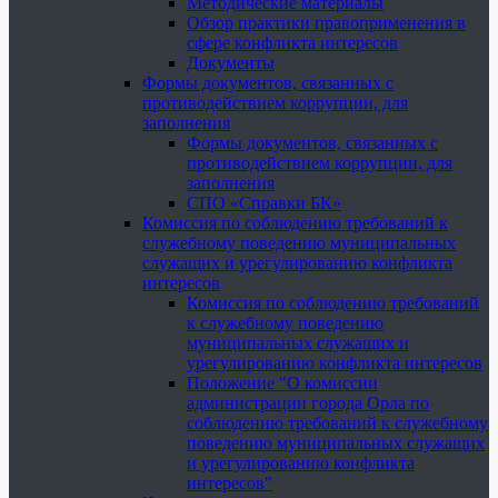
Методические материалы
Обзор практики правоприменения в
сфере конфликта интересов
Документы
Формы документов, связанных с
противодействием коррупции, для
заполнения
Формы документов, связанных с
противодействием коррупции, для
заполнения
СПО «Справки БК»
Комиссия по соблюдению требований к
служебному поведению муниципальных
служащих и урегулированию конфликта
интересов
Комиссия по соблюдению требований
к служебному поведению
муниципальных служащих и
урегулированию конфликта интересов
Положение "О комиссии
администрации города Орла по
соблюдению требований к служебному
поведению муниципальных служащих
и урегулированию конфликта
интересов"