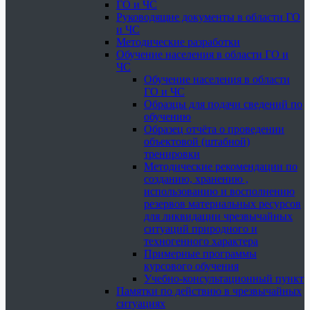
ГО и ЧС
Руководящие документы в области ГО
и ЧС
Методические разработки
Обучение населения в области ГО и
ЧС
Обучение населения в области
ГО и ЧС
Образцы для подачи сведений по
обучению
Образец отчёта о проведении
объектовой (штабной)
тренировки
Методические рекомендации по
созданию, хранению ,
использованию и восполнению
резервов материальных ресурсов
для ликвидации чрезвычайных
ситуаций природного и
техногенного характера
Примерные программы
курсового обучения
Учебно-консультационный пункт
Памятки по действию в чрезвычайных
ситуациях