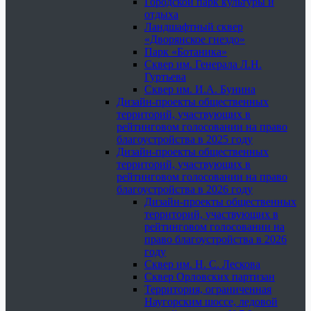
Городской парк культуры и
отдыха
Ландшафтный сквер
«Дворянское гнездо»
Парк «Ботаника»
Сквер им. Генерала Л.Н.
Гуртьева
Сквер им. И.А. Бунина
Дизайн-проекты общественных
территорий, участвующих в
рейтинговом голосовании на право
благоустройства в 2025 году
Дизайн-проекты общественных
территорий, участвующих в
рейтинговом голосовании на право
благоустройства в 2026 году
Дизайн-проекты общественных
территорий, участвующих в
рейтинговом голосовании на
право благоустройства в 2026
году
Сквер им. Н. С. Лескова
Сквер Орловских партизан
Территория, ограниченная
Наугорским шоссе, ледовой