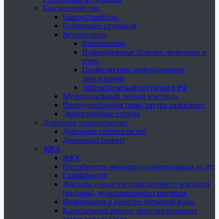
Благоустройство
Благоустройство
Публичные слушания
Ветеринария
Ветеринария
Инфекционные болезни животных и
птиц
Профилактика инфекционных
заболеваний
Эпизоотическая ситуация в РФ
Муниципальный лесной контроль
Природоохранная прокуратура разъясняет
Экологические отряды
Дорожное строительство
Дорожное строительство
Дорожный ремонт
ЖКХ
ЖКХ
Потребителю жилищно-коммунальных услуг
Газификация
Доклады о виде государственного контроля
(надзора), муниципального контроля
Информация о качестве питьевой воды
Капитальный ремонт многоквартирных