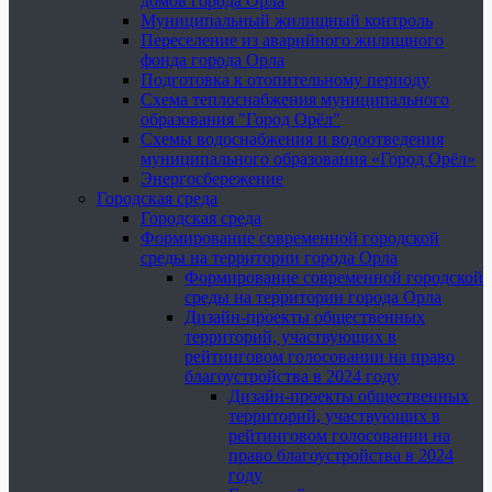
домов города Орла
Муниципальный жилищный контроль
Переселение из аварийного жилищного
фонда города Орла
Подготовка к отопительному периоду
Схема теплоснабжения муниципального
образования "Город Орёл"
Схемы водоснабжения и водоотведения
муниципального образования «Город Орёл»
Энергосбережение
Городская среда
Городская среда
Формирование современной городской
среды на территории города Орла
Формирование современной городской
среды на территории города Орла
Дизайн-проекты общественных
территорий, участвующих в
рейтинговом голосовании на право
благоустройства в 2024 году
Дизайн-проекты общественных
территорий, участвующих в
рейтинговом голосовании на
право благоустройства в 2024
году