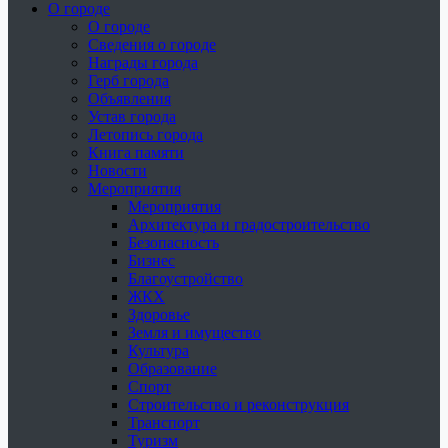
О городе
О городе
Сведения о городе
Награды города
Герб города
Объявления
Устав города
Летопись города
Книга памяти
Новости
Мероприятия
Мероприятия
Архитектура и градостроительство
Безопасность
Бизнес
Благоустройство
ЖКХ
Здоровье
Земля и имущество
Культура
Образование
Спорт
Строительство и реконструкция
Транспорт
Туризм