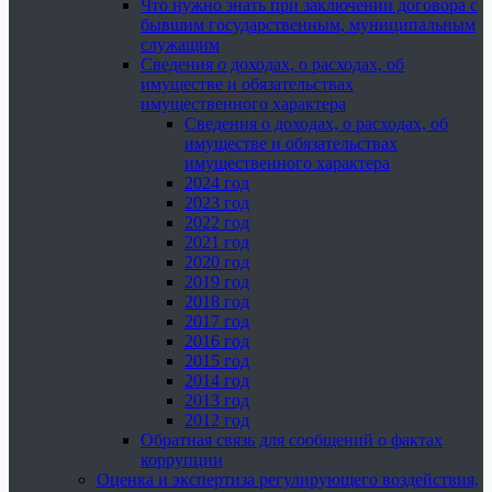
Что нужно знать при заключении договора с
бывшим государственным, муниципальным
служащим
Сведения о доходах, о расходах, об
имуществе и обязательствах
имущественного характера
Сведения о доходах, о расходах, об
имуществе и обязательствах
имущественного характера
2024 год
2023 год
2022 год
2021 год
2020 год
2019 год
2018 год
2017 год
2016 год
2015 год
2014 год
2013 год
2012 год
Обратная связь для сообщений о фактах
коррупции
Оценка и экспертиза регулирующего воздействия,