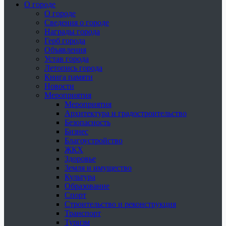
О городе
О городе
Сведения о городе
Награды города
Герб города
Объявления
Устав города
Летопись города
Книга памяти
Новости
Мероприятия
Мероприятия
Архитектура и градостроительство
Безопасность
Бизнес
Благоустройство
ЖКХ
Здоровье
Земля и имущество
Культура
Образование
Спорт
Строительство и реконструкция
Транспорт
Туризм