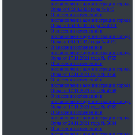
постановление администрации города
Орла от 02.03.2022 года № 945
О внесении изменений в
постановление администрации города
Орла от 06.09.2022 года № 4971
О внесении изменений в
постановление администрации города
Орла от 06.09.2022 года № 4972
О внесении изменений в
постановление администрации города
Орла от 17.11.2021 года № 4765
О внесении изменений в
постановление администрации города
Орла от 17.11.2021 года № 4766
О внесении изменений в
постановление администрации города
Орла от 17.11.2021 года № 4768
О внесении изменений в
постановление администрации города
Орла от 17.11.2021 года № 4769
О внесении изменений в
постановление администрации города
Орла от 29.11.2021 года № 5084
О внесении изменений в
постановление администрации города