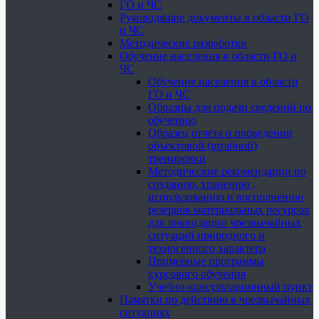
ГО и ЧС
Руководящие документы в области ГО
и ЧС
Методические разработки
Обучение населения в области ГО и
ЧС
Обучение населения в области
ГО и ЧС
Образцы для подачи сведений по
обучению
Образец отчёта о проведении
объектовой (штабной)
тренировки
Методические рекомендации по
созданию, хранению ,
использованию и восполнению
резервов материальных ресурсов
для ликвидации чрезвычайных
ситуаций природного и
техногенного характера
Примерные программы
курсового обучения
Учебно-консультационный пункт
Памятки по действию в чрезвычайных
ситуациях