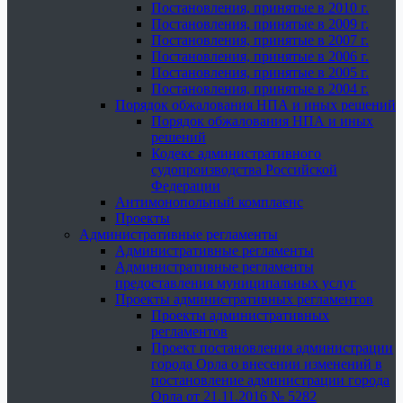
Постановления, принятые в 2010 г.
Постановления, принятые в 2009 г.
Постановления, принятые в 2007 г.
Постановления, принятые в 2006 г.
Постановления, принятые в 2005 г.
Постановления, принятые в 2004 г.
Порядок обжалования НПА и иных решений
Порядок обжалования НПА и иных
решений
Кодекс административного
судопроизводства Российской
Федерации
Антимонопольный комплаенс
Проекты
Административные регламенты
Административные регламенты
Административные регламенты
предоставления муниципальных услуг
Проекты административных регламентов
Проекты административных
регламентов
Проект постановления администрации
города Орла о внесении изменений в
постановление администрации города
Орла от 21.11.2016 № 5282