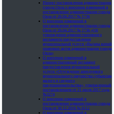
Проект постановления администрации
города Орла о внесении изменений в
постановление администрации города
Орла от 26.04.2017 № 1736
О внесении изменений в
постановление администрации города
Орла от 26.04.2017 № 1736 «Об
утверждении административного
регламента предоставления
муниципальной услуги «Выдача копий
правовых актов администрации города
Орла»
О внесении изменений в
административный регламент
предоставления муниципальной
услуги «Отчуждение арендуемого
муниципального имущества субъектам
малого и среднего
предпринимательства», утвержденный
постановлением от 21 июля 2017 года
№3274
О внесении изменений в
постановление администрации города
Орла от 30.12.2016 № 6112
О внесении изменений в