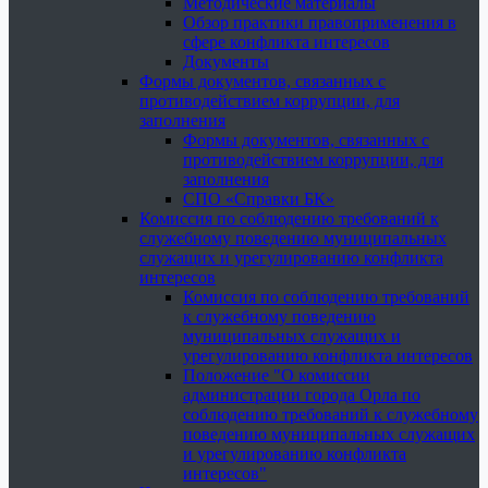
Методические материалы
Обзор практики правоприменения в
сфере конфликта интересов
Документы
Формы документов, связанных с
противодействием коррупции, для
заполнения
Формы документов, связанных с
противодействием коррупции, для
заполнения
СПО «Справки БК»
Комиссия по соблюдению требований к
служебному поведению муниципальных
служащих и урегулированию конфликта
интересов
Комиссия по соблюдению требований
к служебному поведению
муниципальных служащих и
урегулированию конфликта интересов
Положение "О комиссии
администрации города Орла по
соблюдению требований к служебному
поведению муниципальных служащих
и урегулированию конфликта
интересов"