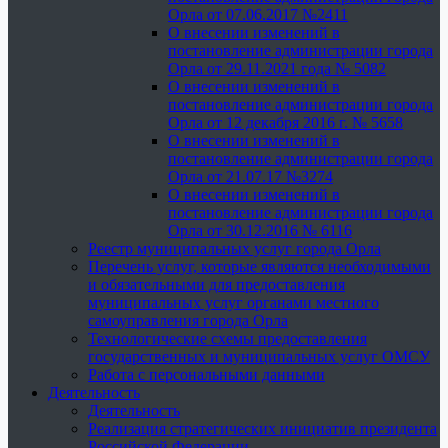
Орла от 07.06.2017 №2411
О внесении изменений в
постановление администрации города
Орла от 29.11.2021 года № 5082
О внесении изменений в
постановление администрации города
Орла от 12 декабря 2016 г. № 5658
О внесении изменений в
постановление администрации города
Орла от 21.07.17 №3274
О внесении изменений в
постановление администрации города
Орла от 30.12.2016 № 6116
Реестр муниципальных услуг города Орла
Перечень услуг, которые являются необходимыми
и обязательными для предоставления
муниципальных услуг органами местного
самоуправления города Орла
Технологические схемы предоставления
государственных и муниципальных услуг ОМСУ
Работа с персональными данными
Деятельность
Деятельность
Реализация стратегических инициатив президента
Российской Федерации