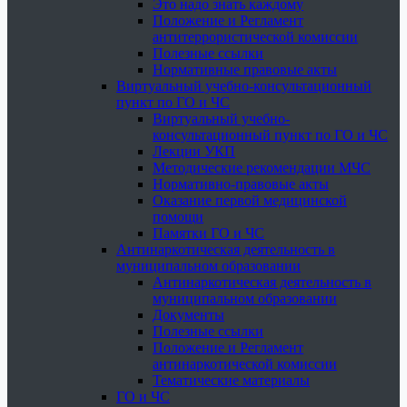
Это надо знать каждому
Положение и Регламент
антитеррористической комиссии
Полезные ссылки
Нормативные правовые акты
Виртуальный учебно-консультационный
пункт по ГО и ЧС
Виртуальный учебно-
консультационный пункт по ГО и ЧС
Лекции УКП
Методические рекомендации МЧС
Нормативно-правовые акты
Оказание первой медицинской
помощи
Памятки ГО и ЧС
Антинаркотическая деятельность в
муниципальном образовании
Антинаркотическая деятельность в
муниципальном образовании
Документы
Полезные ссылки
Положение и Регламент
антинаркотической комиссии
Тематические материалы
ГО и ЧС