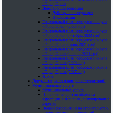
«Город Орел»
Действующая редакция
Действующая редакция
Информация
Генеральный план городского округа
«Город Орел» (2023 год)
Генеральный план городского округа
«Город Орел» (октябрь, 2022 год)
Генеральный план городского округа
«Город Орел» (июнь 2021 год)
Генеральный план городского округа
«Город Орел» (январь, 2021 год)
Генеральный план городского округа
«Город Орел» (2020 год)
Генеральный план городского округа
«Город Орел» (2017 год)
Архив
Документация по планировке территорий
Муниципальные услуги
Муниципальные услуги
Присвоение адресов объектам
адресации, изменение, аннулирование
адресов
Выдача разрешений на строительство,
реконструкцию и разрешений на ввод