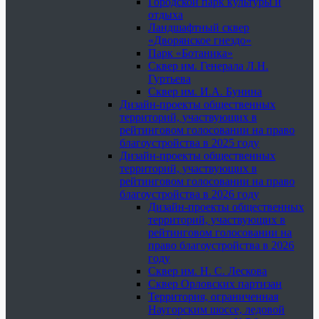
Городской парк культуры и
отдыха
Ландшафтный сквер
«Дворянское гнездо»
Парк «Ботаника»
Сквер им. Генерала Л.Н.
Гуртьева
Сквер им. И.А. Бунина
Дизайн-проекты общественных
территорий, участвующих в
рейтинговом голосовании на право
благоустройства в 2025 году
Дизайн-проекты общественных
территорий, участвующих в
рейтинговом голосовании на право
благоустройства в 2026 году
Дизайн-проекты общественных
территорий, участвующих в
рейтинговом голосовании на
право благоустройства в 2026
году
Сквер им. Н. С. Лескова
Сквер Орловских партизан
Территория, ограниченная
Наугорским шоссе, ледовой