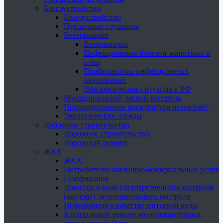
Благоустройство
Благоустройство
Публичные слушания
Ветеринария
Ветеринария
Инфекционные болезни животных и
птиц
Профилактика инфекционных
заболеваний
Эпизоотическая ситуация в РФ
Муниципальный лесной контроль
Природоохранная прокуратура разъясняет
Экологические отряды
Дорожное строительство
Дорожное строительство
Дорожный ремонт
ЖКХ
ЖКХ
Потребителю жилищно-коммунальных услуг
Газификация
Доклады о виде государственного контроля
(надзора), муниципального контроля
Информация о качестве питьевой воды
Капитальный ремонт многоквартирных