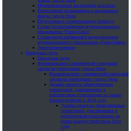
домов города Орла
Муниципальный жилищный контроль
Переселение из аварийного жилищного
фонда города Орла
Подготовка к отопительному периоду
Схема теплоснабжения муниципального
образования "Город Орёл"
Схемы водоснабжения и водоотведения
муниципального образования «Город Орёл»
Энергосбережение
Городская среда
Городская среда
Формирование современной городской
среды на территории города Орла
Формирование современной городской
среды на территории города Орла
Дизайн-проекты общественных
территорий, участвующих в
рейтинговом голосовании на право
благоустройства в 2024 году
Дизайн-проекты общественных
территорий, участвующих в
рейтинговом голосовании на
право благоустройства в 2024
году