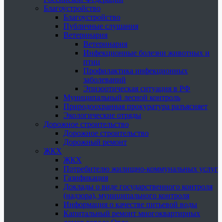
Благоустройство
Благоустройство
Публичные слушания
Ветеринария
Ветеринария
Инфекционные болезни животных и
птиц
Профилактика инфекционных
заболеваний
Эпизоотическая ситуация в РФ
Муниципальный лесной контроль
Природоохранная прокуратура разъясняет
Экологические отряды
Дорожное строительство
Дорожное строительство
Дорожный ремонт
ЖКХ
ЖКХ
Потребителю жилищно-коммунальных услуг
Газификация
Доклады о виде государственного контроля
(надзора), муниципального контроля
Информация о качестве питьевой воды
Капитальный ремонт многоквартирных