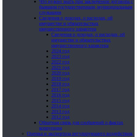
Что нужно знать при заключении договора с
бывшим государственным, муниципальным
служащим
Сведения о доходах, о расходах, об
имуществе и обязательствах
имущественного характера
Сведения о доходах, о расходах, об
имуществе и обязательствах
имущественного характера
2024 год
2023 год
2022 год
2021 год
2020 год
2019 год
2018 год
2017 год
2016 год
2015 год
2014 год
2013 год
2012 год
Обратная связь для сообщений о фактах
коррупции
Оценка и экспертиза регулирующего воздействия,