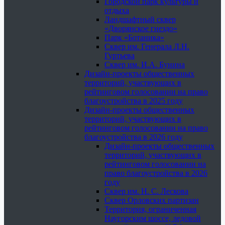
Городской парк культуры и
отдыха
Ландшафтный сквер
«Дворянское гнездо»
Парк «Ботаника»
Сквер им. Генерала Л.Н.
Гуртьева
Сквер им. И.А. Бунина
Дизайн-проекты общественных
территорий, участвующих в
рейтинговом голосовании на право
благоустройства в 2025 году
Дизайн-проекты общественных
территорий, участвующих в
рейтинговом голосовании на право
благоустройства в 2026 году
Дизайн-проекты общественных
территорий, участвующих в
рейтинговом голосовании на
право благоустройства в 2026
году
Сквер им. Н. С. Лескова
Сквер Орловских партизан
Территория, ограниченная
Наугорским шоссе, ледовой