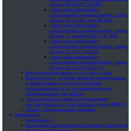
Орла от 07.06.2017 №2411
О внесении изменений в
постановление администрации города
Орла от 29.11.2021 года № 5082
О внесении изменений в
постановление администрации города
Орла от 12 декабря 2016 г. № 5658
О внесении изменений в
постановление администрации города
Орла от 21.07.17 №3274
О внесении изменений в
постановление администрации города
Орла от 30.12.2016 № 6116
Реестр муниципальных услуг города Орла
Перечень услуг, которые являются необходимыми
и обязательными для предоставления
муниципальных услуг органами местного
самоуправления города Орла
Технологические схемы предоставления
государственных и муниципальных услуг ОМСУ
Работа с персональными данными
Деятельность
Деятельность
Реализация стратегических инициатив президента
Российской Федерации