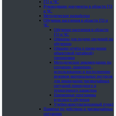
ГО и ЧС
Руководящие документы в области ГО
и ЧС
Методические разработки
Обучение населения в области ГО и
ЧС
Обучение населения в области
ГО и ЧС
Образцы для подачи сведений по
обучению
Образец отчёта о проведении
объектовой (штабной)
тренировки
Методические рекомендации по
созданию, хранению ,
использованию и восполнению
резервов материальных ресурсов
для ликвидации чрезвычайных
ситуаций природного и
техногенного характера
Примерные программы
курсового обучения
Учебно-консультационный пункт
Памятки по действию в чрезвычайных
ситуациях