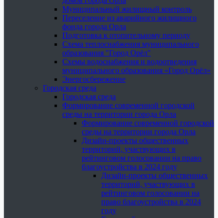
домов города Орла
Муниципальный жилищный контроль
Переселение из аварийного жилищного
фонда города Орла
Подготовка к отопительному периоду
Схема теплоснабжения муниципального
образования "Город Орёл"
Схемы водоснабжения и водоотведения
муниципального образования «Город Орёл»
Энергосбережение
Городская среда
Городская среда
Формирование современной городской
среды на территории города Орла
Формирование современной городской
среды на территории города Орла
Дизайн-проекты общественных
территорий, участвующих в
рейтинговом голосовании на право
благоустройства в 2024 году
Дизайн-проекты общественных
территорий, участвующих в
рейтинговом голосовании на
право благоустройства в 2024
году