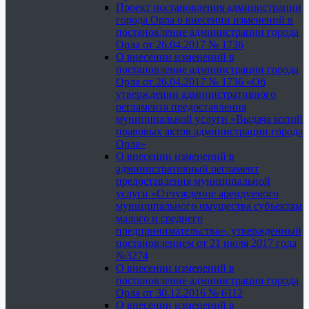
Проект постановления администрации
города Орла о внесении изменений в
постановление администрации города
Орла от 26.04.2017 № 1736
О внесении изменений в
постановление администрации города
Орла от 26.04.2017 № 1736 «Об
утверждении административного
регламента предоставления
муниципальной услуги «Выдача копий
правовых актов администрации города
Орла»
О внесении изменений в
административный регламент
предоставления муниципальной
услуги «Отчуждение арендуемого
муниципального имущества субъектам
малого и среднего
предпринимательства», утвержденный
постановлением от 21 июля 2017 года
№3274
О внесении изменений в
постановление администрации города
Орла от 30.12.2016 № 6112
О внесении изменений в