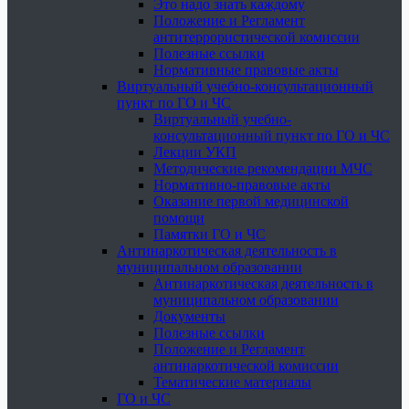
Это надо знать каждому
Положение и Регламент
антитеррористической комиссии
Полезные ссылки
Нормативные правовые акты
Виртуальный учебно-консультационный
пункт по ГО и ЧС
Виртуальный учебно-
консультационный пункт по ГО и ЧС
Лекции УКП
Методические рекомендации МЧС
Нормативно-правовые акты
Оказание первой медицинской
помощи
Памятки ГО и ЧС
Антинаркотическая деятельность в
муниципальном образовании
Антинаркотическая деятельность в
муниципальном образовании
Документы
Полезные ссылки
Положение и Регламент
антинаркотической комиссии
Тематические материалы
ГО и ЧС