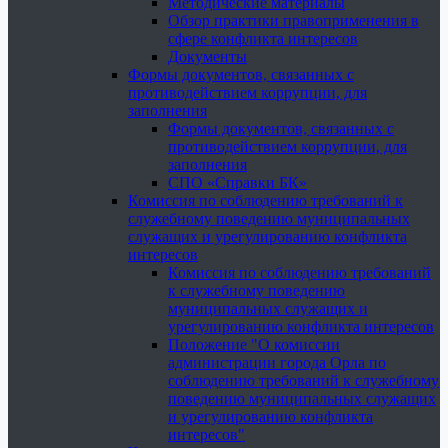
Методические материалы
Обзор практики правоприменения в
сфере конфликта интересов
Документы
Формы документов, связанных с
противодействием коррупции, для
заполнения
Формы документов, связанных с
противодействием коррупции, для
заполнения
СПО «Справки БК»
Комиссия по соблюдению требований к
служебному поведению муниципальных
служащих и урегулированию конфликта
интересов
Комиссия по соблюдению требований
к служебному поведению
муниципальных служащих и
урегулированию конфликта интересов
Положение "О комиссии
администрации города Орла по
соблюдению требований к служебному
поведению муниципальных служащих
и урегулированию конфликта
интересов"