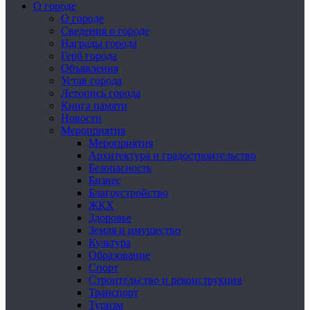
О городе
О городе
Сведения о городе
Награды города
Герб города
Объявления
Устав города
Летопись города
Книга памяти
Новости
Мероприятия
Мероприятия
Архитектура и градостроительство
Безопасность
Бизнес
Благоустройство
ЖКХ
Здоровье
Земля и имущество
Культура
Образование
Спорт
Строительство и реконструкция
Транспорт
Туризм