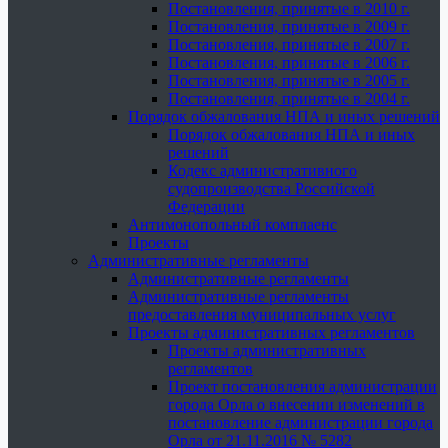
Постановления, принятые в 2010 г.
Постановления, принятые в 2009 г.
Постановления, принятые в 2007 г.
Постановления, принятые в 2006 г.
Постановления, принятые в 2005 г.
Постановления, принятые в 2004 г.
Порядок обжалования НПА и иных решений
Порядок обжалования НПА и иных
решений
Кодекс административного
судопроизводства Российской
Федерации
Антимонопольный комплаенс
Проекты
Административные регламенты
Административные регламенты
Административные регламенты
предоставления муниципальных услуг
Проекты административных регламентов
Проекты административных
регламентов
Проект постановления администрации
города Орла о внесении изменений в
постановление администрации города
Орла от 21.11.2016 № 5282