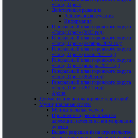
«Город Орел»
Действующая редакция
Действующая редакция
Информация
Генеральный план городского округа
«Город Орел» (2023 год)
Генеральный план городского округа
«Город Орел» (октябрь, 2022 год)
Генеральный план городского округа
«Город Орел» (июнь 2021 год)
Генеральный план городского округа
«Город Орел» (январь, 2021 год)
Генеральный план городского округа
«Город Орел» (2020 год)
Генеральный план городского округа
«Город Орел» (2017 год)
Архив
Документация по планировке территорий
Муниципальные услуги
Муниципальные услуги
Присвоение адресов объектам
адресации, изменение, аннулирование
адресов
Выдача разрешений на строительство,
реконструкцию и разрешений на ввод